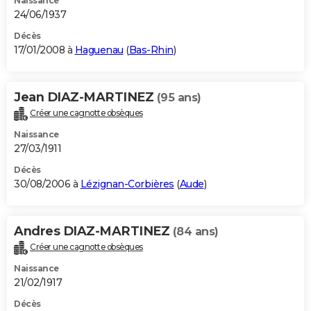
Naissance
24/06/1937
Décès
17/01/2008 à
Haguenau
(
Bas-Rhin
)
Jean DIAZ-MARTINEZ
(95 ans)
Créer une cagnotte obsèques
Naissance
27/03/1911
Décès
30/08/2006 à
Lézignan-Corbières
(
Aude
)
Andres DIAZ-MARTINEZ
(84 ans)
Créer une cagnotte obsèques
Naissance
21/02/1917
Décès