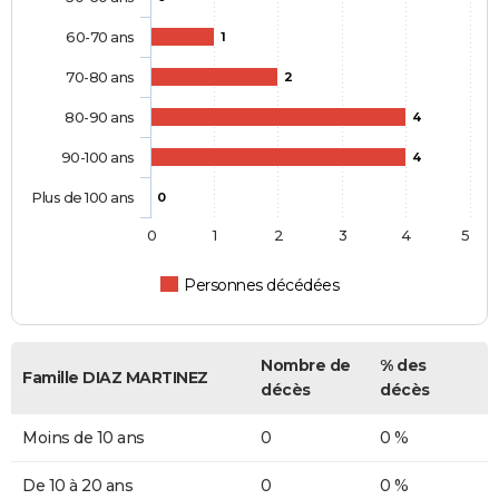
60-70 ans
1
70-80 ans
2
80-90 ans
4
90-100 ans
4
Plus de 100 ans
0
0
1
2
3
4
5
Personnes décédées
Nombre de
% des
Famille DIAZ MARTINEZ
décès
décès
Moins de 10 ans
0
0 %
De 10 à 20 ans
0
0 %