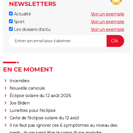
NEWSLETTERS
Actualité
Voir un exemple
Sport
Voir un exemple
Les dossiers d'actu
Voir un exemple
EN CE MOMENT
Incendies
Nouvelle canicule
Éclipse solaire du 12 août 2026
Joe Biden
Lunettes pour l'éclipse
Carte de l'éclipse solaire du 12 août
Il ne faut pas ignorer ces 6 symptômes au niveau des
pieds : ils peuvent être le signe d'une maladie