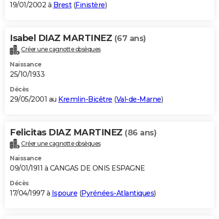
19/01/2002 à
Brest
(
Finistère
)
Isabel DIAZ MARTINEZ
(67 ans)
Créer une cagnotte obsèques
Naissance
25/10/1933
Décès
29/05/2001 au
Kremlin-Bicêtre
(
Val-de-Marne
)
Felicitas DIAZ MARTINEZ
(86 ans)
Créer une cagnotte obsèques
Naissance
09/01/1911 à CANGAS DE ONIS ESPAGNE
Décès
17/04/1997 à
Ispoure
(
Pyrénées-Atlantiques
)