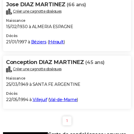
Jose DIAZ MARTINEZ
(66 ans)
Créer une cagnotte obsèques
Naissance
15/02/1930 à ALMERIA ESPAGNE
Décès
21/01/1997 à
Béziers
(
Hérault
)
Conception DIAZ MARTINEZ
(45 ans)
Créer une cagnotte obsèques
Naissance
25/03/1949 à SANTA FE ARGENTINE
Décès
22/05/1994 à
Villejuif
(
Val-de-Marne
)
1