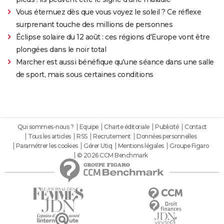
Vous éternuez dès que vous voyez le soleil ? Ce réflexe
surprenant touche des millions de personnes
Éclipse solaire du 12 août : ces régions d'Europe vont être
plongées dans le noir total
Marcher est aussi bénéfique qu'une séance dans une salle
de sport, mais sous certaines conditions
Qui sommes-nous ?
Equipe
Charte éditoriale
Publicité
Contact
Tous les articles
RSS
Recrutement
Données personnelles
Paramétrer les cookies
Gérer Utiq
Mentions légales
Groupe Figaro
© 2026 CCM Benchmark