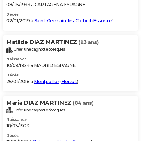
08/05/1933 à CARTAGENA ESPAGNE
Décès
02/01/2019 à
Saint-Germain-lès-Corbeil
(
Essonne
)
Matilde DIAZ MARTINEZ
(93 ans)
Créer une cagnotte obsèques
Naissance
10/09/1924 à MADRID ESPAGNE
Décès
26/01/2018 à
Montpellier
(
Hérault
)
Maria DIAZ MARTINEZ
(84 ans)
Créer une cagnotte obsèques
Naissance
18/03/1933
Décès