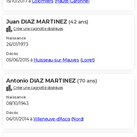
15/10/2017 à
Colomiers
(
Haute-Garonne
)
Juan DIAZ MARTINEZ
(42 ans)
Créer une cagnotte obsèques
Naissance
26/01/1973
Décès
05/06/2015 à
Huisseau-sur-Mauves
(
Loiret
)
Antonio DIAZ MARTINEZ
(70 ans)
Créer une cagnotte obsèques
Naissance
08/10/1943
Décès
06/01/2014 à
Villeneuve-d'Ascq
(
Nord
)