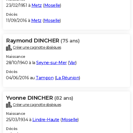
23/02/1951 à
Metz
(
Moselle
)
Décès
11/09/2016 à
Metz
(
Moselle
)
Raymond DINCHER
(75 ans)
Créer une cagnotte obsèques
Naissance
28/10/1940 à la
Seyne-sur-Mer
(
Var
)
Décès
04/06/2016 au
Tampon
(
La Réunion
)
Yvonne DINCHER
(82 ans)
Créer une cagnotte obsèques
Naissance
25/03/1934 à
Lindre-Haute
(
Moselle
)
Décès