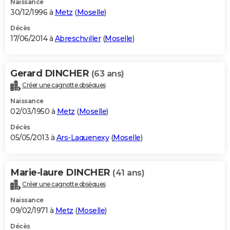
Naissance
30/12/1996 à
Metz
(
Moselle
)
Décès
17/06/2014 à
Abreschviller
(
Moselle
)
Gerard DINCHER
(63 ans)
Créer une cagnotte obsèques
Naissance
02/03/1950 à
Metz
(
Moselle
)
Décès
05/05/2013 à
Ars-Laquenexy
(
Moselle
)
Marie-laure DINCHER
(41 ans)
Créer une cagnotte obsèques
Naissance
09/02/1971 à
Metz
(
Moselle
)
Décès