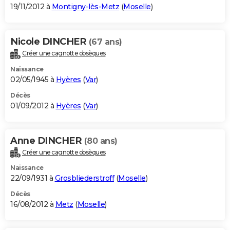
19/11/2012 à
Montigny-lès-Metz
(
Moselle
)
Nicole DINCHER
(67 ans)
Créer une cagnotte obsèques
Naissance
02/05/1945 à
Hyères
(
Var
)
Décès
01/09/2012 à
Hyères
(
Var
)
Anne DINCHER
(80 ans)
Créer une cagnotte obsèques
Naissance
22/09/1931 à
Grosbliederstroff
(
Moselle
)
Décès
16/08/2012 à
Metz
(
Moselle
)