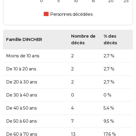
0
5
10
15
20
25
Personnes décédées
Nombre de
% des
Famille DINCHER
décès
décès
Moins de 10 ans
2
2,7 %
De 10 à 20 ans
2
2,7 %
De 20 à 30 ans
2
2,7 %
De 30 à 40 ans
0
0 %
De 40 à 50 ans
4
5,4 %
De 50 à 60 ans
7
9,5 %
De 60 à 70 ans
13
17,6 %