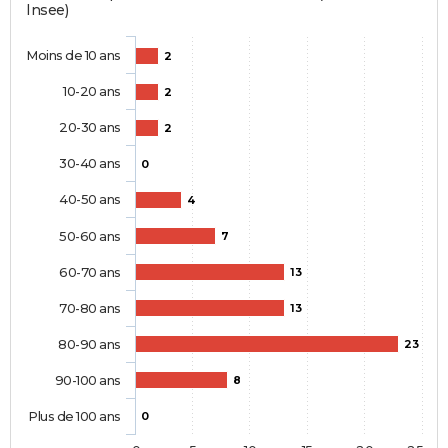
Insee)
Moins de 10 ans
2
10-20 ans
2
20-30 ans
2
30-40 ans
0
40-50 ans
4
50-60 ans
7
60-70 ans
13
70-80 ans
13
80-90 ans
23
90-100 ans
8
Plus de 100 ans
0