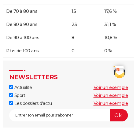
De 70 à 80 ans
13
17,6 %
De 80 à 90 ans
23
31,1 %
De 90 à 100 ans
8
10,8 %
Plus de 100 ans
0
0 %
NEWSLETTERS
Actualité
Voir un exemple
Sport
Voir un exemple
Les dossiers d'actu
Voir un exemple