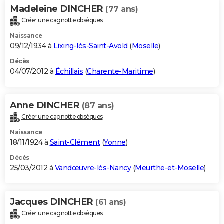
Madeleine DINCHER
(77 ans)
Créer une cagnotte obsèques
Naissance
09/12/1934 à
Lixing-lès-Saint-Avold
(
Moselle
)
Décès
04/07/2012 à
Échillais
(
Charente-Maritime
)
Anne DINCHER
(87 ans)
Créer une cagnotte obsèques
Naissance
18/11/1924 à
Saint-Clément
(
Yonne
)
Décès
25/03/2012 à
Vandœuvre-lès-Nancy
(
Meurthe-et-Moselle
)
Jacques DINCHER
(61 ans)
Créer une cagnotte obsèques