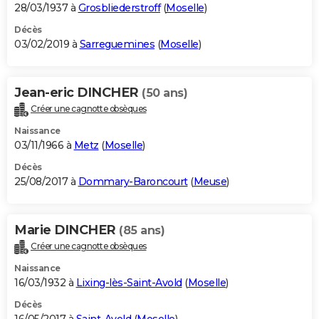
28/03/1937 à
Grosbliederstroff
(
Moselle
)
Décès
03/02/2019 à
Sarreguemines
(
Moselle
)
Jean-eric DINCHER
(50 ans)
Créer une cagnotte obsèques
Naissance
03/11/1966 à
Metz
(
Moselle
)
Décès
25/08/2017 à
Dommary-Baroncourt
(
Meuse
)
Marie DINCHER
(85 ans)
Créer une cagnotte obsèques
Naissance
16/03/1932 à
Lixing-lès-Saint-Avold
(
Moselle
)
Décès