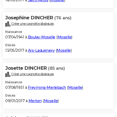
16/05/2017 à
Saint-Avold
(
Moselle
)
Josephine DINCHER
(76 ans)
Créer une cagnotte obsèques
Naissance
07/04/1941 à
Boulay-Moselle
(
Moselle
)
Décès
13/05/2017 à
Ars-Laquenexy
(
Moselle
)
Josette DINCHER
(85 ans)
Créer une cagnotte obsèques
Naissance
07/08/1931 à
Freyming-Merlebach
(
Moselle
)
Décès
09/01/2017 à
Merten
(
Moselle
)