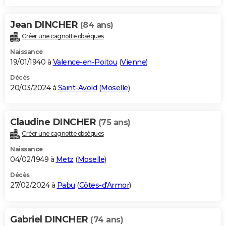
Jean DINCHER
(84 ans)
Créer une cagnotte obsèques
Naissance
19/01/1940 à
Valence-en-Poitou
(
Vienne
)
Décès
20/03/2024 à
Saint-Avold
(
Moselle
)
Claudine DINCHER
(75 ans)
Créer une cagnotte obsèques
Naissance
04/02/1949 à
Metz
(
Moselle
)
Décès
27/02/2024 à
Pabu
(
Côtes-d'Armor
)
Gabriel DINCHER
(74 ans)