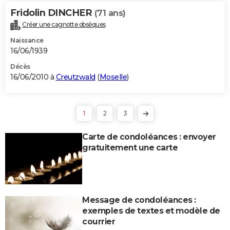
Fridolin DINCHER
(71 ans)
Créer une cagnotte obsèques
Naissance
16/06/1939
Décès
16/06/2010 à
Creutzwald
(
Moselle
)
1
2
3
Carte de condoléances : envoyer
gratuitement une carte
Message de condoléances :
exemples de textes et modèle de
courrier