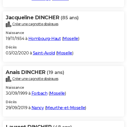
Jacqueline DINCHER
(85 ans)
Créer une cagnotte obsèques
Naissance
19/11/1934 à
Hombourg-Haut
(
Moselle
)
Décès
03/02/2020 à
Saint-Avold
(
Moselle
)
Anais DINCHER
(19 ans)
Créer une cagnotte obsèques
Naissance
30/09/1999 à
Forbach
(
Moselle
)
Décès
29/09/2019 à
Nancy
(
Meurthe-et-Moselle
)
Laurent DINCHER