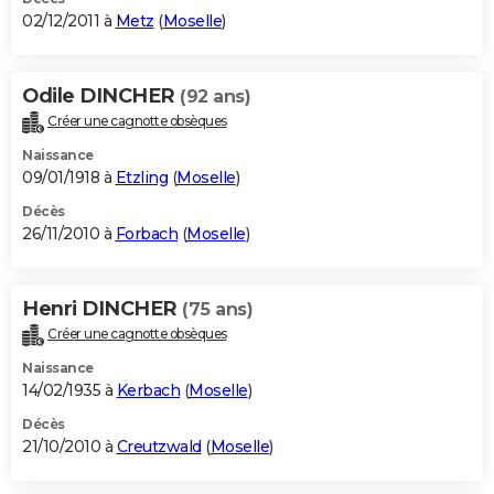
02/12/2011 à
Metz
(
Moselle
)
Odile DINCHER
(92 ans)
Créer une cagnotte obsèques
Naissance
09/01/1918 à
Etzling
(
Moselle
)
Décès
26/11/2010 à
Forbach
(
Moselle
)
Henri DINCHER
(75 ans)
Créer une cagnotte obsèques
Naissance
14/02/1935 à
Kerbach
(
Moselle
)
Décès
21/10/2010 à
Creutzwald
(
Moselle
)