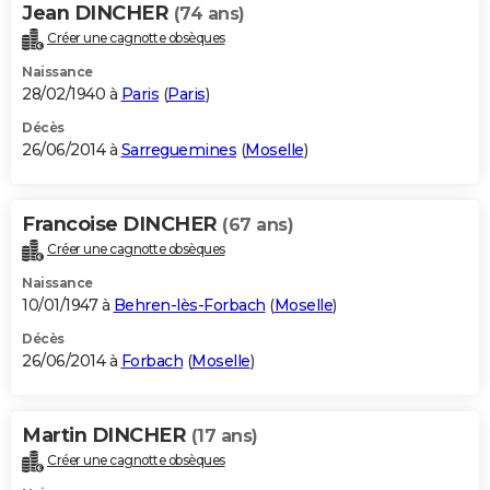
Jean DINCHER
(74 ans)
Créer une cagnotte obsèques
Naissance
28/02/1940 à
Paris
(
Paris
)
Décès
26/06/2014 à
Sarreguemines
(
Moselle
)
Francoise DINCHER
(67 ans)
Créer une cagnotte obsèques
Naissance
10/01/1947 à
Behren-lès-Forbach
(
Moselle
)
Décès
26/06/2014 à
Forbach
(
Moselle
)
Martin DINCHER
(17 ans)
Créer une cagnotte obsèques