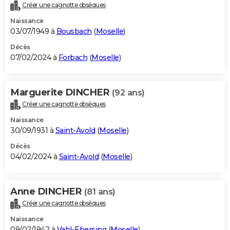
Créer une cagnotte obsèques
Naissance
03/07/1949 à
Bousbach
(
Moselle
)
Décès
07/02/2024 à
Forbach
(
Moselle
)
Marguerite DINCHER
(92 ans)
Créer une cagnotte obsèques
Naissance
30/09/1931 à
Saint-Avold
(
Moselle
)
Décès
04/02/2024 à
Saint-Avold
(
Moselle
)
Anne DINCHER
(81 ans)
Créer une cagnotte obsèques
Naissance
09/02/1942 à
Vahl-Ebersing
(
Moselle
)