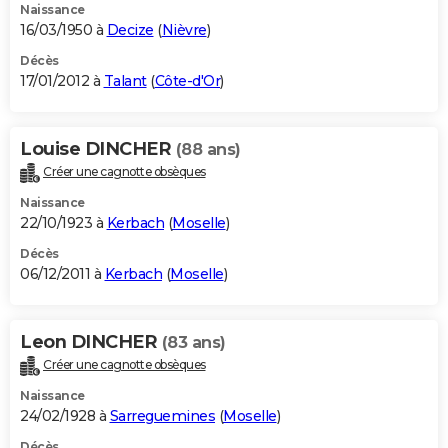
Naissance
16/03/1950 à
Decize
(
Nièvre
)
Décès
17/01/2012 à
Talant
(
Côte-d'Or
)
Louise DINCHER
(88 ans)
Créer une cagnotte obsèques
Naissance
22/10/1923 à
Kerbach
(
Moselle
)
Décès
06/12/2011 à
Kerbach
(
Moselle
)
Leon DINCHER
(83 ans)
Créer une cagnotte obsèques
Naissance
24/02/1928 à
Sarreguemines
(
Moselle
)
Décès