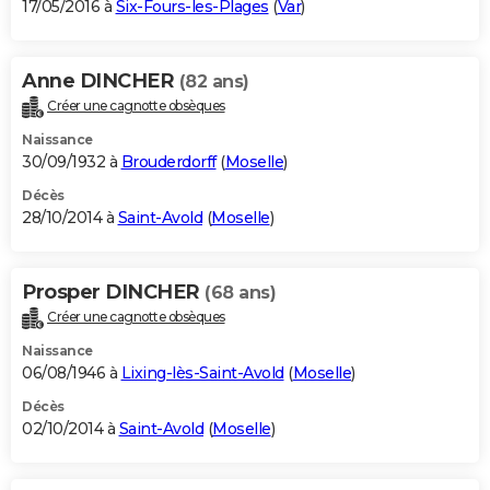
17/05/2016 à
Six-Fours-les-Plages
(
Var
)
Anne DINCHER
(82 ans)
Créer une cagnotte obsèques
Naissance
30/09/1932 à
Brouderdorff
(
Moselle
)
Décès
28/10/2014 à
Saint-Avold
(
Moselle
)
Prosper DINCHER
(68 ans)
Créer une cagnotte obsèques
Naissance
06/08/1946 à
Lixing-lès-Saint-Avold
(
Moselle
)
Décès
02/10/2014 à
Saint-Avold
(
Moselle
)