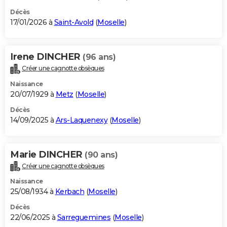
Décès
17/01/2026 à
Saint-Avold
(
Moselle
)
Irene DINCHER
(96 ans)
Créer une cagnotte obsèques
Naissance
20/07/1929 à
Metz
(
Moselle
)
Décès
14/09/2025 à
Ars-Laquenexy
(
Moselle
)
Marie DINCHER
(90 ans)
Créer une cagnotte obsèques
Naissance
25/08/1934 à
Kerbach
(
Moselle
)
Décès
22/06/2025 à
Sarreguemines
(
Moselle
)