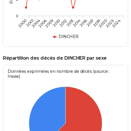
0
2019
2013
2006
2024
2017
2012
2004
2023
2016
2010
2001
2020
2014
2009
2000
DINCHER
Répartition des décès de DINCHER par sexe
Données exprimées en nombre de décès (source :
Insee)