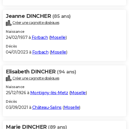
Jeanne DINCHER
(85 ans)
Créer une cagnotte obsèques
Naissance
24/02/1937 à
Forbach
(
Moselle
)
Décès
04/01/2023 à
Forbach
(
Moselle
)
Elisabeth DINCHER
(94 ans)
Créer une cagnotte obsèques
Naissance
25/12/1926 à
Montigny-lès-Metz
(
Moselle
)
Décès
03/09/2021 à
Château-Salins
(
Moselle
)
Marie DINCHER
(89 ans)