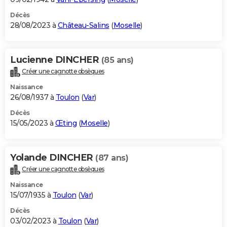
Décès
28/08/2023 à
Château-Salins
(
Moselle
)
Lucienne DINCHER
(85 ans)
Créer une cagnotte obsèques
Naissance
26/08/1937 à
Toulon
(
Var
)
Décès
15/05/2023 à
Œting
(
Moselle
)
Yolande DINCHER
(87 ans)
Créer une cagnotte obsèques
Naissance
15/07/1935 à
Toulon
(
Var
)
Décès
03/02/2023 à
Toulon
(
Var
)