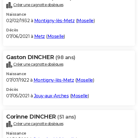
Créer une cagnotte obsèques
Naissance
02/02/1932 à
Montigny-lès-Metz
(
Moselle
)
Décès
07/06/2021 à
Metz
(
Moselle
)
Gaston DINCHER
(98 ans)
Créer une cagnotte obsèques
Naissance
07/07/1922 à
Montigny-lès-Metz
(
Moselle
)
Décès
07/05/2021 à
Jouy-aux-Arches
(
Moselle
)
Corinne DINCHER
(51 ans)
Créer une cagnotte obsèques
Naissance