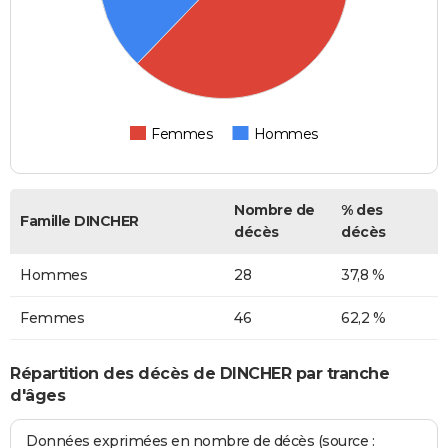
Femmes
Hommes
Nombre de
% des
Famille DINCHER
décès
décès
Hommes
28
37,8 %
Femmes
46
62,2 %
Répartition des décès de DINCHER par tranche
d'âges
Données exprimées en nombre de décès (source :