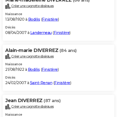
(86 ans)
Créer une cagnotte obsèques
Naissance
13/08/1920 à
Bodilis
(
Finistère
)
Décès
08/04/2007 à
Landerneau
(
Finistère
)
Alain-marie DIVERREZ
(84 ans)
Créer une cagnotte obsèques
Naissance
21/08/1922 à
Bodilis
(
Finistère
)
Décès
24/02/2007 à
Saint-Renan
(
Finistère
)
Jean DIVERREZ
(87 ans)
Créer une cagnotte obsèques
Naissance