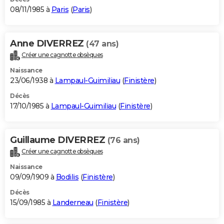
08/11/1985 à
Paris
(
Paris
)
Anne DIVERREZ
(47 ans)
Créer une cagnotte obsèques
Naissance
23/06/1938 à
Lampaul-Guimiliau
(
Finistère
)
Décès
17/10/1985 à
Lampaul-Guimiliau
(
Finistère
)
Guillaume DIVERREZ
(76 ans)
Créer une cagnotte obsèques
Naissance
09/09/1909 à
Bodilis
(
Finistère
)
Décès
15/09/1985 à
Landerneau
(
Finistère
)