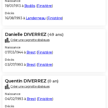
Naissance
19/01/1913 à
Bodilis
(
Finistère
)
Décès
16/08/1993 à
Landerneau
(
Finistère
)
Danielle DIVERREZ
(49 ans)
Créer une cagnotte obsèques
Naissance
07/03/1944 à
Brest
(
Finistère
)
Décès
03/07/1993 à
Brest
(
Finistère
)
Quentin DIVERREZ
(0 an)
Créer une cagnotte obsèques
Naissance
04/02/1993 à
Brest
(
Finistère
)
Décès