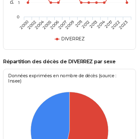
1
0
2005
2014
2007
2022
2000
2011
2004
2013
2006
2017
2009
2023
2002
2012
DIVERREZ
Répartition des décès de DIVERREZ par sexe
Données exprimées en nombre de décès (source :
Insee)