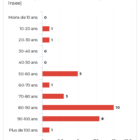
Insee)
Moins de 10 ans
0
10-20 ans
1
20-30 ans
1
30-40 ans
0
40-50 ans
0
50-60 ans
5
60-70 ans
1
70-80 ans
3
80-90 ans
10
90-100 ans
8
Plus de 100 ans
1