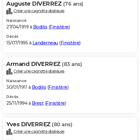
Auguste DIVERREZ
(76 ans)
Créer une cagnotte obsèques
Naissance
27/04/1919 à
Bodilis
(
Finistère
)
Décès
15/07/1995 à
Landerneau
(
Finistère
)
Armand DIVERREZ
(83 ans)
Créer une cagnotte obsèques
Naissance
30/01/1911 à
Bodilis
(
Finistère
)
Décès
25/11/1994 à
Brest
(
Finistère
)
Yves DIVERREZ
(80 ans)
Créer une cagnotte obsèques