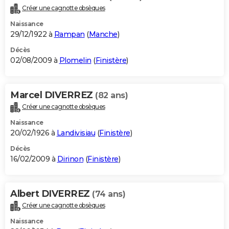
Créer une cagnotte obsèques
Naissance
29/12/1922 à
Rampan
(
Manche
)
Décès
02/08/2009 à
Plomelin
(
Finistère
)
Marcel DIVERREZ
(82 ans)
Créer une cagnotte obsèques
Naissance
20/02/1926 à
Landivisiau
(
Finistère
)
Décès
16/02/2009 à
Dirinon
(
Finistère
)
Albert DIVERREZ
(74 ans)
Créer une cagnotte obsèques
Naissance