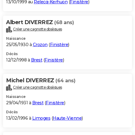
13/10/1999 au
Relecq-Kerhuon
(
Finistère
)
Albert DIVERREZ
(68 ans)
Créer une cagnotte obsèques
Naissance
25/05/1930 à
Crozon
(
Finistère
)
Décès
12/12/1998 à
Brest
(
Finistère
)
Michel DIVERREZ
(64 ans)
Créer une cagnotte obsèques
Naissance
29/04/1931 à
Brest
(
Finistère
)
Décès
13/02/1996 à
Limoges
(
Haute-Vienne
)