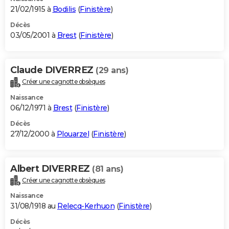
21/02/1915 à
Bodilis
(
Finistère
)
Décès
03/05/2001 à
Brest
(
Finistère
)
Claude DIVERREZ
(29 ans)
Créer une cagnotte obsèques
Naissance
06/12/1971 à
Brest
(
Finistère
)
Décès
27/12/2000 à
Plouarzel
(
Finistère
)
Albert DIVERREZ
(81 ans)
Créer une cagnotte obsèques
Naissance
31/08/1918 au
Relecq-Kerhuon
(
Finistère
)
Décès