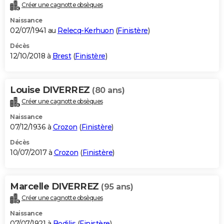
Créer une cagnotte obsèques
Naissance
02/07/1941 au
Relecq-Kerhuon
(
Finistère
)
Décès
12/10/2018 à
Brest
(
Finistère
)
Louise DIVERREZ
(80 ans)
Créer une cagnotte obsèques
Naissance
07/12/1936 à
Crozon
(
Finistère
)
Décès
10/07/2017 à
Crozon
(
Finistère
)
Marcelle DIVERREZ
(95 ans)
Créer une cagnotte obsèques
Naissance
07/07/1921 à
Bodilis
(
Finistère
)