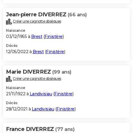
Jean-pierre DIVERREZ
(66 ans)
Créer une cagnotte obsèques
Naissance
03/12/1955 à
Brest
(
Finistère
)
Décès
12/05/2022 à
Brest
(
Finistère
)
Marie DIVERREZ
(99 ans)
Créer une cagnotte obsèques
Naissance
21/11/1922 à
Landivisiau
(
Finistère
)
Décès
28/12/2021 à
Landivisiau
(
Finistère
)
France DIVERREZ
(77 ans)