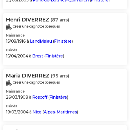
25/06/2005 à
Pont-de-Buis-lès-Quimerch
(
Finistère
)
Henri DIVERREZ
(87 ans)
Créer une cagnotte obsèques
Naissance
15/08/1916 à
Landivisiau
(
Finistère
)
Décès
15/04/2004 à
Brest
(
Finistère
)
Maria DIVERREZ
(95 ans)
Créer une cagnotte obsèques
Naissance
26/03/1908 à
Roscoff
(
Finistère
)
Décès
19/03/2004 à
Nice
(
Alpes-Maritimes
)