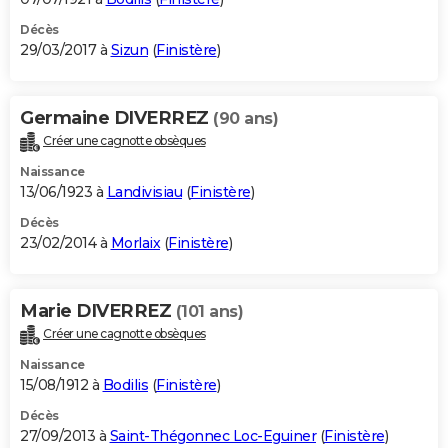
Décès
29/03/2017 à
Sizun
(
Finistère
)
Germaine DIVERREZ
(90 ans)
Créer une cagnotte obsèques
Naissance
13/06/1923 à
Landivisiau
(
Finistère
)
Décès
23/02/2014 à
Morlaix
(
Finistère
)
Marie DIVERREZ
(101 ans)
Créer une cagnotte obsèques
Naissance
15/08/1912 à
Bodilis
(
Finistère
)
Décès
27/09/2013 à
Saint-Thégonnec Loc-Eguiner
(
Finistère
)