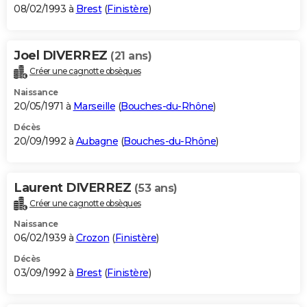
08/02/1993 à
Brest
(
Finistère
)
Joel DIVERREZ
(21 ans)
Créer une cagnotte obsèques
Naissance
20/05/1971 à
Marseille
(
Bouches-du-Rhône
)
Décès
20/09/1992 à
Aubagne
(
Bouches-du-Rhône
)
Laurent DIVERREZ
(53 ans)
Créer une cagnotte obsèques
Naissance
06/02/1939 à
Crozon
(
Finistère
)
Décès
03/09/1992 à
Brest
(
Finistère
)