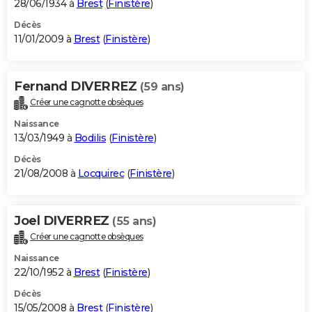
28/06/1934 à
Brest
(
Finistère
)
Décès
11/01/2009 à
Brest
(
Finistère
)
Fernand DIVERREZ
(59 ans)
Créer une cagnotte obsèques
Naissance
13/03/1949 à
Bodilis
(
Finistère
)
Décès
21/08/2008 à
Locquirec
(
Finistère
)
Joel DIVERREZ
(55 ans)
Créer une cagnotte obsèques
Naissance
22/10/1952 à
Brest
(
Finistère
)
Décès
15/05/2008 à
Brest
(
Finistère
)