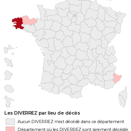
Les DIVERREZ par lieu de décès
Aucun DIVERREZ n'est décédé dans ce département
Département où les DIVERREZ sont rarement décédés