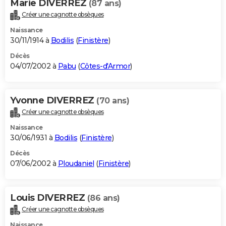
Marie DIVERREZ
(87 ans)
Créer une cagnotte obsèques
Naissance
30/11/1914 à
Bodilis
(
Finistère
)
Décès
04/07/2002 à
Pabu
(
Côtes-d'Armor
)
Yvonne DIVERREZ
(70 ans)
Créer une cagnotte obsèques
Naissance
30/06/1931 à
Bodilis
(
Finistère
)
Décès
07/06/2002 à
Ploudaniel
(
Finistère
)
Louis DIVERREZ
(86 ans)
Créer une cagnotte obsèques
Naissance