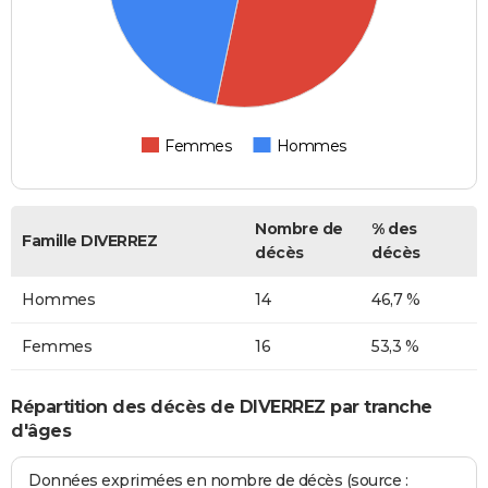
Femmes
Hommes
Nombre de
% des
Famille DIVERREZ
décès
décès
Hommes
14
46,7 %
Femmes
16
53,3 %
Répartition des décès de DIVERREZ par tranche
d'âges
Données exprimées en nombre de décès (source :