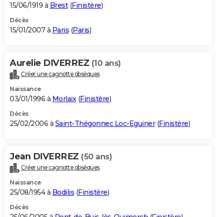
15/06/1919 à
Brest
(
Finistère
)
Décès
15/01/2007 à
Paris
(
Paris
)
Aurelie DIVERREZ
(10 ans)
Créer une cagnotte obsèques
Naissance
03/01/1996 à
Morlaix
(
Finistère
)
Décès
25/02/2006 à
Saint-Thégonnec Loc-Eguiner
(
Finistère
)
Jean DIVERREZ
(50 ans)
Créer une cagnotte obsèques
Naissance
25/08/1954 à
Bodilis
(
Finistère
)
Décès