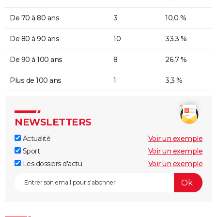
De 70 à 80 ans
3
10,0 %
De 80 à 90 ans
10
33,3 %
De 90 à 100 ans
8
26,7 %
Plus de 100 ans
1
3,3 %
NEWSLETTERS
Actualité
Voir un exemple
Sport
Voir un exemple
Les dossiers d'actu
Voir un exemple