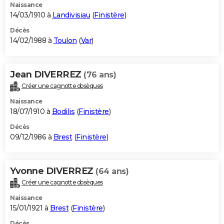
Naissance
14/03/1910 à
Landivisiau
(
Finistère
)
Décès
14/02/1988 à
Toulon
(
Var
)
Jean DIVERREZ
(76 ans)
Créer une cagnotte obsèques
Naissance
18/07/1910 à
Bodilis
(
Finistère
)
Décès
09/12/1986 à
Brest
(
Finistère
)
Yvonne DIVERREZ
(64 ans)
Créer une cagnotte obsèques
Naissance
15/01/1921 à
Brest
(
Finistère
)
Décès