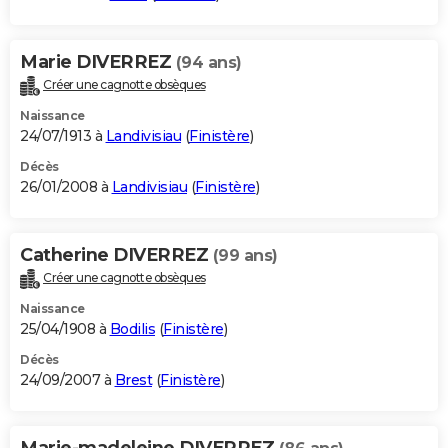
Marie DIVERREZ
(94 ans)
Créer une cagnotte obsèques
Naissance
24/07/1913 à
Landivisiau
(
Finistère
)
Décès
26/01/2008 à
Landivisiau
(
Finistère
)
Catherine DIVERREZ
(99 ans)
Créer une cagnotte obsèques
Naissance
25/04/1908 à
Bodilis
(
Finistère
)
Décès
24/09/2007 à
Brest
(
Finistère
)
Marie-madeleine DIVERREZ