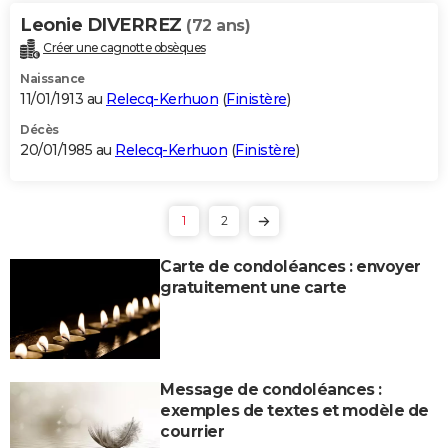
Leonie DIVERREZ
(72 ans)
Créer une cagnotte obsèques
Naissance
11/01/1913 au
Relecq-Kerhuon
(
Finistère
)
Décès
20/01/1985 au
Relecq-Kerhuon
(
Finistère
)
1
2
Carte de condoléances : envoyer
gratuitement une carte
Message de condoléances :
exemples de textes et modèle de
courrier