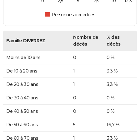
0
2,5
5
7,5
10
12,5
Personnes décédées
Nombre de
% des
Famille DIVERREZ
décès
décès
Moins de 10 ans
0
0 %
De 10 à 20 ans
1
3,3 %
De 20 à 30 ans
1
3,3 %
De 30 à 40 ans
0
0 %
De 40 à 50 ans
0
0 %
De 50 à 60 ans
5
16,7 %
De 60 à 70 ans
1
3,3 %