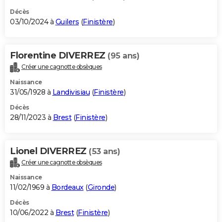
Décès
03/10/2024 à
Guilers
(
Finistère
)
Florentine DIVERREZ
(95 ans)
Créer une cagnotte obsèques
Naissance
31/05/1928 à
Landivisiau
(
Finistère
)
Décès
28/11/2023 à
Brest
(
Finistère
)
Lionel DIVERREZ
(53 ans)
Créer une cagnotte obsèques
Naissance
11/02/1969 à
Bordeaux
(
Gironde
)
Décès
10/06/2022 à
Brest
(
Finistère
)