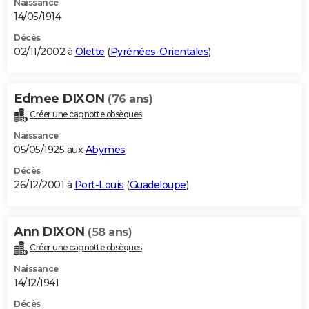
Naissance
14/05/1914
Décès
02/11/2002 à
Olette
(
Pyrénées-Orientales
)
Edmee DIXON
(76 ans)
Créer une cagnotte obsèques
Naissance
05/05/1925 aux
Abymes
Décès
26/12/2001 à
Port-Louis
(
Guadeloupe
)
Ann DIXON
(58 ans)
Créer une cagnotte obsèques
Naissance
14/12/1941
Décès