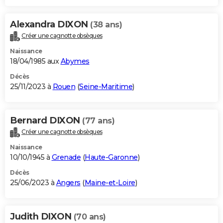
Alexandra DIXON
(38 ans)
Créer une cagnotte obsèques
Naissance
18/04/1985 aux
Abymes
Décès
25/11/2023 à
Rouen
(
Seine-Maritime
)
Bernard DIXON
(77 ans)
Créer une cagnotte obsèques
Naissance
10/10/1945 à
Grenade
(
Haute-Garonne
)
Décès
25/06/2023 à
Angers
(
Maine-et-Loire
)
Judith DIXON
(70 ans)