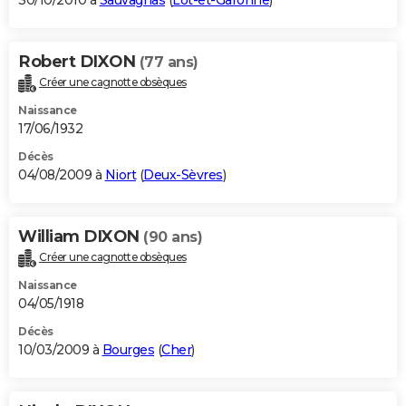
30/10/2010 à
Sauvagnas
(
Lot-et-Garonne
)
Robert DIXON
(77 ans)
Créer une cagnotte obsèques
Naissance
17/06/1932
Décès
04/08/2009 à
Niort
(
Deux-Sèvres
)
William DIXON
(90 ans)
Créer une cagnotte obsèques
Naissance
04/05/1918
Décès
10/03/2009 à
Bourges
(
Cher
)