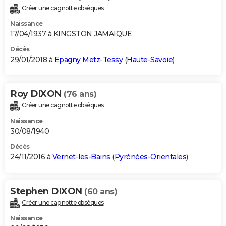
Créer une cagnotte obsèques
Naissance
17/04/1937 à KINGSTON JAMAIQUE
Décès
29/01/2018 à
Epagny Metz-Tessy
(
Haute-Savoie
)
Roy DIXON
(76 ans)
Créer une cagnotte obsèques
Naissance
30/08/1940
Décès
24/11/2016 à
Vernet-les-Bains
(
Pyrénées-Orientales
)
Stephen DIXON
(60 ans)
Créer une cagnotte obsèques
Naissance