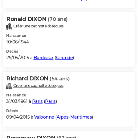
Ronald DIXON
(70 ans)
Créer une cagnotte obsèques
Naissance
10/06/1944
Décès
29/05/2015 à
Bordeaux
(
Gironde
)
Richard DIXON
(54 ans)
Créer une cagnotte obsèques
Naissance
31/03/1961 à
Paris
(
Paris
)
Décès
09/04/2015 à
Valbonne
(
Alpes-Maritimes
)
Rosemary DIXON