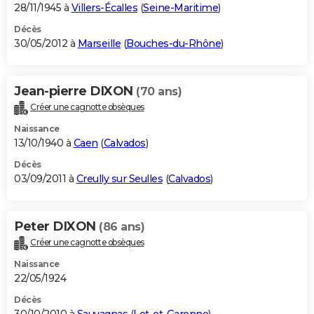
28/11/1945 à
Villers-Écalles
(
Seine-Maritime
)
Décès
30/05/2012 à
Marseille
(
Bouches-du-Rhône
)
Jean-pierre DIXON
(70 ans)
Créer une cagnotte obsèques
Naissance
13/10/1940 à
Caen
(
Calvados
)
Décès
03/09/2011 à
Creully sur Seulles
(
Calvados
)
Peter DIXON
(86 ans)
Créer une cagnotte obsèques
Naissance
22/05/1924
Décès