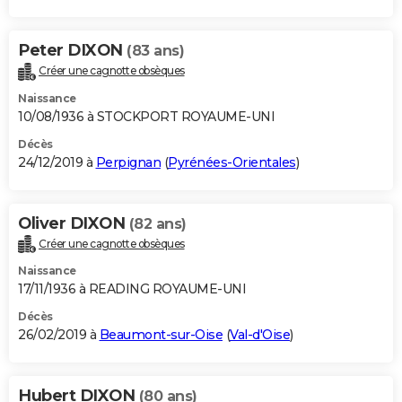
Peter DIXON
(83 ans)
Créer une cagnotte obsèques
Naissance
10/08/1936 à STOCKPORT ROYAUME-UNI
Décès
24/12/2019 à
Perpignan
(
Pyrénées-Orientales
)
Oliver DIXON
(82 ans)
Créer une cagnotte obsèques
Naissance
17/11/1936 à READING ROYAUME-UNI
Décès
26/02/2019 à
Beaumont-sur-Oise
(
Val-d'Oise
)
Hubert DIXON
(80 ans)