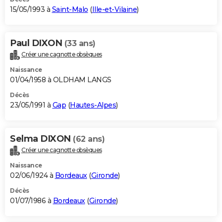
15/05/1993 à
Saint-Malo
(
Ille-et-Vilaine
)
Paul DIXON
(33 ans)
Créer une cagnotte obsèques
Naissance
01/04/1958 à OLDHAM LANGS
Décès
23/05/1991 à
Gap
(
Hautes-Alpes
)
Selma DIXON
(62 ans)
Créer une cagnotte obsèques
Naissance
02/06/1924 à
Bordeaux
(
Gironde
)
Décès
01/07/1986 à
Bordeaux
(
Gironde
)