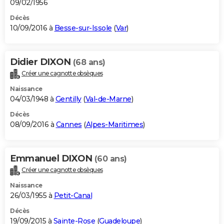
09/02/1956
Décès
10/09/2016 à
Besse-sur-Issole
(
Var
)
Didier DIXON
(68 ans)
Créer une cagnotte obsèques
Naissance
04/03/1948 à
Gentilly
(
Val-de-Marne
)
Décès
08/09/2016 à
Cannes
(
Alpes-Maritimes
)
Emmanuel DIXON
(60 ans)
Créer une cagnotte obsèques
Naissance
26/03/1955 à
Petit-Canal
Décès
19/09/2015 à
Sainte-Rose
(
Guadeloupe
)