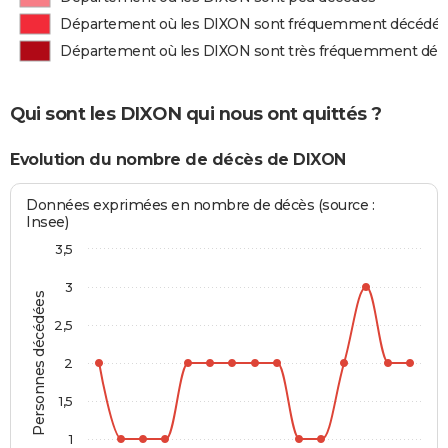
Département où les DIXON sont fréquemment décédés
Département où les DIXON sont très fréquemment déc
Qui sont les DIXON qui nous ont quittés ?
Evolution du nombre de décès de DIXON
Données exprimées en nombre de décès (source :
Insee)
3,5
3
Personnes décédées
2,5
2
1,5
1