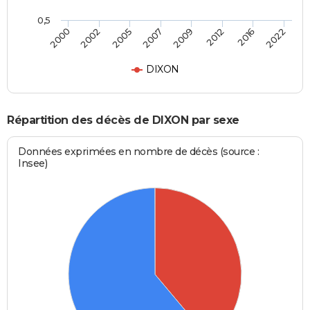
0,5
2007
2009
2012
2016
2022
2000
2002
2005
DIXON
Répartition des décès de DIXON par sexe
Données exprimées en nombre de décès (source :
Insee)