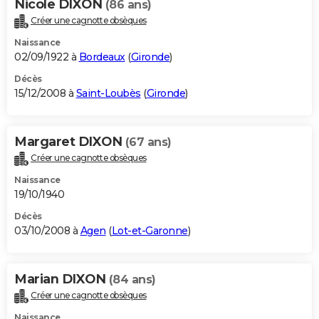
Nicole DIXON
(86 ans)
Créer une cagnotte obsèques
Naissance
02/09/1922 à
Bordeaux
(
Gironde
)
Décès
15/12/2008 à
Saint-Loubès
(
Gironde
)
Margaret DIXON
(67 ans)
Créer une cagnotte obsèques
Naissance
19/10/1940
Décès
03/10/2008 à
Agen
(
Lot-et-Garonne
)
Marian DIXON
(84 ans)
Créer une cagnotte obsèques
Naissance