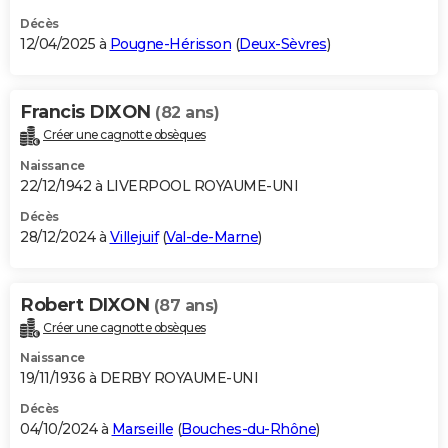
Décès
12/04/2025 à
Pougne-Hérisson
(
Deux-Sèvres
)
Francis DIXON
(82 ans)
Créer une cagnotte obsèques
Naissance
22/12/1942 à LIVERPOOL ROYAUME-UNI
Décès
28/12/2024 à
Villejuif
(
Val-de-Marne
)
Robert DIXON
(87 ans)
Créer une cagnotte obsèques
Naissance
19/11/1936 à DERBY ROYAUME-UNI
Décès
04/10/2024 à
Marseille
(
Bouches-du-Rhône
)