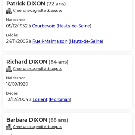
Patrick DIXON
(72 ans)
Créer une cagnotte obsèques
Naissance
05/12/1932 à
Courbevoie
(
Hauts-de-Seine
)
Décès
24/11/2005 à
Rueil-Malmaison
(
Hauts-de-Seine
)
Richard DIXON
(84 ans)
Créer une cagnotte obsèques
Naissance
16/09/1920
Décès
13/12/2004 à
Lorient
(
Morbihan
)
Barbara DIXON
(88 ans)
Créer une cagnotte obsèques