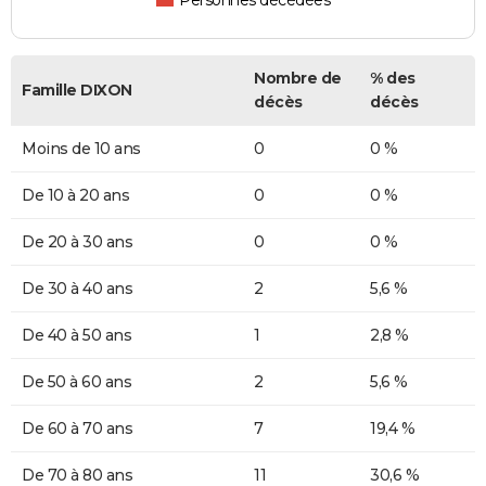
Personnes décédées
Nombre de
% des
Famille DIXON
décès
décès
Moins de 10 ans
0
0 %
De 10 à 20 ans
0
0 %
De 20 à 30 ans
0
0 %
De 30 à 40 ans
2
5,6 %
De 40 à 50 ans
1
2,8 %
De 50 à 60 ans
2
5,6 %
De 60 à 70 ans
7
19,4 %
De 70 à 80 ans
11
30,6 %