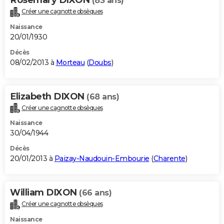
(83 ans)
Créer une cagnotte obsèques
Naissance
20/01/1930
Décès
08/02/2013 à
Morteau
(
Doubs
)
Elizabeth DIXON
(68 ans)
Créer une cagnotte obsèques
Naissance
30/04/1944
Décès
20/01/2013 à
Paizay-Naudouin-Embourie
(
Charente
)
William DIXON
(66 ans)
Créer une cagnotte obsèques
Naissance