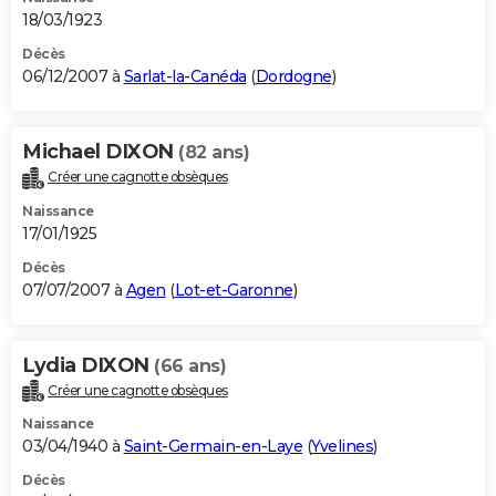
18/03/1923
Décès
06/12/2007 à
Sarlat-la-Canéda
(
Dordogne
)
Michael DIXON
(82 ans)
Créer une cagnotte obsèques
Naissance
17/01/1925
Décès
07/07/2007 à
Agen
(
Lot-et-Garonne
)
Lydia DIXON
(66 ans)
Créer une cagnotte obsèques
Naissance
03/04/1940 à
Saint-Germain-en-Laye
(
Yvelines
)
Décès