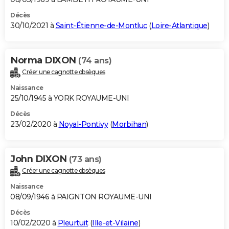
Décès
30/10/2021 à
Saint-Étienne-de-Montluc
(
Loire-Atlantique
)
Norma DIXON
(74 ans)
Créer une cagnotte obsèques
Naissance
25/10/1945 à YORK ROYAUME-UNI
Décès
23/02/2020 à
Noyal-Pontivy
(
Morbihan
)
John DIXON
(73 ans)
Créer une cagnotte obsèques
Naissance
08/09/1946 à PAIGNTON ROYAUME-UNI
Décès
10/02/2020 à
Pleurtuit
(
Ille-et-Vilaine
)