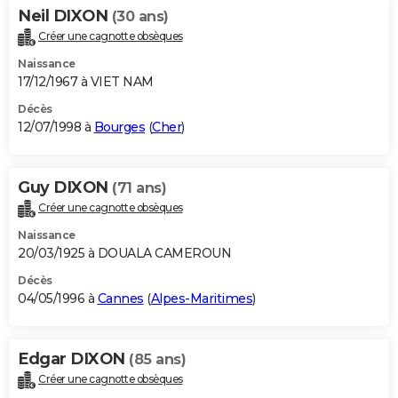
Neil DIXON
(30 ans)
Créer une cagnotte obsèques
Naissance
17/12/1967 à VIET NAM
Décès
12/07/1998 à
Bourges
(
Cher
)
Guy DIXON
(71 ans)
Créer une cagnotte obsèques
Naissance
20/03/1925 à DOUALA CAMEROUN
Décès
04/05/1996 à
Cannes
(
Alpes-Maritimes
)
Edgar DIXON
(85 ans)
Créer une cagnotte obsèques