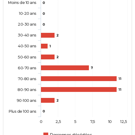
Moins de 10 ans
0
10-20 ans
0
20-30 ans
0
30-40 ans
2
40-50 ans
1
50-60 ans
2
60-70 ans
7
70-80 ans
11
80-90 ans
11
90-100 ans
2
Plus de 100 ans
0
0
2,5
5
7,5
10
12,5