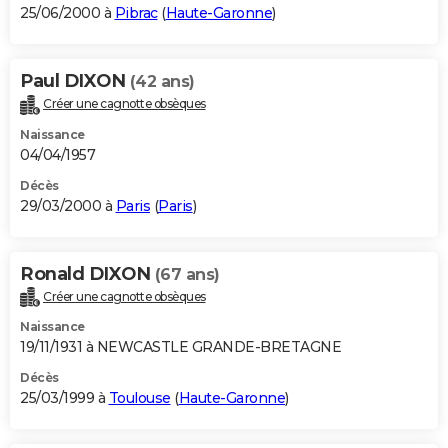
25/06/2000 à
Pibrac
(
Haute-Garonne
)
Paul DIXON
(42 ans)
Créer une cagnotte obsèques
Naissance
04/04/1957
Décès
29/03/2000 à
Paris
(
Paris
)
Ronald DIXON
(67 ans)
Créer une cagnotte obsèques
Naissance
19/11/1931 à NEWCASTLE GRANDE-BRETAGNE
Décès
25/03/1999 à
Toulouse
(
Haute-Garonne
)