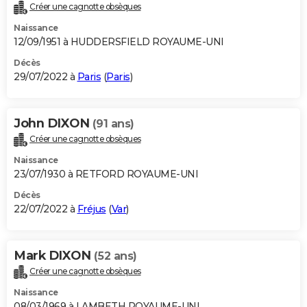
Créer une cagnotte obsèques
Naissance
12/09/1951 à HUDDERSFIELD ROYAUME-UNI
Décès
29/07/2022 à
Paris
(
Paris
)
John DIXON
(91 ans)
Créer une cagnotte obsèques
Naissance
23/07/1930 à RETFORD ROYAUME-UNI
Décès
22/07/2022 à
Fréjus
(
Var
)
Mark DIXON
(52 ans)
Créer une cagnotte obsèques
Naissance
08/03/1969 à LAMBETH ROYAUME-UNI