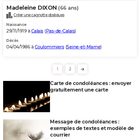
Madeleine DIXON
(66 ans)
Créer une cagnotte obsèques
Naissance
29/11/1919 à
Calais
(
Pas-de-Calais
)
Décès
04/04/1986 à
Coulommiers
(
Seine-et-Marne
)
1
2
Carte de condoléances : envoyer
gratuitement une carte
Message de condoléances :
exemples de textes et modèle de
courrier