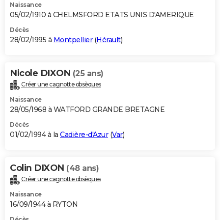
Naissance
05/02/1910 à CHELMSFORD ETATS UNIS D'AMERIQUE
Décès
28/02/1995 à
Montpellier
(
Hérault
)
Nicole DIXON
(25 ans)
Créer une cagnotte obsèques
Naissance
28/05/1968 à WATFORD GRANDE BRETAGNE
Décès
01/02/1994 à la
Cadière-d'Azur
(
Var
)
Colin DIXON
(48 ans)
Créer une cagnotte obsèques
Naissance
16/09/1944 à RYTON
Décès