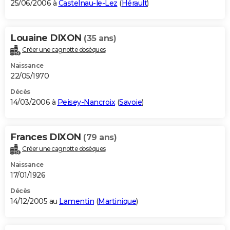
25/06/2006 à
Castelnau-le-Lez
(
Hérault
)
Louaine DIXON
(35 ans)
Créer une cagnotte obsèques
Naissance
22/05/1970
Décès
14/03/2006 à
Peisey-Nancroix
(
Savoie
)
Frances DIXON
(79 ans)
Créer une cagnotte obsèques
Naissance
17/01/1926
Décès
14/12/2005 au
Lamentin
(
Martinique
)