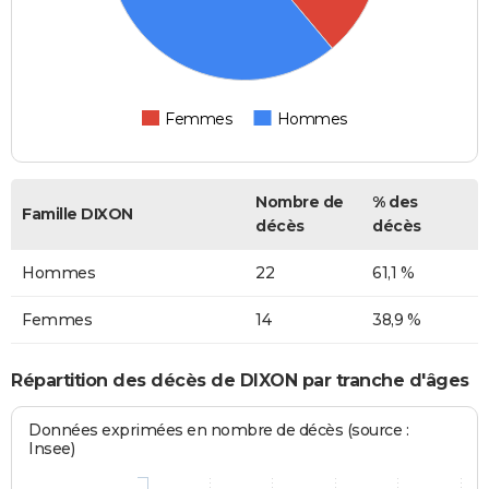
Femmes
Hommes
Nombre de
% des
Famille DIXON
décès
décès
Hommes
22
61,1 %
Femmes
14
38,9 %
Répartition des décès de DIXON par tranche d'âges
Données exprimées en nombre de décès (source :
Insee)