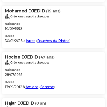
Mohamed DJEDID
(19 ans)
Créer une cagnotte obsèques
Naissance
10/09/1993
Décès
30/01/2013 à
Istres
(
Bouches-du-Rhône
)
Hocine DJEDID
(47 ans)
Créer une cagnotte obsèques
Naissance
28/07/1965
Décès
17/09/2012 à
Amiens
(
Somme
)
Hajar DJEDID
(0 an)