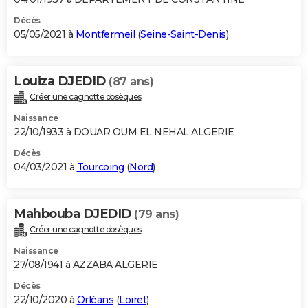
Décès
05/05/2021 à
Montfermeil
(
Seine-Saint-Denis
)
Louiza DJEDID
(87 ans)
Créer une cagnotte obsèques
Naissance
22/10/1933 à DOUAR OUM EL NEHAL ALGERIE
Décès
04/03/2021 à
Tourcoing
(
Nord
)
Mahbouba DJEDID
(79 ans)
Créer une cagnotte obsèques
Naissance
27/08/1941 à AZZABA ALGERIE
Décès
22/10/2020 à
Orléans
(
Loiret
)