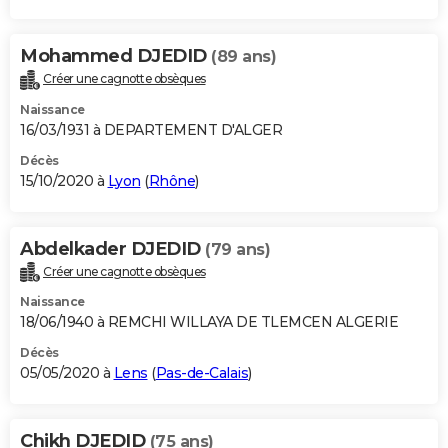
Mohammed DJEDID
(89 ans)
Créer une cagnotte obsèques
Naissance
16/03/1931 à DEPARTEMENT D'ALGER
Décès
15/10/2020 à
Lyon
(
Rhône
)
Abdelkader DJEDID
(79 ans)
Créer une cagnotte obsèques
Naissance
18/06/1940 à REMCHI WILLAYA DE TLEMCEN ALGERIE
Décès
05/05/2020 à
Lens
(
Pas-de-Calais
)
Chikh DJEDID
(75 ans)