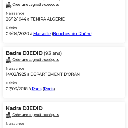
Créer une cagnotte obsèques
Naissance
26/12/1944 à TENIRA ALGERIE
Décès
03/04/2020 à
Marseille
(
Bouches-du-Rhône
)
Badra DJEDID
(93 ans)
Créer une cagnotte obsèques
Naissance
14/02/1925 à DEPARTEMENT D'ORAN
Décès
07/03/2018 à
Paris
(
Paris
)
Kadra DJEDID
Créer une cagnotte obsèques
Naissance