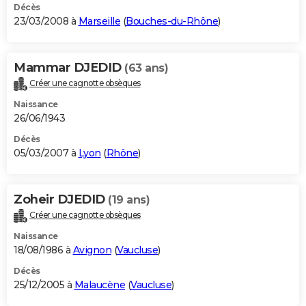
Décès
23/03/2008 à
Marseille
(
Bouches-du-Rhône
)
Mammar DJEDID
(63 ans)
Créer une cagnotte obsèques
Naissance
26/06/1943
Décès
05/03/2007 à
Lyon
(
Rhône
)
Zoheir DJEDID
(19 ans)
Créer une cagnotte obsèques
Naissance
18/08/1986 à
Avignon
(
Vaucluse
)
Décès
25/12/2005 à
Malaucène
(
Vaucluse
)