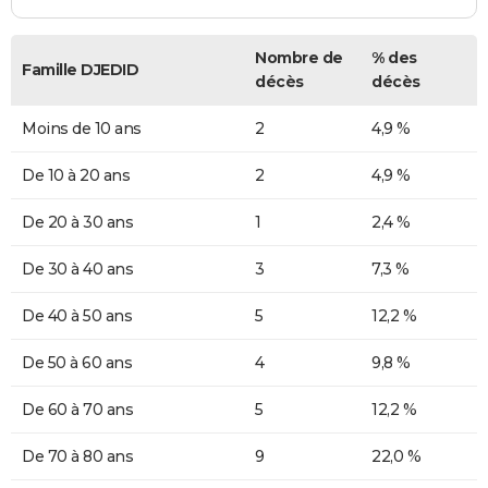
Nombre de
% des
Famille DJEDID
décès
décès
Moins de 10 ans
2
4,9 %
De 10 à 20 ans
2
4,9 %
De 20 à 30 ans
1
2,4 %
De 30 à 40 ans
3
7,3 %
De 40 à 50 ans
5
12,2 %
De 50 à 60 ans
4
9,8 %
De 60 à 70 ans
5
12,2 %
De 70 à 80 ans
9
22,0 %