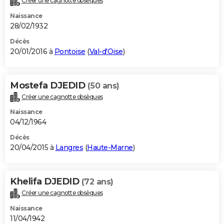
Créer une cagnotte obsèques
Naissance
28/02/1932
Décès
20/01/2016 à
Pontoise
(
Val-d'Oise
)
Mostefa DJEDID
(50 ans)
Créer une cagnotte obsèques
Naissance
04/12/1964
Décès
20/04/2015 à
Langres
(
Haute-Marne
)
Khelifa DJEDID
(72 ans)
Créer une cagnotte obsèques
Naissance
11/04/1942