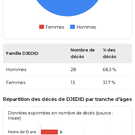
Femmes
Hommes
Nombre de
% des
Famille DJEDID
décès
décès
Hommes
28
68,3 %
Femmes
13
31,7 %
Répartition des décès de DJEDID par tranche d'âges
Données exprimées en nombre de décès (source :
Insee)
Moins de 10 ans
2