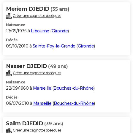
Meriem DJEDID
(35 ans)
Créer une cagnotte obsèques
Naissance
17/05/1975 à
Libourne
(
Gironde
)
Décès
09/10/2010 à
Sainte-Foy-la-Grande
(
Gironde
)
Nasser DJEDID
(49 ans)
Créer une cagnotte obsèques
Naissance
22/09/1960 à
Marseille
(
Bouches-du-Rhône
)
Décès
09/07/2010 à
Marseille
(
Bouches-du-Rhône
)
Salim DJEDID
(39 ans)
Créer une cagnotte obsèques