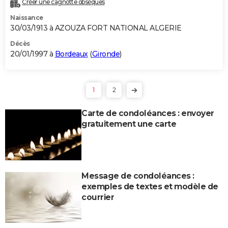
Créer une cagnotte obsèques
Naissance
30/03/1913 à AZOUZA FORT NATIONAL ALGERIE
Décès
20/01/1997 à
Bordeaux
(
Gironde
)
1
2
Carte de condoléances : envoyer
gratuitement une carte
Message de condoléances :
exemples de textes et modèle de
courrier