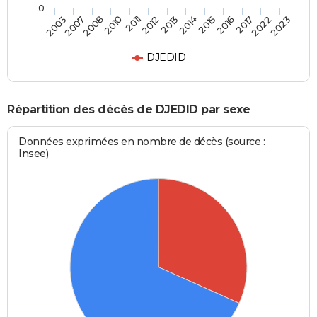
0
2011
2013
2015
2017
2023
2007
2010
2012
2014
2016
2022
2003
2008
DJEDID
Répartition des décès de DJEDID par sexe
Données exprimées en nombre de décès (source :
Insee)