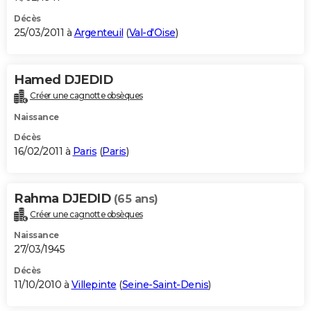
Décès
25/03/2011 à
Argenteuil
(
Val-d'Oise
)
Hamed DJEDID
Créer une cagnotte obsèques
Naissance
Décès
16/02/2011 à
Paris
(
Paris
)
Rahma DJEDID
(65 ans)
Créer une cagnotte obsèques
Naissance
27/03/1945
Décès
11/10/2010 à
Villepinte
(
Seine-Saint-Denis
)