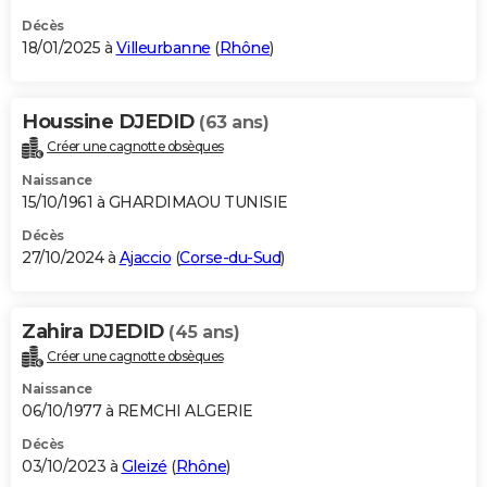
Décès
18/01/2025 à
Villeurbanne
(
Rhône
)
Houssine DJEDID
(63 ans)
Créer une cagnotte obsèques
Naissance
15/10/1961 à GHARDIMAOU TUNISIE
Décès
27/10/2024 à
Ajaccio
(
Corse-du-Sud
)
Zahira DJEDID
(45 ans)
Créer une cagnotte obsèques
Naissance
06/10/1977 à REMCHI ALGERIE
Décès
03/10/2023 à
Gleizé
(
Rhône
)