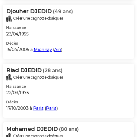
Djouher DJEDID
(49 ans)
Créer une cagnotte obsèques
Naissance
23/04/1955
Décès
15/04/2005 à
Mionnay
(
Ain
)
Riad DJEDID
(28 ans)
Créer une cagnotte obsèques
Naissance
22/03/1975
Décès
17/10/2003 à
Paris
(
Paris
)
Mohamed DJEDID
(80 ans)
Créer une cagnotte obsèques