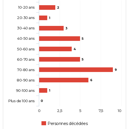
10-20 ans
2
20-30 ans
1
30-40 ans
3
40-50 ans
5
50-60 ans
4
60-70 ans
5
70-80 ans
9
80-90 ans
6
90-100 ans
1
Plus de 100 ans
0
0
2,5
5
7,5
10
Personnes décédées