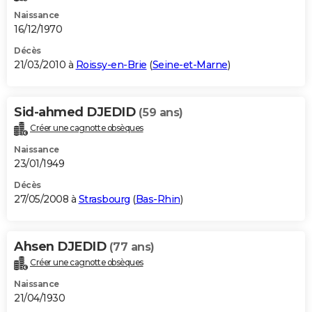
Naissance
16/12/1970
Décès
21/03/2010 à
Roissy-en-Brie
(
Seine-et-Marne
)
Sid-ahmed DJEDID
(59 ans)
Créer une cagnotte obsèques
Naissance
23/01/1949
Décès
27/05/2008 à
Strasbourg
(
Bas-Rhin
)
Ahsen DJEDID
(77 ans)
Créer une cagnotte obsèques
Naissance
21/04/1930