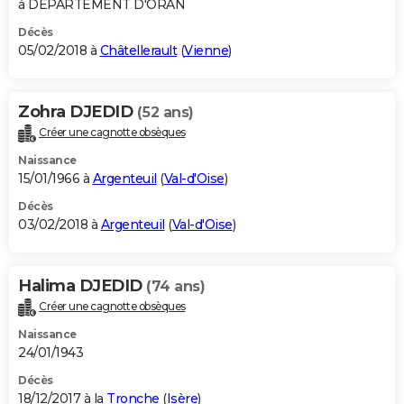
à DEPARTEMENT D'ORAN
Décès
05/02/2018 à
Châtellerault
(
Vienne
)
Zohra DJEDID
(52 ans)
Créer une cagnotte obsèques
Naissance
15/01/1966 à
Argenteuil
(
Val-d'Oise
)
Décès
03/02/2018 à
Argenteuil
(
Val-d'Oise
)
Halima DJEDID
(74 ans)
Créer une cagnotte obsèques
Naissance
24/01/1943
Décès
18/12/2017 à la
Tronche
(
Isère
)