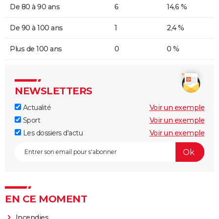
De 80 à 90 ans
6
14,6 %
De 90 à 100 ans
1
2,4 %
Plus de 100 ans
0
0 %
NEWSLETTERS
Actualité
Voir un exemple
Sport
Voir un exemple
Les dossiers d'actu
Voir un exemple
EN CE MOMENT
Incendies