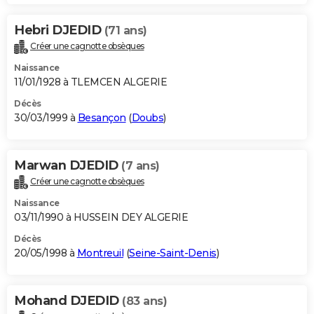
Hebri DJEDID
(71 ans)
Créer une cagnotte obsèques
Naissance
11/01/1928 à TLEMCEN ALGERIE
Décès
30/03/1999 à
Besançon
(
Doubs
)
Marwan DJEDID
(7 ans)
Créer une cagnotte obsèques
Naissance
03/11/1990 à HUSSEIN DEY ALGERIE
Décès
20/05/1998 à
Montreuil
(
Seine-Saint-Denis
)
Mohand DJEDID
(83 ans)