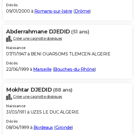
Décès
09/01/2000 à
Romans-sur-Isère
(
Drôme
)
Abderrahmane DJEDID
(51 ans)
Créer une cagnotte obsèques
Naissance
07/11/1947 à BENI OUARSOMS TLEMCEN ALGERIE
Décès
22/06/1999 à
Marseille
(
Bouches-du-Rhône
)
Mokhtar DJEDID
(88 ans)
Créer une cagnotte obsèques
Naissance
31/03/1911 à UZES LE DUC ALGERIE
Décès
08/04/1999 à
Bordeaux
(
Gironde
)