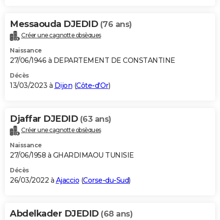
Messaouda DJEDID
(76 ans)
Créer une cagnotte obsèques
Naissance
27/06/1946 à DEPARTEMENT DE CONSTANTINE
Décès
13/03/2023 à
Dijon
(
Côte-d'Or
)
Djaffar DJEDID
(63 ans)
Créer une cagnotte obsèques
Naissance
27/06/1958 à GHARDIMAOU TUNISIE
Décès
26/03/2022 à
Ajaccio
(
Corse-du-Sud
)
Abdelkader DJEDID
(68 ans)