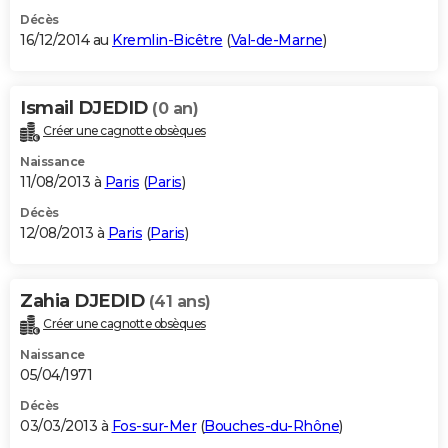
Décès
16/12/2014 au
Kremlin-Bicêtre
(
Val-de-Marne
)
Ismail DJEDID
(0 an)
Créer une cagnotte obsèques
Naissance
11/08/2013 à
Paris
(
Paris
)
Décès
12/08/2013 à
Paris
(
Paris
)
Zahia DJEDID
(41 ans)
Créer une cagnotte obsèques
Naissance
05/04/1971
Décès
03/03/2013 à
Fos-sur-Mer
(
Bouches-du-Rhône
)