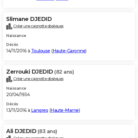
Slimane DJEDID
Créer une cagnotte obsèques
Naissance
Décès
14/11/2016 à
Toulouse
(
Haute-Garonne
)
Zerrouki DJEDID
(82 ans)
Créer une cagnotte obsèques
Naissance
20/04/1934
Décès
13/11/2016 à
Langres
(
Haute-Marne
)
Ali DJEDID
(83 ans)