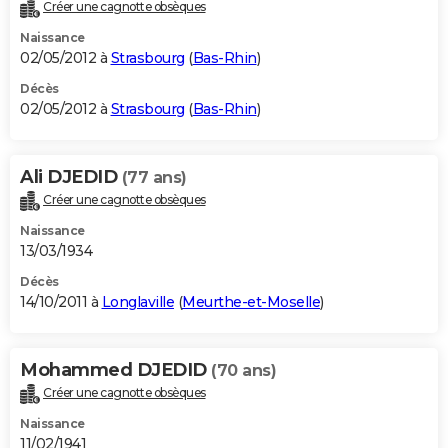
Créer une cagnotte obsèques
Naissance
02/05/2012 à
Strasbourg
(
Bas-Rhin
)
Décès
02/05/2012 à
Strasbourg
(
Bas-Rhin
)
Ali DJEDID
(77 ans)
Créer une cagnotte obsèques
Naissance
13/03/1934
Décès
14/10/2011 à
Longlaville
(
Meurthe-et-Moselle
)
Mohammed DJEDID
(70 ans)
Créer une cagnotte obsèques
Naissance
11/02/1941