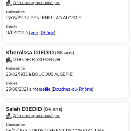
Créer une cagnotte obsèques
Naissance
15/05/1953 à BENI KHELLAD ALGERIE
Décès
11/11/2021 à
Lyon
(
Rhône
)
Khemissa DJEDID
(86 ans)
Créer une cagnotte obsèques
Naissance
23/02/1935 à BOUGOUS ALGERIE
Décès
23/08/2021 à
Marseille
(
Bouches-du-Rhône
)
Salah DJEDID
(84 ans)
Créer une cagnotte obsèques
Naissance
04/01/1937 à DEPARTEMENT DE CONSTANTINE