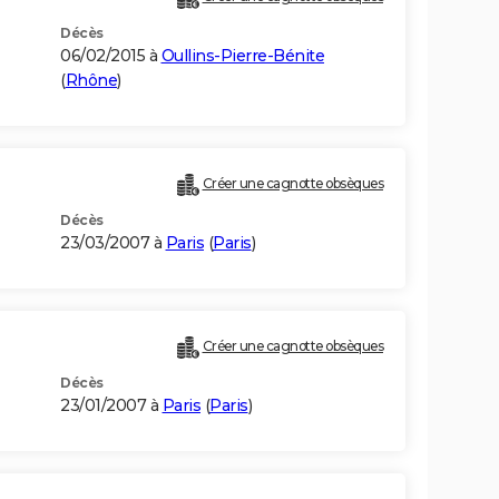
Décès
06/02/2015 à
Oullins-Pierre-Bénite
(
Rhône
)
Créer une cagnotte obsèques
Décès
23/03/2007 à
Paris
(
Paris
)
Créer une cagnotte obsèques
Décès
23/01/2007 à
Paris
(
Paris
)