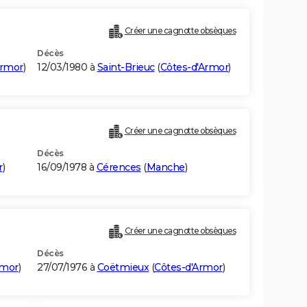
Créer une cagnotte obsèques
Décès
Armor
)
12/03/1980 à
Saint-Brieuc
(
Côtes-d'Armor
)
Créer une cagnotte obsèques
Décès
r
)
16/09/1978 à
Cérences
(
Manche
)
Créer une cagnotte obsèques
Décès
rmor
)
27/07/1976 à
Coëtmieux
(
Côtes-d'Armor
)