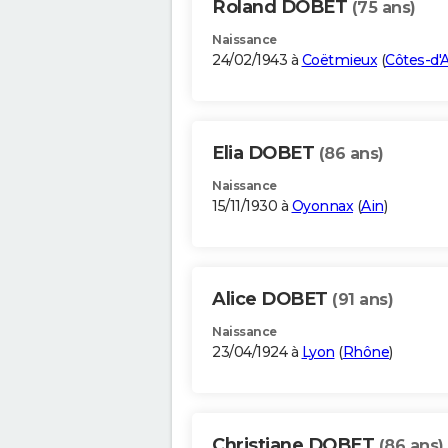
Roland DOBET
(75 ans)
Naissance
24/02/1943 à
Coëtmieux
(
Côtes-d'
Elia DOBET
(86 ans)
Naissance
15/11/1930 à
Oyonnax
(
Ain
)
Alice DOBET
(91 ans)
Naissance
23/04/1924 à
Lyon
(
Rhône
)
Christiane DOBET
(86 ans)