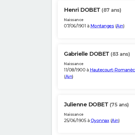
Henri DOBET
(87 ans)
Naissance
07/06/1901 à
Montanges
(
Ain
)
Gabrielle DOBET
(83 ans)
Naissance
11/08/1900 à
Hautecourt-Romanè
(
Ain
)
Julienne DOBET
(75 ans)
Naissance
25/06/1905 à
Oyonnax
(
Ain
)