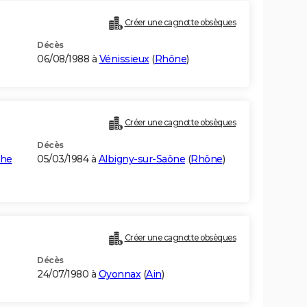
Créer une cagnotte obsèques
Décès
06/08/1988 à
Vénissieux
(
Rhône
)
Créer une cagnotte obsèques
Décès
che
05/03/1984 à
Albigny-sur-Saône
(
Rhône
)
Créer une cagnotte obsèques
Décès
24/07/1980 à
Oyonnax
(
Ain
)