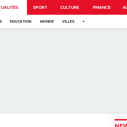
TUALITÉS
SPORT
CULTURE
FINANCE
A
S
EDUCATION
MONDE
VILLES
+
NEW