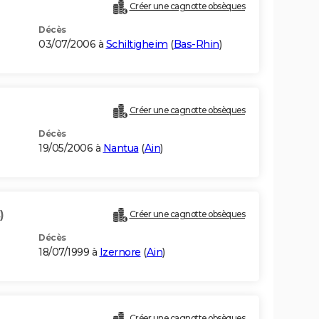
Créer une cagnotte obsèques
Décès
03/07/2006 à
Schiltigheim
(
Bas-Rhin
)
Créer une cagnotte obsèques
Décès
19/05/2006 à
Nantua
(
Ain
)
)
Créer une cagnotte obsèques
Décès
18/07/1999 à
Izernore
(
Ain
)
Créer une cagnotte obsèques