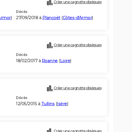
Créer une cagnotte obsèques
Décès
Armor
)
27/09/2018 à
Plancoët
(
Côtes-d'Armor
)
Créer une cagnotte obsèques
Décès
18/02/2017 à
Roanne
(
Loire
)
Créer une cagnotte obsèques
Décès
12/05/2015 à
Tullins
(
Isère
)
Créer une cagnotte obsèques