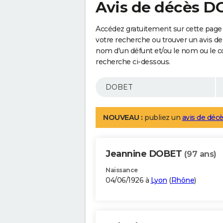
Avis de décès 
Accédez gratuitement sur cette page
votre recherche ou trouver un avis de
nom d'un défunt et/ou le nom ou le 
recherche ci-dessous.
NOUVEAU :
publiez un
avis de décè
Jeannine DOBET
(97 ans)
Naissance
04/06/1926 à
Lyon
(
Rhône
)