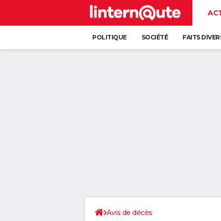
AC
POLITIQUE
SOCIÉTÉ
FAITS DIVER
Avis de décès