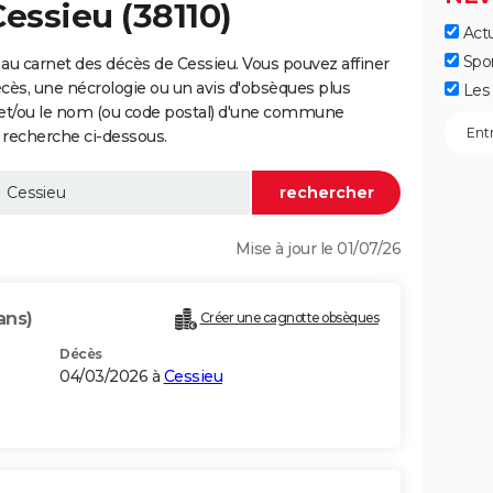
essieu (38110)
Actu
Spo
au carnet des décès de Cessieu. Vous pouvez affiner
écès, une nécrologie ou un avis d'obsèques plus
Les 
 et/ou le nom (ou code postal) d'une commune
 recherche ci-dessous.
Mise à jour le 01/07/26
ans)
Créer une cagnotte obsèques
Décès
04/03/2026 à
Cessieu