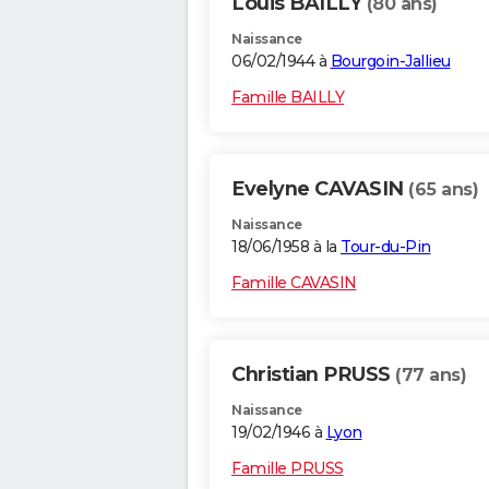
Louis BAILLY
(80 ans)
Naissance
06/02/1944 à
Bourgoin-Jallieu
Famille BAILLY
Evelyne CAVASIN
(65 ans)
Naissance
18/06/1958 à la
Tour-du-Pin
Famille CAVASIN
Christian PRUSS
(77 ans)
Naissance
19/02/1946 à
Lyon
Famille PRUSS