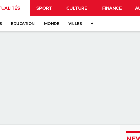
TUALITÉS
SPORT
CULTURE
FINANCE
A
S
EDUCATION
MONDE
VILLES
+
NEW