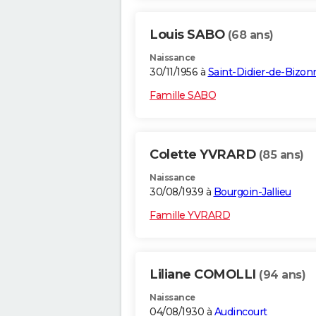
Louis SABO
(68 ans)
Naissance
30/11/1956 à
Saint-Didier-de-Bizon
Famille SABO
Colette YVRARD
(85 ans)
Naissance
30/08/1939 à
Bourgoin-Jallieu
Famille YVRARD
Liliane COMOLLI
(94 ans)
Naissance
04/08/1930 à
Audincourt