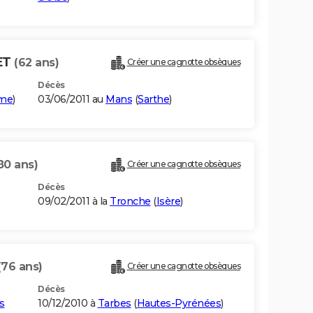
ET
(62 ans)
Créer une cagnotte obsèques
Décès
me
)
03/06/2011 au
Mans
(
Sarthe
)
80 ans)
Créer une cagnotte obsèques
Décès
09/02/2011 à la
Tronche
(
Isère
)
(76 ans)
Créer une cagnotte obsèques
Décès
s
10/12/2010 à
Tarbes
(
Hautes-Pyrénées
)