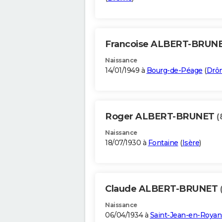
Francoise ALBERT-BRUN
Naissance
14/01/1949 à
Bourg-de-Péage
(
Drô
Roger ALBERT-BRUNET
(
Naissance
18/07/1930 à
Fontaine
(
Isère
)
Claude ALBERT-BRUNET
Naissance
06/04/1934 à
Saint-Jean-en-Royan