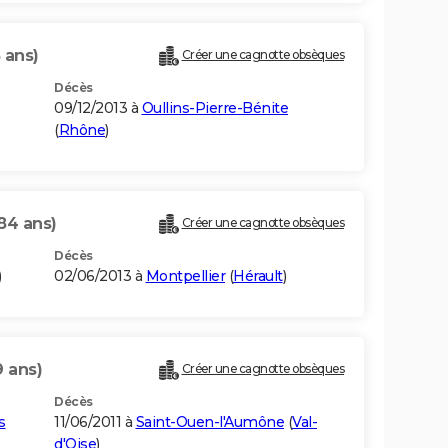
 ans)
Créer une cagnotte obsèques
Décès
09/12/2013 à
Oullins-Pierre-Bénite
(
Rhône
)
84 ans)
Créer une cagnotte obsèques
Décès
)
02/06/2013 à
Montpellier
(
Hérault
)
9 ans)
Créer une cagnotte obsèques
Décès
s
11/06/2011 à
Saint-Ouen-l'Aumône
(
Val-
d'Oise
)