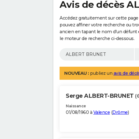
Avis de décès 
Accédez gratuitement sur cette pag
pouvez affiner votre recherche ou tro
ancien en tapant le nom d'un défunt
le moteur de recherche ci-dessous.
NOUVEAU :
publiez un
avis de décè
Serge ALBERT-BRUNET
(
Naissance
01/08/1960 à
Valence
(
Drôme
)