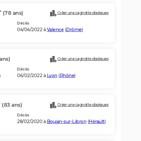
T
(78 ans)
Créer une cagnotte obsèques
Décès
04/04/2022 à
Valence
(
Drôme
)
ans)
Créer une cagnotte obsèques
Décès
)
06/02/2022 à
Lyon
(
Rhône
)
T
(83 ans)
Créer une cagnotte obsèques
Décès
28/02/2020 à
Boujan-sur-Libron
(
Hérault
)