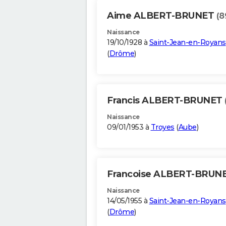
Aime ALBERT-BRUNET
(8
Naissance
19/10/1928 à
Saint-Jean-en-Royans
(
Drôme
)
Francis ALBERT-BRUNET
Naissance
09/01/1953 à
Troyes
(
Aube
)
Francoise ALBERT-BRUN
Naissance
14/05/1955 à
Saint-Jean-en-Royans
(
Drôme
)