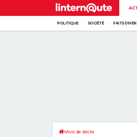
AC
POLITIQUE
SOCIÉTÉ
FAITS DIVER
Avis de décès