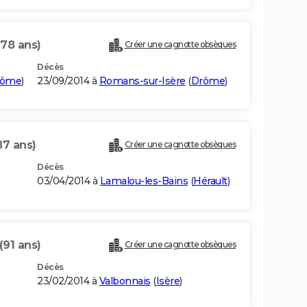
(78 ans)
Créer une cagnotte obsèques
Décès
rôme
)
23/09/2014 à
Romans-sur-Isère
(
Drôme
)
87 ans)
Créer une cagnotte obsèques
Décès
03/04/2014 à
Lamalou-les-Bains
(
Hérault
)
(91 ans)
Créer une cagnotte obsèques
Décès
23/02/2014 à
Valbonnais
(
Isère
)