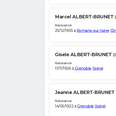
Marcel ALBERT-BRUNET
Naissance
25/12/1935 à
Romans-sur-Isère
(
D
Gisele ALBERT-BRUNET
(
Naissance
11/11/1926 à
Grenoble
(
Isère
)
Jeanne ALBERT-BRUNET
Naissance
14/05/1922 à
Grenoble
(
Isère
)