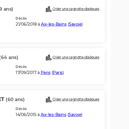
9 ans)
Créer une cagnotte obsèques
Décès
21/06/2018 à
Aix-les-Bains
(
Savoie
)
(64 ans)
Créer une cagnotte obsèques
Décès
17/09/2017 à
Paris
(
Paris
)
ET
(60 ans)
Créer une cagnotte obsèques
Décès
14/06/2015 à
Aix-les-Bains
(
Savoie
)