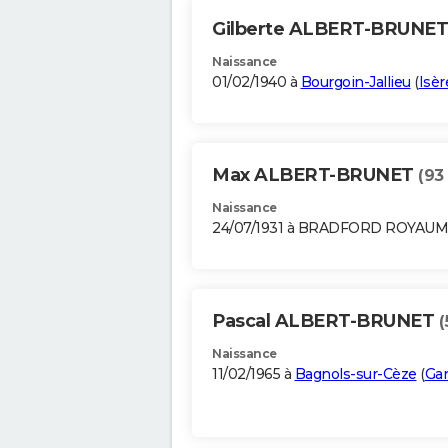
Gilberte ALBERT-BRUNE
Naissance
01/02/1940 à
Bourgoin-Jallieu
(
Isèr
Max ALBERT-BRUNET
(93
Naissance
24/07/1931 à BRADFORD ROYAUM
Pascal ALBERT-BRUNET
(
Naissance
11/02/1965 à
Bagnols-sur-Cèze
(
Ga