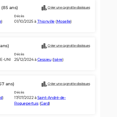
T
(85 ans)
Créer une cagnotte obsèques
Décès
e
)
01/10/2025 à
Thionville
(
Moselle
)
 ans)
Créer une cagnotte obsèques
Décès
E-UNI
25/12/2024 à
Cessieu
(
Isère
)
57 ans)
Créer une cagnotte obsèques
Décès
rd
)
17/07/2022 à
Saint-André-de-
Roquepertuis
(
Gard
)