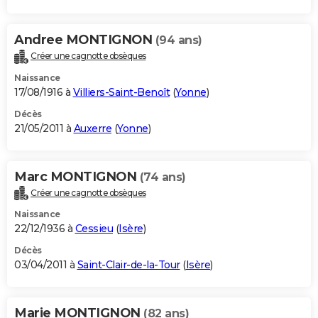
Andree MONTIGNON
(94 ans)
Créer une cagnotte obsèques
Naissance
17/08/1916 à
Villiers-Saint-Benoît
(
Yonne
)
Décès
21/05/2011 à
Auxerre
(
Yonne
)
Marc MONTIGNON
(74 ans)
Créer une cagnotte obsèques
Naissance
22/12/1936 à
Cessieu
(
Isère
)
Décès
03/04/2011 à
Saint-Clair-de-la-Tour
(
Isère
)
Marie MONTIGNON
(82 ans)