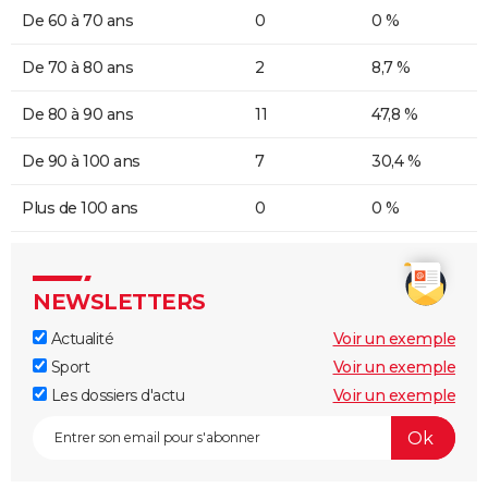
De 60 à 70 ans
0
0 %
De 70 à 80 ans
2
8,7 %
De 80 à 90 ans
11
47,8 %
De 90 à 100 ans
7
30,4 %
Plus de 100 ans
0
0 %
NEWSLETTERS
Actualité
Voir un exemple
Sport
Voir un exemple
Les dossiers d'actu
Voir un exemple