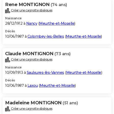
Rene MONTIGNON
(74 ans)
Créer une cagnotte obsèques
Naissance
28/12/1912 à
Nancy
(
Meurthe-et-Moselle
)
Décès
10/06/1987 à
Colombey-les-Belles
(
Meurthe-et-Moselle
)
Claude MONTIGNON
(73 ans)
Créer une cagnotte obsèques
Naissance
10/09/1913 à
Saulxures-lès-Vannes
(
Meurthe-et-Moselle
)
Décès
10/06/1987 à
Laxou
(
Meurthe-et-Moselle
)
Madeleine MONTIGNON
(51 ans)
Créer une cagnotte obsèques