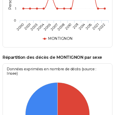
1
0
2005
2008
2011
2015
2022
2001
2004
2007
2010
2014
2021
2000
2003
MONTIGNON
Répartition des décès de MONTIGNON par sexe
Données exprimées en nombre de décès (source :
Insee)