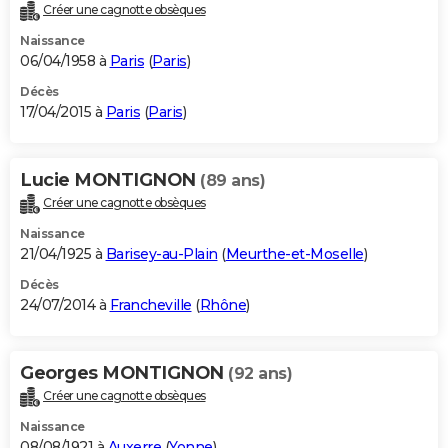
Créer une cagnotte obsèques
Naissance
06/04/1958 à
Paris
(
Paris
)
Décès
17/04/2015 à
Paris
(
Paris
)
Lucie MONTIGNON
(89 ans)
Créer une cagnotte obsèques
Naissance
21/04/1925 à
Barisey-au-Plain
(
Meurthe-et-Moselle
)
Décès
24/07/2014 à
Francheville
(
Rhône
)
Georges MONTIGNON
(92 ans)
Créer une cagnotte obsèques
Naissance
08/08/1921 à
Auxerre
(
Yonne
)