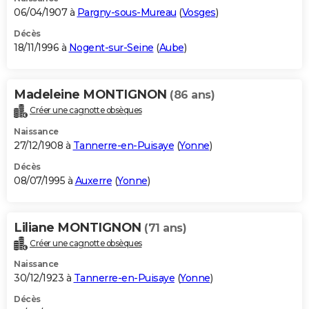
06/04/1907 à
Pargny-sous-Mureau
(
Vosges
)
Décès
18/11/1996 à
Nogent-sur-Seine
(
Aube
)
Madeleine MONTIGNON
(86 ans)
Créer une cagnotte obsèques
Naissance
27/12/1908 à
Tannerre-en-Puisaye
(
Yonne
)
Décès
08/07/1995 à
Auxerre
(
Yonne
)
Liliane MONTIGNON
(71 ans)
Créer une cagnotte obsèques
Naissance
30/12/1923 à
Tannerre-en-Puisaye
(
Yonne
)
Décès