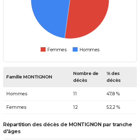
Femmes
Hommes
Nombre de
% des
Famille MONTIGNON
décès
décès
Hommes
11
47,8 %
Femmes
12
52,2 %
Répartition des décès de MONTIGNON par tranche
d'âges