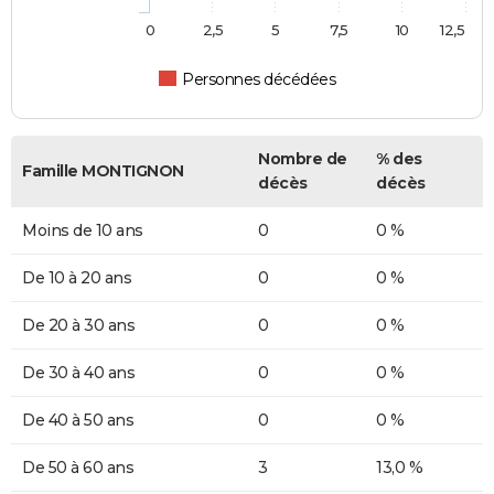
0
2,5
5
7,5
10
12,5
Personnes décédées
Nombre de
% des
Famille MONTIGNON
décès
décès
Moins de 10 ans
0
0 %
De 10 à 20 ans
0
0 %
De 20 à 30 ans
0
0 %
De 30 à 40 ans
0
0 %
De 40 à 50 ans
0
0 %
De 50 à 60 ans
3
13,0 %