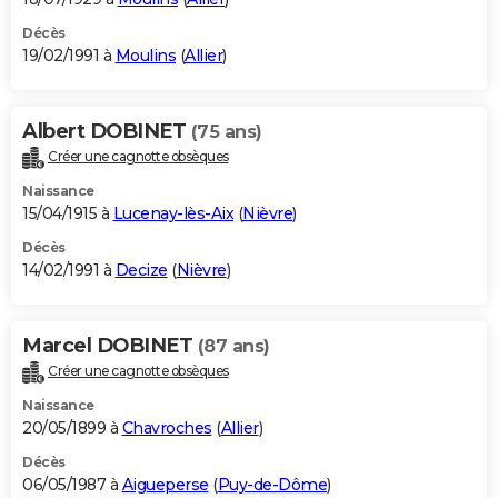
Décès
19/02/1991 à
Moulins
(
Allier
)
Albert DOBINET
(75 ans)
Créer une cagnotte obsèques
Naissance
15/04/1915 à
Lucenay-lès-Aix
(
Nièvre
)
Décès
14/02/1991 à
Decize
(
Nièvre
)
Marcel DOBINET
(87 ans)
Créer une cagnotte obsèques
Naissance
20/05/1899 à
Chavroches
(
Allier
)
Décès
06/05/1987 à
Aigueperse
(
Puy-de-Dôme
)