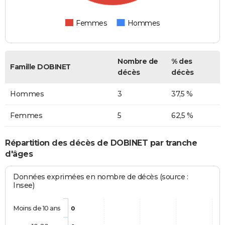
Femmes
Hommes
Nombre de
% des
Famille DOBINET
décès
décès
Hommes
3
37,5 %
Femmes
5
62,5 %
Répartition des décès de DOBINET par tranche
d'âges
Données exprimées en nombre de décès (source :
Insee)
Moins de 10 ans
0