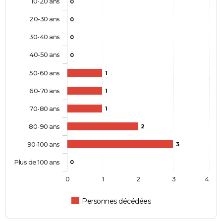
10-20 ans
0
20-30 ans
0
30-40 ans
0
40-50 ans
0
50-60 ans
1
60-70 ans
1
70-80 ans
1
80-90 ans
2
90-100 ans
3
Plus de 100 ans
0
0
1
2
3
4
Personnes décédées