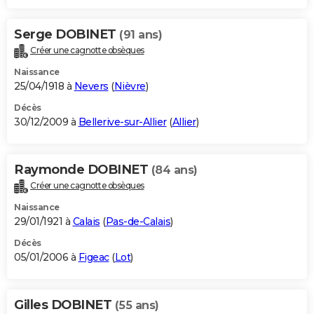
Serge DOBINET
(91 ans)
Créer une cagnotte obsèques
Naissance
25/04/1918 à
Nevers
(
Nièvre
)
Décès
30/12/2009 à
Bellerive-sur-Allier
(
Allier
)
Raymonde DOBINET
(84 ans)
Créer une cagnotte obsèques
Naissance
29/01/1921 à
Calais
(
Pas-de-Calais
)
Décès
05/01/2006 à
Figeac
(
Lot
)
Gilles DOBINET
(55 ans)