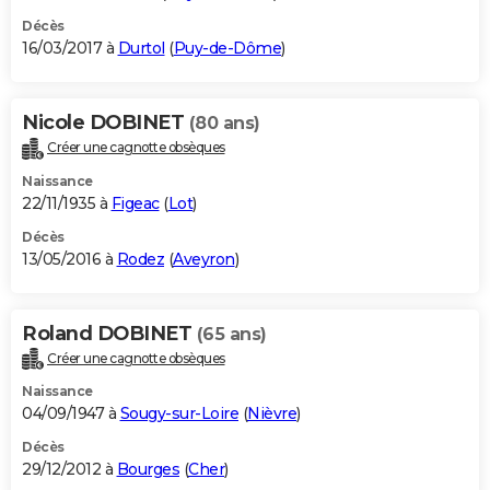
Décès
16/03/2017 à
Durtol
(
Puy-de-Dôme
)
Nicole DOBINET
(80 ans)
Créer une cagnotte obsèques
Naissance
22/11/1935 à
Figeac
(
Lot
)
Décès
13/05/2016 à
Rodez
(
Aveyron
)
Roland DOBINET
(65 ans)
Créer une cagnotte obsèques
Naissance
04/09/1947 à
Sougy-sur-Loire
(
Nièvre
)
Décès
29/12/2012 à
Bourges
(
Cher
)