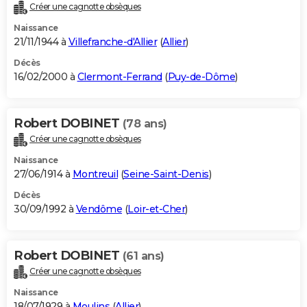
Créer une cagnotte obsèques
Naissance
21/11/1944 à
Villefranche-d'Allier
(
Allier
)
Décès
16/02/2000 à
Clermont-Ferrand
(
Puy-de-Dôme
)
Robert DOBINET
(78 ans)
Créer une cagnotte obsèques
Naissance
27/06/1914 à
Montreuil
(
Seine-Saint-Denis
)
Décès
30/09/1992 à
Vendôme
(
Loir-et-Cher
)
Robert DOBINET
(61 ans)
Créer une cagnotte obsèques
Naissance
18/07/1929 à
Moulins
(
Allier
)