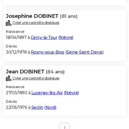
Josephine DOBINET
(81 ans)
Créer une cagnotte obsèques
Naissance
18/04/1897 à
Cercy-la-Tour
(
Nièvre
)
Décès
30/12/1978 à
Rosny-sous-Bois
(
Seine-Saint-Denis
)
Jean DOBINET
(84 ans)
Créer une cagnotte obsèques
Naissance
27/03/1892 à
Lucenay-lès-Aix
(
Nièvre
)
Décès
22/05/1976 à
Seclin
(
Nord
)
1