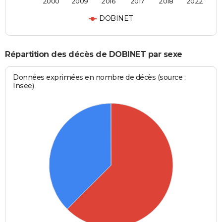
2000
2009
2016
2017
2018
2022
DOBINET
Répartition des décès de DOBINET par sexe
Données exprimées en nombre de décès (source :
Insee)