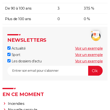
De 90 à 100 ans
3
37,5 %
Plus de 100 ans
0
0 %
NEWSLETTERS
Actualité
Voir un exemple
Sport
Voir un exemple
Les dossiers d'actu
Voir un exemple
EN CE MOMENT
Incendies
Nouvelle canicule