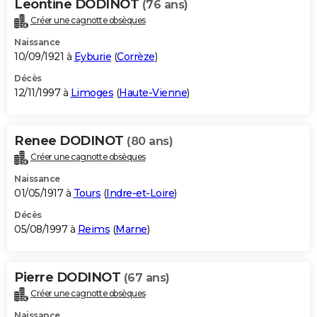
Leontine DODINOT
(76 ans)
Créer une cagnotte obsèques
Naissance
10/09/1921 à
Eyburie
(
Corrèze
)
Décès
12/11/1997 à
Limoges
(
Haute-Vienne
)
Renee DODINOT
(80 ans)
Créer une cagnotte obsèques
Naissance
01/05/1917 à
Tours
(
Indre-et-Loire
)
Décès
05/08/1997 à
Reims
(
Marne
)
Pierre DODINOT
(67 ans)
Créer une cagnotte obsèques
Naissance