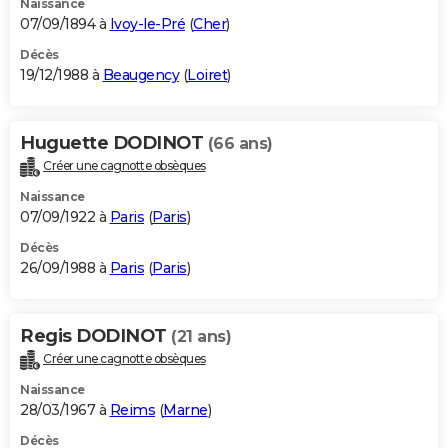
Naissance
07/09/1894 à
Ivoy-le-Pré
(
Cher
)
Décès
19/12/1988 à
Beaugency
(
Loiret
)
Huguette DODINOT
(66 ans)
Créer une cagnotte obsèques
Naissance
07/09/1922 à
Paris
(
Paris
)
Décès
26/09/1988 à
Paris
(
Paris
)
Regis DODINOT
(21 ans)
Créer une cagnotte obsèques
Naissance
28/03/1967 à
Reims
(
Marne
)
Décès