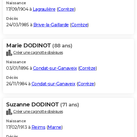
Naissance
17/09/1904 à
Lagraulière
(
Corrèze
)
Décès
24/03/1985 à
Brive-la-Gaillarde
(
Corrèze
)
Marie DODINOT
(88 ans)
Créer une cagnotte obsèques
Naissance
03/01/1896 à
Condat-sur-Ganaveix
(
Corrèze
)
Décès
26/11/1984 à
Condat-sur-Ganaveix
(
Corrèze
)
Suzanne DODINOT
(71 ans)
Créer une cagnotte obsèques
Naissance
17/02/1913 à
Reims
(
Marne
)
Décès