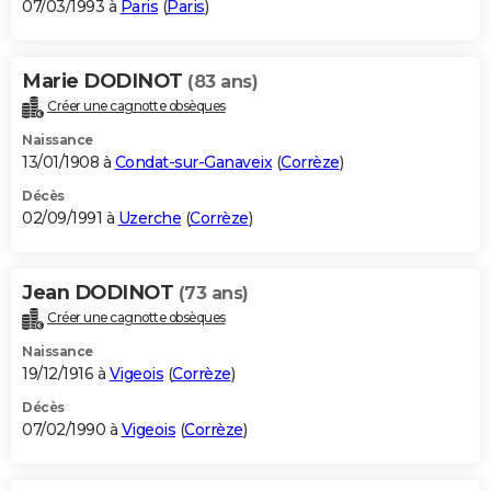
07/03/1993 à
Paris
(
Paris
)
Marie DODINOT
(83 ans)
Créer une cagnotte obsèques
Naissance
13/01/1908 à
Condat-sur-Ganaveix
(
Corrèze
)
Décès
02/09/1991 à
Uzerche
(
Corrèze
)
Jean DODINOT
(73 ans)
Créer une cagnotte obsèques
Naissance
19/12/1916 à
Vigeois
(
Corrèze
)
Décès
07/02/1990 à
Vigeois
(
Corrèze
)