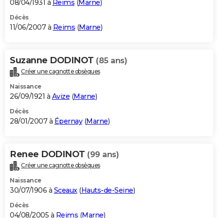
08/04/1931 à
Reims
(
Marne
)
Décès
11/06/2007 à
Reims
(
Marne
)
Suzanne DODINOT
(85 ans)
Créer une cagnotte obsèques
Naissance
26/09/1921 à
Avize
(
Marne
)
Décès
28/01/2007 à
Épernay
(
Marne
)
Renee DODINOT
(99 ans)
Créer une cagnotte obsèques
Naissance
30/07/1906 à
Sceaux
(
Hauts-de-Seine
)
Décès
04/08/2005 à
Reims
(
Marne
)