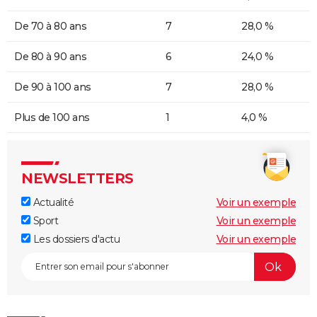
De 70 à 80 ans
7
28,0 %
De 80 à 90 ans
6
24,0 %
De 90 à 100 ans
7
28,0 %
Plus de 100 ans
1
4,0 %
NEWSLETTERS
Actualité
Voir un exemple
Sport
Voir un exemple
Les dossiers d'actu
Voir un exemple