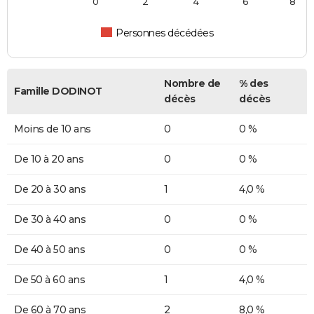
0
2
4
6
8
Personnes décédées
Nombre de
% des
Famille DODINOT
décès
décès
Moins de 10 ans
0
0 %
De 10 à 20 ans
0
0 %
De 20 à 30 ans
1
4,0 %
De 30 à 40 ans
0
0 %
De 40 à 50 ans
0
0 %
De 50 à 60 ans
1
4,0 %
De 60 à 70 ans
2
8,0 %