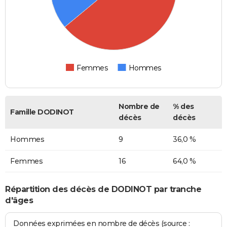
Femmes
Hommes
Nombre de
% des
Famille DODINOT
décès
décès
Hommes
9
36,0 %
Femmes
16
64,0 %
Répartition des décès de DODINOT par tranche
d'âges
Données exprimées en nombre de décès (source :