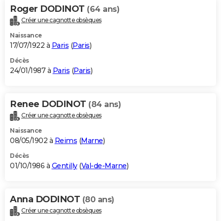
Roger DODINOT
(64 ans)
Créer une cagnotte obsèques
Naissance
17/07/1922 à
Paris
(
Paris
)
Décès
24/01/1987 à
Paris
(
Paris
)
Renee DODINOT
(84 ans)
Créer une cagnotte obsèques
Naissance
08/05/1902 à
Reims
(
Marne
)
Décès
01/10/1986 à
Gentilly
(
Val-de-Marne
)
Anna DODINOT
(80 ans)
Créer une cagnotte obsèques