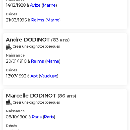
14/12/1928 à
Avize
(
Marne
)
Décès
21/03/1996 à
Reims
(
Marne
)
Andre DODINOT
(83 ans)
Créer une cagnotte obsèques
Naissance
20/01/1910 à
Reims
(
Marne
)
Décès
17/07/1993 à
Apt
(
Vaucluse
)
Marcelle DODINOT
(86 ans)
Créer une cagnotte obsèques
Naissance
08/10/1906 à
Paris
(
Paris
)
Décès