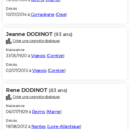
Décès
10/01/2014 à
Compiègne
(
Oise
)
Jeanne DODINOT
(93 ans)
Créer une cagnotte obsèques
Naissance
31/05/1920 à
Vigeois
(
Corrèze
)
Décès
02/07/2013 à
Vigeois
(
Corrèze
)
Rene DODINOT
(83 ans)
Créer une cagnotte obsèques
Naissance
06/07/1929 à
Reims
(
Marne
)
Décès
19/08/2012 à
Nantes
(
Loire-Atlantique
)