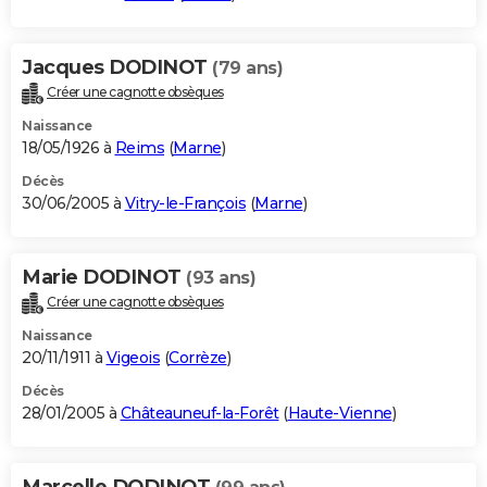
Jacques DODINOT
(79 ans)
Créer une cagnotte obsèques
Naissance
18/05/1926 à
Reims
(
Marne
)
Décès
30/06/2005 à
Vitry-le-François
(
Marne
)
Marie DODINOT
(93 ans)
Créer une cagnotte obsèques
Naissance
20/11/1911 à
Vigeois
(
Corrèze
)
Décès
28/01/2005 à
Châteauneuf-la-Forêt
(
Haute-Vienne
)
Marcelle DODINOT