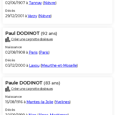
02/06/1907 à
Tannay
(
Nièvre
)
Décès
29/12/2001 à
Varzy
(
Nièvre
)
Paul DODINOT
(92 ans)
Créer une cagnotte obsèques
Naissance
02/08/1908 à
Paris
(
Paris
)
Décès
03/12/2000 à
Laxou
(
Meurthe-et-Moselle
)
Paule DODINOT
(83 ans)
Créer une cagnotte obsèques
Naissance
15/08/1916 à
Mantes-la-Jolie
(
Yvelines
)
Décès