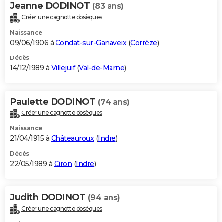
Jeanne DODINOT
(83 ans)
Créer une cagnotte obsèques
Naissance
09/06/1906 à
Condat-sur-Ganaveix
(
Corrèze
)
Décès
14/12/1989 à
Villejuif
(
Val-de-Marne
)
Paulette DODINOT
(74 ans)
Créer une cagnotte obsèques
Naissance
21/04/1915 à
Châteauroux
(
Indre
)
Décès
22/05/1989 à
Ciron
(
Indre
)
Judith DODINOT
(94 ans)
Créer une cagnotte obsèques