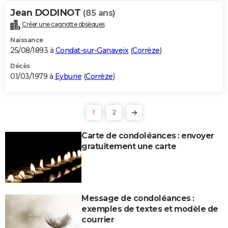
Jean DODINOT
(85 ans)
Créer une cagnotte obsèques
Naissance
25/08/1893 à
Condat-sur-Ganaveix
(
Corrèze
)
Décès
01/03/1979 à
Eyburie
(
Corrèze
)
1
2
Carte de condoléances : envoyer
gratuitement une carte
Message de condoléances :
exemples de textes et modèle de
courrier