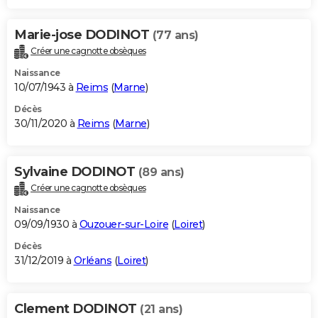
Marie-jose DODINOT
(77 ans)
Créer une cagnotte obsèques
Naissance
10/07/1943 à
Reims
(
Marne
)
Décès
30/11/2020 à
Reims
(
Marne
)
Sylvaine DODINOT
(89 ans)
Créer une cagnotte obsèques
Naissance
09/09/1930 à
Ouzouer-sur-Loire
(
Loiret
)
Décès
31/12/2019 à
Orléans
(
Loiret
)
Clement DODINOT
(21 ans)