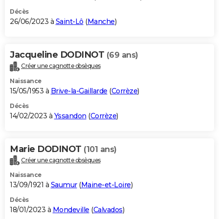
Décès
26/06/2023 à
Saint-Lô
(
Manche
)
Jacqueline DODINOT
(69 ans)
Créer une cagnotte obsèques
Naissance
15/05/1953 à
Brive-la-Gaillarde
(
Corrèze
)
Décès
14/02/2023 à
Yssandon
(
Corrèze
)
Marie DODINOT
(101 ans)
Créer une cagnotte obsèques
Naissance
13/09/1921 à
Saumur
(
Maine-et-Loire
)
Décès
18/01/2023 à
Mondeville
(
Calvados
)