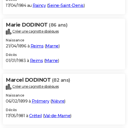
17/04/1984 au
Raincy
(
Seine-Saint-Denis
)
Marie DODINOT
(86 ans)
Créer une cagnotte obsèques
Naissance
21/04/1896 à
Reims
(
Marne
)
Décès
01/01/1983 à
Reims
(
Marne
)
Marcel DODINOT
(82 ans)
Créer une cagnotte obsèques
Naissance
06/02/1899 à
Prémery
(
Nièvre
)
Décès
17/05/1981 à
Créteil
(
Val-de-Marne
)