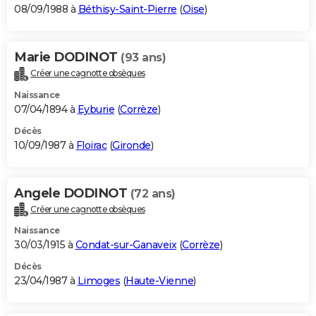
08/09/1988 à
Béthisy-Saint-Pierre
(
Oise
)
Marie DODINOT
(93 ans)
Créer une cagnotte obsèques
Naissance
07/04/1894 à
Eyburie
(
Corrèze
)
Décès
10/09/1987 à
Floirac
(
Gironde
)
Angele DODINOT
(72 ans)
Créer une cagnotte obsèques
Naissance
30/03/1915 à
Condat-sur-Ganaveix
(
Corrèze
)
Décès
23/04/1987 à
Limoges
(
Haute-Vienne
)