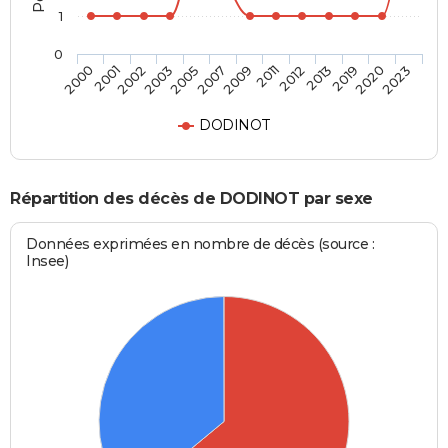
1
0
2005
2009
2012
2019
2023
2001
2003
2007
2011
2013
2020
2000
2002
DODINOT
Répartition des décès de DODINOT par sexe
Données exprimées en nombre de décès (source :
Insee)