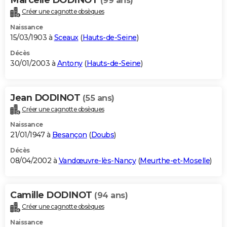
(99 ans)
Créer une cagnotte obsèques
Naissance
15/03/1903 à
Sceaux
(
Hauts-de-Seine
)
Décès
30/01/2003 à
Antony
(
Hauts-de-Seine
)
Jean DODINOT
(55 ans)
Créer une cagnotte obsèques
Naissance
21/01/1947 à
Besançon
(
Doubs
)
Décès
08/04/2002 à
Vandœuvre-lès-Nancy
(
Meurthe-et-Moselle
)
Camille DODINOT
(94 ans)
Créer une cagnotte obsèques
Naissance