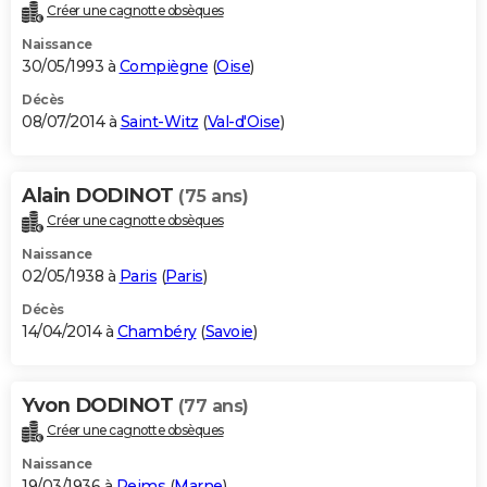
Créer une cagnotte obsèques
Naissance
30/05/1993 à
Compiègne
(
Oise
)
Décès
08/07/2014 à
Saint-Witz
(
Val-d'Oise
)
Alain DODINOT
(75 ans)
Créer une cagnotte obsèques
Naissance
02/05/1938 à
Paris
(
Paris
)
Décès
14/04/2014 à
Chambéry
(
Savoie
)
Yvon DODINOT
(77 ans)
Créer une cagnotte obsèques
Naissance
19/03/1936 à
Reims
(
Marne
)