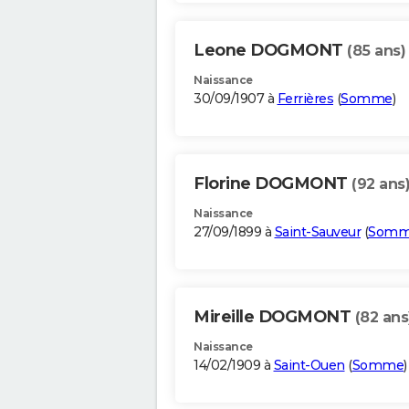
Leone DOGMONT
(85 ans)
Naissance
30/09/1907 à
Ferrières
(
Somme
)
Florine DOGMONT
(92 ans
Naissance
27/09/1899 à
Saint-Sauveur
(
Som
Mireille DOGMONT
(82 ans
Naissance
14/02/1909 à
Saint-Ouen
(
Somme
)