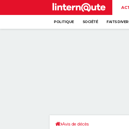
AC
POLITIQUE
SOCIÉTÉ
FAITS DIVER
Avis de décès