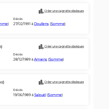
Créer une cagnotte obsèques
Décès
mme
)
27/02/1991 à
Doullens
(
Somme
)
n)
Créer une cagnotte obsèques
Décès
28/12/1989 à
Amiens
(
Somme
)
ns)
Créer une cagnotte obsèques
Décès
19/06/1989 à
Salouël
(
Somme
)