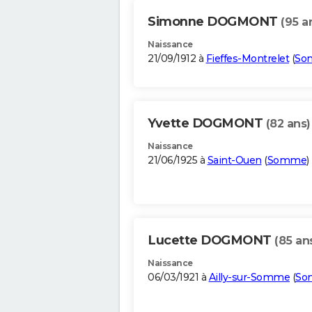
Simonne DOGMONT
(95 a
Naissance
21/09/1912 à
Fieffes-Montrelet
(
So
Yvette DOGMONT
(82 ans)
Naissance
21/06/1925 à
Saint-Ouen
(
Somme
)
Lucette DOGMONT
(85 an
Naissance
06/03/1921 à
Ailly-sur-Somme
(
So