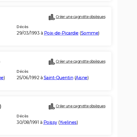
Créer une cagnotte obsèques
Décès
29/03/1993 à
Poix-de-Picardie
(
Somme
)
)
Créer une cagnotte obsèques
Décès
me
)
25/06/1992 à
Saint-Quentin
(
Aisne
)
)
Créer une cagnotte obsèques
Décès
30/08/1991 à
Poissy
(
Yvelines
)