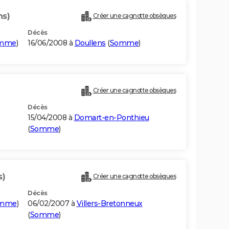
ns)
Créer une cagnotte obsèques
Décès
mme
)
16/06/2008 à
Doullens
(
Somme
)
Créer une cagnotte obsèques
Décès
15/04/2008 à
Domart-en-Ponthieu
(
Somme
)
s)
Créer une cagnotte obsèques
Décès
mme
)
06/02/2007 à
Villers-Bretonneux
(
Somme
)