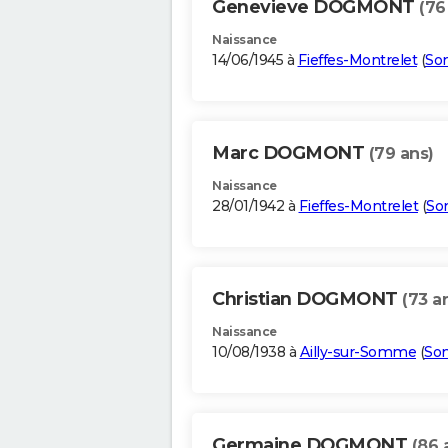
Genevieve DOGMONT
(76
Naissance
14/06/1945 à
Fieffes-Montrelet
(
So
Marc DOGMONT
(79 ans)
Naissance
28/01/1942 à
Fieffes-Montrelet
(
S
Christian DOGMONT
(73 a
Naissance
10/08/1938 à
Ailly-sur-Somme
(
So
Germaine DOGMONT
(86 