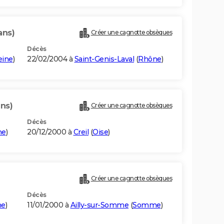
ans)
Créer une cagnotte obsèques
Décès
eine
)
22/02/2004 à
Saint-Genis-Laval
(
Rhône
)
ans)
Créer une cagnotte obsèques
Décès
me
)
20/12/2000 à
Creil
(
Oise
)
Créer une cagnotte obsèques
Décès
e
)
11/01/2000 à
Ailly-sur-Somme
(
Somme
)