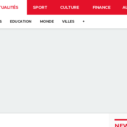
TUALITÉS
SPORT
CULTURE
FINANCE
A
S
EDUCATION
MONDE
VILLES
+
NEW