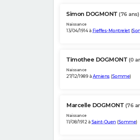
Simon DOGMONT
(76 ans)
Naissance
13/04/1914 à
Fieffes-Montrelet
(
So
Timothee DOGMONT
(0 a
Naissance
27/12/1989 à
Amiens
(
Somme
)
Marcelle DOGMONT
(76 a
Naissance
11/08/1912 à
Saint-Ouen
(
Somme
)