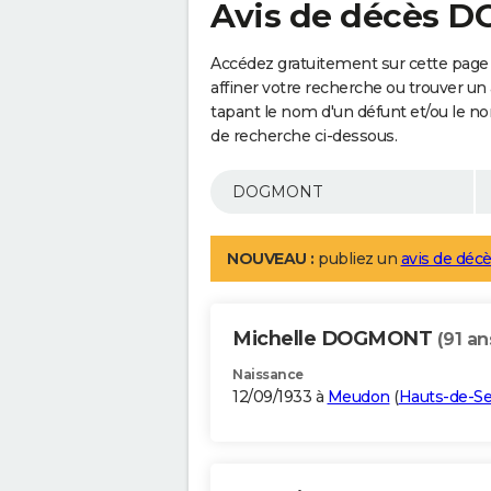
Avis de décès
Accédez gratuitement sur cette pag
affiner votre recherche ou trouver un
tapant le nom d'un défunt et/ou le 
de recherche ci-dessous.
NOUVEAU :
publiez un
avis de décè
Michelle DOGMONT
(91 an
Naissance
12/09/1933 à
Meudon
(
Hauts-de-Se