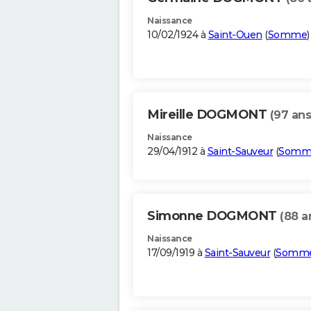
Naissance
10/02/1924 à
Saint-Ouen
(
Somme
)
Mireille DOGMONT
(97 ans
Naissance
29/04/1912 à
Saint-Sauveur
(
Somm
Simonne DOGMONT
(88 a
Naissance
17/09/1919 à
Saint-Sauveur
(
Somm