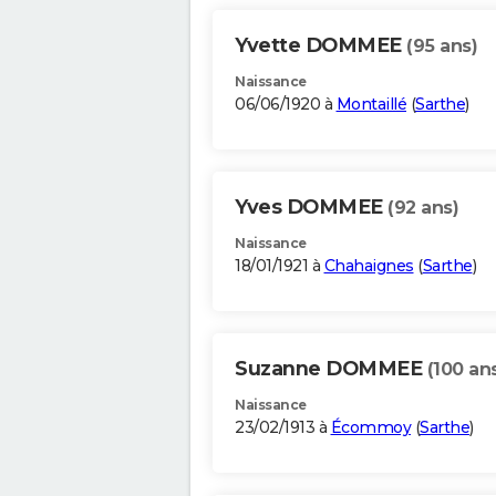
Yvette DOMMEE
(95 ans)
Naissance
06/06/1920 à
Montaillé
(
Sarthe
)
Yves DOMMEE
(92 ans)
Naissance
18/01/1921 à
Chahaignes
(
Sarthe
)
Suzanne DOMMEE
(100 an
Naissance
23/02/1913 à
Écommoy
(
Sarthe
)