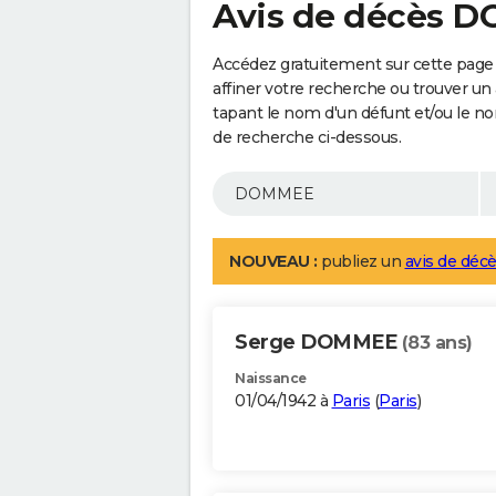
Avis de décès 
Accédez gratuitement sur cette pag
affiner votre recherche ou trouver un
tapant le nom d'un défunt et/ou le 
de recherche ci-dessous.
NOUVEAU :
publiez un
avis de décè
Serge DOMMEE
(83 ans)
Naissance
01/04/1942 à
Paris
(
Paris
)