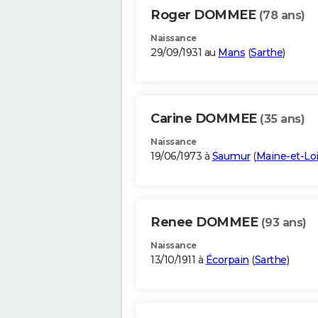
Roger DOMMEE
(78 ans)
Naissance
29/09/1931 au
Mans
(
Sarthe
)
Carine DOMMEE
(35 ans)
Naissance
19/06/1973 à
Saumur
(
Maine-et-Loi
Renee DOMMEE
(93 ans)
Naissance
13/10/1911 à
Écorpain
(
Sarthe
)