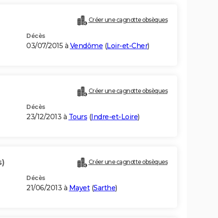
Créer une cagnotte obsèques
Décès
03/07/2015 à
Vendôme
(
Loir-et-Cher
)
Créer une cagnotte obsèques
Décès
23/12/2013 à
Tours
(
Indre-et-Loire
)
s)
Créer une cagnotte obsèques
Décès
21/06/2013 à
Mayet
(
Sarthe
)