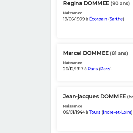
Regina DOMMEE
(90 ans)
Naissance
19/06/1909 à
Écorpain
(
Sarthe
)
Marcel DOMMEE
(81 ans)
Naissance
26/12/1917 à
Paris
(
Paris
)
Jean-jacques DOMMEE
(5
Naissance
09/01/1944 à
Tours
(
Indre-et-Loire
)