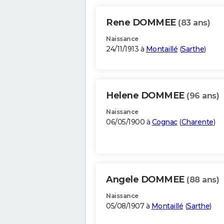
Rene DOMMEE
(83 ans)
Naissance
24/11/1913 à
Montaillé
(
Sarthe
)
Helene DOMMEE
(96 ans)
Naissance
06/05/1900 à
Cognac
(
Charente
)
Angele DOMMEE
(88 ans)
Naissance
05/08/1907 à
Montaillé
(
Sarthe
)