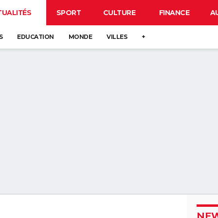
TUALITÉS
SPORT
CULTURE
FINANCE
A
S
EDUCATION
MONDE
VILLES
+
NEW