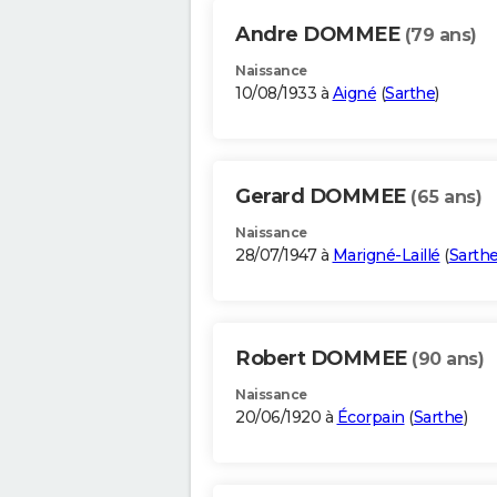
Andre DOMMEE
(79 ans)
Naissance
10/08/1933 à
Aigné
(
Sarthe
)
Gerard DOMMEE
(65 ans)
Naissance
28/07/1947 à
Marigné-Laillé
(
Sarth
Robert DOMMEE
(90 ans)
Naissance
20/06/1920 à
Écorpain
(
Sarthe
)