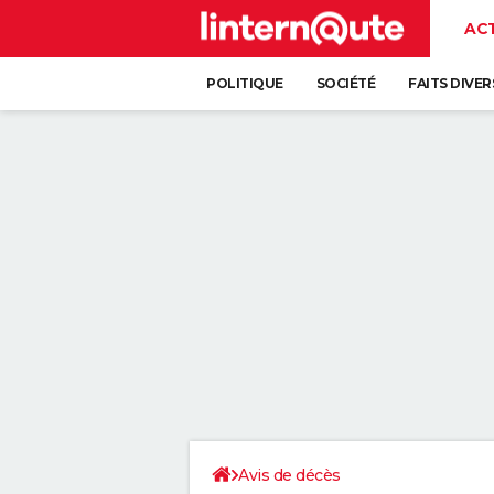
AC
POLITIQUE
SOCIÉTÉ
FAITS DIVER
Avis de décès