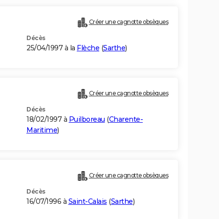
Créer une cagnotte obsèques
Décès
25/04/1997 à la
Flèche
(
Sarthe
)
Créer une cagnotte obsèques
Décès
18/02/1997 à
Puilboreau
(
Charente-
Maritime
)
Créer une cagnotte obsèques
Décès
16/07/1996 à
Saint-Calais
(
Sarthe
)