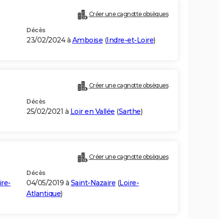
Créer une cagnotte obsèques
Décès
23/02/2024 à
Amboise
(
Indre-et-Loire
)
Créer une cagnotte obsèques
Décès
25/02/2021 à
Loir en Vallée
(
Sarthe
)
Créer une cagnotte obsèques
Décès
ire-
04/05/2019 à
Saint-Nazaire
(
Loire-
Atlantique
)