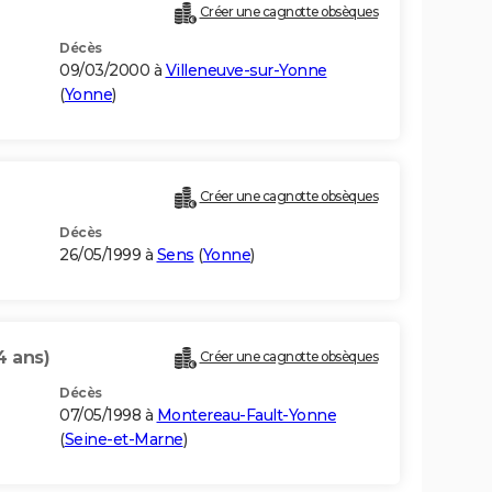
Créer une cagnotte obsèques
Décès
09/03/2000 à
Villeneuve-sur-Yonne
(
Yonne
)
Créer une cagnotte obsèques
Décès
26/05/1999 à
Sens
(
Yonne
)
4 ans)
Créer une cagnotte obsèques
Décès
07/05/1998 à
Montereau-Fault-Yonne
(
Seine-et-Marne
)