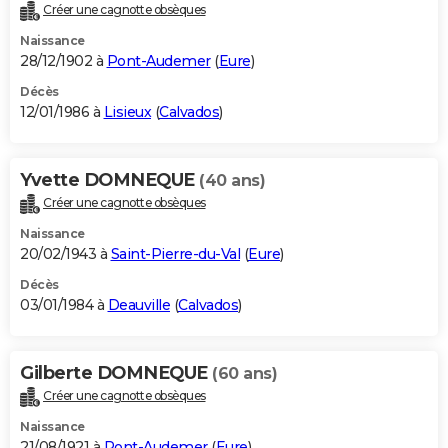
Créer une cagnotte obsèques
Naissance
28/12/1902 à
Pont-Audemer
(
Eure
)
Décès
12/01/1986 à
Lisieux
(
Calvados
)
Yvette DOMNEQUE
(40 ans)
Créer une cagnotte obsèques
Naissance
20/02/1943 à
Saint-Pierre-du-Val
(
Eure
)
Décès
03/01/1984 à
Deauville
(
Calvados
)
Gilberte DOMNEQUE
(60 ans)
Créer une cagnotte obsèques
Naissance
21/08/1921 à
Pont-Audemer
(
Eure
)