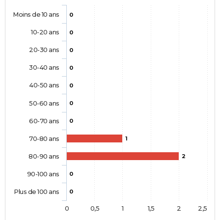
Moins de 10 ans
0
10-20 ans
0
20-30 ans
0
30-40 ans
0
40-50 ans
0
50-60 ans
0
60-70 ans
0
70-80 ans
1
80-90 ans
2
90-100 ans
0
Plus de 100 ans
0
0
0,5
1
1,5
2
2,5