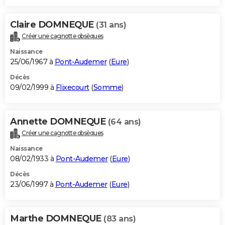
Claire DOMNEQUE
(31 ans)
Créer une cagnotte obsèques
Naissance
25/06/1967 à
Pont-Audemer
(
Eure
)
Décès
09/02/1999 à
Flixecourt
(
Somme
)
Annette DOMNEQUE
(64 ans)
Créer une cagnotte obsèques
Naissance
08/02/1933 à
Pont-Audemer
(
Eure
)
Décès
23/06/1997 à
Pont-Audemer
(
Eure
)
Marthe DOMNEQUE
(83 ans)