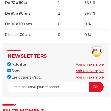
De 70 à 80 ans
1
33,3 %
De 80 à 90 ans
2
66,7 %
De 90 à 100 ans
0
0 %
Plus de 100 ans
0
0 %
NEWSLETTERS
Actualité
Voir un exemple
Sport
Voir un exemple
Les dossiers d'actu
Voir un exemple
EN CE MOMENT