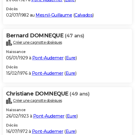
Décès
02/07/1982 au
Mesnil-Guillaume
(
Calvados
)
Bernard DOMNEQUE
(47 ans)
Créer une cagnotte obsèques
Naissance
05/01/1929 à
Pont-Audemer
(
Eure
)
Décès
15/02/1976 à
Pont-Audemer
(
Eure
)
Christiane DOMNEQUE
(49 ans)
Créer une cagnotte obsèques
Naissance
26/02/1923 à
Pont-Audemer
(
Eure
)
Décès
16/07/1972 à
Pont-Audemer
(
Eure
)