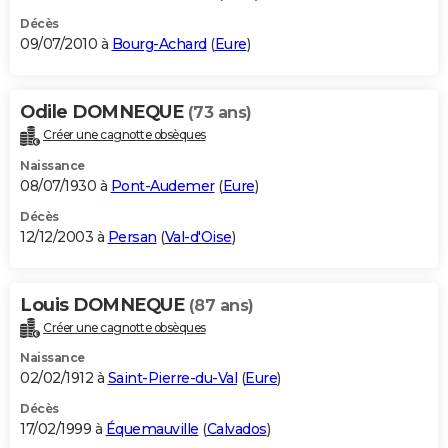
Décès
09/07/2010 à
Bourg-Achard
(
Eure
)
Odile DOMNEQUE
(73 ans)
Créer une cagnotte obsèques
Naissance
08/07/1930 à
Pont-Audemer
(
Eure
)
Décès
12/12/2003 à
Persan
(
Val-d'Oise
)
Louis DOMNEQUE
(87 ans)
Créer une cagnotte obsèques
Naissance
02/02/1912 à
Saint-Pierre-du-Val
(
Eure
)
Décès
17/02/1999 à
Équemauville
(
Calvados
)