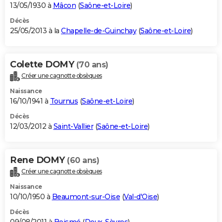
13/05/1930 à
Mâcon
(
Saône-et-Loire
)
Décès
25/05/2013 à la
Chapelle-de-Guinchay
(
Saône-et-Loire
)
Colette DOMY
(70 ans)
Créer une cagnotte obsèques
Naissance
16/10/1941 à
Tournus
(
Saône-et-Loire
)
Décès
12/03/2012 à
Saint-Vallier
(
Saône-et-Loire
)
Rene DOMY
(60 ans)
Créer une cagnotte obsèques
Naissance
10/10/1950 à
Beaumont-sur-Oise
(
Val-d'Oise
)
Décès