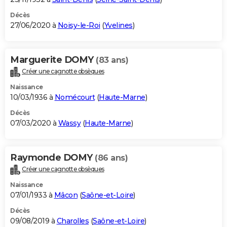
Décès
27/06/2020 à
Noisy-le-Roi
(
Yvelines
)
Marguerite DOMY
(83 ans)
Créer une cagnotte obsèques
Naissance
10/03/1936 à
Nomécourt
(
Haute-Marne
)
Décès
07/03/2020 à
Wassy
(
Haute-Marne
)
Raymonde DOMY
(86 ans)
Créer une cagnotte obsèques
Naissance
07/01/1933 à
Mâcon
(
Saône-et-Loire
)
Décès
09/08/2019 à
Charolles
(
Saône-et-Loire
)