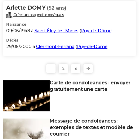
Arlette DOMY
(52 ans)
Créer une cagnotte obsèques
Naissance
09/06/1948 à
Saint-Éloy-les-Mines
(
Puy-de-Dôme
)
Décès
29/06/2000 à
Clermont-Ferrand
(
Puy-de-Dôme
)
1
2
3
Carte de condoléances : envoyer
gratuitement une carte
Message de condoléances :
exemples de textes et modèle de
courrier