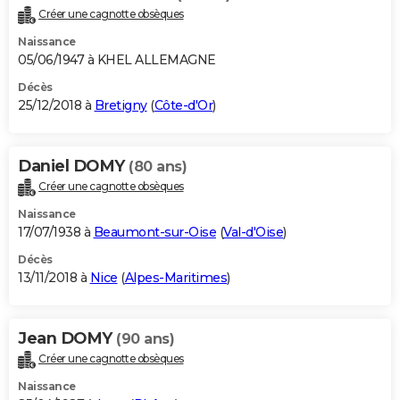
Créer une cagnotte obsèques
Naissance
05/06/1947 à KHEL ALLEMAGNE
Décès
25/12/2018 à
Bretigny
(
Côte-d'Or
)
Daniel DOMY
(80 ans)
Créer une cagnotte obsèques
Naissance
17/07/1938 à
Beaumont-sur-Oise
(
Val-d'Oise
)
Décès
13/11/2018 à
Nice
(
Alpes-Maritimes
)
Jean DOMY
(90 ans)
Créer une cagnotte obsèques
Naissance