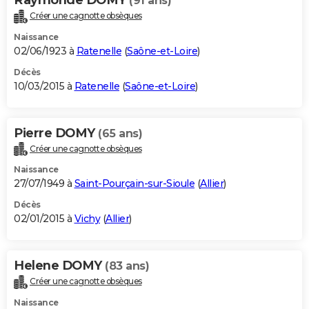
(91 ans)
Créer une cagnotte obsèques
Naissance
02/06/1923 à
Ratenelle
(
Saône-et-Loire
)
Décès
10/03/2015 à
Ratenelle
(
Saône-et-Loire
)
Pierre DOMY
(65 ans)
Créer une cagnotte obsèques
Naissance
27/07/1949 à
Saint-Pourçain-sur-Sioule
(
Allier
)
Décès
02/01/2015 à
Vichy
(
Allier
)
Helene DOMY
(83 ans)
Créer une cagnotte obsèques
Naissance