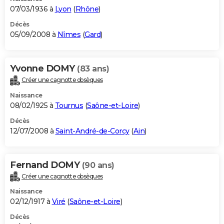
07/03/1936 à
Lyon
(
Rhône
)
Décès
05/09/2008 à
Nîmes
(
Gard
)
Yvonne DOMY
(83 ans)
Créer une cagnotte obsèques
Naissance
08/02/1925 à
Tournus
(
Saône-et-Loire
)
Décès
12/07/2008 à
Saint-André-de-Corcy
(
Ain
)
Fernand DOMY
(90 ans)
Créer une cagnotte obsèques
Naissance
02/12/1917 à
Viré
(
Saône-et-Loire
)
Décès