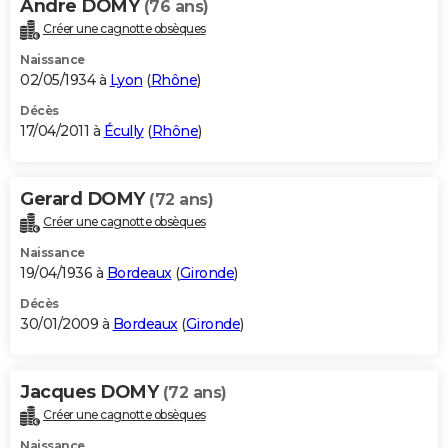
Andre DOMY
(76 ans)
Créer une cagnotte obsèques
Naissance
02/05/1934 à
Lyon
(
Rhône
)
Décès
17/04/2011 à
Écully
(
Rhône
)
Gerard DOMY
(72 ans)
Créer une cagnotte obsèques
Naissance
19/04/1936 à
Bordeaux
(
Gironde
)
Décès
30/01/2009 à
Bordeaux
(
Gironde
)
Jacques DOMY
(72 ans)
Créer une cagnotte obsèques
Naissance