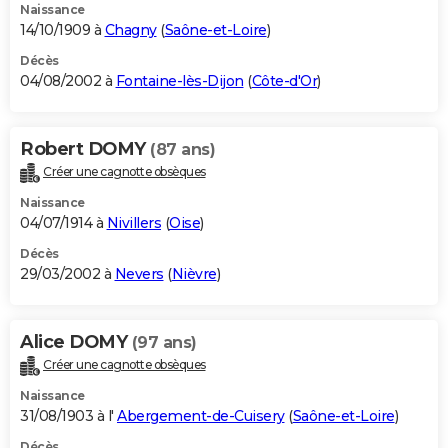
Naissance
14/10/1909 à
Chagny
(
Saône-et-Loire
)
Décès
04/08/2002 à
Fontaine-lès-Dijon
(
Côte-d'Or
)
Robert DOMY
(87 ans)
Créer une cagnotte obsèques
Naissance
04/07/1914 à
Nivillers
(
Oise
)
Décès
29/03/2002 à
Nevers
(
Nièvre
)
Alice DOMY
(97 ans)
Créer une cagnotte obsèques
Naissance
31/08/1903 à l'
Abergement-de-Cuisery
(
Saône-et-Loire
)
Décès