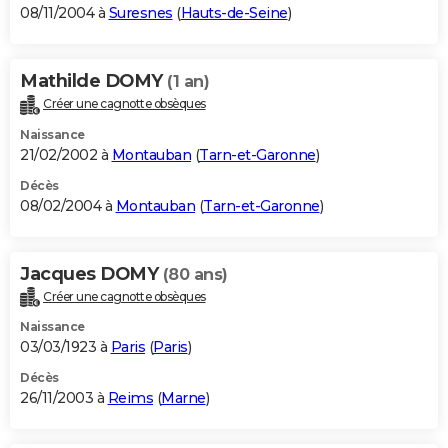
08/11/2004 à
Suresnes
(
Hauts-de-Seine
)
Mathilde DOMY
(1 an)
Créer une cagnotte obsèques
Naissance
21/02/2002 à
Montauban
(
Tarn-et-Garonne
)
Décès
08/02/2004 à
Montauban
(
Tarn-et-Garonne
)
Jacques DOMY
(80 ans)
Créer une cagnotte obsèques
Naissance
03/03/1923 à
Paris
(
Paris
)
Décès
26/11/2003 à
Reims
(
Marne
)