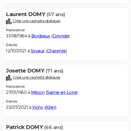
Laurent DOMY
(57 ans)
Créer une cagnotte obsèques
Naissance
31/08/1964 à
Bordeaux
(
Gironde
)
Décès
12/10/2021 à
Soyaux
(
Charente
)
Josette DOMY
(71 ans)
Créer une cagnotte obsèques
Naissance
27/01/1950 à
Mâcon
(
Saône-et-Loire
)
Décès
23/07/2021 à
Vichy
(
Allier
)
Patrick DOMY
(66 ans)