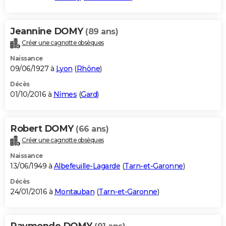
Jeannine DOMY
(89 ans)
Créer une cagnotte obsèques
Naissance
09/06/1927 à
Lyon
(
Rhône
)
Décès
01/10/2016 à
Nîmes
(
Gard
)
Robert DOMY
(66 ans)
Créer une cagnotte obsèques
Naissance
13/06/1949 à
Albefeuille-Lagarde
(
Tarn-et-Garonne
)
Décès
24/01/2016 à
Montauban
(
Tarn-et-Garonne
)
Raymonde DOMY