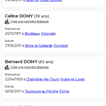
09/08/2011 à
Boismé
(
Deux-Sèvres
)
Celine DOMY
(39 ans)
Créer une cagnotte obsèques
Naissance
20/12/1971 à
Bordeaux
(
Gironde
)
Décès
27/05/2011 à
Brive-la-Gaillarde
(
Corrèze
)
Bernard DOMY
(82 ans)
Créer une cagnotte obsèques
Naissance
22/04/1929 à
Chambray-lès-Tours
(
Indre-et-Loire
)
Décès
16/05/2011 à
Tourouvre au Perche
(
Orne
)