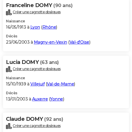
Franceline DOMY
(90 ans)
Créer une cagnotte obsèques
Naissance
16/05/1913 à
Lyon
(
Rhône
)
Décès
23/06/2003 à
Magny-en-Vexin
(
Val-d'Oise
)
Lucia DOMY
(63 ans)
Créer une cagnotte obsèques
Naissance
15/10/1939 à
Villejuif
(
Val-de-Marne
)
Décès
13/01/2003 à
Auxerre
(
Yonne
)
Claude DOMY
(92 ans)
Créer une cagnotte obsèques