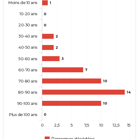
Moins de 10 ans
1
10-20 ans
0
20-30 ans
0
30-40 ans
2
40-50 ans
2
50-60 ans
3
60-70 ans
7
70-80 ans
10
80-90 ans
14
90-100 ans
10
Plus de 100 ans
0
0
2,5
5
7,5
10
12,5
15