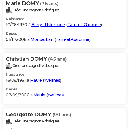
Marie DOMY
(76 ans)
Créer une cagnotte obsèques
Naissance
10/08/1930 à
Barry-d'Islemade
(
Tarn-et-Garonne
)
Décès
01/11/2006 à
Montauban
(
Tarn-et-Garonne
)
Christian DOMY
(45 ans)
Créer une cagnotte obsèques
Naissance
16/08/1961 à
Maule
(
Yvelines
)
Décès
02/09/2006 à
Maule
(
Yvelines
)
Georgette DOMY
(90 ans)
Créer une cagnotte obsèques