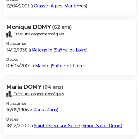
12/04/2001 à
Grasse
(
Alpes-Maritimes
)
Monique DOMY
(62 ans)
Créer une cagnotte obsèques
Naissance
14/12/1938 à
Ratenelle
(
Saône-et-Loire
)
Décès
09/03/2001 à
Mâcon
(
Saône-et-Loire
)
Maria DOMY
(94 ans)
Créer une cagnotte obsèques
Naissance
16/05/1906 à
Paris
(
Paris
)
Décès
18/12/2000 à
Saint-Ouen-sur-Seine
(
Seine-Saint-Denis
)