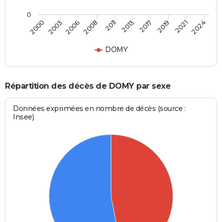
0
2017
2021
2006
2011
2000
2024
2013
2019
2003
2008
DOMY
Répartition des décès de DOMY par sexe
Données exprimées en nombre de décès (source :
Insee)