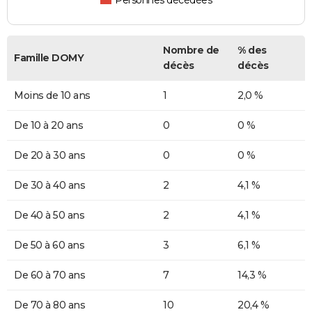
Personnes décédées
Nombre de
% des
Famille DOMY
décès
décès
Moins de 10 ans
1
2,0 %
De 10 à 20 ans
0
0 %
De 20 à 30 ans
0
0 %
De 30 à 40 ans
2
4,1 %
De 40 à 50 ans
2
4,1 %
De 50 à 60 ans
3
6,1 %
De 60 à 70 ans
7
14,3 %
De 70 à 80 ans
10
20,4 %