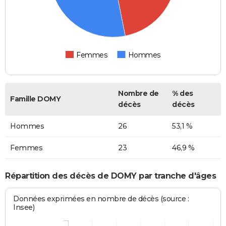
Femmes
Hommes
Nombre de
% des
Famille DOMY
décès
décès
Hommes
26
53,1 %
Femmes
23
46,9 %
Répartition des décès de DOMY par tranche d'âges
Données exprimées en nombre de décès (source :
Insee)