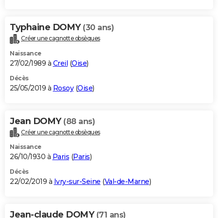
Typhaine DOMY
(30 ans)
Créer une cagnotte obsèques
Naissance
27/02/1989 à
Creil
(
Oise
)
Décès
25/05/2019 à
Rosoy
(
Oise
)
Jean DOMY
(88 ans)
Créer une cagnotte obsèques
Naissance
26/10/1930 à
Paris
(
Paris
)
Décès
22/02/2019 à
Ivry-sur-Seine
(
Val-de-Marne
)
Jean-claude DOMY
(71 ans)