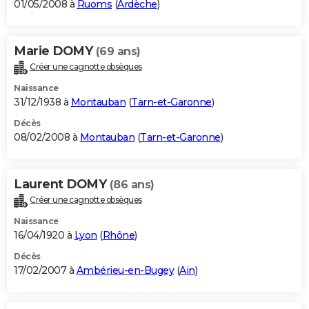
01/05/2008 à
Ruoms
(
Ardèche
)
Marie DOMY
(69 ans)
Créer une cagnotte obsèques
Naissance
31/12/1938 à
Montauban
(
Tarn-et-Garonne
)
Décès
08/02/2008 à
Montauban
(
Tarn-et-Garonne
)
Laurent DOMY
(86 ans)
Créer une cagnotte obsèques
Naissance
16/04/1920 à
Lyon
(
Rhône
)
Décès
17/02/2007 à
Ambérieu-en-Bugey
(
Ain
)