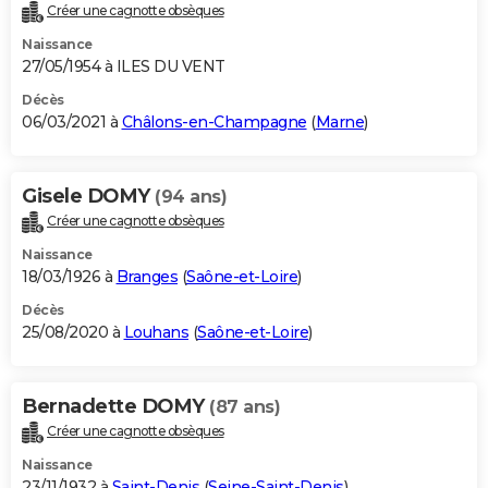
Créer une cagnotte obsèques
Naissance
27/05/1954 à ILES DU VENT
Décès
06/03/2021 à
Châlons-en-Champagne
(
Marne
)
Gisele DOMY
(94 ans)
Créer une cagnotte obsèques
Naissance
18/03/1926 à
Branges
(
Saône-et-Loire
)
Décès
25/08/2020 à
Louhans
(
Saône-et-Loire
)
Bernadette DOMY
(87 ans)
Créer une cagnotte obsèques
Naissance
23/11/1932 à
Saint-Denis
(
Seine-Saint-Denis
)