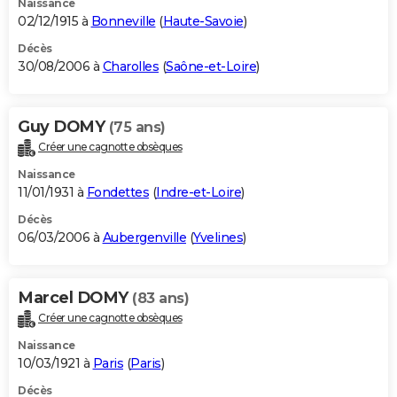
Naissance
02/12/1915 à
Bonneville
(
Haute-Savoie
)
Décès
30/08/2006 à
Charolles
(
Saône-et-Loire
)
Guy DOMY
(75 ans)
Créer une cagnotte obsèques
Naissance
11/01/1931 à
Fondettes
(
Indre-et-Loire
)
Décès
06/03/2006 à
Aubergenville
(
Yvelines
)
Marcel DOMY
(83 ans)
Créer une cagnotte obsèques
Naissance
10/03/1921 à
Paris
(
Paris
)
Décès