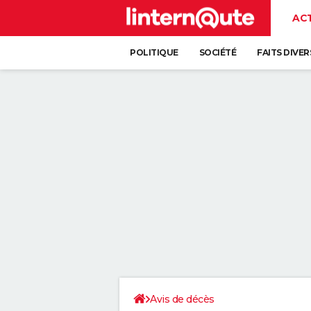
AC
POLITIQUE
SOCIÉTÉ
FAITS DIVER
Avis de décès