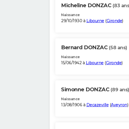
Micheline DONZAC
(83 ans
Naissance
29/10/1930 à
Libourne
(
Gironde
)
Bernard DONZAC
(58 ans)
Naissance
15/06/1942 à
Libourne
(
Gironde
)
Simonne DONZAC
(89 ans
Naissance
13/08/1906 à
Decazeville
(
Aveyron
)