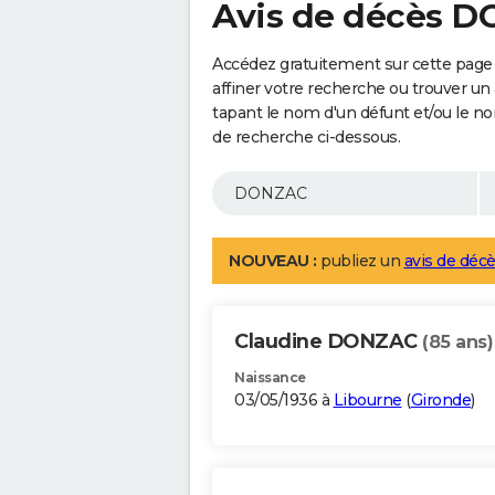
Avis de décès 
Accédez gratuitement sur cette pag
affiner votre recherche ou trouver un
tapant le nom d'un défunt et/ou le 
de recherche ci-dessous.
NOUVEAU :
publiez un
avis de décè
Claudine DONZAC
(85 ans)
Naissance
03/05/1936 à
Libourne
(
Gironde
)