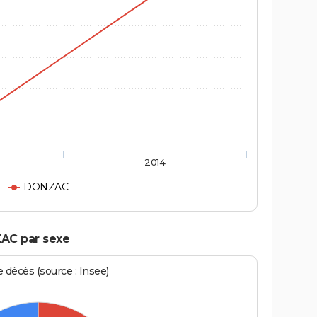
2014
DONZAC
ZAC par sexe
écès (source : Insee)