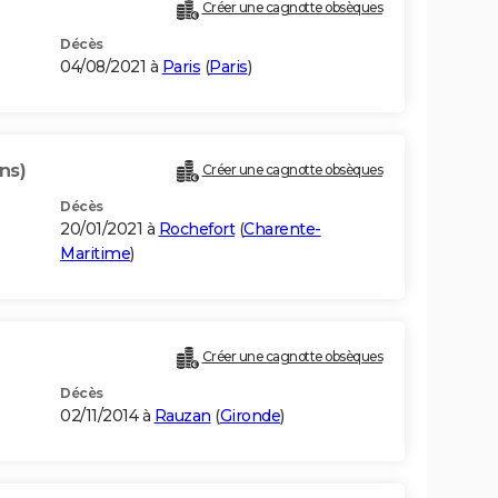
Créer une cagnotte obsèques
Décès
04/08/2021 à
Paris
(
Paris
)
ns)
Créer une cagnotte obsèques
Décès
20/01/2021 à
Rochefort
(
Charente-
Maritime
)
Créer une cagnotte obsèques
Décès
02/11/2014 à
Rauzan
(
Gironde
)