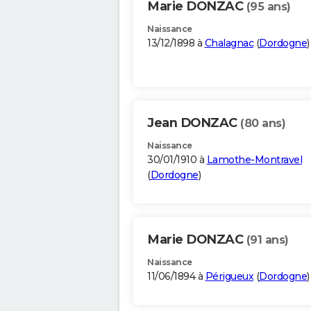
Marie DONZAC
(95 ans)
Naissance
13/12/1898 à
Chalagnac
(
Dordogne
)
Jean DONZAC
(80 ans)
Naissance
30/01/1910 à
Lamothe-Montravel
(
Dordogne
)
Marie DONZAC
(91 ans)
Naissance
11/06/1894 à
Périgueux
(
Dordogne
)