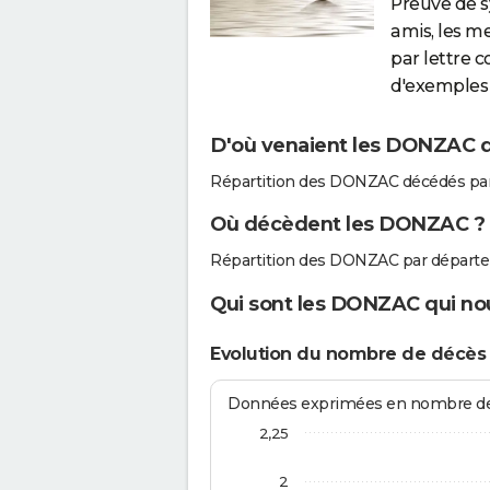
Preuve de 
amis, les m
par lettre 
d'exemples 
D'où venaient les DONZAC qu
Répartition des DONZAC décédés par
Où décèdent les DONZAC ?
Répartition des DONZAC par départe
Qui sont les DONZAC qui nou
Evolution du nombre de décè
Données exprimées en nombre de d
2,25
2