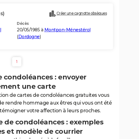
s)
Créer une cagnotte obsèques
Décès
l
20/05/1985 à
Montpon-Ménestérol
(
Dordogne
)
1
e condoléances : envoyer
ement une carte
tion de cartes de condoléances gratuites vous
de rendre hommage aux êtres qui vous ont été
 témoigner votre affection à leurs proches.
 de condoléances : exemples
es et modèle de courrier