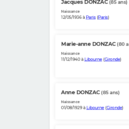
Jacques DONZAC
(85 ans)
Naissance
12/05/1936 à
Paris
(
Paris
)
Marie-anne DONZAC
(80 a
Naissance
11/12/1940 à
Libourne
(
Gironde
)
Anne DONZAC
(85 ans)
Naissance
01/08/1929 à
Libourne
(
Gironde
)