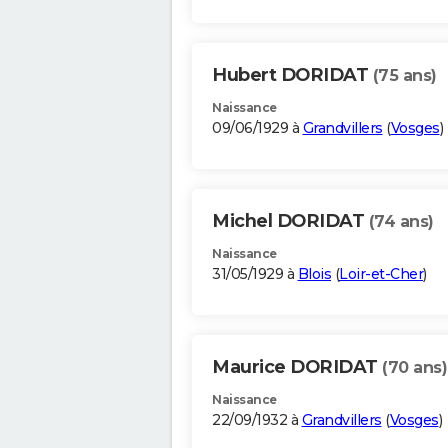
Hubert DORIDAT
(75 ans)
Naissance
09/06/1929 à
Grandvillers
(
Vosges
)
Michel DORIDAT
(74 ans)
Naissance
31/05/1929 à
Blois
(
Loir-et-Cher
)
Maurice DORIDAT
(70 ans)
Naissance
22/09/1932 à
Grandvillers
(
Vosges
)