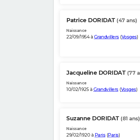
Patrice DORIDAT
(47 ans)
Naissance
22/09/1954 à
Grandvillers
(
Vosges
)
Jacqueline DORIDAT
(77 a
Naissance
10/02/1925 à
Grandvillers
(
Vosges
)
Suzanne DORIDAT
(81 ans)
Naissance
29/02/1920 à
Paris
(
Paris
)