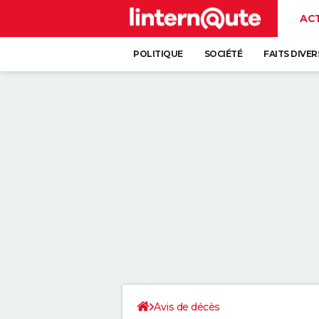
AC
POLITIQUE
SOCIÉTÉ
FAITS DIVER
Avis de décès