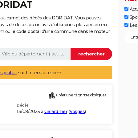
DORIDAT
Actu
Spo
 au carnet des décès des DORIDAT. Vous pouvez
 avis de décès ou un avis d'obsèques plus ancien en
Les 
nom ou le code postal d'une commune dans le moteur
s gratuit
sur Linternaute.com
Créer une cagnotte obsèques
Décès
13/08/2025 à
Gérardmer
(
Vosges
)