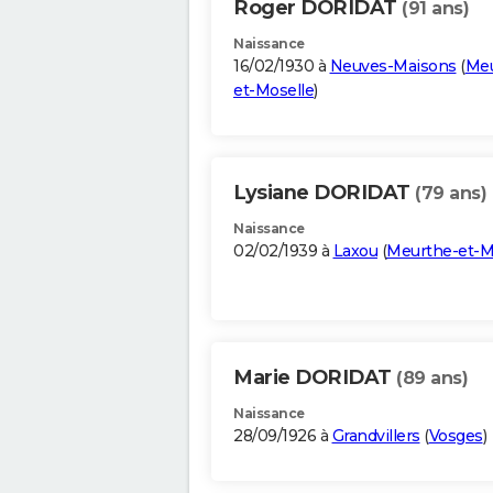
Roger DORIDAT
(91 ans)
Naissance
16/02/1930 à
Neuves-Maisons
(
Meu
et-Moselle
)
Lysiane DORIDAT
(79 ans)
Naissance
02/02/1939 à
Laxou
(
Meurthe-et-M
Marie DORIDAT
(89 ans)
Naissance
28/09/1926 à
Grandvillers
(
Vosges
)