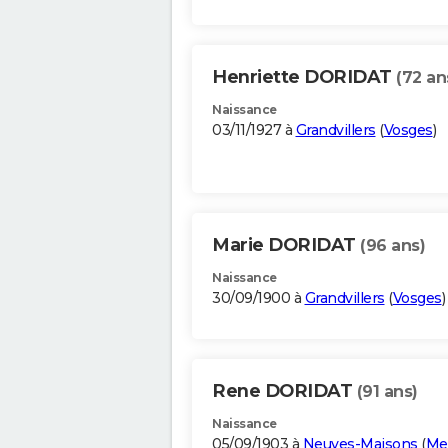
Henriette DORIDAT
(72 an
Naissance
03/11/1927 à
Grandvillers
(
Vosges
)
Marie DORIDAT
(96 ans)
Naissance
30/09/1900 à
Grandvillers
(
Vosges
)
Rene DORIDAT
(91 ans)
Naissance
05/09/1903 à
Neuves-Maisons
(
Me