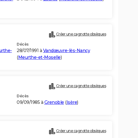
Créer une cagnotte obsèques
Décès
rthe-
28/07/1991 à
Vandœuvre-lès-Nancy
(
Meurthe-et-Moselle
)
Créer une cagnotte obsèques
Décès
09/09/1985 à
Grenoble
(
Isère
)
Créer une cagnotte obsèques