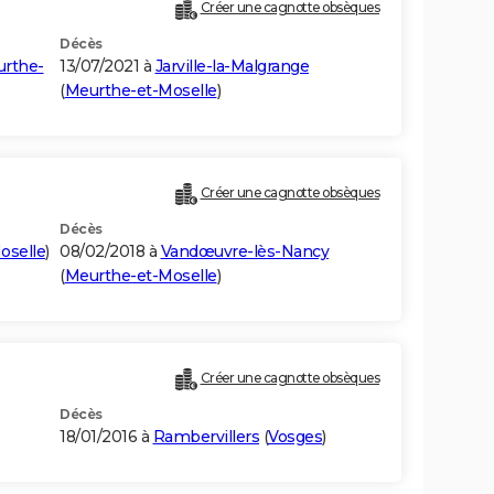
Créer une cagnotte obsèques
Décès
rthe-
13/07/2021 à
Jarville-la-Malgrange
(
Meurthe-et-Moselle
)
Créer une cagnotte obsèques
Décès
oselle
)
08/02/2018 à
Vandœuvre-lès-Nancy
(
Meurthe-et-Moselle
)
Créer une cagnotte obsèques
Décès
18/01/2016 à
Rambervillers
(
Vosges
)