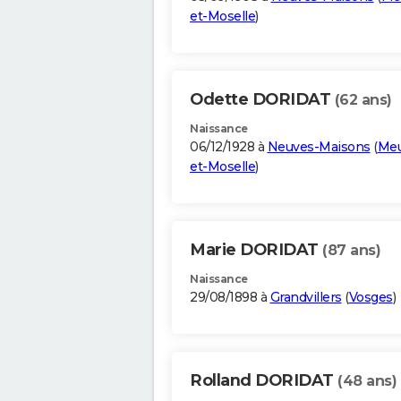
et-Moselle
)
Odette DORIDAT
(62 ans)
Naissance
06/12/1928 à
Neuves-Maisons
(
Meu
et-Moselle
)
Marie DORIDAT
(87 ans)
Naissance
29/08/1898 à
Grandvillers
(
Vosges
)
Rolland DORIDAT
(48 ans)