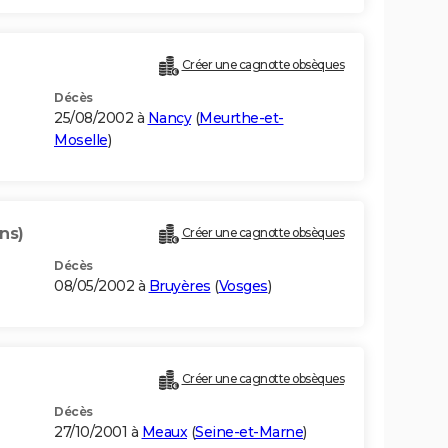
Créer une cagnotte obsèques
Décès
25/08/2002 à
Nancy
(
Meurthe-et-
Moselle
)
ns)
Créer une cagnotte obsèques
Décès
08/05/2002 à
Bruyères
(
Vosges
)
Créer une cagnotte obsèques
Décès
27/10/2001 à
Meaux
(
Seine-et-Marne
)