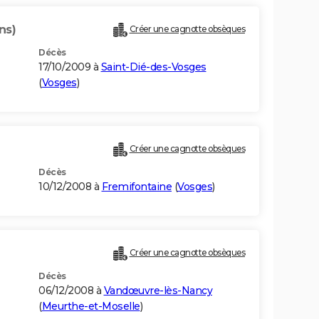
ns)
Créer une cagnotte obsèques
Décès
17/10/2009 à
Saint-Dié-des-Vosges
(
Vosges
)
Créer une cagnotte obsèques
Décès
10/12/2008 à
Fremifontaine
(
Vosges
)
Créer une cagnotte obsèques
Décès
06/12/2008 à
Vandœuvre-lès-Nancy
(
Meurthe-et-Moselle
)