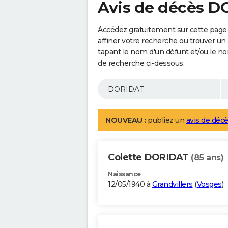
Avis de décès 
Accédez gratuitement sur cette page
affiner votre recherche ou trouver un
tapant le nom d'un défunt et/ou le 
de recherche ci-dessous.
NOUVEAU :
publiez un
avis de décè
Colette DORIDAT
(85 ans)
Naissance
12/05/1940 à
Grandvillers
(
Vosges
)