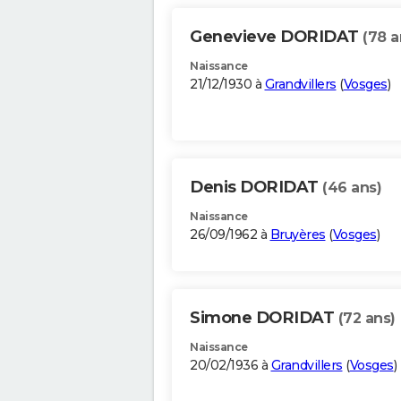
Genevieve DORIDAT
(78 a
Naissance
21/12/1930 à
Grandvillers
(
Vosges
)
Denis DORIDAT
(46 ans)
Naissance
26/09/1962 à
Bruyères
(
Vosges
)
Simone DORIDAT
(72 ans)
Naissance
20/02/1936 à
Grandvillers
(
Vosges
)