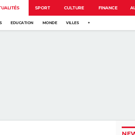
TUALITÉS
SPORT
CULTURE
FINANCE
A
S
EDUCATION
MONDE
VILLES
+
NEW