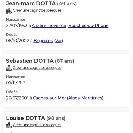
Jean-marc DOTTA
(49 ans)
Créer une cagnotte obsèques
Naissance
27/07/1953 à
Aix-en-Provence
(
Bouches-du-Rhône
)
Décès
06/10/2002 à
Brignoles
(
Var
)
Sebastien DOTTA
(87 ans)
Créer une cagnotte obsèques
Naissance
07/11/1913
Décès
26/07/2001 à
Cagnes-sur-Mer
(
Alpes-Maritimes
)
Louise DOTTA
(98 ans)
Créer une cagnotte obsèques