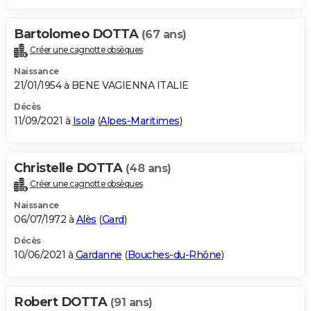
Bartolomeo DOTTA
(67 ans)
Créer une cagnotte obsèques
Naissance
21/01/1954 à BENE VAGIENNA ITALIE
Décès
11/09/2021 à
Isola
(
Alpes-Maritimes
)
Christelle DOTTA
(48 ans)
Créer une cagnotte obsèques
Naissance
06/07/1972 à
Alès
(
Gard
)
Décès
10/06/2021 à
Gardanne
(
Bouches-du-Rhône
)
Robert DOTTA
(91 ans)