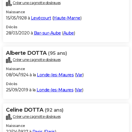
Créer une cagnotte obsèques
Naissance
15/05/1928 à
Levécourt
(
Haute-Marne
)
Décès
28/03/2020 à
Bar-sur-Aube
(
Aube
)
Alberte DOTTA
(95 ans)
Créer une cagnotte obsèques
Naissance
08/04/1924 à la
Londe-les-Maures
(
Var
)
Décès
25/09/2019 à la
Londe-les-Maures
(
Var
)
Celine DOTTA
(92 ans)
Créer une cagnotte obsèques
Naissance
22/04/1927 à
Paris
(
Paris
)