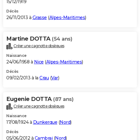
15/12/1919
Décès
26/11/2013 à
Grasse
(
Alpes-Maritimes
)
Martine DOTTA
(54 ans)
Créer une cagnotte obsèques
Naissance
24/06/1958 à
Nice
(
Alpes-Maritimes
)
Décès
09/02/2013 à la
Crau
(
Var
)
Eugenie DOTTA
(87 ans)
Créer une cagnotte obsèques
Naissance
17/08/1924 à
Dunkerque
(
Nord
)
Décès
05/06/2012 à
Cambrai
(
Nord
)