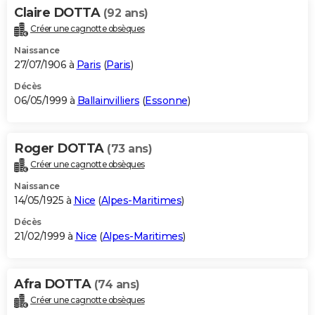
Claire DOTTA
(92 ans)
Créer une cagnotte obsèques
Naissance
27/07/1906 à
Paris
(
Paris
)
Décès
06/05/1999 à
Ballainvilliers
(
Essonne
)
Roger DOTTA
(73 ans)
Créer une cagnotte obsèques
Naissance
14/05/1925 à
Nice
(
Alpes-Maritimes
)
Décès
21/02/1999 à
Nice
(
Alpes-Maritimes
)
Afra DOTTA
(74 ans)
Créer une cagnotte obsèques