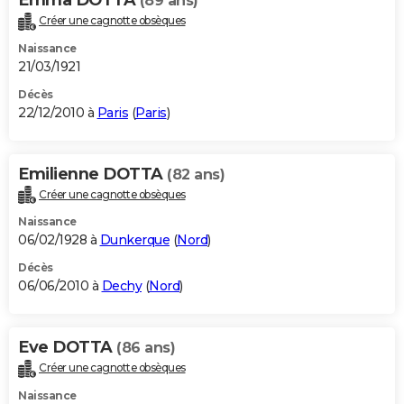
(89 ans)
Créer une cagnotte obsèques
Naissance
21/03/1921
Décès
22/12/2010 à
Paris
(
Paris
)
Emilienne DOTTA
(82 ans)
Créer une cagnotte obsèques
Naissance
06/02/1928 à
Dunkerque
(
Nord
)
Décès
06/06/2010 à
Dechy
(
Nord
)
Eve DOTTA
(86 ans)
Créer une cagnotte obsèques
Naissance