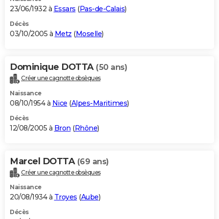
23/06/1932 à
Essars
(
Pas-de-Calais
)
Décès
03/10/2005 à
Metz
(
Moselle
)
Dominique DOTTA
(50 ans)
Créer une cagnotte obsèques
Naissance
08/10/1954 à
Nice
(
Alpes-Maritimes
)
Décès
12/08/2005 à
Bron
(
Rhône
)
Marcel DOTTA
(69 ans)
Créer une cagnotte obsèques
Naissance
20/08/1934 à
Troyes
(
Aube
)
Décès