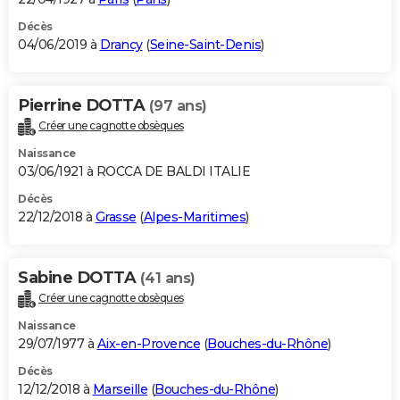
Décès
04/06/2019 à
Drancy
(
Seine-Saint-Denis
)
Pierrine DOTTA
(97 ans)
Créer une cagnotte obsèques
Naissance
03/06/1921 à ROCCA DE BALDI ITALIE
Décès
22/12/2018 à
Grasse
(
Alpes-Maritimes
)
Sabine DOTTA
(41 ans)
Créer une cagnotte obsèques
Naissance
29/07/1977 à
Aix-en-Provence
(
Bouches-du-Rhône
)
Décès
12/12/2018 à
Marseille
(
Bouches-du-Rhône
)