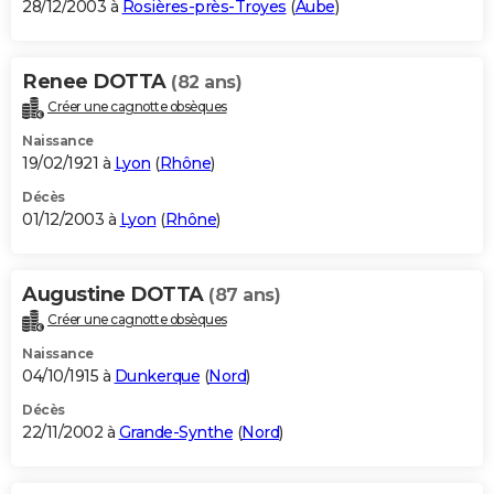
28/12/2003 à
Rosières-près-Troyes
(
Aube
)
Renee DOTTA
(82 ans)
Créer une cagnotte obsèques
Naissance
19/02/1921 à
Lyon
(
Rhône
)
Décès
01/12/2003 à
Lyon
(
Rhône
)
Augustine DOTTA
(87 ans)
Créer une cagnotte obsèques
Naissance
04/10/1915 à
Dunkerque
(
Nord
)
Décès
22/11/2002 à
Grande-Synthe
(
Nord
)