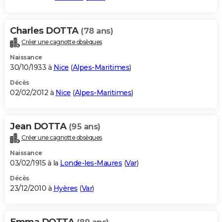
Charles DOTTA
(78 ans)
Créer une cagnotte obsèques
Naissance
30/10/1933 à
Nice
(
Alpes-Maritimes
)
Décès
02/02/2012 à
Nice
(
Alpes-Maritimes
)
Jean DOTTA
(95 ans)
Créer une cagnotte obsèques
Naissance
03/02/1915 à la
Londe-les-Maures
(
Var
)
Décès
23/12/2010 à
Hyères
(
Var
)
Emma DOTTA