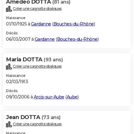
Amedeo DOTTA
(81 ans)
Créer une cagnotte obsèques
Naissance
01/10/1925 à
Gardanne
(
Bouches-du-Rhône
)
Décès
06/03/2007 à
Gardanne
(
Bouches-du-Rhône
)
Maria DOTTA
(93 ans)
Créer une cagnotte obsèques
Naissance
02/03/1913
Décès
09/10/2006 à
Arcis-sur-Aube
(
Aube
)
Jean DOTTA
(73 ans)
Créer une cagnotte obsèques
Naissance