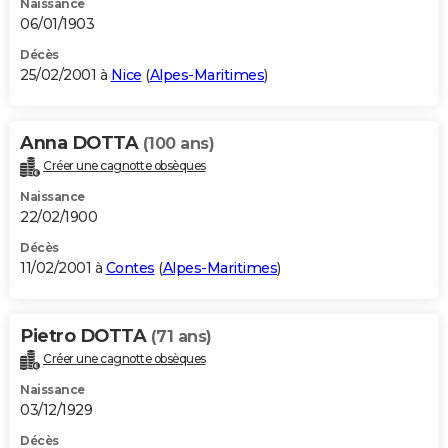
Naissance
06/01/1903
Décès
25/02/2001 à
Nice
(
Alpes-Maritimes
)
Anna DOTTA
(100 ans)
Créer une cagnotte obsèques
Naissance
22/02/1900
Décès
11/02/2001 à
Contes
(
Alpes-Maritimes
)
Pietro DOTTA
(71 ans)
Créer une cagnotte obsèques
Naissance
03/12/1929
Décès