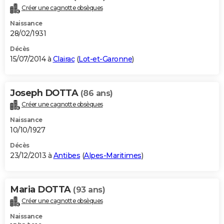
Créer une cagnotte obsèques
Naissance
28/02/1931
Décès
15/07/2014 à
Clairac
(
Lot-et-Garonne
)
Joseph DOTTA
(86 ans)
Créer une cagnotte obsèques
Naissance
10/10/1927
Décès
23/12/2013 à
Antibes
(
Alpes-Maritimes
)
Maria DOTTA
(93 ans)
Créer une cagnotte obsèques
Naissance