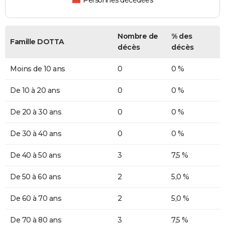
Personnes décédées
Nombre de
% des
Famille DOTTA
décès
décès
Moins de 10 ans
0
0 %
De 10 à 20 ans
0
0 %
De 20 à 30 ans
0
0 %
De 30 à 40 ans
0
0 %
De 40 à 50 ans
3
7,5 %
De 50 à 60 ans
2
5,0 %
De 60 à 70 ans
2
5,0 %
De 70 à 80 ans
3
7,5 %