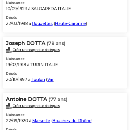
Naissance
10/09/1923 à SALGAREDA ITALIE
Décès
22/03/1998 à
Roquettes
(
Haute-Garonne
)
Joseph DOTTA
(79 ans)
Créer une cagnotte obsèques
Naissance
19/03/1918 à TURIN ITALIE
Décès
20/10/1997 à
Toulon
(
Var
)
Antoine DOTTA
(77 ans)
Créer une cagnotte obsèques
Naissance
22/09/1920 à
Marseille
(
Bouches-du-Rhône
)
Décès