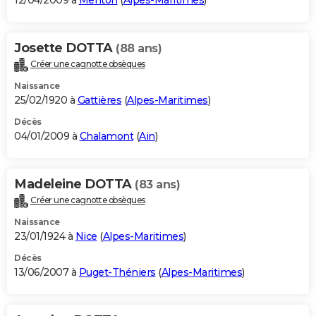
12/04/2009 à
Menton
(
Alpes-Maritimes
)
Josette DOTTA
(88 ans)
Créer une cagnotte obsèques
Naissance
25/02/1920 à
Gattières
(
Alpes-Maritimes
)
Décès
04/01/2009 à
Chalamont
(
Ain
)
Madeleine DOTTA
(83 ans)
Créer une cagnotte obsèques
Naissance
23/01/1924 à
Nice
(
Alpes-Maritimes
)
Décès
13/06/2007 à
Puget-Théniers
(
Alpes-Maritimes
)