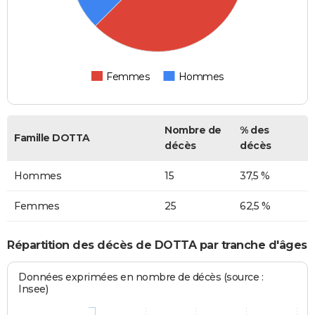
Femmes
Hommes
Nombre de
% des
Famille DOTTA
décès
décès
Hommes
15
37,5 %
Femmes
25
62,5 %
Répartition des décès de DOTTA par tranche d'âges
Données exprimées en nombre de décès (source :
Insee)