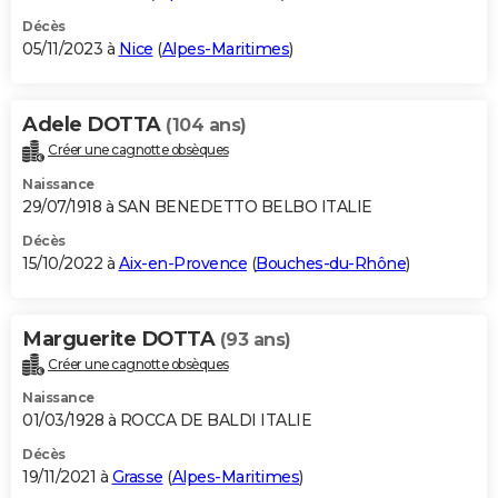
Décès
05/11/2023 à
Nice
(
Alpes-Maritimes
)
Adele DOTTA
(104 ans)
Créer une cagnotte obsèques
Naissance
29/07/1918 à SAN BENEDETTO BELBO ITALIE
Décès
15/10/2022 à
Aix-en-Provence
(
Bouches-du-Rhône
)
Marguerite DOTTA
(93 ans)
Créer une cagnotte obsèques
Naissance
01/03/1928 à ROCCA DE BALDI ITALIE
Décès
19/11/2021 à
Grasse
(
Alpes-Maritimes
)