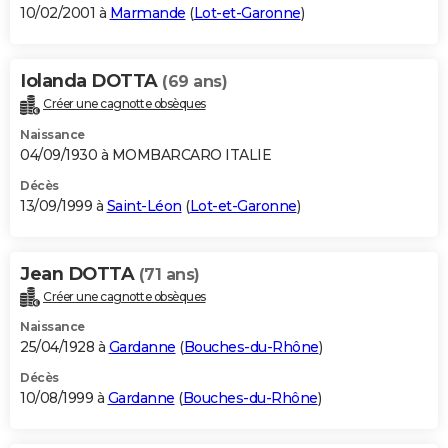
10/02/2001 à
Marmande
(
Lot-et-Garonne
)
Iolanda DOTTA
(69 ans)
Créer une cagnotte obsèques
Naissance
04/09/1930 à MOMBARCARO ITALIE
Décès
13/09/1999 à
Saint-Léon
(
Lot-et-Garonne
)
Jean DOTTA
(71 ans)
Créer une cagnotte obsèques
Naissance
25/04/1928 à
Gardanne
(
Bouches-du-Rhône
)
Décès
10/08/1999 à
Gardanne
(
Bouches-du-Rhône
)