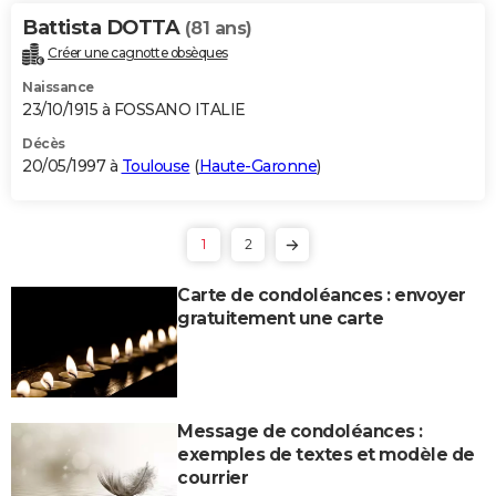
Battista DOTTA
(81 ans)
Créer une cagnotte obsèques
Naissance
23/10/1915 à FOSSANO ITALIE
Décès
20/05/1997 à
Toulouse
(
Haute-Garonne
)
1
2
Carte de condoléances : envoyer
gratuitement une carte
Message de condoléances :
exemples de textes et modèle de
courrier