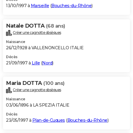
13/10/1997 à
Marseille
(
Bouches-du-Rhône
)
Natale DOTTA
(68 ans)
Créer une cagnotte obsèques
Naissance
26/12/1928 à VALLENONCELLO ITALIE
Décès
21/09/1997 à
Lille
(
Nord
)
Maria DOTTA
(100 ans)
Créer une cagnotte obsèques
Naissance
03/06/1896 à LA SPEZIA ITALIE
Décès
23/05/1997 à
Plan-de-Cuques
(
Bouches-du-Rhône
)