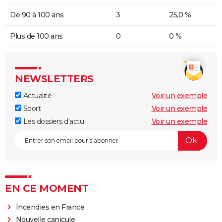
De 90 à 100 ans
3
25,0 %
Plus de 100 ans
0
0 %
NEWSLETTERS
Actualité
Voir un exemple
Sport
Voir un exemple
Les dossiers d'actu
Voir un exemple
EN CE MOMENT
Incendies en France
Nouvelle canicule