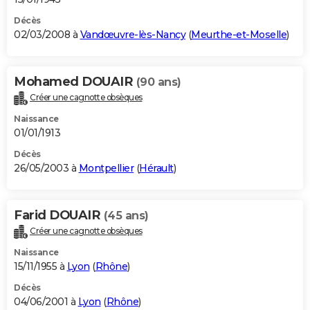
Décès
02/03/2008 à
Vandœuvre-lès-Nancy
(
Meurthe-et-Moselle
)
Mohamed DOUAIR
(90 ans)
Créer une cagnotte obsèques
Naissance
01/01/1913
Décès
26/05/2003 à
Montpellier
(
Hérault
)
Farid DOUAIR
(45 ans)
Créer une cagnotte obsèques
Naissance
15/11/1955 à
Lyon
(
Rhône
)
Décès
04/06/2001 à
Lyon
(
Rhône
)