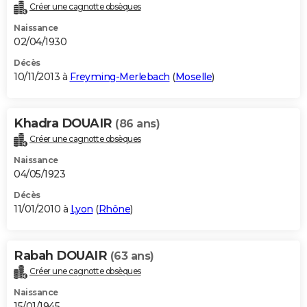
Créer une cagnotte obsèques
Naissance
02/04/1930
Décès
10/11/2013 à
Freyming-Merlebach
(
Moselle
)
Khadra DOUAIR
(86 ans)
Créer une cagnotte obsèques
Naissance
04/05/1923
Décès
11/01/2010 à
Lyon
(
Rhône
)
Rabah DOUAIR
(63 ans)
Créer une cagnotte obsèques
Naissance
15/01/1945