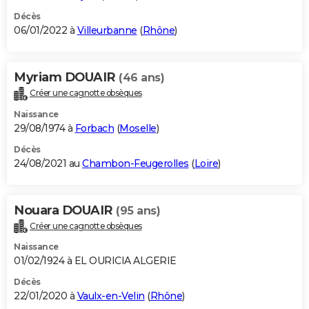
Décès
06/01/2022 à
Villeurbanne
(
Rhône
)
Myriam DOUAIR
(46 ans)
Créer une cagnotte obsèques
Naissance
29/08/1974 à
Forbach
(
Moselle
)
Décès
24/08/2021 au
Chambon-Feugerolles
(
Loire
)
Nouara DOUAIR
(95 ans)
Créer une cagnotte obsèques
Naissance
01/02/1924 à EL OURICIA ALGERIE
Décès
22/01/2020 à
Vaulx-en-Velin
(
Rhône
)