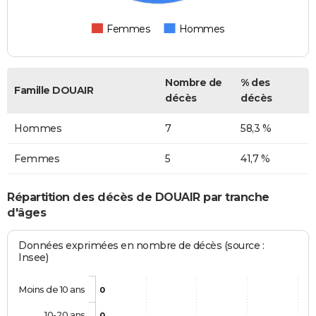
Femmes
Hommes
Nombre de
% des
Famille DOUAIR
décès
décès
Hommes
7
58,3 %
Femmes
5
41,7 %
Répartition des décès de DOUAIR par tranche
d'âges
Données exprimées en nombre de décès (source :
Insee)
Moins de 10 ans
0
10-20 ans
0