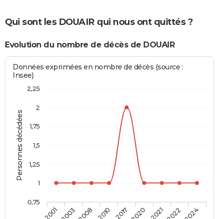
Qui sont les DOUAIR qui nous ont quittés ?
Evolution du nombre de décès de DOUAIR
Données exprimées en nombre de décès (source :
Insee)
2,25
2
Personnes décédées
1,75
1,5
1,25
1
0,75
2017
2020
2021
2022
2024
2001
2003
2008
2010