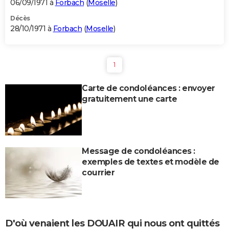
06/09/1971 à
Forbach
(
Moselle
)
Décès
28/10/1971 à
Forbach
(
Moselle
)
1
Carte de condoléances : envoyer
gratuitement une carte
Message de condoléances :
exemples de textes et modèle de
courrier
D'où venaient les DOUAIR qui nous ont quittés