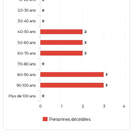
20-30 ans
0
30-40 ans
0
40-50 ans
2
50-60 ans
2
60-70 ans
2
70-80 ans
0
80-90 ans
3
90-100 ans
3
Plus de 100 ans
0
0
1
2
3
4
Personnes décédées