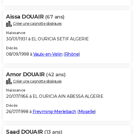
Aissa DOUAIR
(67 ans)
Créer une cagnotte obsèques
Naissance
30/01/1931 à EL OURICIA SETIF ALGERIE
Décès
08/09/1998 à
Vaulx-en-Velin
(
Rhône
)
Amor DOUAIR
(42 ans)
Créer une cagnotte obsèques
Naissance
20/07/1956 à EL OURICIA AIN ABESSA ALGERIE
Décès
26/07/1998 à
Freyming-Merlebach
(
Moselle
)
Saad DOUAIR
(13 ans)