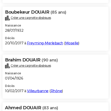
Boubekeur DOUAIR
(85 ans)
Créer une cagnotte obsèques
Naissance
28/07/1932
Décès
20/10/2017 à
Freyming-Merlebach
(
Moselle
)
Brahim DOUAIR
(90 ans)
Créer une cagnotte obsèques
Naissance
01/04/1926
Décès
10/02/2017 à
Villeurbanne
(
Rhône
)
Ahmed DOUAIR
(83 ans)