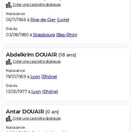
Créer une cagnotte obsèques
Naissance
05/11/1966 à
Rive-de-Gier
(
Loire
)
Décès
03/08/1980 à
Strasbourg
(
Bas-Rhin
)
Abdelkrim DOUAIR
(18 ans)
Créer une cagnotte obsèques
Naissance
19/01/1959 à
Lyon
(
Rhône
)
Décès
13/05/1977 à
Lyon
(
Rhône
)
Antar DOUAIR
(0 an)
Créer une cagnotte obsèques
Naissance