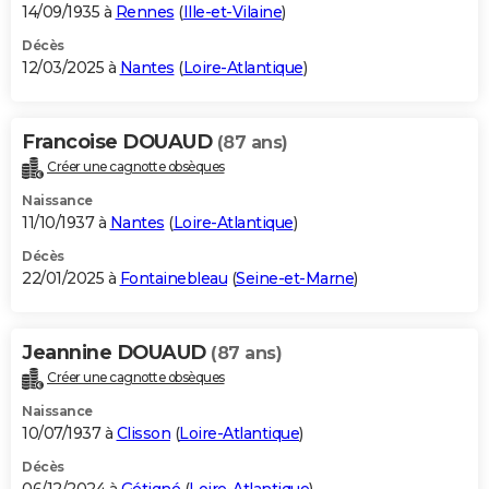
14/09/1935 à
Rennes
(
Ille-et-Vilaine
)
Décès
12/03/2025 à
Nantes
(
Loire-Atlantique
)
Francoise DOUAUD
(87 ans)
Créer une cagnotte obsèques
Naissance
11/10/1937 à
Nantes
(
Loire-Atlantique
)
Décès
22/01/2025 à
Fontainebleau
(
Seine-et-Marne
)
Jeannine DOUAUD
(87 ans)
Créer une cagnotte obsèques
Naissance
10/07/1937 à
Clisson
(
Loire-Atlantique
)
Décès