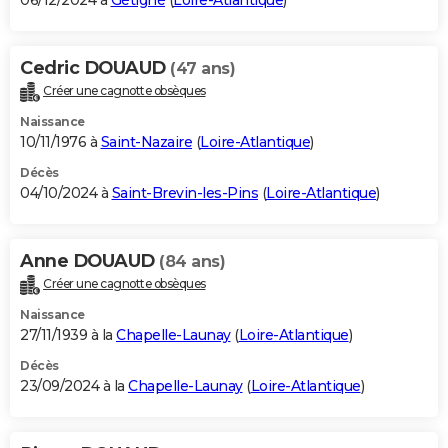
06/12/2024 à
Gétigné
(
Loire-Atlantique
)
Cedric DOUAUD
(47 ans)
Créer une cagnotte obsèques
Naissance
10/11/1976 à
Saint-Nazaire
(
Loire-Atlantique
)
Décès
04/10/2024 à
Saint-Brevin-les-Pins
(
Loire-Atlantique
)
Anne DOUAUD
(84 ans)
Créer une cagnotte obsèques
Naissance
27/11/1939 à la
Chapelle-Launay
(
Loire-Atlantique
)
Décès
23/09/2024 à la
Chapelle-Launay
(
Loire-Atlantique
)