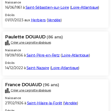
Naissance
16/06/1951 à
Saint-Sébastien-sur-Loire
(
Loire-Atlantique
)
Décès
01/01/2023 aux
Herbiers
(
Vendée
)
Paulette DOUAUD
(86 ans)
Créer une cagnotte obsèques
Naissance
19/09/1936 à
Saint-Père-en-Retz
(
Loire-Atlantique
)
Décès
14/12/2022 à
Saint-Nazaire
(
Loire-Atlantique
)
France DOUAUD
(96 ans)
Créer une cagnotte obsèques
Naissance
27/02/1926 à
Saint-Hilaire-la-Forêt
(
Vendée
)
Décès