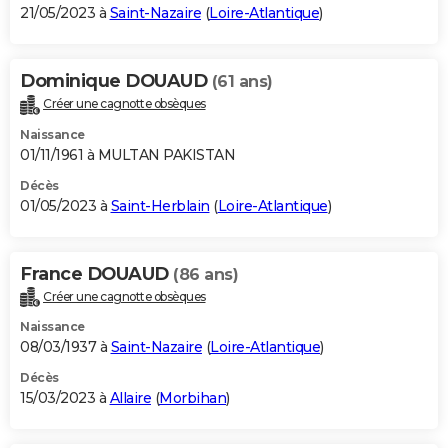
21/05/2023 à
Saint-Nazaire
(
Loire-Atlantique
)
Dominique DOUAUD
(61 ans)
Créer une cagnotte obsèques
Naissance
01/11/1961 à MULTAN PAKISTAN
Décès
01/05/2023 à
Saint-Herblain
(
Loire-Atlantique
)
France DOUAUD
(86 ans)
Créer une cagnotte obsèques
Naissance
08/03/1937 à
Saint-Nazaire
(
Loire-Atlantique
)
Décès
15/03/2023 à
Allaire
(
Morbihan
)