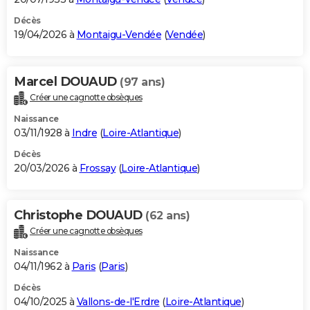
Décès
19/04/2026 à
Montaigu-Vendée
(
Vendée
)
Marcel DOUAUD
(97 ans)
Créer une cagnotte obsèques
Naissance
03/11/1928 à
Indre
(
Loire-Atlantique
)
Décès
20/03/2026 à
Frossay
(
Loire-Atlantique
)
Christophe DOUAUD
(62 ans)
Créer une cagnotte obsèques
Naissance
04/11/1962 à
Paris
(
Paris
)
Décès
04/10/2025 à
Vallons-de-l'Erdre
(
Loire-Atlantique
)