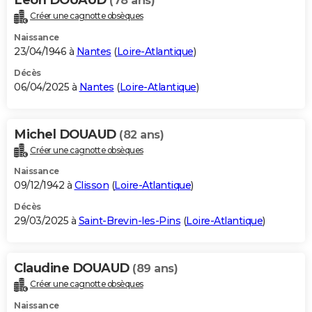
(78 ans)
Créer une cagnotte obsèques
Naissance
23/04/1946 à
Nantes
(
Loire-Atlantique
)
Décès
06/04/2025 à
Nantes
(
Loire-Atlantique
)
Michel DOUAUD
(82 ans)
Créer une cagnotte obsèques
Naissance
09/12/1942 à
Clisson
(
Loire-Atlantique
)
Décès
29/03/2025 à
Saint-Brevin-les-Pins
(
Loire-Atlantique
)
Claudine DOUAUD
(89 ans)
Créer une cagnotte obsèques
Naissance