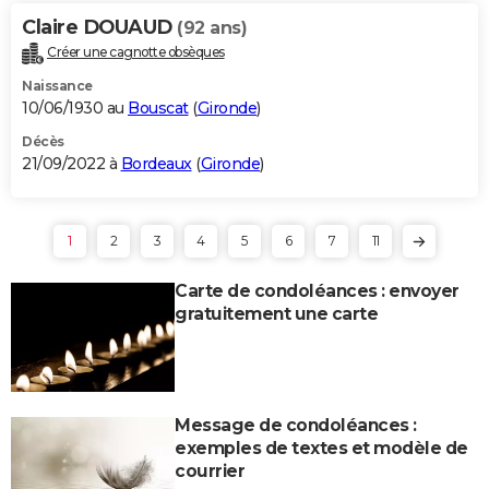
Claire DOUAUD
(92 ans)
Créer une cagnotte obsèques
Naissance
10/06/1930 au
Bouscat
(
Gironde
)
Décès
21/09/2022 à
Bordeaux
(
Gironde
)
1
2
3
4
5
6
7
11
Carte de condoléances : envoyer
gratuitement une carte
Message de condoléances :
exemples de textes et modèle de
courrier