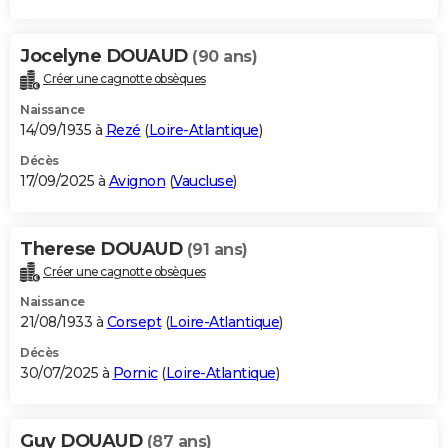
Jocelyne DOUAUD
(90 ans)
Créer une cagnotte obsèques
Naissance
14/09/1935 à
Rezé
(
Loire-Atlantique
)
Décès
17/09/2025 à
Avignon
(
Vaucluse
)
Therese DOUAUD
(91 ans)
Créer une cagnotte obsèques
Naissance
21/08/1933 à
Corsept
(
Loire-Atlantique
)
Décès
30/07/2025 à
Pornic
(
Loire-Atlantique
)
Guy DOUAUD
(87 ans)