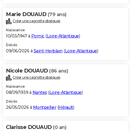
Marie DOUAUD
(79 ans)
Créer une cagnotte obsèques
Naissance
10/03/1947 à
Pornic
(
Loire-Atlantique
)
Décès
09/06/2026 à
Saint-Herblain
(
Loire-Atlantique
)
Nicole DOUAUD
(86 ans)
Créer une cagnotte obsèques
Naissance
08/09/1939 à
Nantes
(
Loire-Atlantique
)
Décès
26/05/2026 à
Montpellier
(
Hérault
)
Clarisse DOUAUD
(0 an)