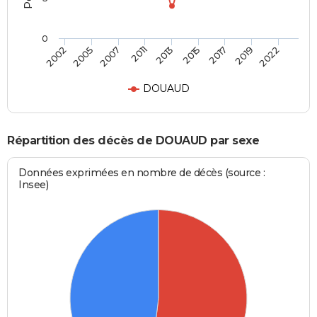
0
2007
2015
2022
2005
2013
2019
2002
2011
2017
DOUAUD
Répartition des décès de DOUAUD par sexe
Données exprimées en nombre de décès (source :
Insee)