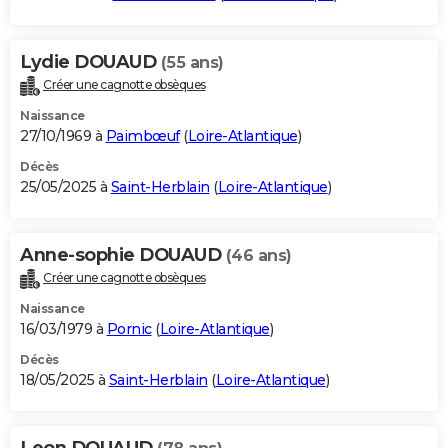
Lydie DOUAUD
(55 ans)
Créer une cagnotte obsèques
Naissance
27/10/1969 à
Paimbœuf
(
Loire-Atlantique
)
Décès
25/05/2025 à
Saint-Herblain
(
Loire-Atlantique
)
Anne-sophie DOUAUD
(46 ans)
Créer une cagnotte obsèques
Naissance
16/03/1979 à
Pornic
(
Loire-Atlantique
)
Décès
18/05/2025 à
Saint-Herblain
(
Loire-Atlantique
)
Leon DOUAUD