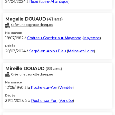
24/04/2024 à
Rezé
(
Loire-Atlantique
)
Magalie DOUAUD
(41 ans)
Créer une cagnotte obsèques
Naissance
18/07/1982 à
Château-Gontier-sur-Mayenne
(
Mayenne
)
Décès
28/03/2024 à
Segré-en-Anjou Bleu
(
Maine-et-Loire
)
Mireille DOUAUD
(83 ans)
Créer une cagnotte obsèques
Naissance
17/05/1940 à la
Roche-sur-Yon
(
Vendée
)
Décès
31/12/2023 à la
Roche-sur-Yon
(
Vendée
)