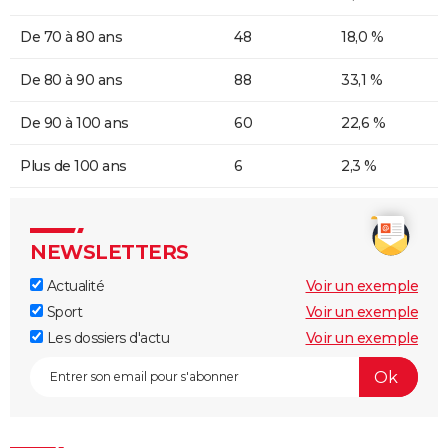
De 70 à 80 ans
48
18,0 %
De 80 à 90 ans
88
33,1 %
De 90 à 100 ans
60
22,6 %
Plus de 100 ans
6
2,3 %
NEWSLETTERS
Actualité
Voir un exemple
Sport
Voir un exemple
Les dossiers d'actu
Voir un exemple