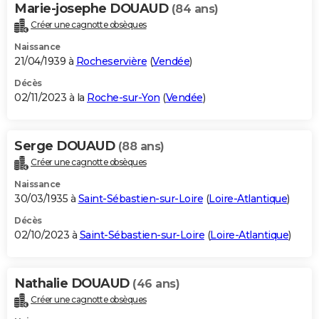
Marie-josephe DOUAUD
(84 ans)
Créer une cagnotte obsèques
Naissance
21/04/1939 à
Rocheservière
(
Vendée
)
Décès
02/11/2023 à la
Roche-sur-Yon
(
Vendée
)
Serge DOUAUD
(88 ans)
Créer une cagnotte obsèques
Naissance
30/03/1935 à
Saint-Sébastien-sur-Loire
(
Loire-Atlantique
)
Décès
02/10/2023 à
Saint-Sébastien-sur-Loire
(
Loire-Atlantique
)
Nathalie DOUAUD
(46 ans)
Créer une cagnotte obsèques