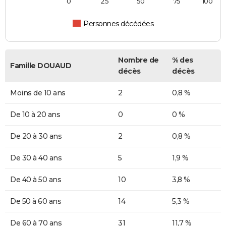
0
25
50
75
100
Personnes décédées
Nombre de
% des
Famille DOUAUD
décès
décès
Moins de 10 ans
2
0,8 %
De 10 à 20 ans
0
0 %
De 20 à 30 ans
2
0,8 %
De 30 à 40 ans
5
1,9 %
De 40 à 50 ans
10
3,8 %
De 50 à 60 ans
14
5,3 %
De 60 à 70 ans
31
11,7 %