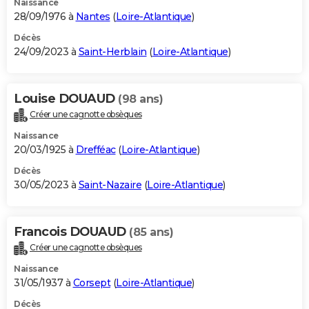
Naissance
28/09/1976 à
Nantes
(
Loire-Atlantique
)
Décès
24/09/2023 à
Saint-Herblain
(
Loire-Atlantique
)
Louise DOUAUD
(98 ans)
Créer une cagnotte obsèques
Naissance
20/03/1925 à
Drefféac
(
Loire-Atlantique
)
Décès
30/05/2023 à
Saint-Nazaire
(
Loire-Atlantique
)
Francois DOUAUD
(85 ans)
Créer une cagnotte obsèques
Naissance
31/05/1937 à
Corsept
(
Loire-Atlantique
)
Décès