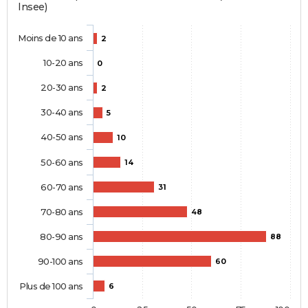
Insee)
Moins de 10 ans
2
10-20 ans
0
20-30 ans
2
30-40 ans
5
40-50 ans
10
50-60 ans
14
60-70 ans
31
70-80 ans
48
80-90 ans
88
90-100 ans
60
Plus de 100 ans
6