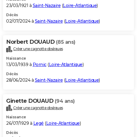
23/03/1921 à
Saint-Nazaire
(
Loire-Atlantique
)
Décès
02/07/2024 à
Saint-Nazaire
(
Loire-Atlantique
)
Norbert DOUAUD
(85 ans)
Créer une cagnotte obsèques
Naissance
13/03/1939 à
Pornic
(
Loire-Atlantique
)
Décès
28/06/2024 à
Saint-Nazaire
(
Loire-Atlantique
)
Ginette DOUAUD
(94 ans)
Créer une cagnotte obsèques
Naissance
26/07/1929 à
Legé
(
Loire-Atlantique
)
Décès