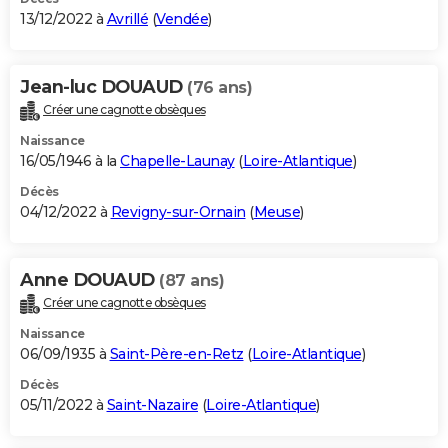
13/12/2022 à
Avrillé
(
Vendée
)
Jean-luc DOUAUD
(76 ans)
Créer une cagnotte obsèques
Naissance
16/05/1946 à la
Chapelle-Launay
(
Loire-Atlantique
)
Décès
04/12/2022 à
Revigny-sur-Ornain
(
Meuse
)
Anne DOUAUD
(87 ans)
Créer une cagnotte obsèques
Naissance
06/09/1935 à
Saint-Père-en-Retz
(
Loire-Atlantique
)
Décès
05/11/2022 à
Saint-Nazaire
(
Loire-Atlantique
)