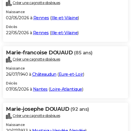
Créer une cagnotte obsèques
Naissance
02/05/2026 à
Rennes
(
Ille-et-Vilaine
)
Décès
22/05/2026 à
Rennes
(
Ille-et-Vilaine
)
Marie-francoise DOUAUD
(85 ans)
Créer une cagnotte obsèques
Naissance
26/07/1940 à
Châteaudun
(
Eure-et-Loir
)
Décès
07/05/2026 à
Nantes
(
Loire-Atlantique
)
Marie-josephe DOUAUD
(92 ans)
Créer une cagnotte obsèques
Naissance
20/07/1933 à
Montaigu-Vendée
(
Vendée
)