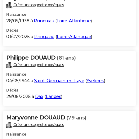
Créer une cagnotte obsèques
Naissance
28/05/1938 à
Prinquiau
(
Loire-Atlantique
)
Décès
01/07/2025 à
Prinquiau
(
Loire-Atlantique
)
Philippe DOUAUD
(81 ans)
Créer une cagnotte obsèques
Naissance
04/05/1944 à
Saint-Germain-en-Laye
(
Yvelines
)
Décès
29/06/2025 à
Dax
(
Landes
)
Maryvonne DOUAUD
(79 ans)
Créer une cagnotte obsèques
Naissance