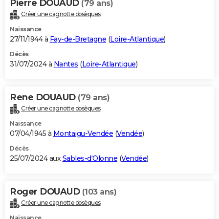
Pierre DOUAUD
(79 ans)
Créer une cagnotte obsèques
Naissance
27/11/1944 à
Fay-de-Bretagne
(
Loire-Atlantique
)
Décès
31/07/2024 à
Nantes
(
Loire-Atlantique
)
Rene DOUAUD
(79 ans)
Créer une cagnotte obsèques
Naissance
07/04/1945 à
Montaigu-Vendée
(
Vendée
)
Décès
25/07/2024 aux
Sables-d'Olonne
(
Vendée
)
Roger DOUAUD
(103 ans)
Créer une cagnotte obsèques
Naissance