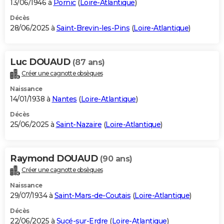
13/06/1946 à
Pornic
(
Loire-Atlantique
)
Décès
28/06/2025 à
Saint-Brevin-les-Pins
(
Loire-Atlantique
)
Luc DOUAUD
(87 ans)
Créer une cagnotte obsèques
Naissance
14/01/1938 à
Nantes
(
Loire-Atlantique
)
Décès
25/06/2025 à
Saint-Nazaire
(
Loire-Atlantique
)
Raymond DOUAUD
(90 ans)
Créer une cagnotte obsèques
Naissance
29/07/1934 à
Saint-Mars-de-Coutais
(
Loire-Atlantique
)
Décès
22/06/2025 à
Sucé-sur-Erdre
(
Loire-Atlantique
)