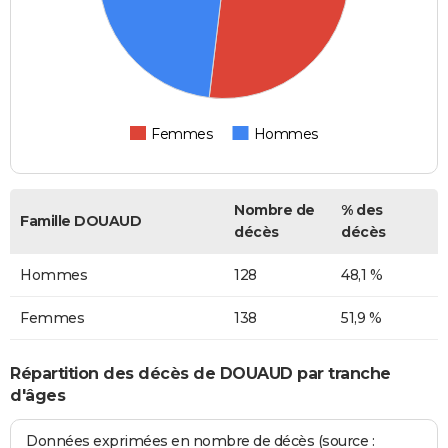
Femmes
Hommes
Nombre de
% des
Famille DOUAUD
décès
décès
Hommes
128
48,1 %
Femmes
138
51,9 %
Répartition des décès de DOUAUD par tranche
d'âges
Données exprimées en nombre de décès (source :