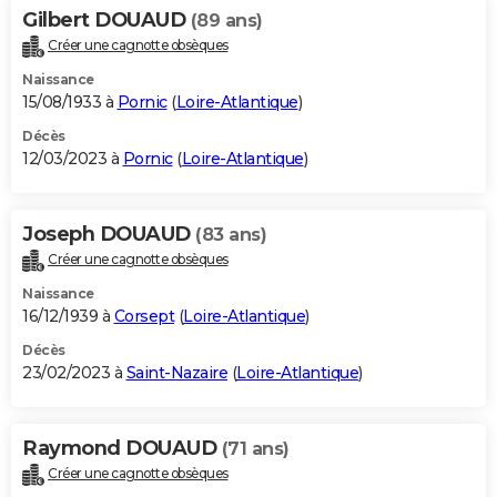
Gilbert DOUAUD
(89 ans)
Créer une cagnotte obsèques
Naissance
15/08/1933 à
Pornic
(
Loire-Atlantique
)
Décès
12/03/2023 à
Pornic
(
Loire-Atlantique
)
Joseph DOUAUD
(83 ans)
Créer une cagnotte obsèques
Naissance
16/12/1939 à
Corsept
(
Loire-Atlantique
)
Décès
23/02/2023 à
Saint-Nazaire
(
Loire-Atlantique
)
Raymond DOUAUD
(71 ans)
Créer une cagnotte obsèques