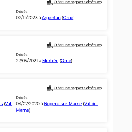
Créer une cagnotte obsèques
Décès
02/11/2023 à
Argentan
(
Orne
)
Créer une cagnotte obsèques
Décès
27/05/2021 à
Mortrée
(
Orne
)
Créer une cagnotte obsèques
Décès
és
(
Val-
04/07/2020 à
Nogent-sur-Marne
(
Val-de-
Marne
)