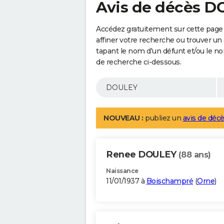
Avis de décès 
Accédez gratuitement sur cette page
affiner votre recherche ou trouver un
tapant le nom d'un défunt et/ou le 
de recherche ci-dessous.
NOUVEAU :
publiez un
avis de décè
Renee DOULEY
(88 ans)
Naissance
11/01/1937 à
Boischampré
(
Orne
)