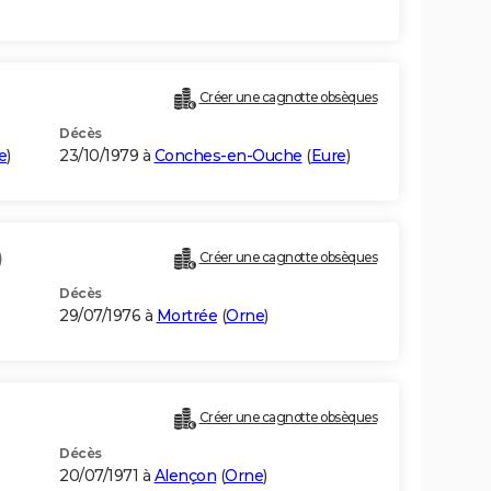
Créer une cagnotte obsèques
Décès
e
)
23/10/1979 à
Conches-en-Ouche
(
Eure
)
)
Créer une cagnotte obsèques
Décès
29/07/1976 à
Mortrée
(
Orne
)
Créer une cagnotte obsèques
Décès
20/07/1971 à
Alençon
(
Orne
)