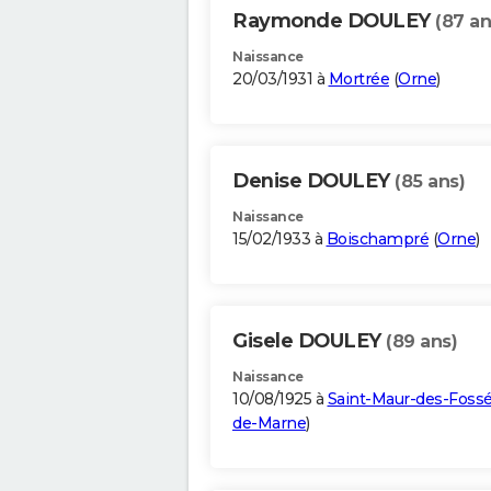
Raymonde DOULEY
(87 an
Naissance
20/03/1931 à
Mortrée
(
Orne
)
Denise DOULEY
(85 ans)
Naissance
15/02/1933 à
Boischampré
(
Orne
)
Gisele DOULEY
(89 ans)
Naissance
10/08/1925 à
Saint-Maur-des-Foss
de-Marne
)