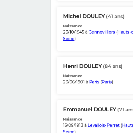
Michel DOULEY
(41 ans)
Naissance
23/10/1945 à
Gennevilliers
(
Hauts-
Seine
)
Henri DOULEY
(84 ans)
Naissance
23/06/1901 à
Paris
(
Paris
)
Emmanuel DOULEY
(71 an
Naissance
15/09/1913 à
Levallois-Perret
(
Haut
Seine
)