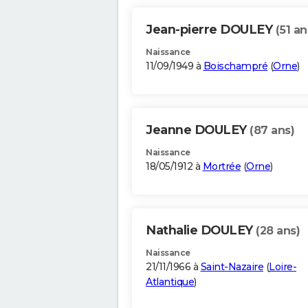
Jean-pierre DOULEY
(51 an
Naissance
11/09/1949 à
Boischampré
(
Orne
)
Jeanne DOULEY
(87 ans)
Naissance
18/05/1912 à
Mortrée
(
Orne
)
Nathalie DOULEY
(28 ans)
Naissance
21/11/1966 à
Saint-Nazaire
(
Loire-
Atlantique
)