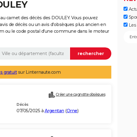
DOULEY
Actu
Spo
 au carnet des décès des DOULEY. Vous pouvez
 avis de décès ou un avis d'obsèques plus ancien en
Les 
nom ou le code postal d'une commune dans le moteur
s gratuit
sur Linternaute.com
Créer une cagnotte obsèques
Décès
07/05/2025 à
Argentan
(
Orne
)