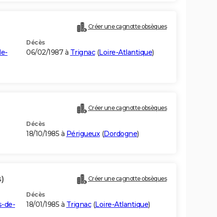
Créer une cagnotte obsèques
Décès
de-
06/02/1987 à
Trignac
(
Loire-Atlantique
)
Créer une cagnotte obsèques
Décès
18/10/1985 à
Périgueux
(
Dordogne
)
s)
Créer une cagnotte obsèques
Décès
s-de-
18/01/1985 à
Trignac
(
Loire-Atlantique
)