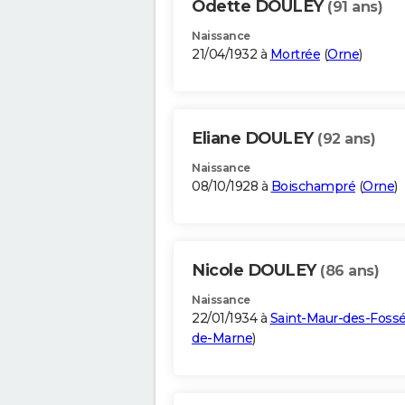
Odette DOULEY
(91 ans)
Naissance
21/04/1932 à
Mortrée
(
Orne
)
Eliane DOULEY
(92 ans)
Naissance
08/10/1928 à
Boischampré
(
Orne
)
Nicole DOULEY
(86 ans)
Naissance
22/01/1934 à
Saint-Maur-des-Foss
de-Marne
)