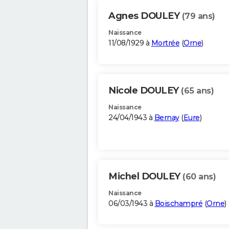
Agnes DOULEY
(79 ans)
Naissance
11/08/1929 à
Mortrée
(
Orne
)
Nicole DOULEY
(65 ans)
Naissance
24/04/1943 à
Bernay
(
Eure
)
Michel DOULEY
(60 ans)
Naissance
06/03/1943 à
Boischampré
(
Orne
)