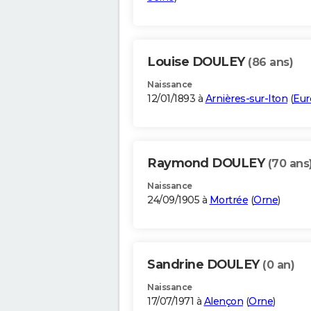
Louise DOULEY
(86 ans)
Naissance
12/01/1893 à
Arnières-sur-Iton
(
Eur
Raymond DOULEY
(70 ans
Naissance
24/09/1905 à
Mortrée
(
Orne
)
Sandrine DOULEY
(0 an)
Naissance
17/07/1971 à
Alençon
(
Orne
)