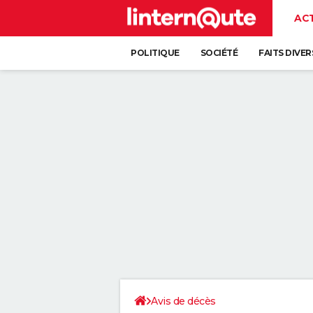
AC
POLITIQUE
SOCIÉTÉ
FAITS DIVER
Avis de décès