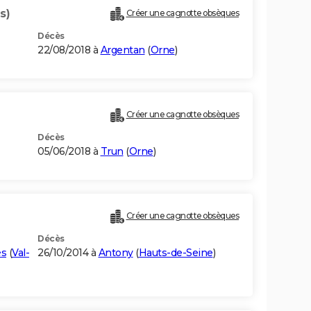
s)
Créer une cagnotte obsèques
Décès
22/08/2018 à
Argentan
(
Orne
)
Créer une cagnotte obsèques
Décès
05/06/2018 à
Trun
(
Orne
)
Créer une cagnotte obsèques
Décès
és
(
Val-
26/10/2014 à
Antony
(
Hauts-de-Seine
)