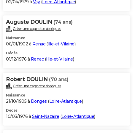
02/04/1979 à
Vay
(
Loire-Atlantique
)
Auguste DOULIN
(74 ans)
Créer une cagnotte obsèques
Naissance
06/01/1902 à
Renac
(
Ille-et-Vilaine
)
Décès
01/12/1976 à
Renac
(
Ille-et-Vilaine
)
Robert DOULIN
(70 ans)
Créer une cagnotte obsèques
Naissance
21/10/1905 à
Donges
(
Loire-Atlantique
)
Décès
10/03/1976 à
Saint-Nazaire
(
Loire-Atlantique
)