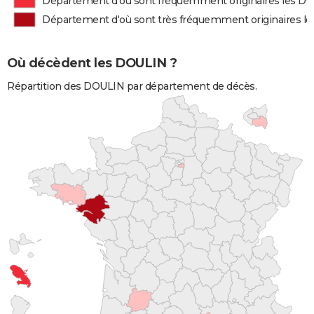
Département d'où sont fréquemment originaires les D
Département d'où sont très fréquemment originaires l
Où décèdent les DOULIN ?
Répartition des DOULIN par département de décès.