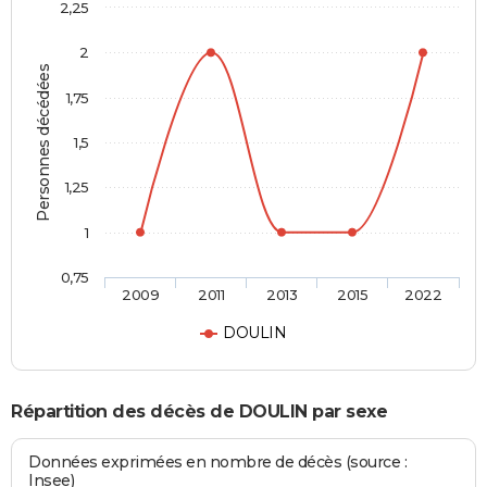
2,25
2
Personnes décédées
1,75
1,5
1,25
1
0,75
2009
2011
2013
2015
2022
DOULIN
Répartition des décès de DOULIN par sexe
Données exprimées en nombre de décès (source :
Insee)