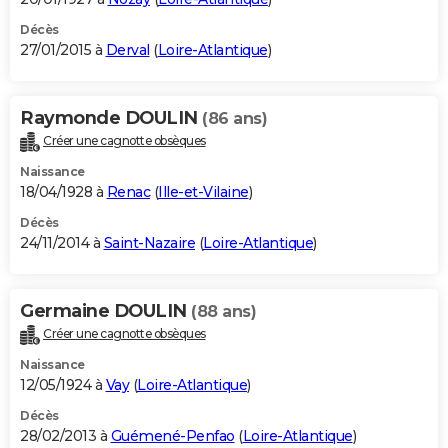
Décès
27/01/2015 à
Derval
(
Loire-Atlantique
)
Raymonde DOULIN
(86 ans)
Créer une cagnotte obsèques
Naissance
18/04/1928 à
Renac
(
Ille-et-Vilaine
)
Décès
24/11/2014 à
Saint-Nazaire
(
Loire-Atlantique
)
Germaine DOULIN
(88 ans)
Créer une cagnotte obsèques
Naissance
12/05/1924 à
Vay
(
Loire-Atlantique
)
Décès
28/02/2013 à
Guémené-Penfao
(
Loire-Atlantique
)