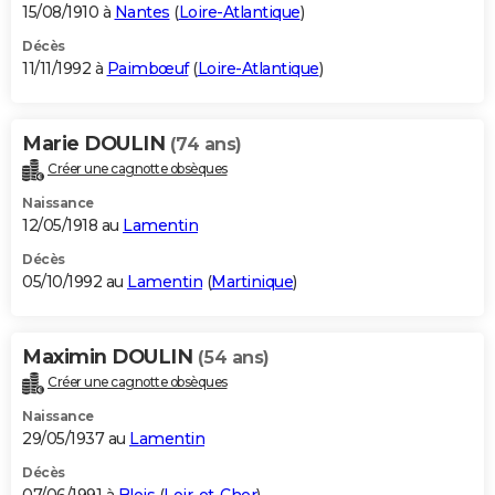
15/08/1910 à
Nantes
(
Loire-Atlantique
)
Décès
11/11/1992 à
Paimbœuf
(
Loire-Atlantique
)
Marie DOULIN
(74 ans)
Créer une cagnotte obsèques
Naissance
12/05/1918 au
Lamentin
Décès
05/10/1992 au
Lamentin
(
Martinique
)
Maximin DOULIN
(54 ans)
Créer une cagnotte obsèques
Naissance
29/05/1937 au
Lamentin
Décès