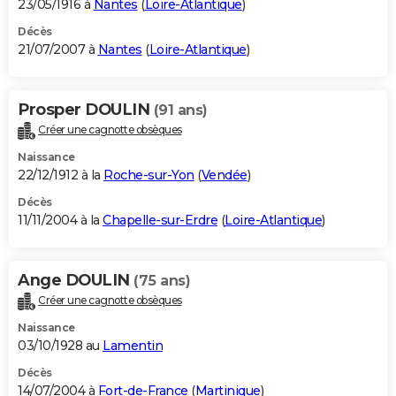
23/05/1916 à
Nantes
(
Loire-Atlantique
)
Décès
21/07/2007 à
Nantes
(
Loire-Atlantique
)
Prosper DOULIN
(91 ans)
Créer une cagnotte obsèques
Naissance
22/12/1912 à la
Roche-sur-Yon
(
Vendée
)
Décès
11/11/2004 à la
Chapelle-sur-Erdre
(
Loire-Atlantique
)
Ange DOULIN
(75 ans)
Créer une cagnotte obsèques
Naissance
03/10/1928 au
Lamentin
Décès
14/07/2004 à
Fort-de-France
(
Martinique
)