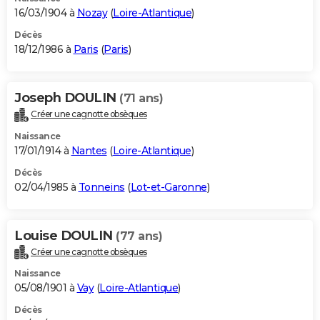
16/03/1904 à
Nozay
(
Loire-Atlantique
)
Décès
18/12/1986 à
Paris
(
Paris
)
Joseph DOULIN
(71 ans)
Créer une cagnotte obsèques
Naissance
17/01/1914 à
Nantes
(
Loire-Atlantique
)
Décès
02/04/1985 à
Tonneins
(
Lot-et-Garonne
)
Louise DOULIN
(77 ans)
Créer une cagnotte obsèques
Naissance
05/08/1901 à
Vay
(
Loire-Atlantique
)
Décès