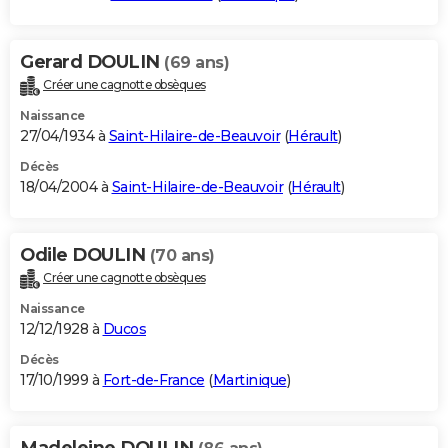
Gerard DOULIN
(69 ans)
Créer une cagnotte obsèques
Naissance
27/04/1934 à
Saint-Hilaire-de-Beauvoir
(
Hérault
)
Décès
18/04/2004 à
Saint-Hilaire-de-Beauvoir
(
Hérault
)
Odile DOULIN
(70 ans)
Créer une cagnotte obsèques
Naissance
12/12/1928 à
Ducos
Décès
17/10/1999 à
Fort-de-France
(
Martinique
)
Madeleine DOULIN