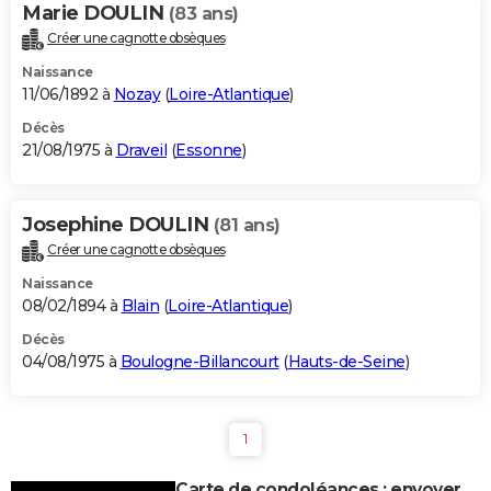
Marie DOULIN
(83 ans)
Créer une cagnotte obsèques
Naissance
11/06/1892 à
Nozay
(
Loire-Atlantique
)
Décès
21/08/1975 à
Draveil
(
Essonne
)
Josephine DOULIN
(81 ans)
Créer une cagnotte obsèques
Naissance
08/02/1894 à
Blain
(
Loire-Atlantique
)
Décès
04/08/1975 à
Boulogne-Billancourt
(
Hauts-de-Seine
)
1
Carte de condoléances : envoyer