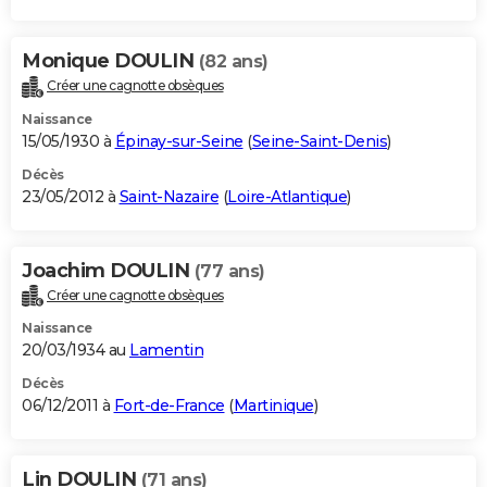
Monique DOULIN
(82 ans)
Créer une cagnotte obsèques
Naissance
15/05/1930 à
Épinay-sur-Seine
(
Seine-Saint-Denis
)
Décès
23/05/2012 à
Saint-Nazaire
(
Loire-Atlantique
)
Joachim DOULIN
(77 ans)
Créer une cagnotte obsèques
Naissance
20/03/1934 au
Lamentin
Décès
06/12/2011 à
Fort-de-France
(
Martinique
)
Lin DOULIN
(71 ans)