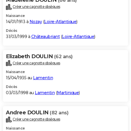
(86 ans)
Créer une cagnotte obsèques
Naissance
14/01/1913 à
Nozay
(
Loire-Atlantique
)
Décès
31/03/1999 à
Châteaubriant
(
Loire-Atlantique
)
Elizabeth DOULIN
(62 ans)
Créer une cagnotte obsèques
Naissance
15/04/1935 au
Lamentin
Décès
03/03/1998 au
Lamentin
(
Martinique
)
Andree DOULIN
(82 ans)
Créer une cagnotte obsèques
Naissance