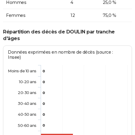
Hommes
4
25,0 %
Femmes
12
75,0 %
Répartition des décès de DOULIN par tranche
d'âges
Données exprimées en nombre de décès (source :
Insee)
Moins de 10 ans
0
10-20 ans
0
20-30 ans
0
30-40 ans
0
40-50 ans
0
50-60 ans
0