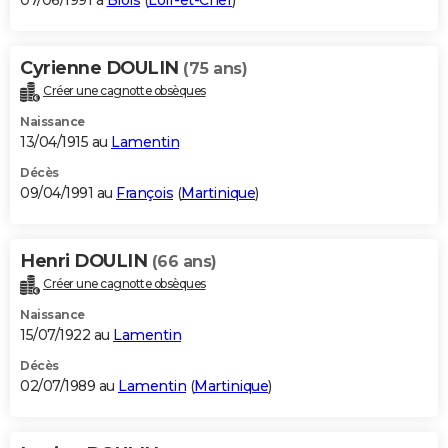
07/06/1991 à
Blois
(
Loir-et-Cher
)
Cyrienne DOULIN
(75 ans)
Créer une cagnotte obsèques
Naissance
13/04/1915 au
Lamentin
Décès
09/04/1991 au
François
(
Martinique
)
Henri DOULIN
(66 ans)
Créer une cagnotte obsèques
Naissance
15/07/1922 au
Lamentin
Décès
02/07/1989 au
Lamentin
(
Martinique
)