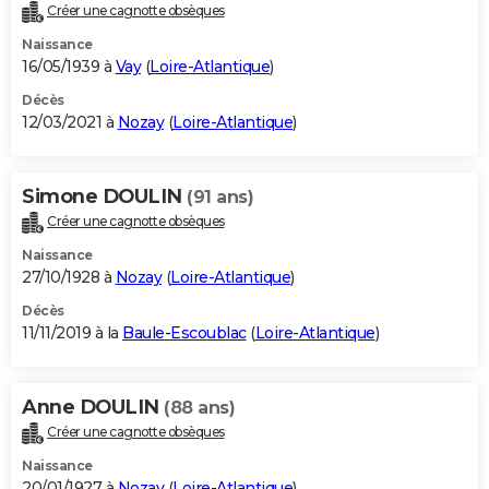
Créer une cagnotte obsèques
Naissance
16/05/1939 à
Vay
(
Loire-Atlantique
)
Décès
12/03/2021 à
Nozay
(
Loire-Atlantique
)
Simone DOULIN
(91 ans)
Créer une cagnotte obsèques
Naissance
27/10/1928 à
Nozay
(
Loire-Atlantique
)
Décès
11/11/2019 à la
Baule-Escoublac
(
Loire-Atlantique
)
Anne DOULIN
(88 ans)
Créer une cagnotte obsèques
Naissance
20/01/1927 à
Nozay
(
Loire-Atlantique
)