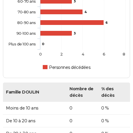
60-70 ans
3
70-80 ans
4
80-90 ans
6
90-100 ans
3
Plus de 100 ans
0
0
2
4
6
8
Personnes décédées
Nombre de
% des
Famille DOULIN
décès
décès
Moins de 10 ans
0
0 %
De 10 à 20 ans
0
0 %