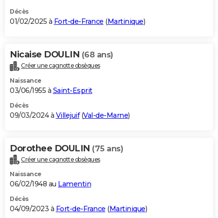
Décès
01/02/2025 à
Fort-de-France
(
Martinique
)
Nicaise DOULIN
(68 ans)
Créer une cagnotte obsèques
Naissance
03/06/1955 à
Saint-Esprit
Décès
09/03/2024 à
Villejuif
(
Val-de-Marne
)
Dorothee DOULIN
(75 ans)
Créer une cagnotte obsèques
Naissance
06/02/1948 au
Lamentin
Décès
04/09/2023 à
Fort-de-France
(
Martinique
)