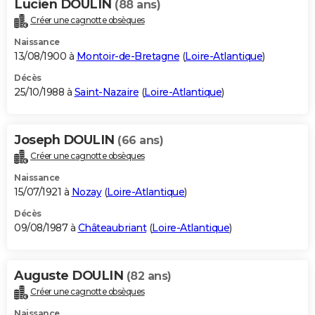
Lucien DOULIN
(88 ans)
Créer une cagnotte obsèques
Naissance
13/08/1900 à
Montoir-de-Bretagne
(
Loire-Atlantique
)
Décès
25/10/1988 à
Saint-Nazaire
(
Loire-Atlantique
)
Joseph DOULIN
(66 ans)
Créer une cagnotte obsèques
Naissance
15/07/1921 à
Nozay
(
Loire-Atlantique
)
Décès
09/08/1987 à
Châteaubriant
(
Loire-Atlantique
)
Auguste DOULIN
(82 ans)
Créer une cagnotte obsèques
Naissance