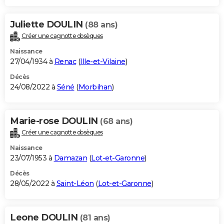
Juliette DOULIN
(88 ans)
Créer une cagnotte obsèques
Naissance
27/04/1934 à
Renac
(
Ille-et-Vilaine
)
Décès
24/08/2022 à
Séné
(
Morbihan
)
Marie-rose DOULIN
(68 ans)
Créer une cagnotte obsèques
Naissance
23/07/1953 à
Damazan
(
Lot-et-Garonne
)
Décès
28/05/2022 à
Saint-Léon
(
Lot-et-Garonne
)
Leone DOULIN
(81 ans)