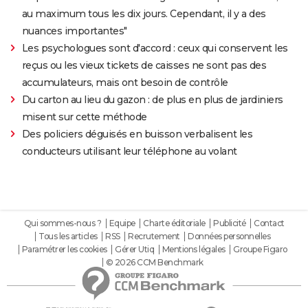
au maximum tous les dix jours. Cependant, il y a des
nuances importantes"
Les psychologues sont d'accord : ceux qui conservent les
reçus ou les vieux tickets de caisses ne sont pas des
accumulateurs, mais ont besoin de contrôle
Du carton au lieu du gazon : de plus en plus de jardiniers
misent sur cette méthode
Des policiers déguisés en buisson verbalisent les
conducteurs utilisant leur téléphone au volant
Qui sommes-nous ?
Equipe
Charte éditoriale
Publicité
Contact
Tous les articles
RSS
Recrutement
Données personnelles
Paramétrer les cookies
Gérer Utiq
Mentions légales
Groupe Figaro
© 2026 CCM Benchmark