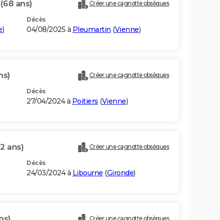
N
(68 ans)
Créer une cagnotte obsèques
Décès
e
)
04/08/2025 à
Pleumartin
(
Vienne
)
ns)
Créer une cagnotte obsèques
Décès
)
27/04/2024 à
Poitiers
(
Vienne
)
2 ans)
Créer une cagnotte obsèques
Décès
24/03/2024 à
Libourne
(
Gironde
)
ns)
Créer une cagnotte obsèques