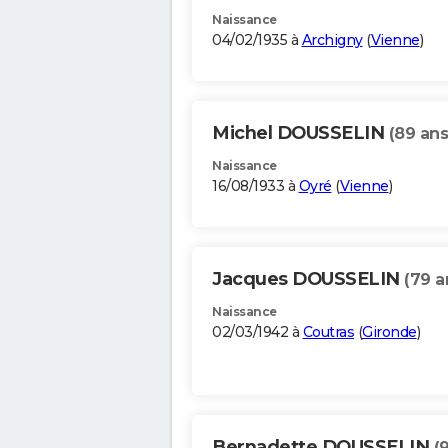
Naissance
04/02/1935 à
Archigny
(
Vienne
)
Michel DOUSSELIN
(89 ans
Naissance
16/08/1933 à
Oyré
(
Vienne
)
Jacques DOUSSELIN
(79 a
Naissance
02/03/1942 à
Coutras
(
Gironde
)
Bernadette DOUSSELIN
(