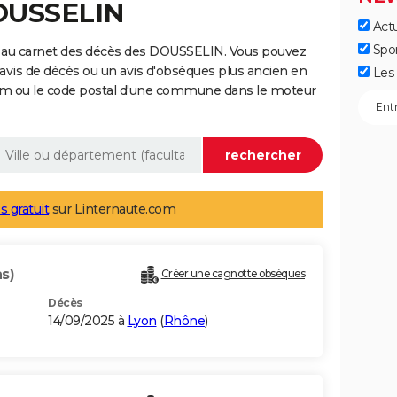
DOUSSELIN
Actu
Spo
e au carnet des décès des DOUSSELIN. Vous pouvez
 avis de décès ou un avis d'obsèques plus ancien en
Les 
nom ou le code postal d'une commune dans le moteur
s gratuit
sur Linternaute.com
ns)
Créer une cagnotte obsèques
Décès
14/09/2025 à
Lyon
(
Rhône
)