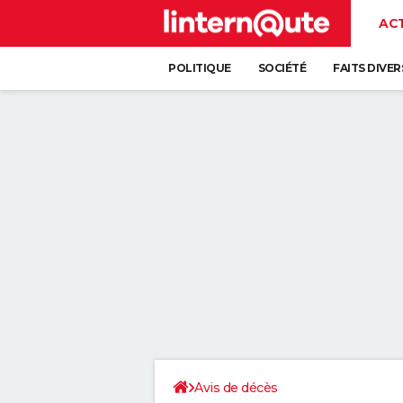
AC
POLITIQUE
SOCIÉTÉ
FAITS DIVER
Avis de décès