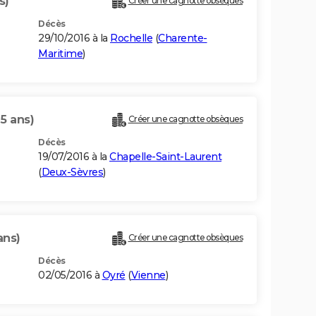
s)
Créer une cagnotte obsèques
Décès
29/10/2016 à la
Rochelle
(
Charente-
Maritime
)
5 ans)
Créer une cagnotte obsèques
Décès
19/07/2016 à la
Chapelle-Saint-Laurent
(
Deux-Sèvres
)
ans)
Créer une cagnotte obsèques
Décès
02/05/2016 à
Oyré
(
Vienne
)