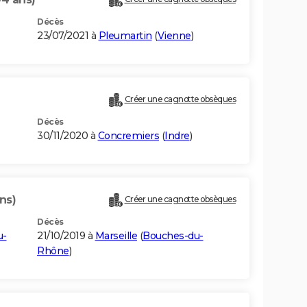
Décès
23/07/2021 à
Pleumartin
(
Vienne
)
Créer une cagnotte obsèques
Décès
30/11/2020 à
Concremiers
(
Indre
)
ns)
Créer une cagnotte obsèques
Décès
u-
21/10/2019 à
Marseille
(
Bouches-du-
Rhône
)