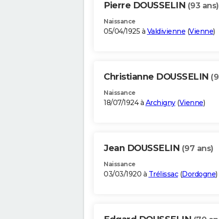
Pierre DOUSSELIN
(93 ans)
Naissance
05/04/1925 à
Valdivienne
(
Vienne
)
Christianne DOUSSELIN
(9
Naissance
18/07/1924 à
Archigny
(
Vienne
)
Jean DOUSSELIN
(97 ans)
Naissance
03/03/1920 à
Trélissac
(
Dordogne
)