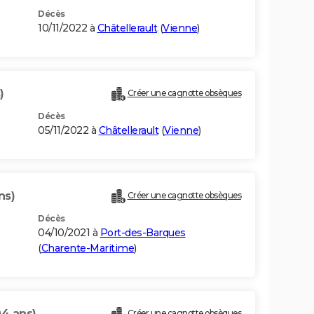
Décès
10/11/2022 à
Châtellerault
(
Vienne
)
)
Créer une cagnotte obsèques
Décès
05/11/2022 à
Châtellerault
(
Vienne
)
ns)
Créer une cagnotte obsèques
Décès
04/10/2021 à
Port-des-Barques
(
Charente-Maritime
)
94 ans)
Créer une cagnotte obsèques