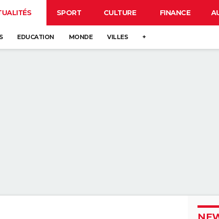
TUALITÉS
SPORT
CULTURE
FINANCE
A
S
EDUCATION
MONDE
VILLES
+
NEW