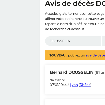
Avis de décès 
Accédez gratuitement sur cette pag
affiner votre recherche ou trouver un
tapant le nom d'un défunt et/ou le 
de recherche ci-dessous.
NOUVEAU :
publiez un
avis de décè
Bernard DOUSSELIN
(81 a
Naissance
07/01/1944 à
Lyon
(
Rhône
)