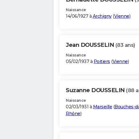
Naissance
14/06/1927 à
Archigny
(
Vienne
)
Jean DOUSSELIN
(83 ans)
Naissance
05/02/1937 à
Poitiers
(
Vienne
)
Suzanne DOUSSELIN
(88 a
Naissance
02/03/1931 à
Marseille
(
Bouches-d
Rhône
)