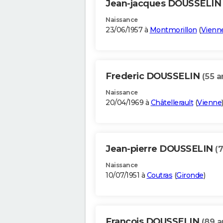
Jean-jacques DOUSSELI
Naissance
23/06/1957 à
Montmorillon
(
Vienn
Frederic DOUSSELIN
(55 a
Naissance
20/04/1969 à
Châtellerault
(
Vienne
Jean-pierre DOUSSELIN
(7
Naissance
10/07/1951 à
Coutras
(
Gironde
)
Francois DOUSSELIN
(89 a