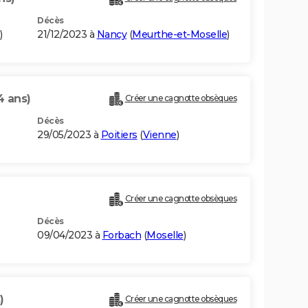
Décès
)
21/12/2023 à
Nancy
(
Meurthe-et-Moselle
)
4 ans)
Créer une cagnotte obsèques
Décès
29/05/2023 à
Poitiers
(
Vienne
)
Créer une cagnotte obsèques
Décès
09/04/2023 à
Forbach
(
Moselle
)
)
Créer une cagnotte obsèques