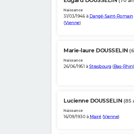
Edgard DOUSSELIN
(70 an
Naissance
31/03/1946 à
Dangé-Saint-Romain
(
Vienne
)
Marie-laure DOUSSELIN
(6
Naissance
26/06/1951 à
Strasbourg
(
Bas-Rhin
)
Lucienne DOUSSELIN
(85 
Naissance
16/09/1930 à
Mairé
(
Vienne
)