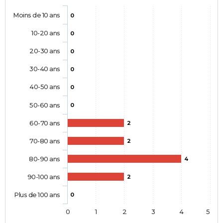
Moins de 10 ans
0
10-20 ans
0
20-30 ans
0
30-40 ans
0
40-50 ans
0
50-60 ans
0
60-70 ans
2
70-80 ans
2
80-90 ans
4
90-100 ans
2
Plus de 100 ans
0
0
1
2
3
4
5