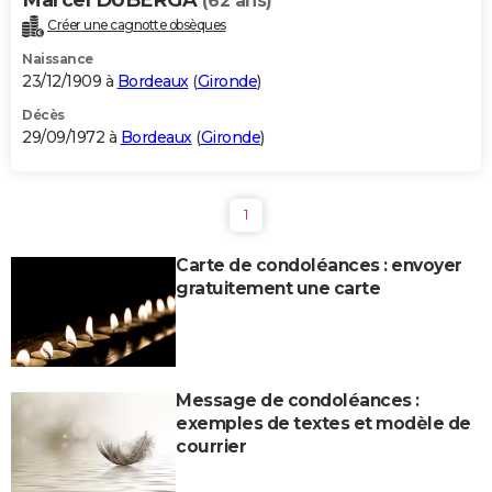
(62 ans)
Créer une cagnotte obsèques
Naissance
23/12/1909 à
Bordeaux
(
Gironde
)
Décès
29/09/1972 à
Bordeaux
(
Gironde
)
1
Carte de condoléances : envoyer
gratuitement une carte
Message de condoléances :
exemples de textes et modèle de
courrier