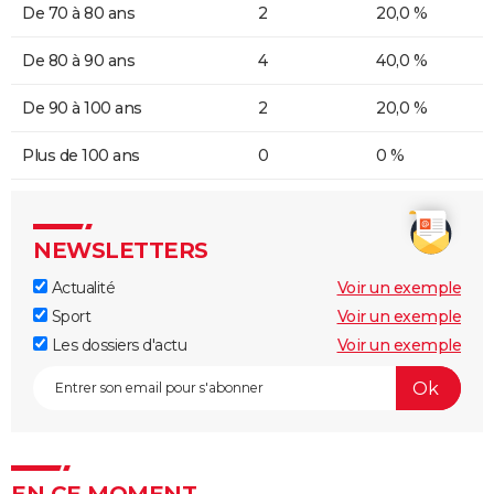
De 70 à 80 ans
2
20,0 %
De 80 à 90 ans
4
40,0 %
De 90 à 100 ans
2
20,0 %
Plus de 100 ans
0
0 %
NEWSLETTERS
Actualité
Voir un exemple
Sport
Voir un exemple
Les dossiers d'actu
Voir un exemple