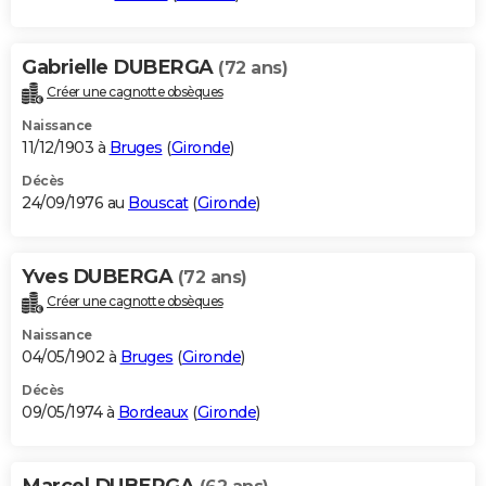
Gabrielle DUBERGA
(72 ans)
Créer une cagnotte obsèques
Naissance
11/12/1903 à
Bruges
(
Gironde
)
Décès
24/09/1976 au
Bouscat
(
Gironde
)
Yves DUBERGA
(72 ans)
Créer une cagnotte obsèques
Naissance
04/05/1902 à
Bruges
(
Gironde
)
Décès
09/05/1974 à
Bordeaux
(
Gironde
)
Marcel DUBERGA