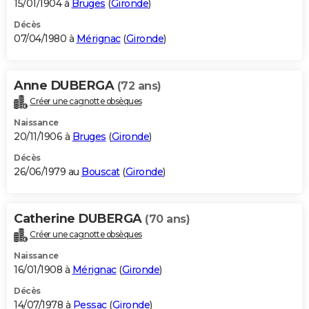
15/01/1904 à
Bruges
(
Gironde
)
Décès
07/04/1980 à
Mérignac
(
Gironde
)
Anne DUBERGA
(72 ans)
Créer une cagnotte obsèques
Naissance
20/11/1906 à
Bruges
(
Gironde
)
Décès
26/06/1979 au
Bouscat
(
Gironde
)
Catherine DUBERGA
(70 ans)
Créer une cagnotte obsèques
Naissance
16/01/1908 à
Mérignac
(
Gironde
)
Décès
14/07/1978 à
Pessac
(
Gironde
)