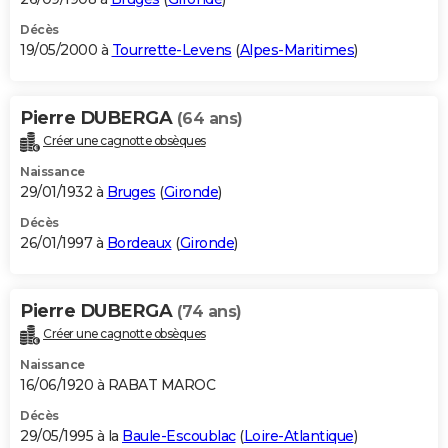
Décès
19/05/2000 à
Tourrette-Levens
(
Alpes-Maritimes
)
Pierre DUBERGA
(64 ans)
Créer une cagnotte obsèques
Naissance
29/01/1932 à
Bruges
(
Gironde
)
Décès
26/01/1997 à
Bordeaux
(
Gironde
)
Pierre DUBERGA
(74 ans)
Créer une cagnotte obsèques
Naissance
16/06/1920 à RABAT MAROC
Décès
29/05/1995 à la
Baule-Escoublac
(
Loire-Atlantique
)