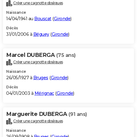
Créer une cagnotte obsèques
Naissance
14/04/1941 au
Bouscat
(
Gironde
)
Décès
31/01/2006 à
Béguey
(
Gironde
)
Marcel DUBERGA
(75 ans)
Créer une cagnotte obsèques
Naissance
26/05/1927 à
Bruges
(
Gironde
)
Décès
04/01/2003 à
Mérignac
(
Gironde
)
Marguerite DUBERGA
(91 ans)
Créer une cagnotte obsèques
Naissance
26/09/1908 à
Bruges
(
Gironde
)