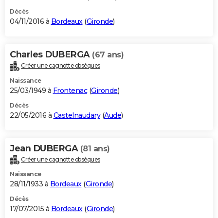
Décès
04/11/2016 à
Bordeaux
(
Gironde
)
Charles DUBERGA
(67 ans)
Créer une cagnotte obsèques
Naissance
25/03/1949 à
Frontenac
(
Gironde
)
Décès
22/05/2016 à
Castelnaudary
(
Aude
)
Jean DUBERGA
(81 ans)
Créer une cagnotte obsèques
Naissance
28/11/1933 à
Bordeaux
(
Gironde
)
Décès
17/07/2015 à
Bordeaux
(
Gironde
)