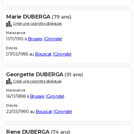
Marie DUBERGA
(79 ans)
Créer une cagnotte obsèques
Naissance
11/11/1915 à
Bruges
(
Gironde
)
Décès
07/03/1995 au
Bouscat
(
Gironde
)
Georgette DUBERGA
(91 ans)
Créer une cagnotte obsèques
Naissance
16/11/1898 à
Bruges
(
Gironde
)
Décès
22/03/1990 au
Bouscat
(
Gironde
)
Rene DUBERGA
(74 ans)