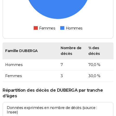
Femmes
Hommes
Nombre de
% des
Famille DUBERGA
décès
décès
Hommes
7
70,0 %
Femmes
3
30,0 %
Répartition des décès de DUBERGA par tranche
d'âges
Données exprimées en nombre de décès (source :
Insee)