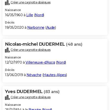
Créer une cagnotte obsèques
Naissance
16/05/1960 à
Lille
(
Nord
)
Décès
19/05/2020 à
Narbonne
(
Aude
)
Nicolas-michel DUDERMEL
(48 ans)
Créer une cagnotte obsèques
Naissance
12/12/1970 à
Villeneuve-d'Ascq
(
Nord
)
Décès
13/06/2019 à
Névache
(
Hautes-Alpes
)
Yves DUDERMEL
(83 ans)
Créer une cagnotte obsèques
Naissance
25/11/1934 à la
Bassée
(
Nord
)