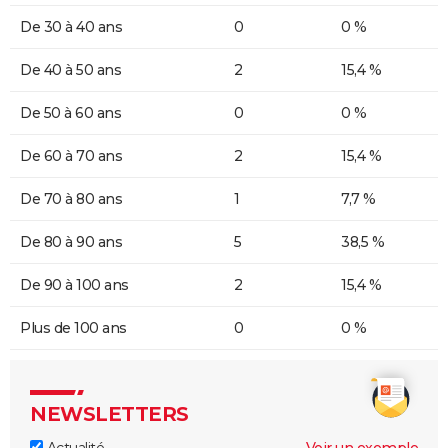
De 30 à 40 ans
0
0 %
De 40 à 50 ans
2
15,4 %
De 50 à 60 ans
0
0 %
De 60 à 70 ans
2
15,4 %
De 70 à 80 ans
1
7,7 %
De 80 à 90 ans
5
38,5 %
De 90 à 100 ans
2
15,4 %
Plus de 100 ans
0
0 %
NEWSLETTERS
Actualité
Voir un exemple