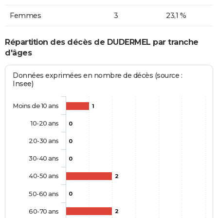
Femmes
3
23,1 %
Répartition des décès de DUDERMEL par tranche
d'âges
Données exprimées en nombre de décès (source :
Insee)
Moins de 10 ans
1
10-20 ans
0
20-30 ans
0
30-40 ans
0
40-50 ans
2
50-60 ans
0
60-70 ans
2