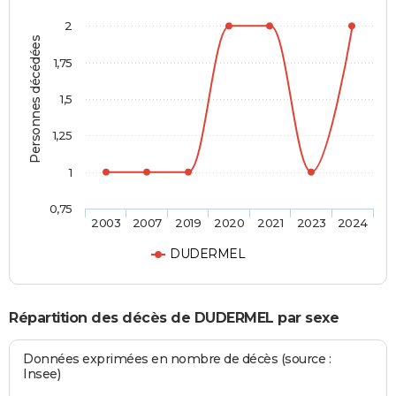
2
Personnes décédées
1,75
1,5
1,25
1
0,75
2003
2007
2019
2020
2021
2023
2024
DUDERMEL
Répartition des décès de DUDERMEL par sexe
Données exprimées en nombre de décès (source :
Insee)