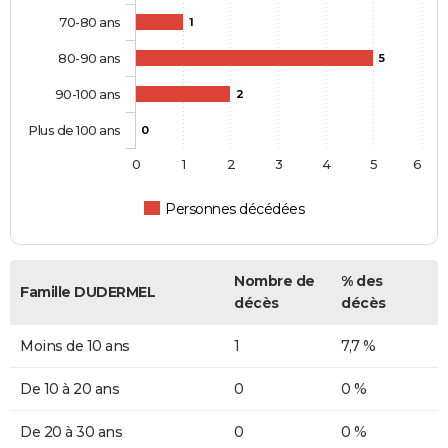
70-80 ans
1
80-90 ans
5
90-100 ans
2
Plus de 100 ans
0
0
1
2
3
4
5
6
Personnes décédées
Nombre de
% des
Famille DUDERMEL
décès
décès
Moins de 10 ans
1
7,7 %
De 10 à 20 ans
0
0 %
De 20 à 30 ans
0
0 %