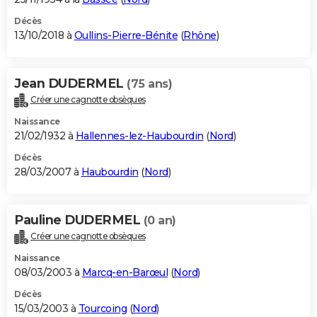
Décès
13/10/2018 à
Oullins-Pierre-Bénite
(
Rhône
)
Jean DUDERMEL
(75 ans)
Créer une cagnotte obsèques
Naissance
21/02/1932 à
Hallennes-lez-Haubourdin
(
Nord
)
Décès
28/03/2007 à
Haubourdin
(
Nord
)
Pauline DUDERMEL
(0 an)
Créer une cagnotte obsèques
Naissance
08/03/2003 à
Marcq-en-Barœul
(
Nord
)
Décès
15/03/2003 à
Tourcoing
(
Nord
)