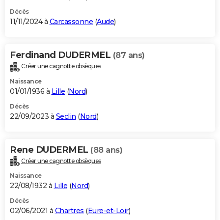
Décès
11/11/2024 à
Carcassonne
(
Aude
)
Ferdinand DUDERMEL
(87 ans)
Créer une cagnotte obsèques
Naissance
01/01/1936 à
Lille
(
Nord
)
Décès
22/09/2023 à
Seclin
(
Nord
)
Rene DUDERMEL
(88 ans)
Créer une cagnotte obsèques
Naissance
22/08/1932 à
Lille
(
Nord
)
Décès
02/06/2021 à
Chartres
(
Eure-et-Loir
)