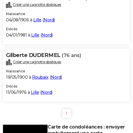
Créer une cagnotte obsèques
Naissance
04/08/1906 à
Lille
(
Nord
)
Décès
04/01/1981 à
Lille
(
Nord
)
Gilberte DUDERMEL
(76 ans)
Créer une cagnotte obsèques
Naissance
19/05/1900 à
Roubaix
(
Nord
)
Décès
11/06/1976 à
Lille
(
Nord
)
1
Carte de condoléances : envoyer