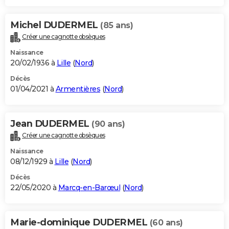
Michel DUDERMEL
(85 ans)
Créer une cagnotte obsèques
Naissance
20/02/1936 à
Lille
(
Nord
)
Décès
01/04/2021 à
Armentières
(
Nord
)
Jean DUDERMEL
(90 ans)
Créer une cagnotte obsèques
Naissance
08/12/1929 à
Lille
(
Nord
)
Décès
22/05/2020 à
Marcq-en-Barœul
(
Nord
)
Marie-dominique DUDERMEL
(60 ans)