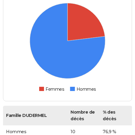
Femmes
Hommes
Nombre de
% des
Famille DUDERMEL
décès
décès
Hommes
10
76,9 %