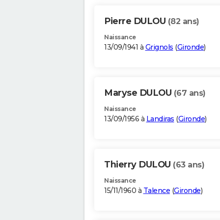
Pierre DULOU
(82 ans)
Naissance
13/09/1941 à
Grignols
(
Gironde
)
Maryse DULOU
(67 ans)
Naissance
13/09/1956 à
Landiras
(
Gironde
)
Thierry DULOU
(63 ans)
Naissance
15/11/1960 à
Talence
(
Gironde
)