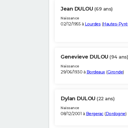
Jean DULOU
(69 ans)
Naissance
02/12/1955 à
Lourdes
(
Hautes-Pyr
Genevieve DULOU
(94 ans
Naissance
29/06/1930 à
Bordeaux
(
Gironde
)
Dylan DULOU
(22 ans)
Naissance
08/12/2001 à
Bergerac
(
Dordogne
)