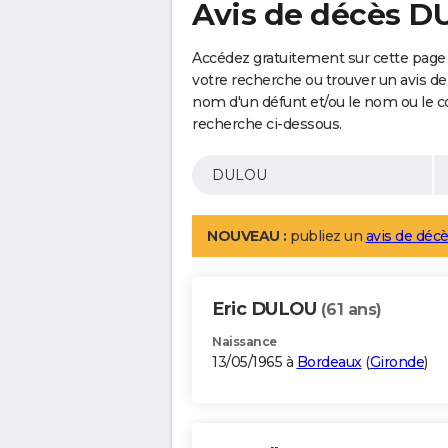
Avis de décès 
Accédez gratuitement sur cette page
votre recherche ou trouver un avis de
nom d'un défunt et/ou le nom ou le 
recherche ci-dessous.
NOUVEAU :
publiez un
avis de décè
Eric DULOU
(61 ans)
Naissance
13/05/1965 à
Bordeaux
(
Gironde
)