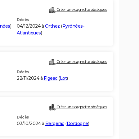
Créer une cagnotte obsèques
Décès
énées
)
04/12/2024 à
Orthez
(
Pyrénées-
Atlantiques
)
)
Créer une cagnotte obsèques
Décès
22/11/2024 à
Figeac
(
Lot
)
Créer une cagnotte obsèques
Décès
03/10/2024 à
Bergerac
(
Dordogne
)