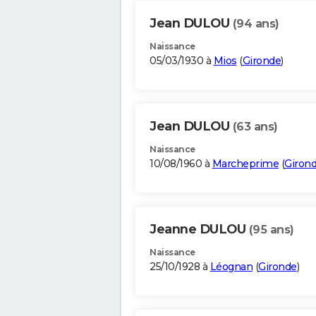
Jean DULOU
(94 ans)
Naissance
05/03/1930 à
Mios
(
Gironde
)
Jean DULOU
(63 ans)
Naissance
10/08/1960 à
Marcheprime
(
Giron
Jeanne DULOU
(95 ans)
Naissance
25/10/1928 à
Léognan
(
Gironde
)