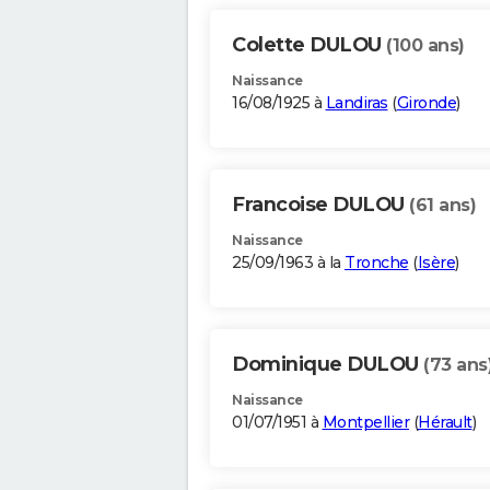
Colette DULOU
(100 ans)
Naissance
16/08/1925 à
Landiras
(
Gironde
)
Francoise DULOU
(61 ans)
Naissance
25/09/1963 à la
Tronche
(
Isère
)
Dominique DULOU
(73 ans
Naissance
01/07/1951 à
Montpellier
(
Hérault
)