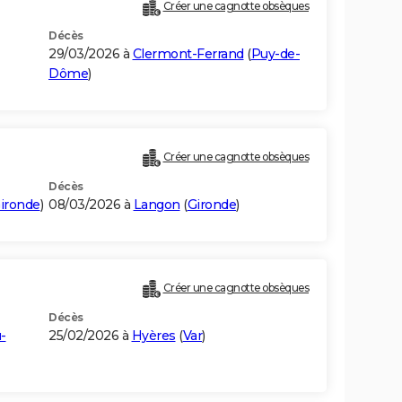
Créer une cagnotte obsèques
Décès
29/03/2026 à
Clermont-Ferrand
(
Puy-de-
Dôme
)
Créer une cagnotte obsèques
Décès
ironde
)
08/03/2026 à
Langon
(
Gironde
)
Créer une cagnotte obsèques
Décès
-
25/02/2026 à
Hyères
(
Var
)