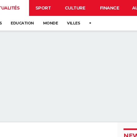
TUALITÉS
SPORT
CULTURE
FINANCE
A
S
EDUCATION
MONDE
VILLES
+
NEW