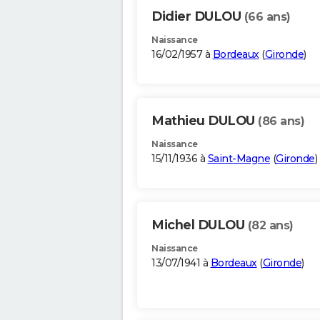
Didier DULOU
(66 ans)
Naissance
16/02/1957 à
Bordeaux
(
Gironde
)
Mathieu DULOU
(86 ans)
Naissance
15/11/1936 à
Saint-Magne
(
Gironde
)
Michel DULOU
(82 ans)
Naissance
13/07/1941 à
Bordeaux
(
Gironde
)