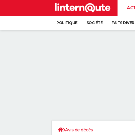
AC
POLITIQUE
SOCIÉTÉ
FAITS DIVER
Avis de décès