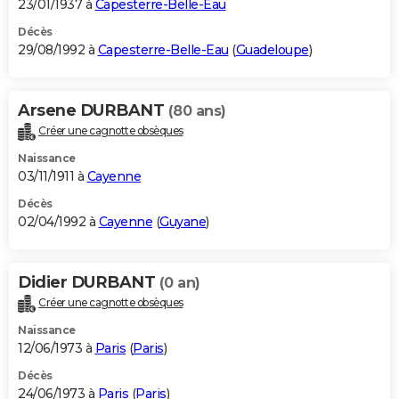
23/01/1937 à
Capesterre-Belle-Eau
Décès
29/08/1992 à
Capesterre-Belle-Eau
(
Guadeloupe
)
Arsene DURBANT
(80 ans)
Créer une cagnotte obsèques
Naissance
03/11/1911 à
Cayenne
Décès
02/04/1992 à
Cayenne
(
Guyane
)
Didier DURBANT
(0 an)
Créer une cagnotte obsèques
Naissance
12/06/1973 à
Paris
(
Paris
)
Décès
24/06/1973 à
Paris
(
Paris
)