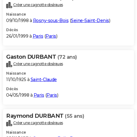
Créer une cagnotte obsèques
Naissance
09/10/1998 à
Rosny-sous-Bois
(
Seine-Saint-Denis
)
Décès
26/01/1999 à
Paris
(
Paris
)
Gaston DURBANT
(72 ans)
Créer une cagnotte obsèques
Naissance
11/10/1925 à
Saint-Claude
Décès
04/05/1998 à
Paris
(
Paris
)
Raymond DURBANT
(55 ans)
Créer une cagnotte obsèques
Naissance