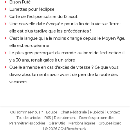
Bison Futé
Lunettes pour l'éclipse
Carte de l'éclipse solaire du 12 août
Une nouvelle date évoquée pour la fin de la vie sur Terre :
elle est plus tardive que les précédentes !
C'est la langue qui a le moins changé depuis le Moyen Âge,
elle est européenne
Le plus gros perroquet du monde, au bord de l'extinction il
y a 30 ans, renaît grâce à un arbre
Quelle amende en cas d'excès de vitesse ? Ce que vous
devez absolument savoir avant de prendre la route des
vacances
Qui sommes-nous ?
Equipe
Charte éditoriale
Publicité
Contact
Tous les articles
RSS
Recrutement
Données personnelles
Paramétrer les cookies
Gérer Utiq
Mentions légales
Groupe Figaro
© 2026 CCM Benchmark