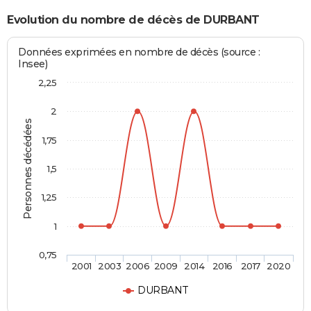
Evolution du nombre de décès de DURBANT
Données exprimées en nombre de décès (source :
Insee)
2,25
2
Personnes décédées
1,75
1,5
1,25
1
0,75
2001
2003
2006
2009
2014
2016
2017
2020
DURBANT