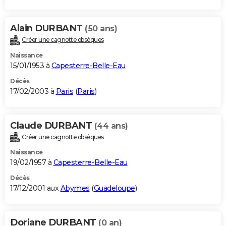
Alain DURBANT
(50 ans)
Créer une cagnotte obsèques
Naissance
15/01/1953 à
Capesterre-Belle-Eau
Décès
17/02/2003 à
Paris
(
Paris
)
Claude DURBANT
(44 ans)
Créer une cagnotte obsèques
Naissance
19/02/1957 à
Capesterre-Belle-Eau
Décès
17/12/2001 aux
Abymes
(
Guadeloupe
)
Doriane DURBANT
(0 an)