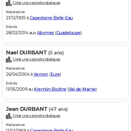
Créer une cagnotte obsèques
Naissance
21/12/1925 à
Capesterre-Belle-Eau
Décès
28/02/2014 aux
Abymes
(
Guadeloupe
)
Nael DURBANT
(5 ans)
Créer une cagnotte obsèques
Naissance
26/04/2004 à
Vernon
(
Eure
)
Décès
11/05/2009 au
Kremlin-Bicêtre
(
Val-de-Marne
)
Jean DURBANT
(47 ans)
Créer une cagnotte obsèques
Naissance
11/03/1959 à
Capesterre-Belle-Eau