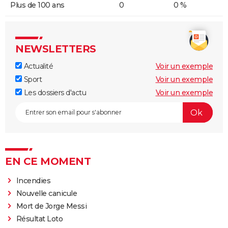
Plus de 100 ans
0
0 %
NEWSLETTERS
Actualité
Voir un exemple
Sport
Voir un exemple
Les dossiers d'actu
Voir un exemple
EN CE MOMENT
Incendies
Nouvelle canicule
Mort de Jorge Messi
Résultat Loto