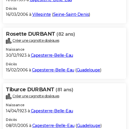
Décès
16/03/2006 à
Villepinte
(
Seine-Saint-Denis
)
Rosette DURBANT
(82 ans)
Créer une cagnotte obsèques
Naissance
30/12/1923 à
Capesterre-Belle-Eau
Décès
15/02/2006 à
Capesterre-Belle-Eau
(
Guadeloupe
)
Tiburce DURBANT
(81 ans)
Créer une cagnotte obsèques
Naissance
14/04/1923 à
Capesterre-Belle-Eau
Décès
08/01/2005 à
Capesterre-Belle-Eau
(
Guadeloupe
)