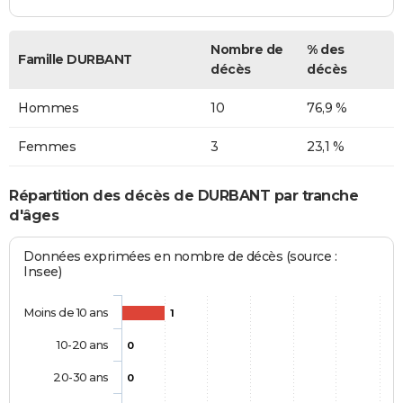
Nombre de
% des
Famille DURBANT
décès
décès
Hommes
10
76,9 %
Femmes
3
23,1 %
Répartition des décès de DURBANT par tranche
d'âges
Données exprimées en nombre de décès (source :
Insee)
Moins de 10 ans
1
10-20 ans
0
20-30 ans
0