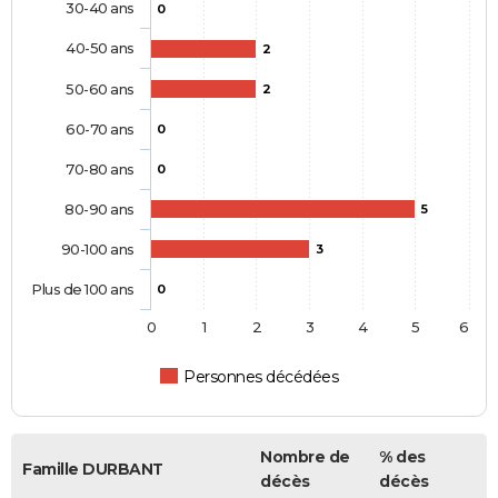
30-40 ans
0
40-50 ans
2
50-60 ans
2
60-70 ans
0
70-80 ans
0
80-90 ans
5
90-100 ans
3
Plus de 100 ans
0
0
1
2
3
4
5
6
Personnes décédées
Nombre de
% des
Famille DURBANT
décès
décès