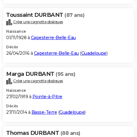
Toussaint DURBANT
(87 ans)
Créer une cagnotte obsèques
Naissance
01/11/1928 à
Capesterre-Belle-Eau
Décès
26/04/2016 à
Capesterre-Belle-Eau
(
Guadeloupe
)
Marga DURBANT
(95 ans)
Créer une cagnotte obsèques
Naissance
27/02/1919 à
Pointe-à-Pitre
Décès
27/11/2014 à
Basse-Terre
(
Guadeloupe
)
Thomas DURBANT
(88 ans)