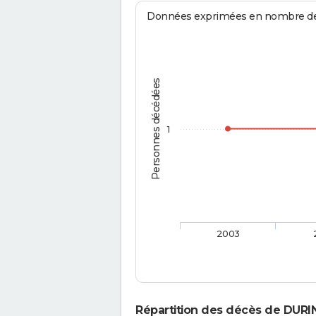
Données exprimées en nombre de d
Personnes décédées
1
2003
Répartition des décès de DURI