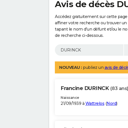
Avis de décès 
Accédez gratuitement sur cette page
affiner votre recherche ou trouver un
tapant le nom d'un défunt et/ou le 
de recherche ci-dessous.
NOUVEAU :
publiez un
avis de décè
Francine DURINCK
(83 ans
Naissance
21/09/1939 à
Wattrelos
(
Nord
)