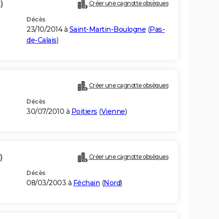
)
Créer une cagnotte obsèques
Décès
23/10/2014 à
Saint-Martin-Boulogne
(
Pas-
de-Calais
)
Créer une cagnotte obsèques
Décès
30/07/2010 à
Poitiers
(
Vienne
)
)
Créer une cagnotte obsèques
Décès
08/03/2003 à
Féchain
(
Nord
)