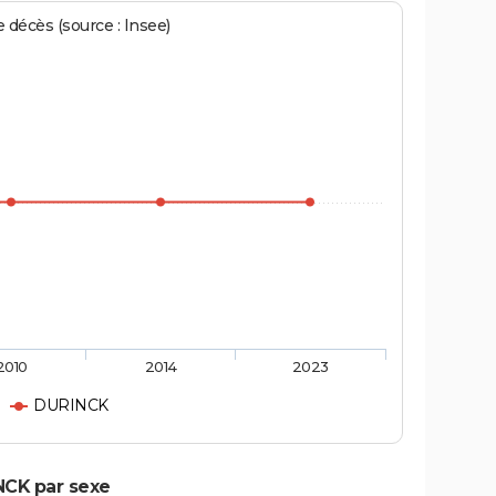
écès (source : Insee)
2010
2014
2023
DURINCK
NCK par sexe