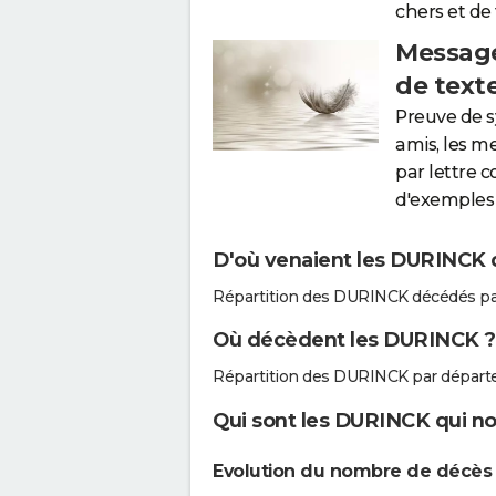
chers et de
Message
de text
Preuve de 
amis, les m
par lettre 
d'exemples 
D'où venaient les DURINCK q
Répartition des DURINCK décédés pa
Où décèdent les DURINCK ?
Répartition des DURINCK par départ
Qui sont les DURINCK qui no
Evolution du nombre de décès