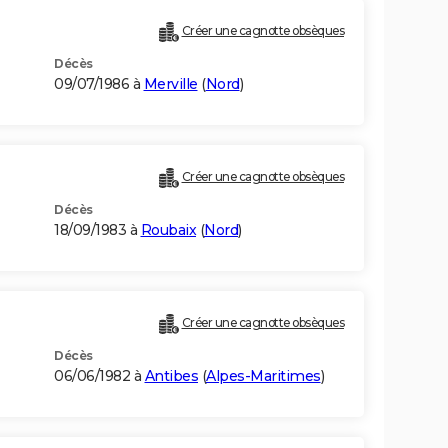
Créer une cagnotte obsèques
Décès
09/07/1986 à
Merville
(
Nord
)
Créer une cagnotte obsèques
Décès
18/09/1983 à
Roubaix
(
Nord
)
Créer une cagnotte obsèques
Décès
06/06/1982 à
Antibes
(
Alpes-Maritimes
)