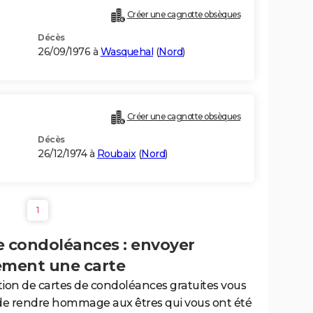
Créer une cagnotte obsèques
Décès
26/09/1976 à
Wasquehal
(
Nord
)
Créer une cagnotte obsèques
Décès
26/12/1974 à
Roubaix
(
Nord
)
1
e condoléances : envoyer
ement une carte
tion de cartes de condoléances gratuites vous
de rendre hommage aux êtres qui vous ont été