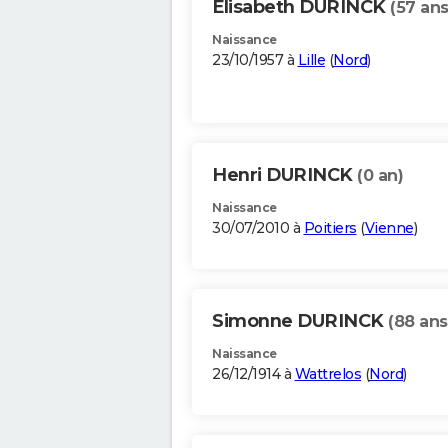
Elisabeth DURINCK
(57 ans
Naissance
23/10/1957 à
Lille
(
Nord
)
Henri DURINCK
(0 an)
Naissance
30/07/2010 à
Poitiers
(
Vienne
)
Simonne DURINCK
(88 ans
Naissance
26/12/1914 à
Wattrelos
(
Nord
)