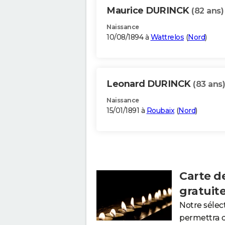
Maurice DURINCK
(82 ans)
Naissance
10/08/1894 à
Wattrelos
(
Nord
)
Leonard DURINCK
(83 ans)
Naissance
15/01/1891 à
Roubaix
(
Nord
)
Carte d
gratuit
Notre sélec
permettra 