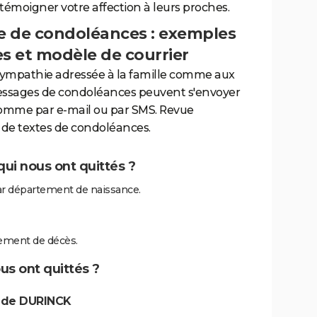
 témoigner votre affection à leurs proches.
 de condoléances : exemples
es et modèle de courrier
sympathie adressée à la famille comme aux
essages de condoléances peuvent s'envoyer
comme par e-mail ou par SMS. Revue
de textes de condoléances.
ui nous ont quittés ?
r département de naissance.
ement de décès.
us ont quittés ?
 de DURINCK