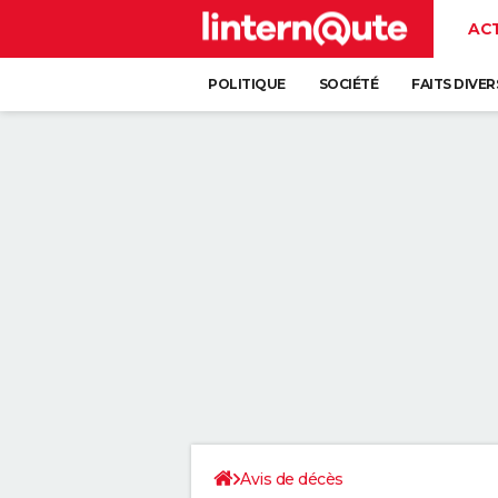
AC
POLITIQUE
SOCIÉTÉ
FAITS DIVER
Avis de décès