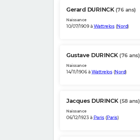
Gerard DURINCK
(76 ans)
Naissance
10/07/1909 à
Wattrelos
(
Nord
)
Gustave DURINCK
(76 ans)
Naissance
14/11/1906 à
Wattrelos
(
Nord
)
Jacques DURINCK
(58 ans)
Naissance
06/12/1923 à
Paris
(
Paris
)