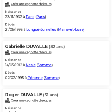
Créer une cagnotte obsèques
Naissance
23/11/1932 à
Paris
(
Paris
)
Décès
21/05/1995 à
Longué-Jumelles
(
Maine-et-Loire
)
Gabrielle DUVALLE
(82 ans)
Créer une cagnotte obsèques
Naissance
14/05/1912 à
Nesle
(
Somme
)
Décès
02/02/1995 à
Péronne
(
Somme
)
Roger DUVALLE
(51 ans)
Créer une cagnotte obsèques
Naissance