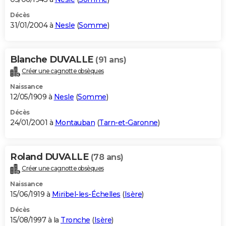
Décès
31/01/2004 à
Nesle
(
Somme
)
Blanche DUVALLE
(91 ans)
Créer une cagnotte obsèques
Naissance
12/05/1909 à
Nesle
(
Somme
)
Décès
24/01/2001 à
Montauban
(
Tarn-et-Garonne
)
Roland DUVALLE
(78 ans)
Créer une cagnotte obsèques
Naissance
15/06/1919 à
Miribel-les-Échelles
(
Isère
)
Décès
15/08/1997 à la
Tronche
(
Isère
)