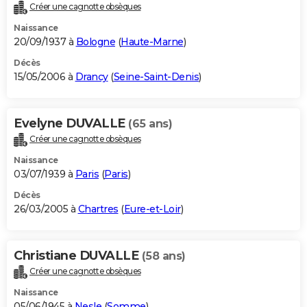
Créer une cagnotte obsèques
Naissance
20/09/1937 à
Bologne
(
Haute-Marne
)
Décès
15/05/2006 à
Drancy
(
Seine-Saint-Denis
)
Evelyne DUVALLE
(65 ans)
Créer une cagnotte obsèques
Naissance
03/07/1939 à
Paris
(
Paris
)
Décès
26/03/2005 à
Chartres
(
Eure-et-Loir
)
Christiane DUVALLE
(58 ans)
Créer une cagnotte obsèques
Naissance
05/06/1945 à
Nesle
(
Somme
)