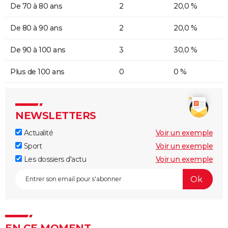
De 70 à 80 ans
2
20,0 %
De 80 à 90 ans
2
20,0 %
De 90 à 100 ans
3
30,0 %
Plus de 100 ans
0
0 %
NEWSLETTERS
Actualité
Voir un exemple
Sport
Voir un exemple
Les dossiers d'actu
Voir un exemple