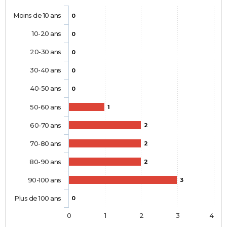
Moins de 10 ans
0
10-20 ans
0
20-30 ans
0
30-40 ans
0
40-50 ans
0
50-60 ans
1
60-70 ans
2
70-80 ans
2
80-90 ans
2
90-100 ans
3
Plus de 100 ans
0
0
1
2
3
4