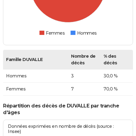
Femmes
Hommes
Nombre de
% des
Famille DUVALLE
décès
décès
Hommes
3
30,0 %
Femmes
7
70,0 %
Répartition des décès de DUVALLE par tranche
d'âges
Données exprimées en nombre de décès (source :
Insee)