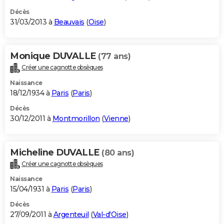
Décès
31/03/2013 à
Beauvais
(
Oise
)
Monique DUVALLE
(77 ans)
Créer une cagnotte obsèques
Naissance
18/12/1934 à
Paris
(
Paris
)
Décès
30/12/2011 à
Montmorillon
(
Vienne
)
Micheline DUVALLE
(80 ans)
Créer une cagnotte obsèques
Naissance
15/04/1931 à
Paris
(
Paris
)
Décès
27/09/2011 à
Argenteuil
(
Val-d'Oise
)