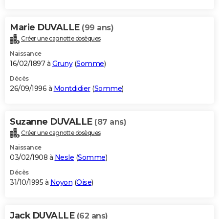
Marie DUVALLE
(99 ans)
Créer une cagnotte obsèques
Naissance
16/02/1897 à
Gruny
(
Somme
)
Décès
26/09/1996 à
Montdidier
(
Somme
)
Suzanne DUVALLE
(87 ans)
Créer une cagnotte obsèques
Naissance
03/02/1908 à
Nesle
(
Somme
)
Décès
31/10/1995 à
Noyon
(
Oise
)
Jack DUVALLE
(62 ans)