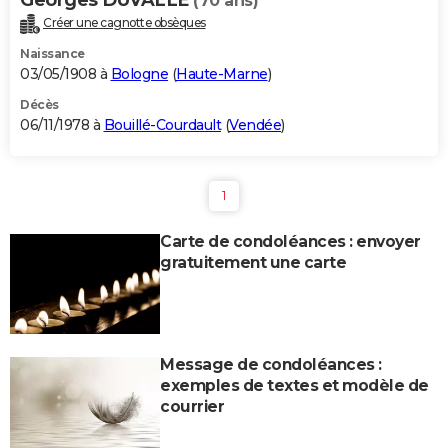
(70 ans)
Créer une cagnotte obsèques
Naissance
03/05/1908 à
Bologne
(
Haute-Marne
)
Décès
06/11/1978 à
Bouillé-Courdault
(
Vendée
)
1
Carte de condoléances : envoyer
gratuitement une carte
Message de condoléances :
exemples de textes et modèle de
courrier