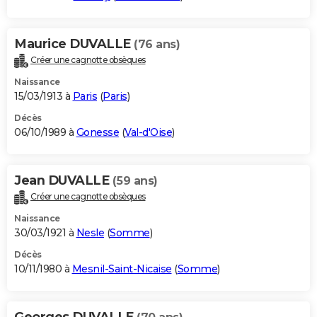
Maurice DUVALLE
(76 ans)
Créer une cagnotte obsèques
Naissance
15/03/1913 à
Paris
(
Paris
)
Décès
06/10/1989 à
Gonesse
(
Val-d'Oise
)
Jean DUVALLE
(59 ans)
Créer une cagnotte obsèques
Naissance
30/03/1921 à
Nesle
(
Somme
)
Décès
10/11/1980 à
Mesnil-Saint-Nicaise
(
Somme
)
Georges DUVALLE