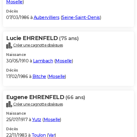
Moselle
)
Décès
07/03/1986 à
Aubervilliers
(
Seine-Saint-Denis
)
Lucie EHRENFELD
(75 ans)
Créer une cagnotte obsèques
Naissance
30/05/1910 à
Lambach
(
Moselle
)
Décès
17/02/1986 à
Bitche
(
Moselle
)
Eugene EHRENFELD
(66 ans)
Créer une cagnotte obsèques
Naissance
25/07/1917 à
Yutz
(
Moselle
)
Décès
22/11/1983 à
Toulon
(
Var
)