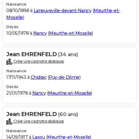
Naissance
08/10/1898 à
Laneuveville-devant-Nancy
(
Meurthe-et-
Moselle
)
Décès
10/05/1978 à
Nancy
(
Meurthe-et-Moselle
)
Jean EHRENFELD
(34 ans)
Créer une cagnotte obsèques
Naissance
17/11/1943 à
Chidrac
(
Puy-de-Dôme
)
Décès
21/01/1978 à
Nancy
(
Meurthe-et-Moselle
)
Jean EHRENFELD
(60 ans)
Créer une cagnotte obsèques
Naissance
14/09/1917 à
Laxou
(
Meurthe-et-Moselle
)