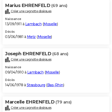
Marius EHRENFELD
(69 ans)
Créer une cagnotte obsèques
Naissance
13/09/1911 à
Lambach
(
Moselle
)
Décès
03/06/1981 à
Metz
(
Moselle
)
Joseph EHRENFELD
(68 ans)
Créer une cagnotte obsèques
Naissance
09/04/1910 à
Lambach
(
Moselle
)
Décès
14/06/1978 à
Strasbourg
(
Bas-Rhin
)
Marcelle EHRENFELD
(79 ans)
Créer une cagnotte obsèques