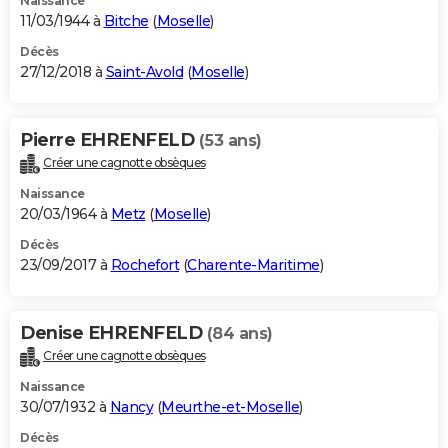
Naissance
11/03/1944 à
Bitche
(
Moselle
)
Décès
27/12/2018 à
Saint-Avold
(
Moselle
)
Pierre EHRENFELD
(53 ans)
Créer une cagnotte obsèques
Naissance
20/03/1964 à
Metz
(
Moselle
)
Décès
23/09/2017 à
Rochefort
(
Charente-Maritime
)
Denise EHRENFELD
(84 ans)
Créer une cagnotte obsèques
Naissance
30/07/1932 à
Nancy
(
Meurthe-et-Moselle
)
Décès