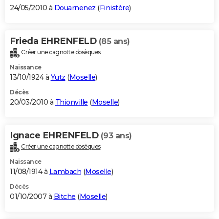
24/05/2010 à
Douarnenez
(
Finistère
)
Frieda EHRENFELD
(85 ans)
Créer une cagnotte obsèques
Naissance
13/10/1924 à
Yutz
(
Moselle
)
Décès
20/03/2010 à
Thionville
(
Moselle
)
Ignace EHRENFELD
(93 ans)
Créer une cagnotte obsèques
Naissance
11/08/1914 à
Lambach
(
Moselle
)
Décès
01/10/2007 à
Bitche
(
Moselle
)