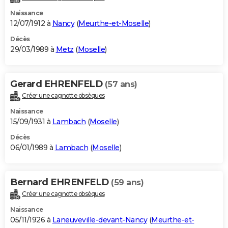
Naissance
12/07/1912 à
Nancy
(
Meurthe-et-Moselle
)
Décès
29/03/1989 à
Metz
(
Moselle
)
Gerard EHRENFELD
(57 ans)
Créer une cagnotte obsèques
Naissance
15/09/1931 à
Lambach
(
Moselle
)
Décès
06/01/1989 à
Lambach
(
Moselle
)
Bernard EHRENFELD
(59 ans)
Créer une cagnotte obsèques
Naissance
05/11/1926 à
Laneuveville-devant-Nancy
(
Meurthe-et-