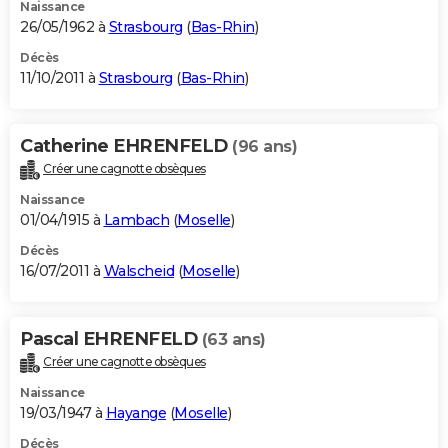
Naissance
26/05/1962 à
Strasbourg
(
Bas-Rhin
)
Décès
11/10/2011 à
Strasbourg
(
Bas-Rhin
)
Catherine EHRENFELD
(96 ans)
Créer une cagnotte obsèques
Naissance
01/04/1915 à
Lambach
(
Moselle
)
Décès
16/07/2011 à
Walscheid
(
Moselle
)
Pascal EHRENFELD
(63 ans)
Créer une cagnotte obsèques
Naissance
19/03/1947 à
Hayange
(
Moselle
)
Décès