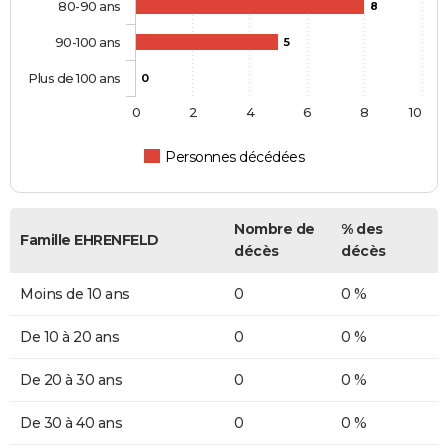
80-90 ans
8
90-100 ans
5
Plus de 100 ans
0
0
2
4
6
8
10
Personnes décédées
Nombre de
% des
Famille EHRENFELD
décès
décès
Moins de 10 ans
0
0 %
De 10 à 20 ans
0
0 %
De 20 à 30 ans
0
0 %
De 30 à 40 ans
0
0 %