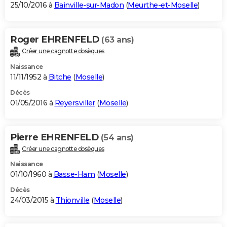
25/10/2016 à
Bainville-sur-Madon
(
Meurthe-et-Moselle
)
Roger EHRENFELD
(63 ans)
Créer une cagnotte obsèques
Naissance
11/11/1952 à
Bitche
(
Moselle
)
Décès
01/05/2016 à
Reyersviller
(
Moselle
)
Pierre EHRENFELD
(54 ans)
Créer une cagnotte obsèques
Naissance
01/10/1960 à
Basse-Ham
(
Moselle
)
Décès
24/03/2015 à
Thionville
(
Moselle
)