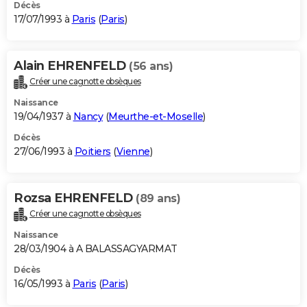
Décès
17/07/1993 à
Paris
(
Paris
)
Alain EHRENFELD
(56 ans)
Créer une cagnotte obsèques
Naissance
19/04/1937 à
Nancy
(
Meurthe-et-Moselle
)
Décès
27/06/1993 à
Poitiers
(
Vienne
)
Rozsa EHRENFELD
(89 ans)
Créer une cagnotte obsèques
Naissance
28/03/1904 à A BALASSAGYARMAT
Décès
16/05/1993 à
Paris
(
Paris
)