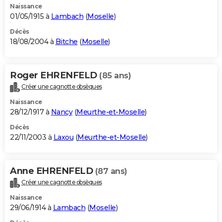
Naissance
01/05/1915 à
Lambach
(
Moselle
)
Décès
18/08/2004 à
Bitche
(
Moselle
)
Roger EHRENFELD
(85 ans)
Créer une cagnotte obsèques
Naissance
28/12/1917 à
Nancy
(
Meurthe-et-Moselle
)
Décès
22/11/2003 à
Laxou
(
Meurthe-et-Moselle
)
Anne EHRENFELD
(87 ans)
Créer une cagnotte obsèques
Naissance
29/06/1914 à
Lambach
(
Moselle
)