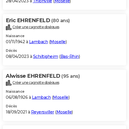
28/04/2023 à
Thionville
(
Moselle
)
Eric EHRENFELD
(80 ans)
Créer une cagnotte obsèques
Naissance
01/11/1942 à
Lambach
(
Moselle
)
Décès
08/04/2023 à
Schiltigheim
(
Bas-Rhin
)
Alwisse EHRENFELD
(95 ans)
Créer une cagnotte obsèques
Naissance
06/08/1926 à
Lambach
(
Moselle
)
Décès
18/09/2021 à
Reyersviller
(
Moselle
)