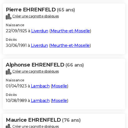
Pierre EHRENFELD
(65 ans)
Créer une cagnotte obsèques
Naissance
22/09/1925 à
Liverdun
(
Meurthe-et-Moselle
)
Décès
30/06/1991 à
Liverdun
(
Meurthe-et-Moselle
)
Alphonse EHRENFELD
(66 ans)
Créer une cagnotte obsèques
Naissance
01/04/1923 à
Lambach
(
Moselle
)
Décès
10/08/1989 à
Lambach
(
Moselle
)
Maurice EHRENFELD
(76 ans)
Créer une cagnotte obsèques