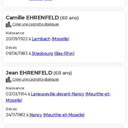
Camille EHRENFELD
(60 ans)
Créer une cagnotte obsèques
Naissance
20/09/1922 à
Lambach
(
Moselle
)
Décès
09/06/1983 à
Strasbourg
(
Bas-Rhin
)
Jean EHRENFELD
(68 ans)
Créer une cagnotte obsèques
Naissance
03/03/1914 à
Laneuveville-devant-Nancy
(
Meurthe-et-
Moselle
)
Décès
24/11/1982 à
Nancy
(
Meurthe-et-Moselle
)