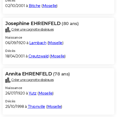
Décès
02/10/2001 à
Bitche
(
Moselle
)
Josephine EHRENFELD
(80 ans)
Créer une cagnotte obsèques
Naissance
06/09/1920 à
Lambach
(
Moselle
)
Décès
18/04/2001 à
Creutzwald
(
Moselle
)
Annita EHRENFELD
(78 ans)
Créer une cagnotte obsèques
Naissance
26/07/1920 à
Yutz
(
Moselle
)
Décès
25/10/1998 à
Thionville
(
Moselle
)