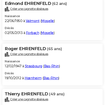
Edmond EHRENFELD
(62 ans)
Créer une cagnotte obsèques
Naissance
22/06/1950 à
Valmont
(
Moselle
)
Décès
02/05/2013 à
Forbach
(
Moselle
)
Roger EHRENFELD
(65 ans)
Créer une cagnotte obsèques
Naissance
12/02/1947 à
Strasbourg
(
Bas-Rhin
)
Décès
19/10/2012 à
Hœnheim
(
Bas-Rhin
)
Thierry EHRENFELD
(49 ans)
Créer une cagnotte obsèques