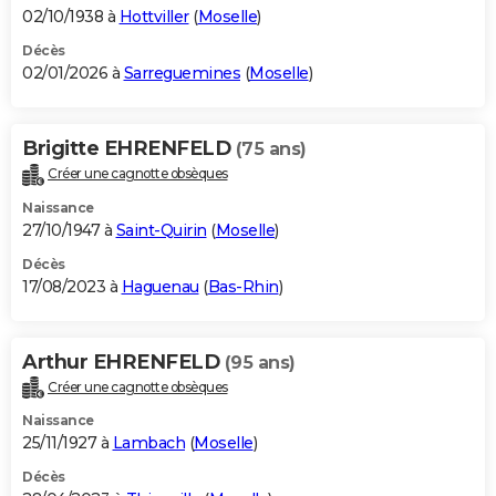
02/10/1938 à
Hottviller
(
Moselle
)
Décès
02/01/2026 à
Sarreguemines
(
Moselle
)
Brigitte EHRENFELD
(75 ans)
Créer une cagnotte obsèques
Naissance
27/10/1947 à
Saint-Quirin
(
Moselle
)
Décès
17/08/2023 à
Haguenau
(
Bas-Rhin
)
Arthur EHRENFELD
(95 ans)
Créer une cagnotte obsèques
Naissance
25/11/1927 à
Lambach
(
Moselle
)
Décès