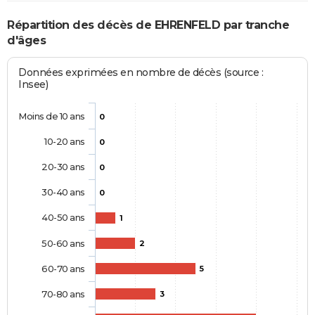
Répartition des décès de EHRENFELD par tranche
d'âges
Données exprimées en nombre de décès (source :
Insee)
Moins de 10 ans
0
10-20 ans
0
20-30 ans
0
30-40 ans
0
40-50 ans
1
50-60 ans
2
60-70 ans
5
70-80 ans
3