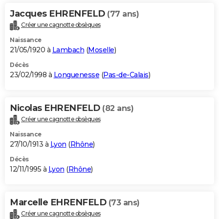
Jacques EHRENFELD
(77 ans)
Créer une cagnotte obsèques
Naissance
21/05/1920 à
Lambach
(
Moselle
)
Décès
23/02/1998 à
Longuenesse
(
Pas-de-Calais
)
Nicolas EHRENFELD
(82 ans)
Créer une cagnotte obsèques
Naissance
27/10/1913 à
Lyon
(
Rhône
)
Décès
12/11/1995 à
Lyon
(
Rhône
)
Marcelle EHRENFELD
(73 ans)
Créer une cagnotte obsèques