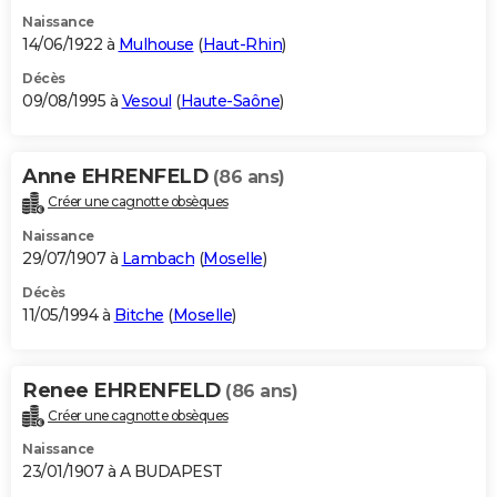
Naissance
14/06/1922 à
Mulhouse
(
Haut-Rhin
)
Décès
09/08/1995 à
Vesoul
(
Haute-Saône
)
Anne EHRENFELD
(86 ans)
Créer une cagnotte obsèques
Naissance
29/07/1907 à
Lambach
(
Moselle
)
Décès
11/05/1994 à
Bitche
(
Moselle
)
Renee EHRENFELD
(86 ans)
Créer une cagnotte obsèques
Naissance
23/01/1907 à A BUDAPEST