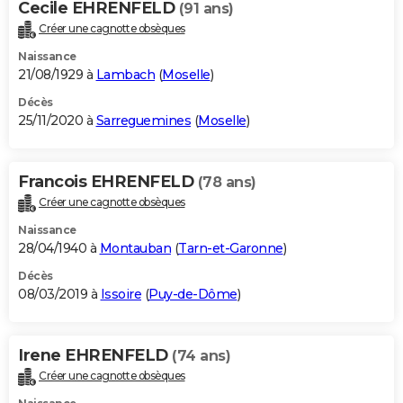
Cecile EHRENFELD
(91 ans)
Créer une cagnotte obsèques
Naissance
21/08/1929 à
Lambach
(
Moselle
)
Décès
25/11/2020 à
Sarreguemines
(
Moselle
)
Francois EHRENFELD
(78 ans)
Créer une cagnotte obsèques
Naissance
28/04/1940 à
Montauban
(
Tarn-et-Garonne
)
Décès
08/03/2019 à
Issoire
(
Puy-de-Dôme
)
Irene EHRENFELD
(74 ans)
Créer une cagnotte obsèques