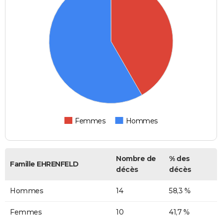
Femmes
Hommes
Nombre de
% des
Famille EHRENFELD
décès
décès
Hommes
14
58,3 %
Femmes
10
41,7 %