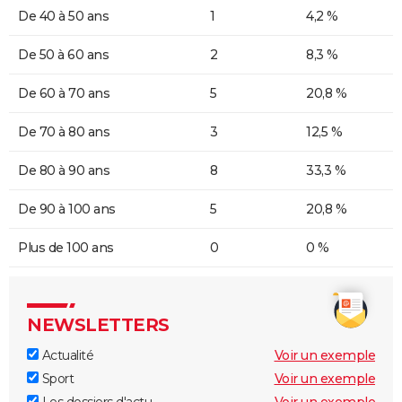
De 40 à 50 ans
1
4,2 %
De 50 à 60 ans
2
8,3 %
De 60 à 70 ans
5
20,8 %
De 70 à 80 ans
3
12,5 %
De 80 à 90 ans
8
33,3 %
De 90 à 100 ans
5
20,8 %
Plus de 100 ans
0
0 %
NEWSLETTERS
Actualité
Voir un exemple
Sport
Voir un exemple