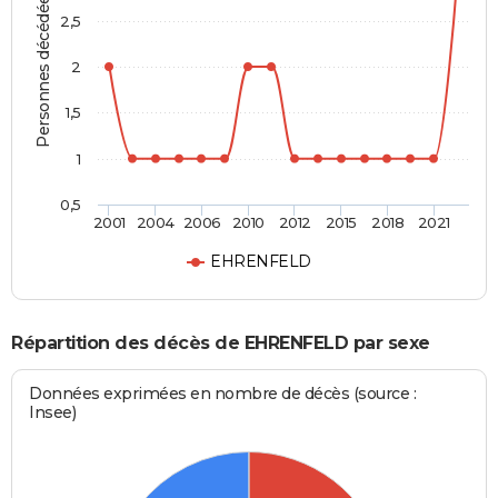
Personnes décédées
2,5
2
1,5
1
0,5
2001
2004
2006
2010
2012
2015
2018
2021
EHRENFELD
Répartition des décès de EHRENFELD par sexe
Données exprimées en nombre de décès (source :
Insee)