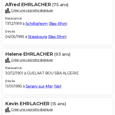
Alfred EHRLACHER
(75 ans)
Créer une cagnotte obsèques
Naissance
17/12/1919 à
Schiltigheim
(
Bas-Rhin
)
Décès
04/05/1995 à
Strasbourg
(
Bas-Rhin
)
Helene EHRLACHER
(93 ans)
Créer une cagnotte obsèques
Naissance
30/12/1901 à GUELAAT BOU SBA ALGERIE
Décès
11/01/1995 à
Sanary-sur-Mer
(
Var
)
Kevin EHRLACHER
(15 ans)
Créer une cagnotte obsèques