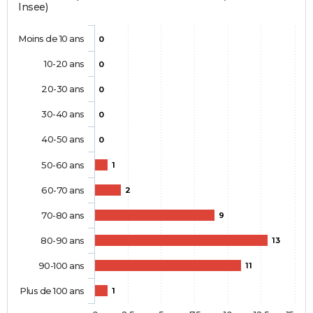
Insee)
Moins de 10 ans
0
10-20 ans
0
20-30 ans
0
30-40 ans
0
40-50 ans
0
50-60 ans
1
60-70 ans
2
70-80 ans
9
80-90 ans
13
90-100 ans
11
Plus de 100 ans
1