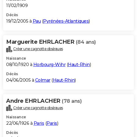
11/02/1909
Décès
19/12/2005 à
Pau
(
Pyrénées-Atlantiques
)
Marguerite EHRLACHER
(84 ans)
Créer une cagnotte obsèques
Naissance
08/10/1920 à
Horbourg-Wihr
(
Haut-Rhin
)
Décès
04/06/2005 à
Colmar
(
Haut-Rhin
)
Andre EHRLACHER
(78 ans)
Créer une cagnotte obsèques
Naissance
22/06/1926 à
Paris
(
Paris
)
Décès