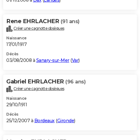
01/11/2008 à
Dax
(
Landes
)
Rene EHRLACHER
(91 ans)
Créer une cagnotte obsèques
Naissance
17/01/1917
Décès
03/08/2008 à
Sanary-sur-Mer
(
Var
)
Gabriel EHRLACHER
(96 ans)
Créer une cagnotte obsèques
Naissance
29/10/1911
Décès
25/12/2007 à
Bordeaux
(
Gironde
)