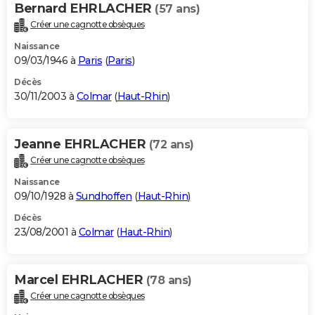
Bernard EHRLACHER
(57 ans)
Créer une cagnotte obsèques
Naissance
09/03/1946 à
Paris
(
Paris
)
Décès
30/11/2003 à
Colmar
(
Haut-Rhin
)
Jeanne EHRLACHER
(72 ans)
Créer une cagnotte obsèques
Naissance
09/10/1928 à
Sundhoffen
(
Haut-Rhin
)
Décès
23/08/2001 à
Colmar
(
Haut-Rhin
)
Marcel EHRLACHER
(78 ans)
Créer une cagnotte obsèques