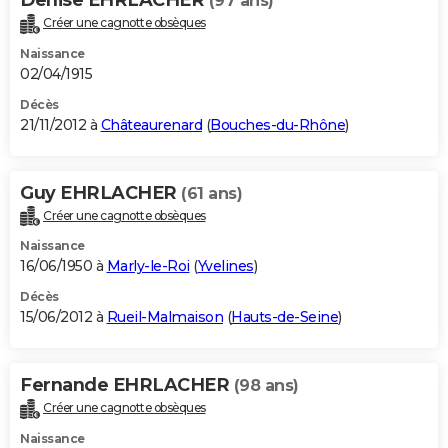
(97 ans)
Créer une cagnotte obsèques
Naissance
02/04/1915
Décès
21/11/2012 à
Châteaurenard
(
Bouches-du-Rhône
)
Guy EHRLACHER
(61 ans)
Créer une cagnotte obsèques
Naissance
16/06/1950 à
Marly-le-Roi
(
Yvelines
)
Décès
15/06/2012 à
Rueil-Malmaison
(
Hauts-de-Seine
)
Fernande EHRLACHER
(98 ans)
Créer une cagnotte obsèques
Naissance