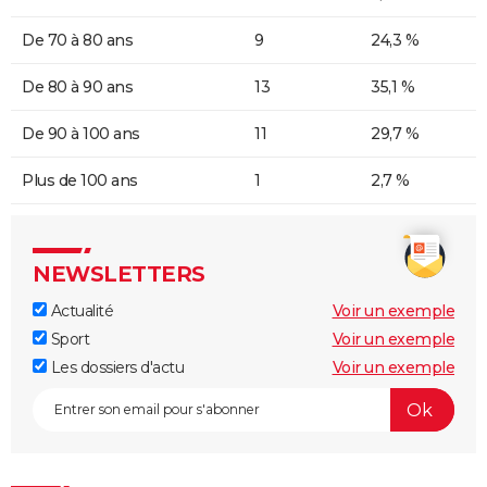
De 70 à 80 ans
9
24,3 %
De 80 à 90 ans
13
35,1 %
De 90 à 100 ans
11
29,7 %
Plus de 100 ans
1
2,7 %
NEWSLETTERS
Actualité
Voir un exemple
Sport
Voir un exemple
Les dossiers d'actu
Voir un exemple