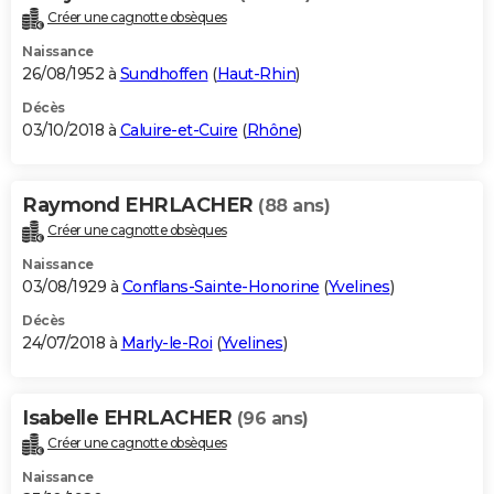
Créer une cagnotte obsèques
Naissance
26/08/1952 à
Sundhoffen
(
Haut-Rhin
)
Décès
03/10/2018 à
Caluire-et-Cuire
(
Rhône
)
Raymond EHRLACHER
(88 ans)
Créer une cagnotte obsèques
Naissance
03/08/1929 à
Conflans-Sainte-Honorine
(
Yvelines
)
Décès
24/07/2018 à
Marly-le-Roi
(
Yvelines
)
Isabelle EHRLACHER
(96 ans)
Créer une cagnotte obsèques
Naissance