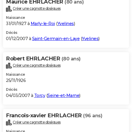
Maurice EHRLACHER
(80 ans)
Créer une cagnotte obsèques
Naissance
31/01/1927 à
Marly-le-Roi
(
Yvelines
)
Décès
01/12/2007 à
Saint-Germain-en-Laye
(
Yvelines
)
Robert EHRLACHER
(80 ans)
Créer une cagnotte obsèques
Naissance
25/11/1926
Décès
04/03/2007 à
Torcy
(
Seine-et-Marne
)
Francois-xavier EHRLACHER
(96 ans)
Créer une cagnotte obsèques
Naissance