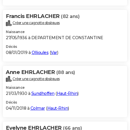
Francis EHRLACHER
(82 ans)
Créer une cagnotte obsèques
Naissance
27/05/1936 à DEPARTEMENT DE CONSTANTINE
Décès
08/01/2019 à
Ollioules
(
Var
)
Anne EHRLACHER
(88 ans)
Créer une cagnotte obsèques
Naissance
21/03/1930 à
Sundhoffen
(
Haut-Rhin
)
Décès
04/11/2018 à
Colmar
(
Haut-Rhin
)
Evelyne EHRLACHER
(66 ans)