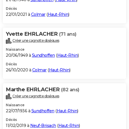
Décès
22/01/2021 à
Colmar
(
Haut-Rhin
)
Yvette EHRLACHER
(71 ans)
Créer une cagnotte obsèques
Naissance
20/06/1949 à
Sundhoffen
(
Haut-Rhin
)
Décès
26/10/2020 à
Colmar
(
Haut-Rhin
)
Marthe EHRLACHER
(82 ans)
Créer une cagnotte obsèques
Naissance
22/07/1936 à
Sundhoffen
(
Haut-Rhin
)
Décès
11/02/2019 à
Neuf-Brisach
(
Haut-Rhin
)