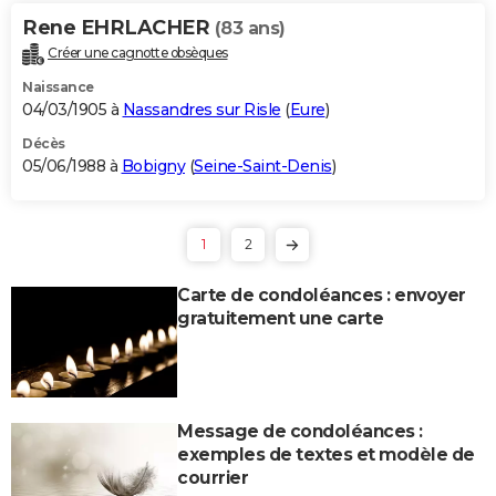
Rene EHRLACHER
(83 ans)
Créer une cagnotte obsèques
Naissance
04/03/1905 à
Nassandres sur Risle
(
Eure
)
Décès
05/06/1988 à
Bobigny
(
Seine-Saint-Denis
)
1
2
Carte de condoléances : envoyer
gratuitement une carte
Message de condoléances :
exemples de textes et modèle de
courrier