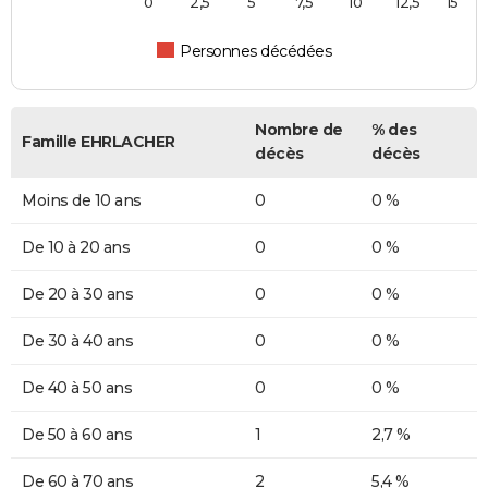
0
2,5
5
7,5
10
12,5
15
Personnes décédées
Nombre de
% des
Famille EHRLACHER
décès
décès
Moins de 10 ans
0
0 %
De 10 à 20 ans
0
0 %
De 20 à 30 ans
0
0 %
De 30 à 40 ans
0
0 %
De 40 à 50 ans
0
0 %
De 50 à 60 ans
1
2,7 %
De 60 à 70 ans
2
5,4 %