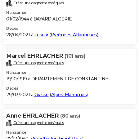
Créer une cagnotte obsèques
Naissance
01/02/1944 à BAYARD ALGERIE
Décès
28/04/2021 à
Lescar
(
Pyrénées-Atlantiques
)
Marcel EHRLACHER
(101 ans)
Créer une cagnotte obsèques
Naissance
19/10/1919 à DEPARTEMENT DE CONSTANTINE
Décès
29/03/2021 à
Grasse
(
Alpes-Maritimes
)
Anne EHRLACHER
(80 ans)
Créer une cagnotte obsèques
Naissance
27/12/1940 à
Sundhoffen
(
Haut-Rhin
)