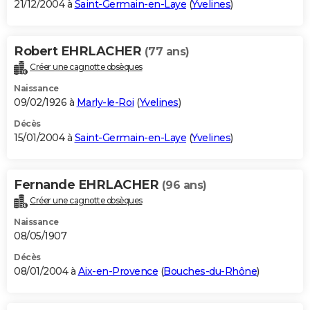
21/12/2004 à
Saint-Germain-en-Laye
(
Yvelines
)
Robert EHRLACHER
(77 ans)
Créer une cagnotte obsèques
Naissance
09/02/1926 à
Marly-le-Roi
(
Yvelines
)
Décès
15/01/2004 à
Saint-Germain-en-Laye
(
Yvelines
)
Fernande EHRLACHER
(96 ans)
Créer une cagnotte obsèques
Naissance
08/05/1907
Décès
08/01/2004 à
Aix-en-Provence
(
Bouches-du-Rhône
)