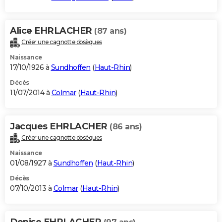
Alice EHRLACHER
(87 ans)
Créer une cagnotte obsèques
Naissance
17/10/1926 à
Sundhoffen
(
Haut-Rhin
)
Décès
11/07/2014 à
Colmar
(
Haut-Rhin
)
Jacques EHRLACHER
(86 ans)
Créer une cagnotte obsèques
Naissance
01/08/1927 à
Sundhoffen
(
Haut-Rhin
)
Décès
07/10/2013 à
Colmar
(
Haut-Rhin
)
Denise EHRLACHER