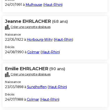
24/01/1991 à
Mulhouse
(
Haut-Rhin
)
Jeanne EHRLACHER
(68 ans)
Créer une cagnotte obsèques
Naissance
22/05/1922 à
Horbourg-Wihr
(
Haut-Rhin
)
Décès
24/08/1990 à
Colmar
(
Haut-Rhin
)
Emilie EHRLACHER
(90 ans)
Créer une cagnotte obsèques
Naissance
23/03/1898 à
Sundhoffen
(
Haut-Rhin
)
Décès
24/07/1988 à
Colmar
(
Haut-Rhin
)