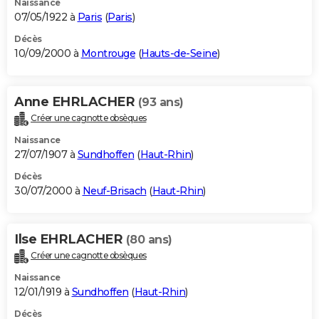
Naissance
07/05/1922 à
Paris
(
Paris
)
Décès
10/09/2000 à
Montrouge
(
Hauts-de-Seine
)
Anne EHRLACHER
(93 ans)
Créer une cagnotte obsèques
Naissance
27/07/1907 à
Sundhoffen
(
Haut-Rhin
)
Décès
30/07/2000 à
Neuf-Brisach
(
Haut-Rhin
)
Ilse EHRLACHER
(80 ans)
Créer une cagnotte obsèques
Naissance
12/01/1919 à
Sundhoffen
(
Haut-Rhin
)
Décès