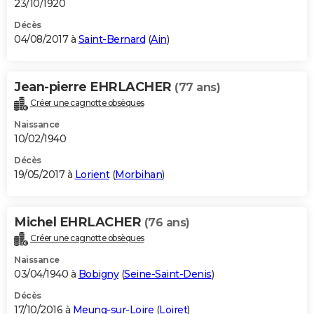
23/10/1920
Décès
04/08/2017 à
Saint-Bernard
(
Ain
)
Jean-pierre EHRLACHER
(77 ans)
Créer une cagnotte obsèques
Naissance
10/02/1940
Décès
19/05/2017 à
Lorient
(
Morbihan
)
Michel EHRLACHER
(76 ans)
Créer une cagnotte obsèques
Naissance
03/04/1940 à
Bobigny
(
Seine-Saint-Denis
)
Décès
17/10/2016 à
Meung-sur-Loire
(
Loiret
)