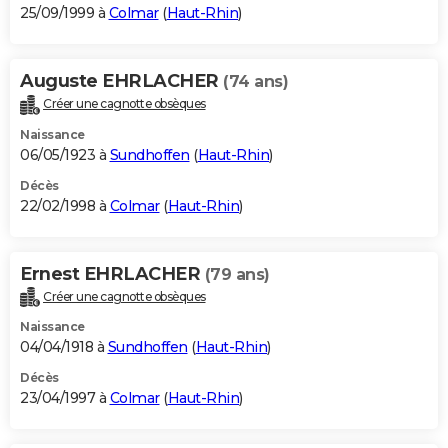
25/09/1999 à
Colmar
(
Haut-Rhin
)
Auguste EHRLACHER
(74 ans)
Créer une cagnotte obsèques
Naissance
06/05/1923 à
Sundhoffen
(
Haut-Rhin
)
Décès
22/02/1998 à
Colmar
(
Haut-Rhin
)
Ernest EHRLACHER
(79 ans)
Créer une cagnotte obsèques
Naissance
04/04/1918 à
Sundhoffen
(
Haut-Rhin
)
Décès
23/04/1997 à
Colmar
(
Haut-Rhin
)