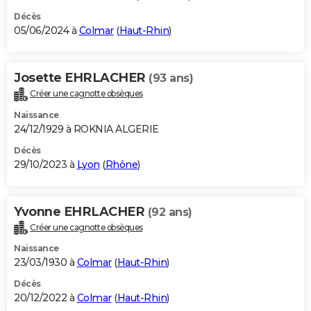
Décès
05/06/2024 à
Colmar
(
Haut-Rhin
)
Josette EHRLACHER
(93 ans)
Créer une cagnotte obsèques
Naissance
24/12/1929 à ROKNIA ALGERIE
Décès
29/10/2023 à
Lyon
(
Rhône
)
Yvonne EHRLACHER
(92 ans)
Créer une cagnotte obsèques
Naissance
23/03/1930 à
Colmar
(
Haut-Rhin
)
Décès
20/12/2022 à
Colmar
(
Haut-Rhin
)