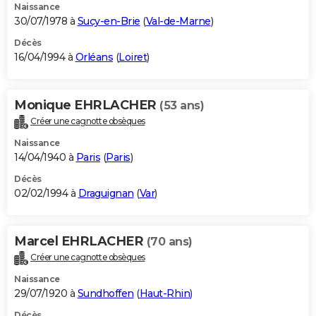
Naissance
30/07/1978 à
Sucy-en-Brie
(
Val-de-Marne
)
Décès
16/04/1994 à
Orléans
(
Loiret
)
Monique EHRLACHER
(53 ans)
Créer une cagnotte obsèques
Naissance
14/04/1940 à
Paris
(
Paris
)
Décès
02/02/1994 à
Draguignan
(
Var
)
Marcel EHRLACHER
(70 ans)
Créer une cagnotte obsèques
Naissance
29/07/1920 à
Sundhoffen
(
Haut-Rhin
)
Décès