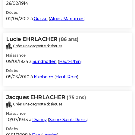
26/02/1914
Décès
02/04/2012 à
Grasse
(
Alpes-Maritimes
)
Lucie EHRLACHER
(86 ans)
Créer une cagnotte obsèques
Naissance
09/01/1924 à
Sundhoffen
(
Haut-Rhin
)
Décès
05/03/2010 à
Kunheim
(
Haut-Rhin
)
Jacques EHRLACHER
(75 ans)
Créer une cagnotte obsèques
Naissance
10/07/1933 à
Drancy
(
Seine-Saint-Denis
)
Décès