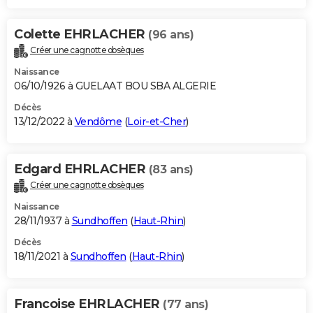
Colette EHRLACHER
(96 ans)
Créer une cagnotte obsèques
Naissance
06/10/1926 à GUELAAT BOU SBA ALGERIE
Décès
13/12/2022 à
Vendôme
(
Loir-et-Cher
)
Edgard EHRLACHER
(83 ans)
Créer une cagnotte obsèques
Naissance
28/11/1937 à
Sundhoffen
(
Haut-Rhin
)
Décès
18/11/2021 à
Sundhoffen
(
Haut-Rhin
)
Francoise EHRLACHER
(77 ans)