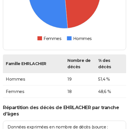
Femmes
Hommes
Nombre de
% des
Famille EHRLACHER
décès
décès
Hommes
19
51,4 %
Femmes
18
48,6 %
Répartition des décès de EHRLACHER par tranche
d'âges
Données exprimées en nombre de décès (source :