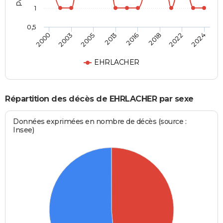
1
0,5
2013
2016
2018
2022
2024
2000
2003
2005
EHRLACHER
Répartition des décès de EHRLACHER par sexe
Données exprimées en nombre de décès (source :
Insee)