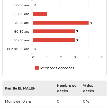
50-60 ans
0
60-70 ans
1
70-80 ans
4
80-90 ans
3
90-100 ans
3
Plus de 100 ans
0
0
1
2
3
4
5
Personnes décédées
Nombre de
% des
Famille EL MALEH
décès
décès
Moins de 10 ans
0
0 %