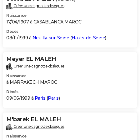
Créer une cagnotte obsèques
Naissance
17/04/1907 à CASABLANCA MAROC
Décès
08/11/1999 à
Neuilly-sur-Seine
(
Hauts-de-Seine
)
Meyer EL MALEH
Créer une cagnotte obsèques
Naissance
à MARRAKECH MAROC
Décès
09/06/1999 à
Paris
(
Paris
)
M'barek EL MALEH
Créer une cagnotte obsèques
Naissance