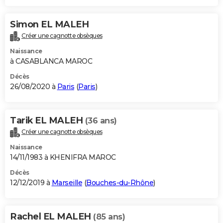
Simon EL MALEH
Créer une cagnotte obsèques
Naissance
à CASABLANCA MAROC
Décès
26/08/2020 à
Paris
(
Paris
)
Tarik EL MALEH
(36 ans)
Créer une cagnotte obsèques
Naissance
14/11/1983 à KHENIFRA MAROC
Décès
12/12/2019 à
Marseille
(
Bouches-du-Rhône
)
Rachel EL MALEH
(85 ans)