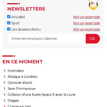
NEWSLETTERS
Actualité
Voir un exemple
Sport
Voir un exemple
Les dossiers d'actu
Voir un exemple
EN CE MOMENT
Incendies
Attaque à Londres
Canicule d'août
Jean Pormanove
Collision d'une fusée Space X avec la Lune
Orages
Guerre en Iran