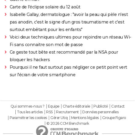
Carte de l'éclipse solaire du 12 août
Isabelle Gallay, dermatologue : "avoir la peau qui pèle n'est
pas anodin, c'est le signe d'un gros traumatisme et c'est
surtout embêtant pour les enfants"
Voici deux techniques ultimes pour rejoindre un réseau Wi-
Fi sans connaitre son mot de passe
Ce geste tout bête est recommandé par la NSA pour
bloquer les hackers
Pourquoi il ne faut surtout pas négliger ce petit point vert
sur l'écran de votre smartphone
Qui sommes-nous ?
Equipe
Charte éditoriale
Publicité
Contact
Tous les articles
RSS
Recrutement
Données personnelles
Paramétrer les cookies
Gérer Utiq
Mentions légales
Groupe Figaro
© 2026 CCM Benchmark