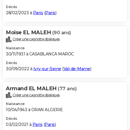
Décès
28/02/2023 à
Paris
(
Paris
)
Moise EL MALEH
(90 ans)
Créer une cagnotte obsèques
Naissance
30/11/1931 à CASABLANCA MAROC
Décès
30/09/2022 à
Ivry-sur-Seine
(
Val-de-Marne
)
Armand EL MALEH
(77 ans)
Créer une cagnotte obsèques
Naissance
10/04/1943 à ORAN ALGERIE
Décès
03/02/2021 à
Paris
(
Paris
)