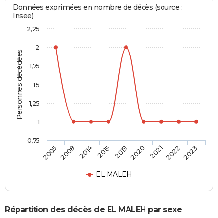
Données exprimées en nombre de décès (source :
Insee)
2,25
2
Personnes décédées
1,75
1,5
1,25
1
0,75
2019
2020
2021
2022
2023
2005
2008
2014
2015
EL MALEH
Répartition des décès de EL MALEH par sexe