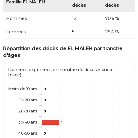
Famille EL MALEH
décès
décès
Hommes
12
70,6 %
Femmes
5
29,4 %
Répartition des décès de EL MALEH par tranche
d'âges
Données exprimées en nombre de décès (source :
Insee)
Moins de 10 ans
0
10-20 ans
0
20-30 ans
0
30-40 ans
1
40-50 ans
0