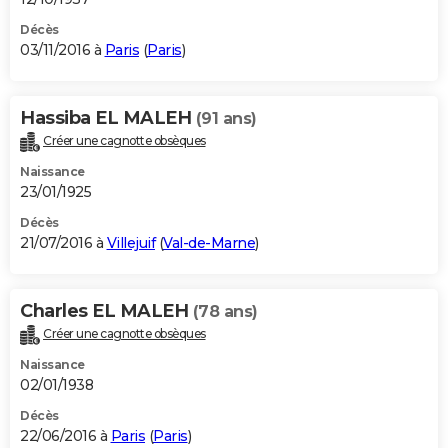
Décès
03/11/2016 à
Paris
(
Paris
)
Hassiba EL MALEH
(91 ans)
Créer une cagnotte obsèques
Naissance
23/01/1925
Décès
21/07/2016 à
Villejuif
(
Val-de-Marne
)
Charles EL MALEH
(78 ans)
Créer une cagnotte obsèques
Naissance
02/01/1938
Décès
22/06/2016 à
Paris
(
Paris
)