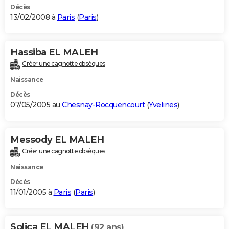
Décès
13/02/2008 à
Paris
(
Paris
)
Hassiba EL MALEH
Créer une cagnotte obsèques
Naissance
Décès
07/05/2005 au
Chesnay-Rocquencourt
(
Yvelines
)
Messody EL MALEH
Créer une cagnotte obsèques
Naissance
Décès
11/01/2005 à
Paris
(
Paris
)
Solica EL MALEH
(92 ans)