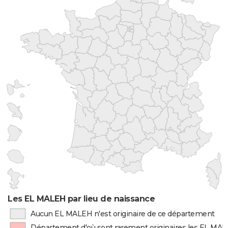
Les EL MALEH par lieu de naissance
Aucun EL MALEH n'est originaire de ce département
Département d'où sont rarement originaires les EL MA