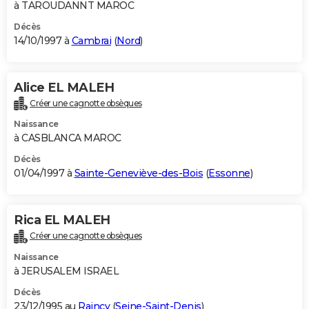
à TAROUDANNT MAROC
Décès
14/10/1997 à
Cambrai
(
Nord
)
Alice EL MALEH
Créer une cagnotte obsèques
Naissance
à CASBLANCA MAROC
Décès
01/04/1997 à
Sainte-Geneviève-des-Bois
(
Essonne
)
Rica EL MALEH
Créer une cagnotte obsèques
Naissance
à JERUSALEM ISRAEL
Décès
23/12/1995 au
Raincy
(
Seine-Saint-Denis
)