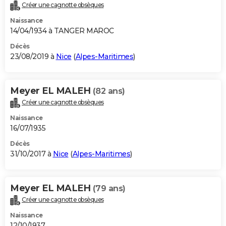
Créer une cagnotte obsèques
Naissance
14/04/1934 à TANGER MAROC
Décès
23/08/2019 à
Nice
(
Alpes-Maritimes
)
Meyer EL MALEH
(82 ans)
Créer une cagnotte obsèques
Naissance
16/07/1935
Décès
31/10/2017 à
Nice
(
Alpes-Maritimes
)
Meyer EL MALEH
(79 ans)
Créer une cagnotte obsèques
Naissance
12/10/1937