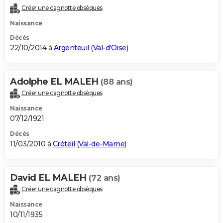
Créer une cagnotte obsèques
Naissance
Décès
22/10/2014 à
Argenteuil
(
Val-d'Oise
)
Adolphe EL MALEH
(88 ans)
Créer une cagnotte obsèques
Naissance
07/12/1921
Décès
11/03/2010 à
Créteil
(
Val-de-Marne
)
David EL MALEH
(72 ans)
Créer une cagnotte obsèques
Naissance
10/11/1935