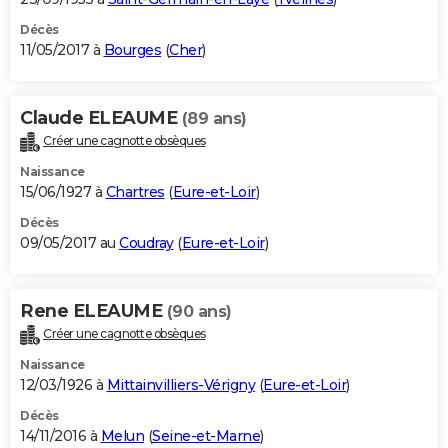
Décès
11/05/2017 à
Bourges
(
Cher
)
Claude ELEAUME
(89 ans)
Créer une cagnotte obsèques
Naissance
15/06/1927 à
Chartres
(
Eure-et-Loir
)
Décès
09/05/2017 au
Coudray
(
Eure-et-Loir
)
Rene ELEAUME
(90 ans)
Créer une cagnotte obsèques
Naissance
12/03/1926 à
Mittainvilliers-Vérigny
(
Eure-et-Loir
)
Décès
14/11/2016 à
Melun
(
Seine-et-Marne
)