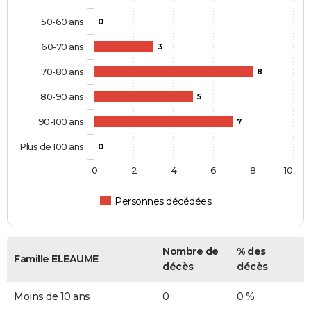
50-60 ans
0
60-70 ans
3
70-80 ans
8
80-90 ans
5
90-100 ans
7
Plus de 100 ans
0
0
2
4
6
8
10
Personnes décédées
Nombre de
% des
Famille ELEAUME
décès
décès
Moins de 10 ans
0
0 %