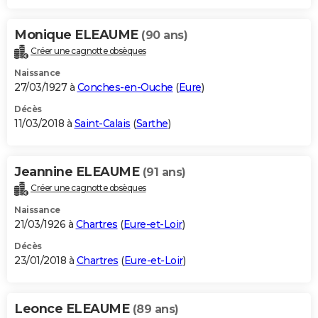
Monique ELEAUME
(90 ans)
Créer une cagnotte obsèques
Naissance
27/03/1927 à
Conches-en-Ouche
(
Eure
)
Décès
11/03/2018 à
Saint-Calais
(
Sarthe
)
Jeannine ELEAUME
(91 ans)
Créer une cagnotte obsèques
Naissance
21/03/1926 à
Chartres
(
Eure-et-Loir
)
Décès
23/01/2018 à
Chartres
(
Eure-et-Loir
)
Leonce ELEAUME
(89 ans)