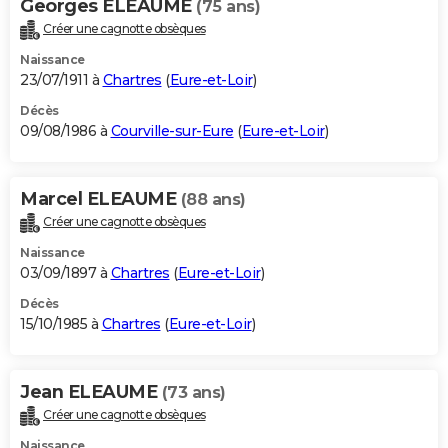
Georges ELEAUME
(75 ans)
Créer une cagnotte obsèques
Naissance
23/07/1911 à
Chartres
(
Eure-et-Loir
)
Décès
09/08/1986 à
Courville-sur-Eure
(
Eure-et-Loir
)
Marcel ELEAUME
(88 ans)
Créer une cagnotte obsèques
Naissance
03/09/1897 à
Chartres
(
Eure-et-Loir
)
Décès
15/10/1985 à
Chartres
(
Eure-et-Loir
)
Jean ELEAUME
(73 ans)
Créer une cagnotte obsèques
Naissance