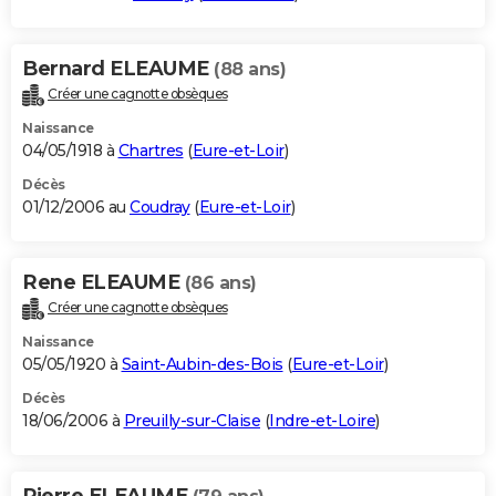
Bernard ELEAUME
(88 ans)
Créer une cagnotte obsèques
Naissance
04/05/1918 à
Chartres
(
Eure-et-Loir
)
Décès
01/12/2006 au
Coudray
(
Eure-et-Loir
)
Rene ELEAUME
(86 ans)
Créer une cagnotte obsèques
Naissance
05/05/1920 à
Saint-Aubin-des-Bois
(
Eure-et-Loir
)
Décès
18/06/2006 à
Preuilly-sur-Claise
(
Indre-et-Loire
)
Pierre ELEAUME