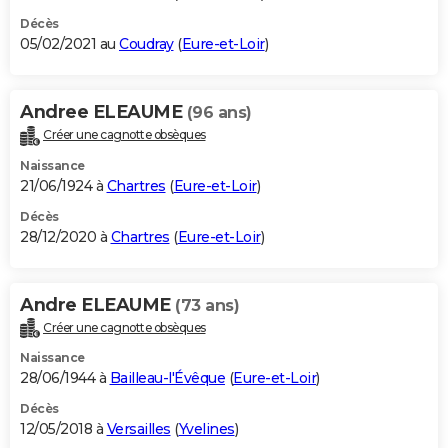
Décès
05/02/2021 au
Coudray
(
Eure-et-Loir
)
Andree ELEAUME
(96 ans)
Créer une cagnotte obsèques
Naissance
21/06/1924 à
Chartres
(
Eure-et-Loir
)
Décès
28/12/2020 à
Chartres
(
Eure-et-Loir
)
Andre ELEAUME
(73 ans)
Créer une cagnotte obsèques
Naissance
28/06/1944 à
Bailleau-l'Évêque
(
Eure-et-Loir
)
Décès
12/05/2018 à
Versailles
(
Yvelines
)