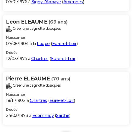
07/01/1976 à
Signy-l'Abbaye
(
Ardennes
)
Leon ELEAUME
(69 ans)
Créer une cagnotte obsèques
Naissance
07/06/1904 à la
Loupe
(
Eure-et-Loir
)
Décès
12/03/1974 à
Chartres
(
Eure-et-Loir
)
Pierre ELEAUME
(70 ans)
Créer une cagnotte obsèques
Naissance
18/11/1902 à
Chartres
(
Eure-et-Loir
)
Décès
24/03/1973 à
Écommoy
(
Sarthe
)