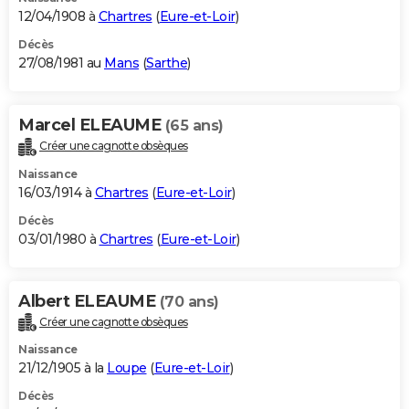
12/04/1908 à
Chartres
(
Eure-et-Loir
)
Décès
27/08/1981 au
Mans
(
Sarthe
)
Marcel ELEAUME
(65 ans)
Créer une cagnotte obsèques
Naissance
16/03/1914 à
Chartres
(
Eure-et-Loir
)
Décès
03/01/1980 à
Chartres
(
Eure-et-Loir
)
Albert ELEAUME
(70 ans)
Créer une cagnotte obsèques
Naissance
21/12/1905 à la
Loupe
(
Eure-et-Loir
)
Décès