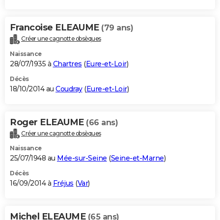
Francoise ELEAUME
(79 ans)
Créer une cagnotte obsèques
Naissance
28/07/1935 à
Chartres
(
Eure-et-Loir
)
Décès
18/10/2014 au
Coudray
(
Eure-et-Loir
)
Roger ELEAUME
(66 ans)
Créer une cagnotte obsèques
Naissance
25/07/1948 au
Mée-sur-Seine
(
Seine-et-Marne
)
Décès
16/09/2014 à
Fréjus
(
Var
)
Michel ELEAUME
(65 ans)