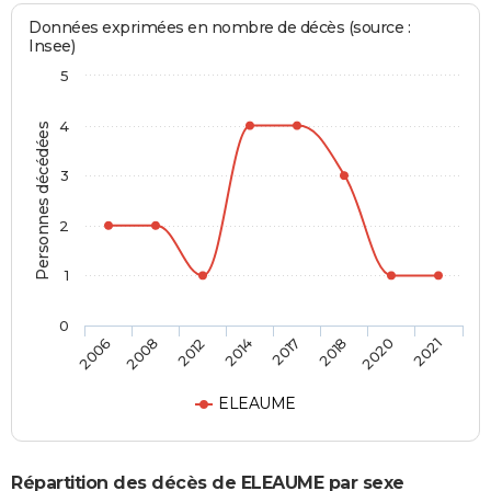
Données exprimées en nombre de décès (source :
Insee)
5
4
Personnes décédées
3
2
1
0
2006
2008
2012
2014
2017
2018
2020
2021
ELEAUME
Répartition des décès de ELEAUME par sexe