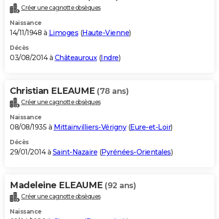
Créer une cagnotte obsèques
Naissance
14/11/1948 à
Limoges
(
Haute-Vienne
)
Décès
03/08/2014 à
Châteauroux
(
Indre
)
Christian ELEAUME
(78 ans)
Créer une cagnotte obsèques
Naissance
08/08/1935 à
Mittainvilliers-Vérigny
(
Eure-et-Loir
)
Décès
29/01/2014 à
Saint-Nazaire
(
Pyrénées-Orientales
)
Madeleine ELEAUME
(92 ans)
Créer une cagnotte obsèques
Naissance