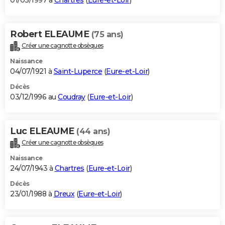
01/03/1997 à
Chartres
(
Eure-et-Loir
)
Robert ELEAUME
(75 ans)
Créer une cagnotte obsèques
Naissance
04/07/1921 à
Saint-Luperce
(
Eure-et-Loir
)
Décès
03/12/1996 au
Coudray
(
Eure-et-Loir
)
Luc ELEAUME
(44 ans)
Créer une cagnotte obsèques
Naissance
24/07/1943 à
Chartres
(
Eure-et-Loir
)
Décès
23/01/1988 à
Dreux
(
Eure-et-Loir
)