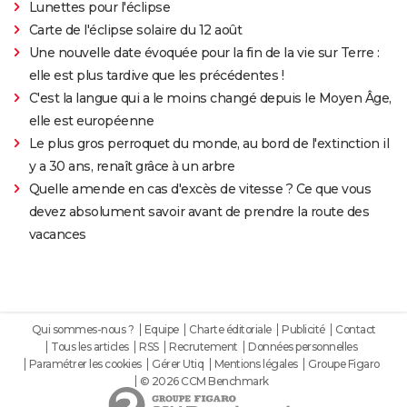
Lunettes pour l'éclipse
Carte de l'éclipse solaire du 12 août
Une nouvelle date évoquée pour la fin de la vie sur Terre :
elle est plus tardive que les précédentes !
C'est la langue qui a le moins changé depuis le Moyen Âge,
elle est européenne
Le plus gros perroquet du monde, au bord de l'extinction il
y a 30 ans, renaît grâce à un arbre
Quelle amende en cas d'excès de vitesse ? Ce que vous
devez absolument savoir avant de prendre la route des
vacances
Qui sommes-nous ?
Equipe
Charte éditoriale
Publicité
Contact
Tous les articles
RSS
Recrutement
Données personnelles
Paramétrer les cookies
Gérer Utiq
Mentions légales
Groupe Figaro
© 2026 CCM Benchmark