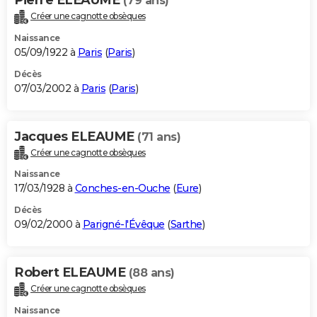
(79 ans)
Créer une cagnotte obsèques
Naissance
05/09/1922 à
Paris
(
Paris
)
Décès
07/03/2002 à
Paris
(
Paris
)
Jacques ELEAUME
(71 ans)
Créer une cagnotte obsèques
Naissance
17/03/1928 à
Conches-en-Ouche
(
Eure
)
Décès
09/02/2000 à
Parigné-l'Évêque
(
Sarthe
)
Robert ELEAUME
(88 ans)
Créer une cagnotte obsèques
Naissance