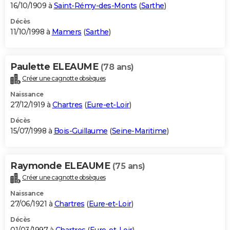
16/10/1909 à
Saint-Rémy-des-Monts
(
Sarthe
)
Décès
11/10/1998 à
Mamers
(
Sarthe
)
Paulette ELEAUME
(78 ans)
Créer une cagnotte obsèques
Naissance
27/12/1919 à
Chartres
(
Eure-et-Loir
)
Décès
15/07/1998 à
Bois-Guillaume
(
Seine-Maritime
)
Raymonde ELEAUME
(75 ans)
Créer une cagnotte obsèques
Naissance
27/06/1921 à
Chartres
(
Eure-et-Loir
)
Décès