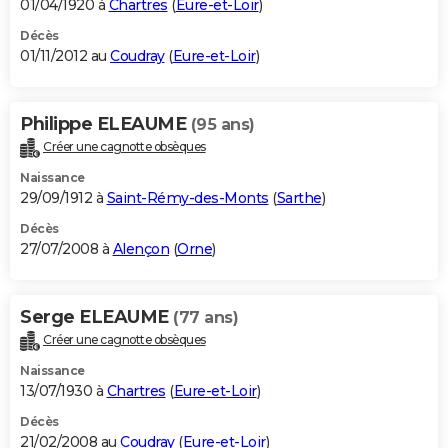
01/04/1920 à
Chartres
(
Eure-et-Loir
)
Décès
01/11/2012 au
Coudray
(
Eure-et-Loir
)
Philippe ELEAUME
(95 ans)
Créer une cagnotte obsèques
Naissance
29/09/1912 à
Saint-Rémy-des-Monts
(
Sarthe
)
Décès
27/07/2008 à
Alençon
(
Orne
)
Serge ELEAUME
(77 ans)
Créer une cagnotte obsèques
Naissance
13/07/1930 à
Chartres
(
Eure-et-Loir
)
Décès
21/02/2008 au
Coudray
(
Eure-et-Loir
)