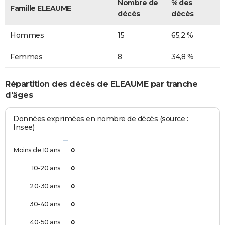
Nombre de
% des
Famille ELEAUME
décès
décès
Hommes
15
65,2 %
Femmes
8
34,8 %
Répartition des décès de ELEAUME par tranche
d'âges
Données exprimées en nombre de décès (source :
Insee)
Moins de 10 ans
0
10-20 ans
0
20-30 ans
0
30-40 ans
0
40-50 ans
0