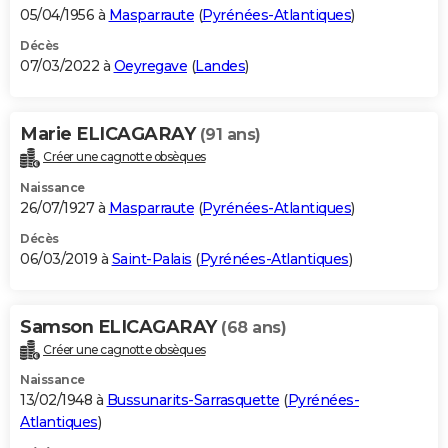
05/04/1956 à
Masparraute
(
Pyrénées-Atlantiques
)
Décès
07/03/2022 à
Oeyregave
(
Landes
)
Marie ELICAGARAY
(91 ans)
Créer une cagnotte obsèques
Naissance
26/07/1927 à
Masparraute
(
Pyrénées-Atlantiques
)
Décès
06/03/2019 à
Saint-Palais
(
Pyrénées-Atlantiques
)
Samson ELICAGARAY
(68 ans)
Créer une cagnotte obsèques
Naissance
13/02/1948 à
Bussunarits-Sarrasquette
(
Pyrénées-
Atlantiques
)