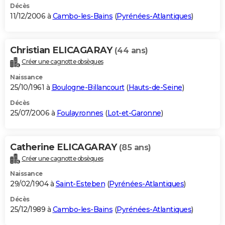
Décès
11/12/2006 à
Cambo-les-Bains
(
Pyrénées-Atlantiques
)
Christian ELICAGARAY
(44 ans)
Créer une cagnotte obsèques
Naissance
25/10/1961 à
Boulogne-Billancourt
(
Hauts-de-Seine
)
Décès
25/07/2006 à
Foulayronnes
(
Lot-et-Garonne
)
Catherine ELICAGARAY
(85 ans)
Créer une cagnotte obsèques
Naissance
29/02/1904 à
Saint-Esteben
(
Pyrénées-Atlantiques
)
Décès
25/12/1989 à
Cambo-les-Bains
(
Pyrénées-Atlantiques
)