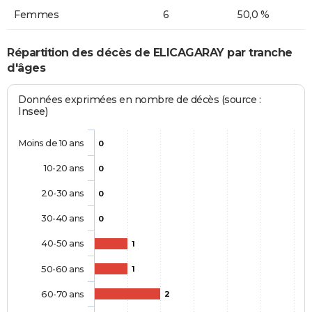
Femmes
6
50,0 %
Répartition des décès de ELICAGARAY par tranche
d'âges
Données exprimées en nombre de décès (source :
Insee)
Moins de 10 ans
0
10-20 ans
0
20-30 ans
0
30-40 ans
0
40-50 ans
1
50-60 ans
1
60-70 ans
2