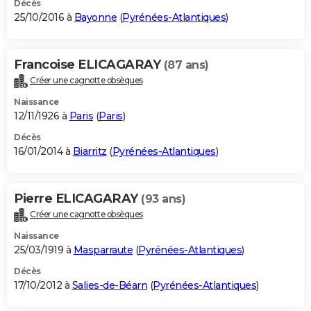
Décès
25/10/2016 à
Bayonne
(
Pyrénées-Atlantiques
)
Francoise ELICAGARAY
(87 ans)
Créer une cagnotte obsèques
Naissance
12/11/1926 à
Paris
(
Paris
)
Décès
16/01/2014 à
Biarritz
(
Pyrénées-Atlantiques
)
Pierre ELICAGARAY
(93 ans)
Créer une cagnotte obsèques
Naissance
25/03/1919 à
Masparraute
(
Pyrénées-Atlantiques
)
Décès
17/10/2012 à
Salies-de-Béarn
(
Pyrénées-Atlantiques
)