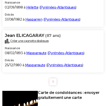
Naissance
02/09/1898 à
Hélette
(
Pyrénées-Atlantiques
)
Décès
31/08/1982 à
Hasparren
(
Pyrénées-Atlantiques
)
Jean ELICAGARAY
(87 ans)
Créer une cagnotte obsèques
Naissance
08/02/1893 à
Masparraute
(
Pyrénées-Atlantiques
)
Décès
25/12/1980 à
Masparraute
(
Pyrénées-Atlantiques
)
1
Carte de condoléances : envoyer
gratuitement une carte