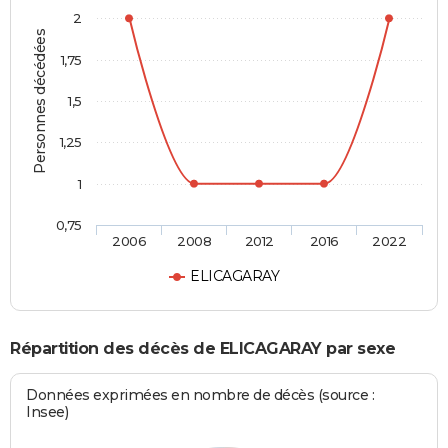
2
Personnes décédées
1,75
1,5
1,25
1
0,75
2006
2008
2012
2016
2022
ELICAGARAY
Répartition des décès de ELICAGARAY par sexe
Données exprimées en nombre de décès (source :
Insee)