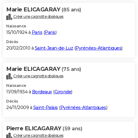
Marie ELICAGARAY
(85 ans)
Créer une cagnotte obsèques
Naissance
15/10/1924 à
Paris
(
Paris
)
Décès
20/02/2010 à
Saint-Jean-de-Luz
(
Pyrénées-Atlantiques
)
Marie ELICAGARAY
(75 ans)
Créer une cagnotte obsèques
Naissance
11/09/1934 à
Bordeaux
(
Gironde
)
Décès
24/11/2009 à
Saint-Palais
(
Pyrénées-Atlantiques
)
Pierre ELICAGARAY
(59 ans)
Créer une cagnotte obsèques