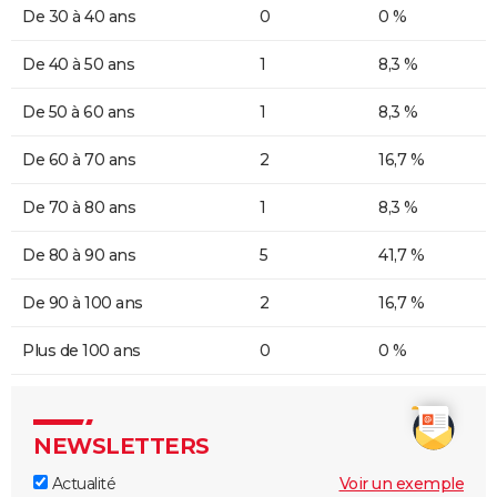
De 30 à 40 ans
0
0 %
De 40 à 50 ans
1
8,3 %
De 50 à 60 ans
1
8,3 %
De 60 à 70 ans
2
16,7 %
De 70 à 80 ans
1
8,3 %
De 80 à 90 ans
5
41,7 %
De 90 à 100 ans
2
16,7 %
Plus de 100 ans
0
0 %
NEWSLETTERS
Actualité
Voir un exemple