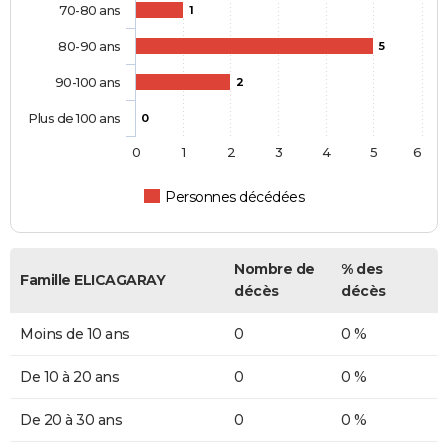
70-80 ans
1
80-90 ans
5
90-100 ans
2
Plus de 100 ans
0
0
1
2
3
4
5
6
Personnes décédées
Nombre de
% des
Famille ELICAGARAY
décès
décès
Moins de 10 ans
0
0 %
De 10 à 20 ans
0
0 %
De 20 à 30 ans
0
0 %