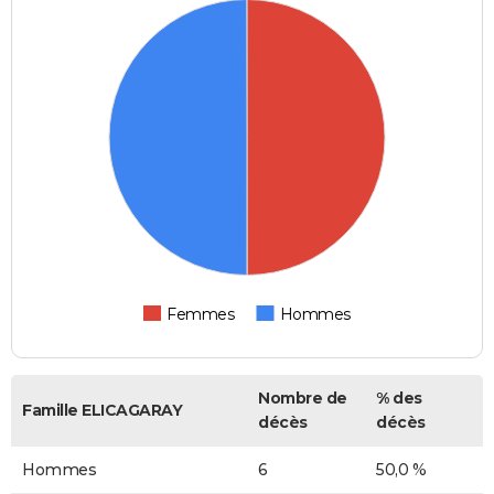
Femmes
Hommes
Nombre de
% des
Famille ELICAGARAY
décès
décès
Hommes
6
50,0 %