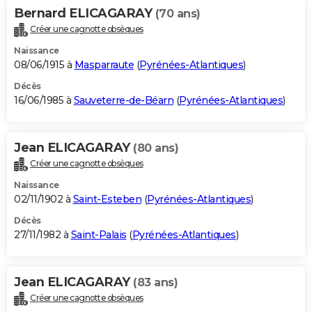
Bernard ELICAGARAY
(70 ans)
Créer une cagnotte obsèques
Naissance
08/06/1915 à
Masparraute
(
Pyrénées-Atlantiques
)
Décès
16/06/1985 à
Sauveterre-de-Béarn
(
Pyrénées-Atlantiques
)
Jean ELICAGARAY
(80 ans)
Créer une cagnotte obsèques
Naissance
02/11/1902 à
Saint-Esteben
(
Pyrénées-Atlantiques
)
Décès
27/11/1982 à
Saint-Palais
(
Pyrénées-Atlantiques
)
Jean ELICAGARAY
(83 ans)
Créer une cagnotte obsèques