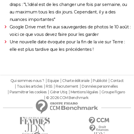
draps : "L'idéal est de les changer une fois par semaine, ou
au maximum tous les dix jours. Cependant, il y a des
nuances importantes"
Google Drive met fin aux sauvegardes de photos le 10 août :
voici ce que vous devez faire pour les garder
Une nouvelle date évoquée pour la fin de la vie sur Terre :
elle est plus tardive que les précédentes !
Qui sommes-nous ?
Equipe
Charte éditoriale
Publicité
Contact
Tous les articles
RSS
Recrutement
Données personnelles
Paramétrer les cookies
Gérer Utiq
Mentions légales
Groupe Figaro
© 2026 CCM Benchmark