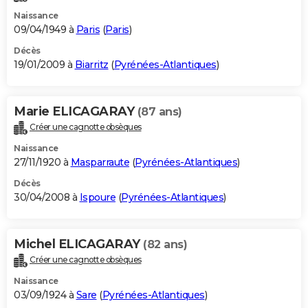
Naissance
09/04/1949 à
Paris
(
Paris
)
Décès
19/01/2009 à
Biarritz
(
Pyrénées-Atlantiques
)
Marie ELICAGARAY
(87 ans)
Créer une cagnotte obsèques
Naissance
27/11/1920 à
Masparraute
(
Pyrénées-Atlantiques
)
Décès
30/04/2008 à
Ispoure
(
Pyrénées-Atlantiques
)
Michel ELICAGARAY
(82 ans)
Créer une cagnotte obsèques
Naissance
03/09/1924 à
Sare
(
Pyrénées-Atlantiques
)