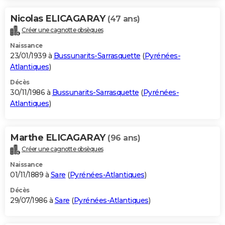
Nicolas ELICAGARAY
(47 ans)
Créer une cagnotte obsèques
Naissance
23/01/1939 à
Bussunarits-Sarrasquette
(
Pyrénées-
Atlantiques
)
Décès
30/11/1986 à
Bussunarits-Sarrasquette
(
Pyrénées-
Atlantiques
)
Marthe ELICAGARAY
(96 ans)
Créer une cagnotte obsèques
Naissance
01/11/1889 à
Sare
(
Pyrénées-Atlantiques
)
Décès
29/07/1986 à
Sare
(
Pyrénées-Atlantiques
)