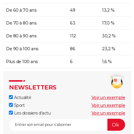
De 60 à 70 ans
49
13,2 %
De 70 à 80 ans
63
17,0 %
De 80 à 90 ans
112
30,2 %
De 90 à 100 ans
86
23,2 %
Plus de 100 ans
6
1,6 %
NEWSLETTERS
Actualité
Voir un exemple
Sport
Voir un exemple
Les dossiers d'actu
Voir un exemple