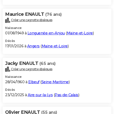
Maurice ENAULT
(76 ans)
Créer une cagnotte obsèques
Naissance
01/08/1949 à
Longuenée-en-Anjou
(
Maine-et-Loire
)
Décès
17/01/2026 à
Angers
(
Maine-et-Loire
)
Jacky ENAULT
(65 ans)
Créer une cagnotte obsèques
Naissance
28/04/1960 à
Elbeuf
(
Seine-Maritime
)
Décès
23/12/2025 à
Aire-sur-la-Lys
(
Pas-de-Calais
)
Olivier ENAULT
(55 ans)