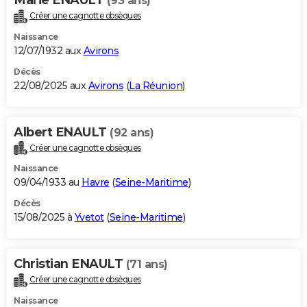
(93 ans)
Créer une cagnotte obsèques
Naissance
12/07/1932 aux
Avirons
Décès
22/08/2025 aux
Avirons
(
La Réunion
)
Albert ENAULT
(92 ans)
Créer une cagnotte obsèques
Naissance
09/04/1933 au
Havre
(
Seine-Maritime
)
Décès
15/08/2025 à
Yvetot
(
Seine-Maritime
)
Christian ENAULT
(71 ans)
Créer une cagnotte obsèques
Naissance