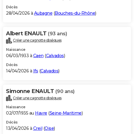
Décès
28/04/2026 à
Aubagne
(
Bouches-du-Rhône
)
Albert ENAULT
(93 ans)
Créer une cagnotte obsèques
Naissance
06/03/1933 à
Caen
(
Calvados
)
Décès
14/04/2026 à
Ifs
(
Calvados
)
Simonne ENAULT
(90 ans)
Créer une cagnotte obsèques
Naissance
02/07/1935 au
Havre
(
Seine-Maritime
)
Décès
13/04/2026 à
Creil
(
Oise
)