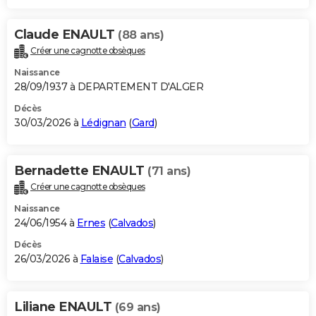
Claude ENAULT
(88 ans)
Créer une cagnotte obsèques
Naissance
28/09/1937 à DEPARTEMENT D'ALGER
Décès
30/03/2026 à
Lédignan
(
Gard
)
Bernadette ENAULT
(71 ans)
Créer une cagnotte obsèques
Naissance
24/06/1954 à
Ernes
(
Calvados
)
Décès
26/03/2026 à
Falaise
(
Calvados
)
Liliane ENAULT
(69 ans)