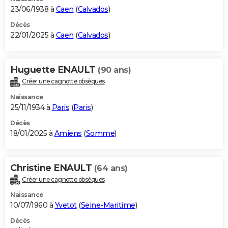
23/06/1938 à
Caen
(
Calvados
)
Décès
22/01/2025 à
Caen
(
Calvados
)
Huguette ENAULT
(90 ans)
Créer une cagnotte obsèques
Naissance
25/11/1934 à
Paris
(
Paris
)
Décès
18/01/2025 à
Amiens
(
Somme
)
Christine ENAULT
(64 ans)
Créer une cagnotte obsèques
Naissance
10/07/1960 à
Yvetot
(
Seine-Maritime
)
Décès