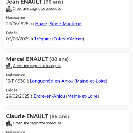
Jean ENAULT
(96 ans)
Créer une cagnotte obsèques
Naissance
23/06/1928 au
Havre
(
Seine-Maritime
)
Décès
03/03/2025 à
Tréguier
(
Côtes-d'Armor
)
Marcel ENAULT
(88 ans)
Créer une cagnotte obsèques
Naissance
19/11/1936 à
Longuenée-en-Anjou
(
Maine-et-Loire
)
Décès
26/02/2025 à
Erdre-en-Anjou
(
Maine-et-Loire
)
Claude ENAULT
(86 ans)
Créer une cagnotte obsèques
Naissance