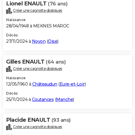
Lionel ENAULT
(76 ans)
Créer une cagnotte obsèques
Naissance
28/04/1948 à MEKNES MAROC
Décès
27/11/2024 à
Noyon
(
Oise
)
Gilles ENAULT
(64 ans)
Créer une cagnotte obsèques
Naissance
12/05/1960 à
Châteaudun
(
Eure-et-Loir
)
Décès
25/11/2024 à
Coutances
(
Manche
)
Placide ENAULT
(93 ans)
Créer une cagnotte obsèques