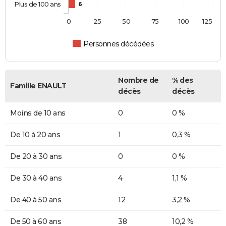
Plus de 100 ans
6
0
25
50
75
100
125
Personnes décédées
Nombre de
% des
Famille ENAULT
décès
décès
Moins de 10 ans
0
0 %
De 10 à 20 ans
1
0,3 %
De 20 à 30 ans
0
0 %
De 30 à 40 ans
4
1,1 %
De 40 à 50 ans
12
3,2 %
De 50 à 60 ans
38
10,2 %