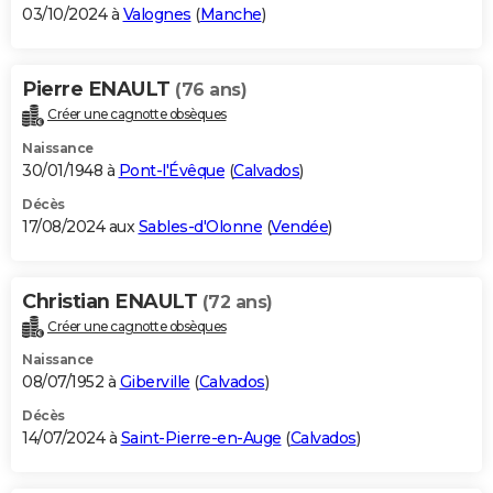
03/10/2024 à
Valognes
(
Manche
)
Pierre ENAULT
(76 ans)
Créer une cagnotte obsèques
Naissance
30/01/1948 à
Pont-l'Évêque
(
Calvados
)
Décès
17/08/2024 aux
Sables-d'Olonne
(
Vendée
)
Christian ENAULT
(72 ans)
Créer une cagnotte obsèques
Naissance
08/07/1952 à
Giberville
(
Calvados
)
Décès
14/07/2024 à
Saint-Pierre-en-Auge
(
Calvados
)