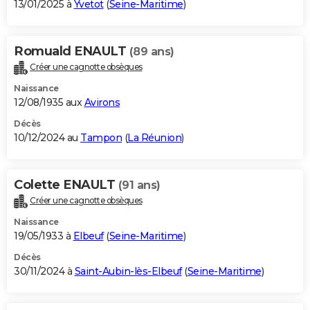
13/01/2025 à
Yvetot
(
Seine-Maritime
)
Romuald ENAULT
(89 ans)
Créer une cagnotte obsèques
Naissance
12/08/1935 aux
Avirons
Décès
10/12/2024 au
Tampon
(
La Réunion
)
Colette ENAULT
(91 ans)
Créer une cagnotte obsèques
Naissance
19/05/1933 à
Elbeuf
(
Seine-Maritime
)
Décès
30/11/2024 à
Saint-Aubin-lès-Elbeuf
(
Seine-Maritime
)