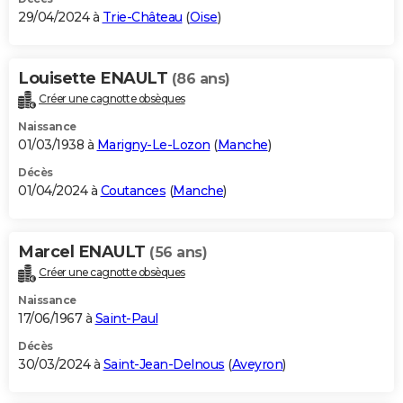
29/04/2024 à
Trie-Château
(
Oise
)
Louisette ENAULT
(86 ans)
Créer une cagnotte obsèques
Naissance
01/03/1938 à
Marigny-Le-Lozon
(
Manche
)
Décès
01/04/2024 à
Coutances
(
Manche
)
Marcel ENAULT
(56 ans)
Créer une cagnotte obsèques
Naissance
17/06/1967 à
Saint-Paul
Décès
30/03/2024 à
Saint-Jean-Delnous
(
Aveyron
)