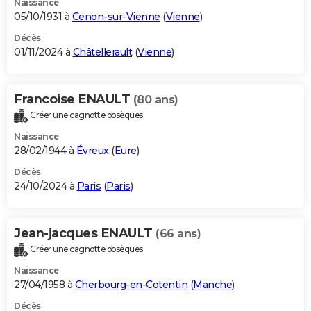
Naissance
05/10/1931 à
Cenon-sur-Vienne
(
Vienne
)
Décès
01/11/2024 à
Châtellerault
(
Vienne
)
Francoise ENAULT
(80 ans)
Créer une cagnotte obsèques
Naissance
28/02/1944 à
Évreux
(
Eure
)
Décès
24/10/2024 à
Paris
(
Paris
)
Jean-jacques ENAULT
(66 ans)
Créer une cagnotte obsèques
Naissance
27/04/1958 à
Cherbourg-en-Cotentin
(
Manche
)
Décès