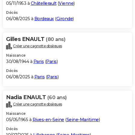
05/11/1953 à
Châtellerault
(
Vienne
)
Décès
06/08/2025 à
Bordeaux
(
Gironde
)
Gilles ENAULT
(80 ans)
Créer une cagnotte obsèques
Naissance
30/08/1944 à
Paris
(
Paris
)
Décès
06/08/2025 à
Paris
(
Paris
)
Nadia ENAULT
(60 ans)
Créer une cagnotte obsèques
Naissance
05/05/1965 à
Rives-en-Seine
(
Seine-Maritime
)
Décès