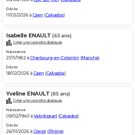
Décès
11/03/2026 à
Caen
(
Calvados
)
Isabelle ENAULT
(63 ans)
Créer une cagnotte obsèques
Naissance
21/11/1962 à
Cherbourg-en-Cotentin
(
Manche
)
Décès
18/02/2026 à
Caen
(
Calvados
)
Yveline ENAULT
(85 ans)
Créer une cagnotte obsèques
Naissance
09/02/1940 à
Valorbiquet
(
Calvados
)
Décès
26/01/2026 à
Gleizé
(
Rhône
)