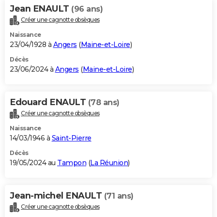
Jean ENAULT
(96 ans)
Créer une cagnotte obsèques
Naissance
23/04/1928 à
Angers
(
Maine-et-Loire
)
Décès
23/06/2024 à
Angers
(
Maine-et-Loire
)
Edouard ENAULT
(78 ans)
Créer une cagnotte obsèques
Naissance
14/03/1946 à
Saint-Pierre
Décès
19/05/2024 au
Tampon
(
La Réunion
)
Jean-michel ENAULT
(71 ans)
Créer une cagnotte obsèques