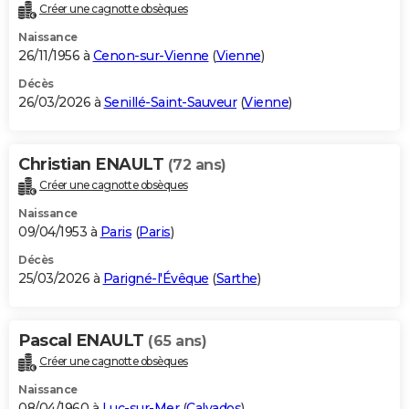
Créer une cagnotte obsèques
Naissance
26/11/1956 à
Cenon-sur-Vienne
(
Vienne
)
Décès
26/03/2026 à
Senillé-Saint-Sauveur
(
Vienne
)
Christian ENAULT
(72 ans)
Créer une cagnotte obsèques
Naissance
09/04/1953 à
Paris
(
Paris
)
Décès
25/03/2026 à
Parigné-l'Évêque
(
Sarthe
)
Pascal ENAULT
(65 ans)
Créer une cagnotte obsèques
Naissance
08/04/1960 à
Luc-sur-Mer
(
Calvados
)