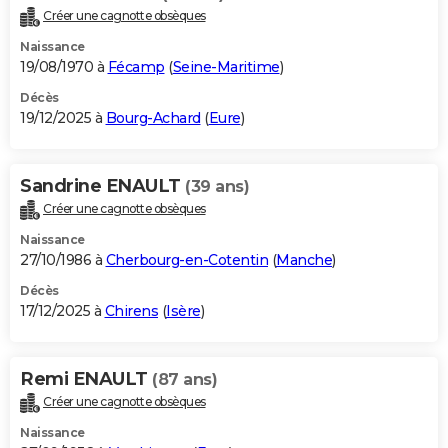
Créer une cagnotte obsèques
Naissance
19/08/1970 à
Fécamp
(
Seine-Maritime
)
Décès
19/12/2025 à
Bourg-Achard
(
Eure
)
Sandrine ENAULT
(39 ans)
Créer une cagnotte obsèques
Naissance
27/10/1986 à
Cherbourg-en-Cotentin
(
Manche
)
Décès
17/12/2025 à
Chirens
(
Isère
)
Remi ENAULT
(87 ans)
Créer une cagnotte obsèques
Naissance