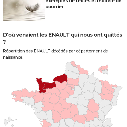
exemples de textes et modèle de
courrier
D'où venaient les ENAULT qui nous ont quittés
?
Répartition des ENAULT décédés par département de
naissance.