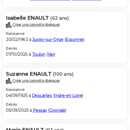
Isabelle ENAULT
(62 ans)
Créer une cagnotte obsèques
Naissance
20/02/1963 à
Juvisy-sur-Orge
(
Essonne
)
Décès
07/10/2025 à
Toulon
(
Var
)
Suzanne ENAULT
(100 ans)
Créer une cagnotte obsèques
Naissance
04/09/1925 à
Descartes
(
Indre-et-Loire
)
Décès
05/09/2025 à
Pessac
(
Gironde
)
Marie ENAULT