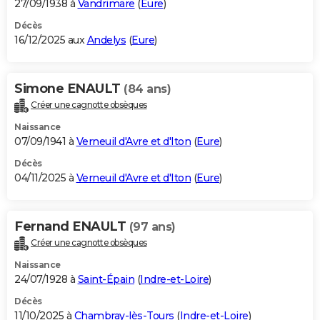
27/09/1938 à
Vandrimare
(
Eure
)
Décès
16/12/2025 aux
Andelys
(
Eure
)
Simone ENAULT
(84 ans)
Créer une cagnotte obsèques
Naissance
07/09/1941 à
Verneuil d'Avre et d'Iton
(
Eure
)
Décès
04/11/2025 à
Verneuil d'Avre et d'Iton
(
Eure
)
Fernand ENAULT
(97 ans)
Créer une cagnotte obsèques
Naissance
24/07/1928 à
Saint-Épain
(
Indre-et-Loire
)
Décès
11/10/2025 à
Chambray-lès-Tours
(
Indre-et-Loire
)