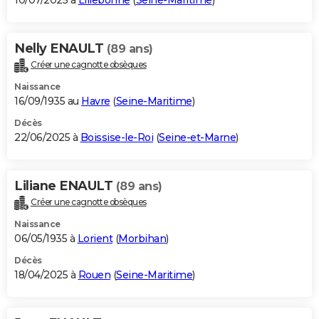
10/07/2025 à
Lillebonne
(
Seine-Maritime
)
Nelly ENAULT
(89 ans)
Créer une cagnotte obsèques
Naissance
16/09/1935 au
Havre
(
Seine-Maritime
)
Décès
22/06/2025 à
Boissise-le-Roi
(
Seine-et-Marne
)
Liliane ENAULT
(89 ans)
Créer une cagnotte obsèques
Naissance
06/05/1935 à
Lorient
(
Morbihan
)
Décès
18/04/2025 à
Rouen
(
Seine-Maritime
)