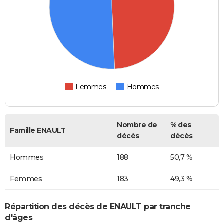
Femmes
Hommes
Nombre de
% des
Famille ENAULT
décès
décès
Hommes
188
50,7 %
Femmes
183
49,3 %
Répartition des décès de ENAULT par tranche
d'âges