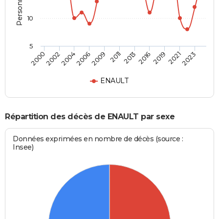
10
5
2011
2019
2000
2006
2013
2021
2002
2009
2016
2023
2004
ENAULT
Répartition des décès de ENAULT par sexe
Données exprimées en nombre de décès (source :
Insee)