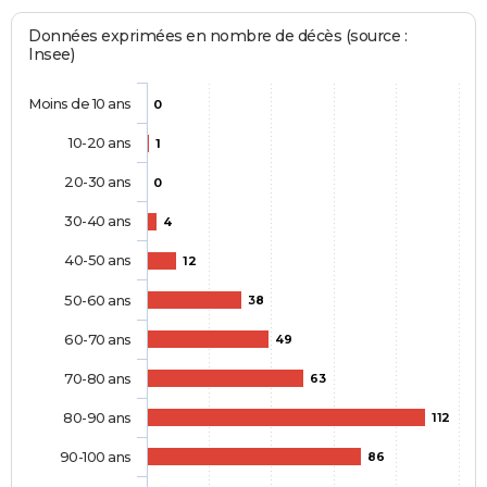
Données exprimées en nombre de décès (source :
Insee)
Moins de 10 ans
0
10-20 ans
1
20-30 ans
0
30-40 ans
4
40-50 ans
12
50-60 ans
38
60-70 ans
49
70-80 ans
63
80-90 ans
112
90-100 ans
86