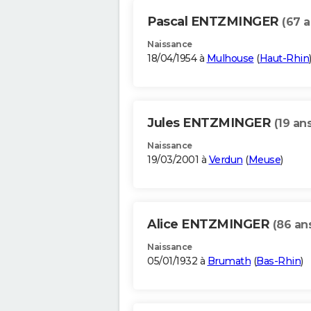
Pascal ENTZMINGER
(67 a
Naissance
18/04/1954 à
Mulhouse
(
Haut-Rhin
Jules ENTZMINGER
(19 ans
Naissance
19/03/2001 à
Verdun
(
Meuse
)
Alice ENTZMINGER
(86 an
Naissance
05/01/1932 à
Brumath
(
Bas-Rhin
)