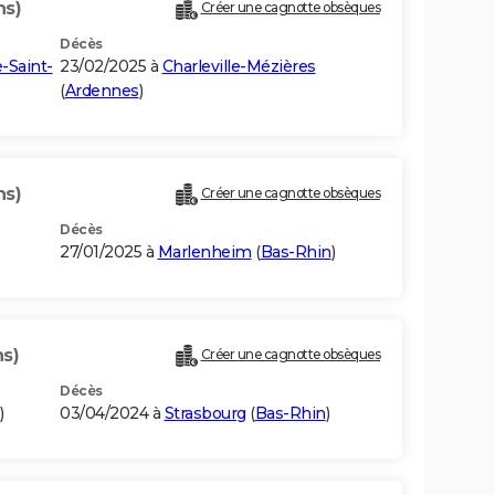
ns)
Créer une cagnotte obsèques
Décès
-Saint-
23/02/2025 à
Charleville-Mézières
(
Ardennes
)
ns)
Créer une cagnotte obsèques
Décès
27/01/2025 à
Marlenheim
(
Bas-Rhin
)
ns)
Créer une cagnotte obsèques
Décès
)
03/04/2024 à
Strasbourg
(
Bas-Rhin
)