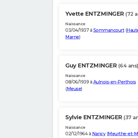
Yvette ENTZMINGER
(72 a
Naissance
03/04/1937 à
Sommancourt
(
Haut
Marne
)
Guy ENTZMINGER
(64 ans
Naissance
08/06/1939 à
Aulnois-en-Perthois
(
Meuse
)
Sylvie ENTZMINGER
(37 a
Naissance
02/12/1964 à
Nancy
(
Meurthe-et-M