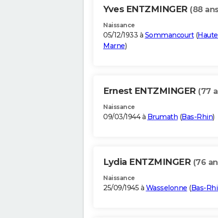
Yves ENTZMINGER
(88 ans
Naissance
05/12/1933 à
Sommancourt
(
Haute
Marne
)
Ernest ENTZMINGER
(77 a
Naissance
09/03/1944 à
Brumath
(
Bas-Rhin
)
Lydia ENTZMINGER
(76 an
Naissance
25/09/1945 à
Wasselonne
(
Bas-Rh