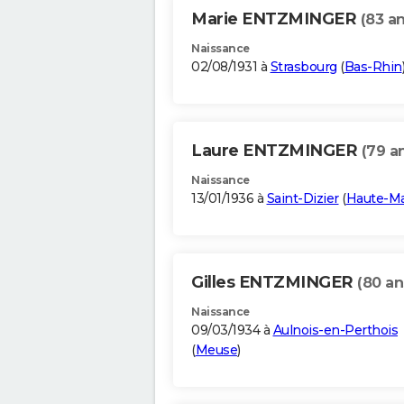
Marie ENTZMINGER
(83 an
Naissance
02/08/1931 à
Strasbourg
(
Bas-Rhin
Laure ENTZMINGER
(79 a
Naissance
13/01/1936 à
Saint-Dizier
(
Haute-M
Gilles ENTZMINGER
(80 an
Naissance
09/03/1934 à
Aulnois-en-Perthois
(
Meuse
)