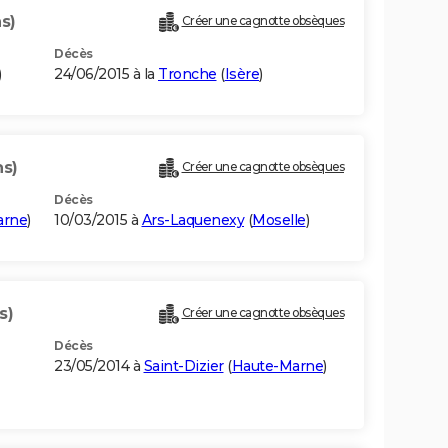
s)
Créer une cagnotte obsèques
Décès
)
24/06/2015 à la
Tronche
(
Isère
)
ns)
Créer une cagnotte obsèques
Décès
arne
)
10/03/2015 à
Ars-Laquenexy
(
Moselle
)
s)
Créer une cagnotte obsèques
Décès
23/05/2014 à
Saint-Dizier
(
Haute-Marne
)