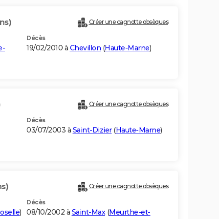
ns)
Créer une cagnotte obsèques
Décès
e-
19/02/2010 à
Chevillon
(
Haute-Marne
)
)
Créer une cagnotte obsèques
Décès
03/07/2003 à
Saint-Dizier
(
Haute-Marne
)
ns)
Créer une cagnotte obsèques
Décès
oselle
)
08/10/2002 à
Saint-Max
(
Meurthe-et-