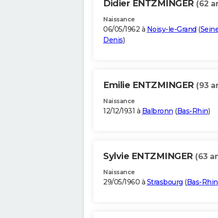
Didier ENTZMINGER
(62 a
Naissance
06/05/1962 à
Noisy-le-Grand
(
Seine
Denis
)
Emilie ENTZMINGER
(93 a
Naissance
12/12/1931 à
Balbronn
(
Bas-Rhin
)
Sylvie ENTZMINGER
(63 a
Naissance
29/05/1960 à
Strasbourg
(
Bas-Rhin