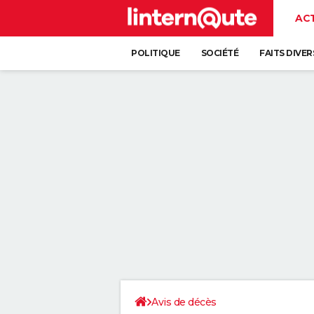
AC
POLITIQUE
SOCIÉTÉ
FAITS DIVER
Avis de décès