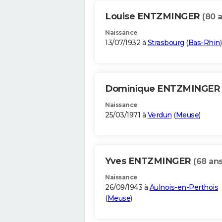
Louise ENTZMINGER
(80 
Naissance
13/07/1932 à
Strasbourg
(
Bas-Rhin
)
Dominique ENTZMINGE
Naissance
25/03/1971 à
Verdun
(
Meuse
)
Yves ENTZMINGER
(68 ans
Naissance
26/09/1943 à
Aulnois-en-Perthois
(
Meuse
)