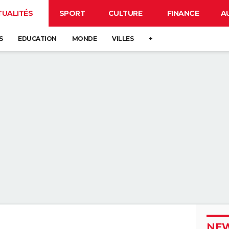
TUALITÉS
SPORT
CULTURE
FINANCE
A
S
EDUCATION
MONDE
VILLES
+
NEW