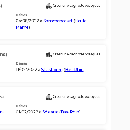
)
Créer une cagnotte obsèques
Décès
-
04/08/2022 à
Sommancourt
(
Haute-
Marne
)
ns)
Créer une cagnotte obsèques
Décès
11/02/2022 à
Strasbourg
(
Bas-Rhin
)
s)
Créer une cagnotte obsèques
Décès
in
)
01/02/2022 à
Sélestat
(
Bas-Rhin
)