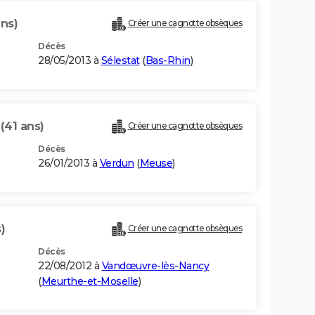
ans)
Créer une cagnotte obsèques
Décès
28/05/2013 à
Sélestat
(
Bas-Rhin
)
R
(41 ans)
Créer une cagnotte obsèques
Décès
26/01/2013 à
Verdun
(
Meuse
)
)
Créer une cagnotte obsèques
Décès
22/08/2012 à
Vandœuvre-lès-Nancy
(
Meurthe-et-Moselle
)