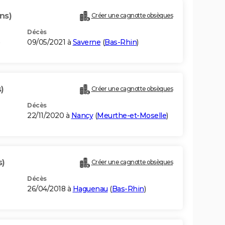
ns)
Créer une cagnotte obsèques
Décès
)
09/05/2021 à
Saverne
(
Bas-Rhin
)
)
Créer une cagnotte obsèques
Décès
22/11/2020 à
Nancy
(
Meurthe-et-Moselle
)
s)
Créer une cagnotte obsèques
Décès
26/04/2018 à
Haguenau
(
Bas-Rhin
)