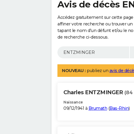
Avis de décès 
Accédez gratuitement sur cette pag
affiner votre recherche ou trouver un
tapant le nom d'un défunt et/ou le 
de recherche ci-dessous.
NOUVEAU :
publiez un
avis de décè
Charles ENTZMINGER
(84
Naissance
09/12/1941 à
Brumath
(
Bas-Rhin
)