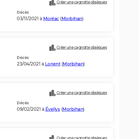
Créer une cagnotte obsèques
Décès
03/11/2021 à
Moréac
(
Morbihan
)
Créer une cagnotte obsèques
Décès
23/04/2021 à
Lorient
(
Morbihan
)
Créer une cagnotte obsèques
Décès
09/02/2021 à
Évellys
(
Morbihan
)
Créer une cagnotte obsèques