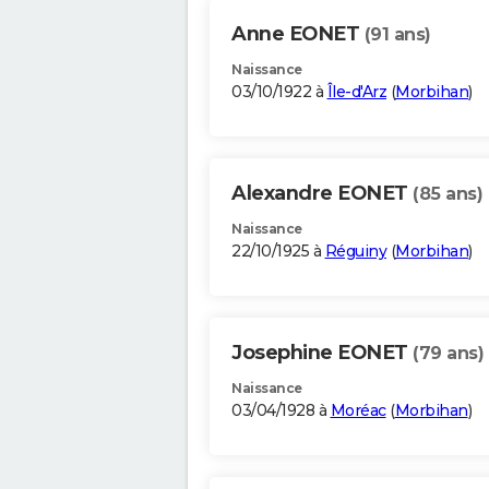
Anne EONET
(91 ans)
Naissance
03/10/1922 à
Île-d'Arz
(
Morbihan
)
Alexandre EONET
(85 ans)
Naissance
22/10/1925 à
Réguiny
(
Morbihan
)
Josephine EONET
(79 ans)
Naissance
03/04/1928 à
Moréac
(
Morbihan
)