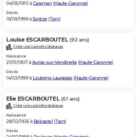
04/05/1910 à
Caraman
(
Haute-Garonne
)
Décès
19/09/1999 à
Sorèze
(
Tarn
)
Louise ESCARBOUTEL
(92 ans)
Créer une cagnotte obsèques
Naissance
21/01/1907 à
Auriac-sur-Vendinelle
(
Haute-Garonne
)
Décès
14/03/1999 à
Loubens-Lauragais
(
Haute-Garonne
)
Elie ESCARBOUTEL
(61 ans)
Créer une cagnotte obsèques
Naissance
28/03/1936 à
Belcastel
(
Tarn
)
Décès