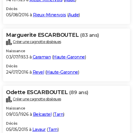
Décès
05/08/2016 à
Rieux-Minervois
(
Aude
)
Marguerite ESCARBOUTEL
(83 ans)
Créer une cagnotte obsèques
Naissance
03/07/1933 à
Caraman
(
Haute-Garonne
)
Décès
24/07/2016 à
Revel
(
Haute-Garonne
)
Odette ESCARBOUTEL
(89 ans)
Créer une cagnotte obsèques
Naissance
09/03/1926 à
Belcastel
(
Tarn
)
Décès
05/05/2015 à
Lavaur
(
Tarn
)