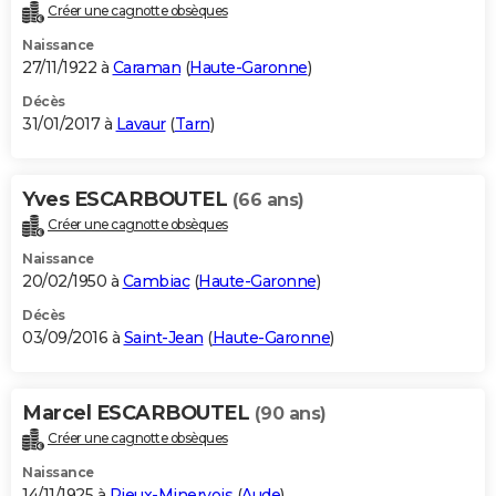
Créer une cagnotte obsèques
Naissance
27/11/1922 à
Caraman
(
Haute-Garonne
)
Décès
31/01/2017 à
Lavaur
(
Tarn
)
Yves ESCARBOUTEL
(66 ans)
Créer une cagnotte obsèques
Naissance
20/02/1950 à
Cambiac
(
Haute-Garonne
)
Décès
03/09/2016 à
Saint-Jean
(
Haute-Garonne
)
Marcel ESCARBOUTEL
(90 ans)
Créer une cagnotte obsèques
Naissance
14/11/1925 à
Rieux-Minervois
(
Aude
)