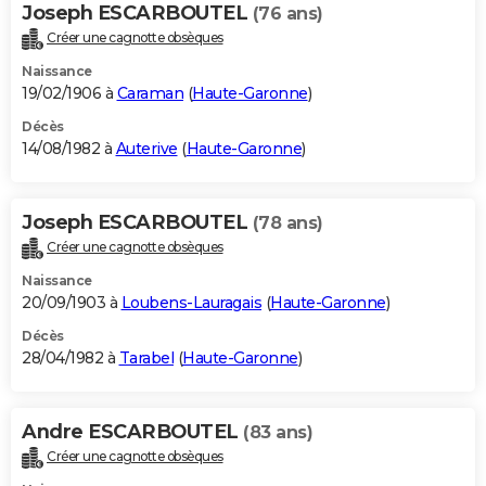
Joseph ESCARBOUTEL
(76 ans)
Créer une cagnotte obsèques
Naissance
19/02/1906 à
Caraman
(
Haute-Garonne
)
Décès
14/08/1982 à
Auterive
(
Haute-Garonne
)
Joseph ESCARBOUTEL
(78 ans)
Créer une cagnotte obsèques
Naissance
20/09/1903 à
Loubens-Lauragais
(
Haute-Garonne
)
Décès
28/04/1982 à
Tarabel
(
Haute-Garonne
)
Andre ESCARBOUTEL
(83 ans)
Créer une cagnotte obsèques