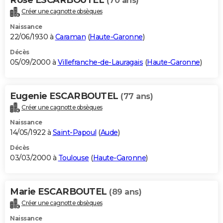
(70 ans)
Créer une cagnotte obsèques
Naissance
22/06/1930 à
Caraman
(
Haute-Garonne
)
Décès
05/09/2000 à
Villefranche-de-Lauragais
(
Haute-Garonne
)
Eugenie ESCARBOUTEL
(77 ans)
Créer une cagnotte obsèques
Naissance
14/05/1922 à
Saint-Papoul
(
Aude
)
Décès
03/03/2000 à
Toulouse
(
Haute-Garonne
)
Marie ESCARBOUTEL
(89 ans)
Créer une cagnotte obsèques
Naissance