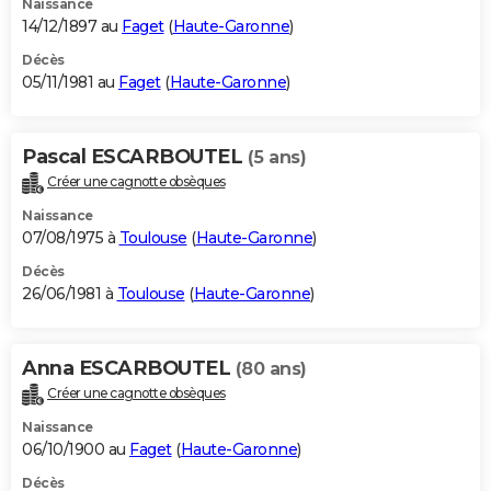
Naissance
14/12/1897 au
Faget
(
Haute-Garonne
)
Décès
05/11/1981 au
Faget
(
Haute-Garonne
)
Pascal ESCARBOUTEL
(5 ans)
Créer une cagnotte obsèques
Naissance
07/08/1975 à
Toulouse
(
Haute-Garonne
)
Décès
26/06/1981 à
Toulouse
(
Haute-Garonne
)
Anna ESCARBOUTEL
(80 ans)
Créer une cagnotte obsèques
Naissance
06/10/1900 au
Faget
(
Haute-Garonne
)
Décès