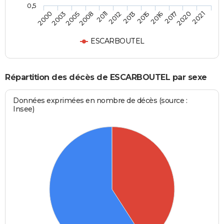
0,5
2003
2011
2015
2020
2005
2012
2016
2021
2000
2008
2013
2017
ESCARBOUTEL
Répartition des décès de ESCARBOUTEL par sexe
Données exprimées en nombre de décès (source :
Insee)