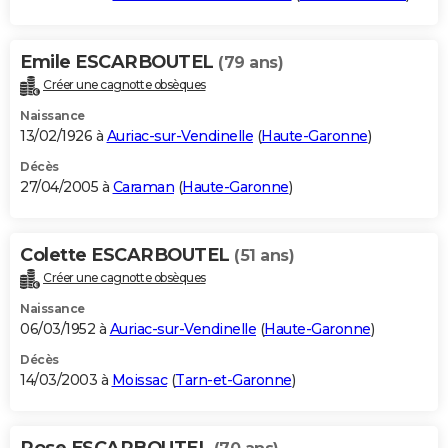
Emile ESCARBOUTEL
(79 ans)
Créer une cagnotte obsèques
Naissance
13/02/1926 à
Auriac-sur-Vendinelle
(
Haute-Garonne
)
Décès
27/04/2005 à
Caraman
(
Haute-Garonne
)
Colette ESCARBOUTEL
(51 ans)
Créer une cagnotte obsèques
Naissance
06/03/1952 à
Auriac-sur-Vendinelle
(
Haute-Garonne
)
Décès
14/03/2003 à
Moissac
(
Tarn-et-Garonne
)
Rose ESCARBOUTEL