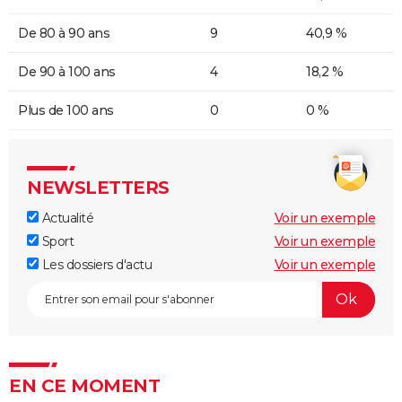
De 80 à 90 ans
9
40,9 %
De 90 à 100 ans
4
18,2 %
Plus de 100 ans
0
0 %
NEWSLETTERS
Actualité
Voir un exemple
Sport
Voir un exemple
Les dossiers d'actu
Voir un exemple
EN CE MOMENT