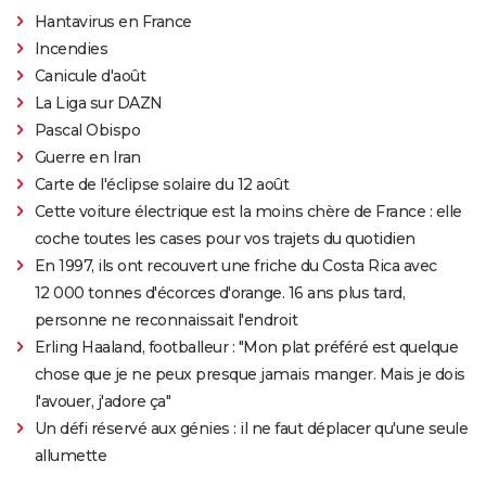
Hantavirus en France
Incendies
Canicule d'août
La Liga sur DAZN
Pascal Obispo
Guerre en Iran
Carte de l'éclipse solaire du 12 août
Cette voiture électrique est la moins chère de France : elle
coche toutes les cases pour vos trajets du quotidien
En 1997, ils ont recouvert une friche du Costa Rica avec
12 000 tonnes d'écorces d'orange. 16 ans plus tard,
personne ne reconnaissait l'endroit
Erling Haaland, footballeur : "Mon plat préféré est quelque
chose que je ne peux presque jamais manger. Mais je dois
l'avouer, j'adore ça"
Un défi réservé aux génies : il ne faut déplacer qu'une seule
allumette