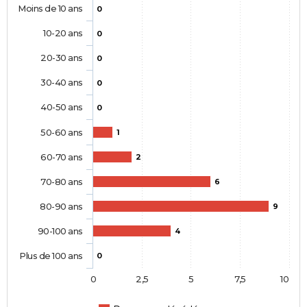
Moins de 10 ans
0
10-20 ans
0
20-30 ans
0
30-40 ans
0
40-50 ans
0
50-60 ans
1
60-70 ans
2
70-80 ans
6
80-90 ans
9
90-100 ans
4
Plus de 100 ans
0
0
2,5
5
7,5
10