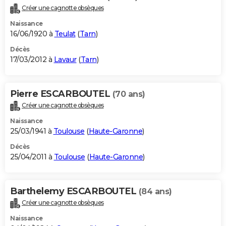
Créer une cagnotte obsèques
Naissance
16/06/1920 à
Teulat
(
Tarn
)
Décès
17/03/2012 à
Lavaur
(
Tarn
)
Pierre ESCARBOUTEL
(70 ans)
Créer une cagnotte obsèques
Naissance
25/03/1941 à
Toulouse
(
Haute-Garonne
)
Décès
25/04/2011 à
Toulouse
(
Haute-Garonne
)
Barthelemy ESCARBOUTEL
(84 ans)
Créer une cagnotte obsèques
Naissance