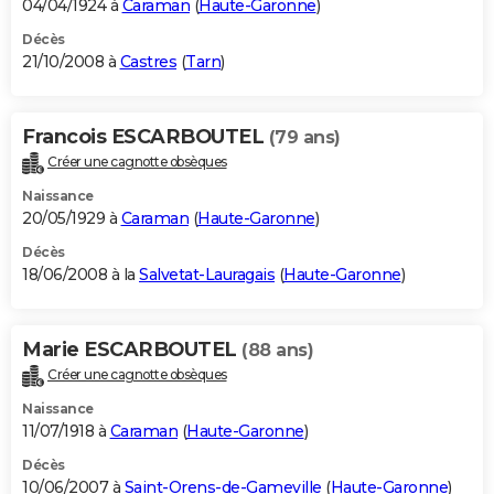
04/04/1924 à
Caraman
(
Haute-Garonne
)
Décès
21/10/2008 à
Castres
(
Tarn
)
Francois ESCARBOUTEL
(79 ans)
Créer une cagnotte obsèques
Naissance
20/05/1929 à
Caraman
(
Haute-Garonne
)
Décès
18/06/2008 à la
Salvetat-Lauragais
(
Haute-Garonne
)
Marie ESCARBOUTEL
(88 ans)
Créer une cagnotte obsèques
Naissance
11/07/1918 à
Caraman
(
Haute-Garonne
)
Décès
10/06/2007 à
Saint-Orens-de-Gameville
(
Haute-Garonne
)