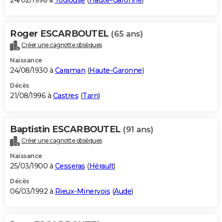
24/02/1998 à
Toulouse
(
Haute-Garonne
)
Roger ESCARBOUTEL
(65 ans)
Créer une cagnotte obsèques
Naissance
24/08/1930 à
Caraman
(
Haute-Garonne
)
Décès
21/08/1996 à
Castres
(
Tarn
)
Baptistin ESCARBOUTEL
(91 ans)
Créer une cagnotte obsèques
Naissance
25/03/1900 à
Cesseras
(
Hérault
)
Décès
06/03/1992 à
Rieux-Minervois
(
Aude
)