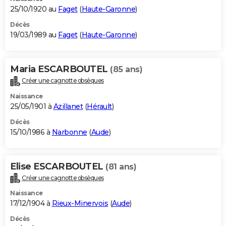
25/10/1920 au
Faget
(
Haute-Garonne
)
Décès
19/03/1989 au
Faget
(
Haute-Garonne
)
Maria ESCARBOUTEL
(85 ans)
Créer une cagnotte obsèques
Naissance
25/05/1901 à
Azillanet
(
Hérault
)
Décès
15/10/1986 à
Narbonne
(
Aude
)
Elise ESCARBOUTEL
(81 ans)
Créer une cagnotte obsèques
Naissance
17/12/1904 à
Rieux-Minervois
(
Aude
)
Décès