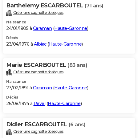
Barthelemy ESCARBOUTEL
(71 ans)
Créer une cagnotte obsèques
Naissance
24/01/1905 à
Caraman
(
Haute-Garonne
)
Décès
23/04/1976 à
Albiac
(
Haute-Garonne
)
Marie ESCARBOUTEL
(83 ans)
Créer une cagnotte obsèques
Naissance
23/02/1891 à
Caraman
(
Haute-Garonne
)
Décès
26/08/1974 à
Revel
(
Haute-Garonne
)
Didier ESCARBOUTEL
(6 ans)
Créer une cagnotte obsèques