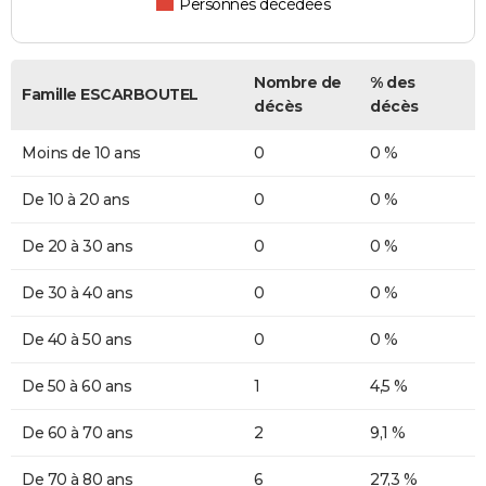
Personnes décédées
Nombre de
% des
Famille ESCARBOUTEL
décès
décès
Moins de 10 ans
0
0 %
De 10 à 20 ans
0
0 %
De 20 à 30 ans
0
0 %
De 30 à 40 ans
0
0 %
De 40 à 50 ans
0
0 %
De 50 à 60 ans
1
4,5 %
De 60 à 70 ans
2
9,1 %
De 70 à 80 ans
6
27,3 %