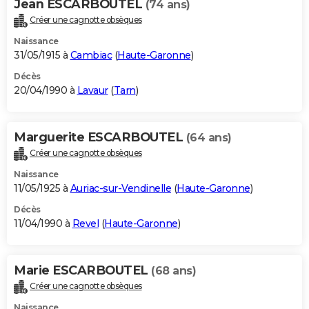
Jean ESCARBOUTEL
(74 ans)
Créer une cagnotte obsèques
Naissance
31/05/1915 à
Cambiac
(
Haute-Garonne
)
Décès
20/04/1990 à
Lavaur
(
Tarn
)
Marguerite ESCARBOUTEL
(64 ans)
Créer une cagnotte obsèques
Naissance
11/05/1925 à
Auriac-sur-Vendinelle
(
Haute-Garonne
)
Décès
11/04/1990 à
Revel
(
Haute-Garonne
)
Marie ESCARBOUTEL
(68 ans)
Créer une cagnotte obsèques
Naissance