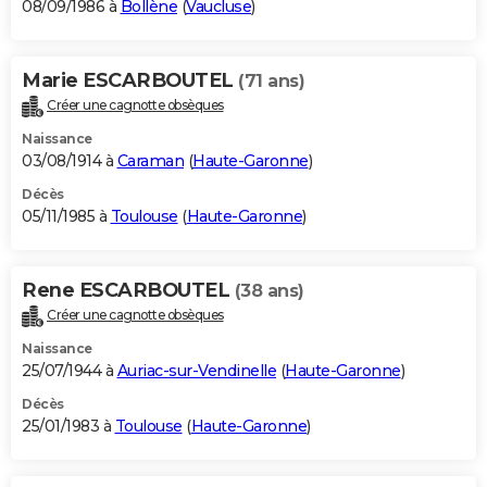
08/09/1986 à
Bollène
(
Vaucluse
)
Marie ESCARBOUTEL
(71 ans)
Créer une cagnotte obsèques
Naissance
03/08/1914 à
Caraman
(
Haute-Garonne
)
Décès
05/11/1985 à
Toulouse
(
Haute-Garonne
)
Rene ESCARBOUTEL
(38 ans)
Créer une cagnotte obsèques
Naissance
25/07/1944 à
Auriac-sur-Vendinelle
(
Haute-Garonne
)
Décès
25/01/1983 à
Toulouse
(
Haute-Garonne
)