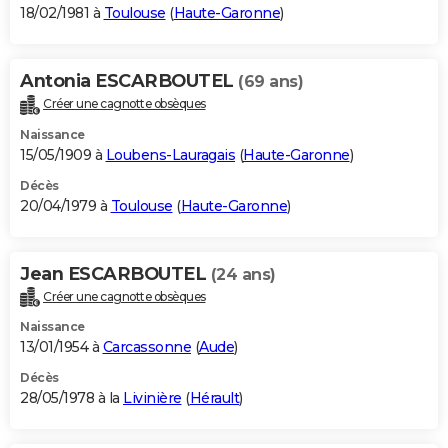
18/02/1981 à
Toulouse
(
Haute-Garonne
)
Antonia ESCARBOUTEL
(69 ans)
Créer une cagnotte obsèques
Naissance
15/05/1909 à
Loubens-Lauragais
(
Haute-Garonne
)
Décès
20/04/1979 à
Toulouse
(
Haute-Garonne
)
Jean ESCARBOUTEL
(24 ans)
Créer une cagnotte obsèques
Naissance
13/01/1954 à
Carcassonne
(
Aude
)
Décès
28/05/1978 à la
Livinière
(
Hérault
)