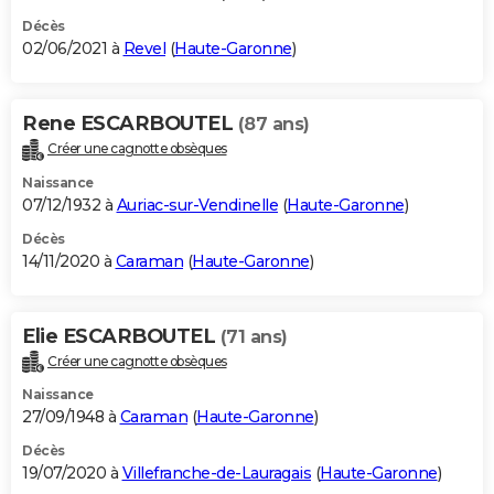
Décès
02/06/2021 à
Revel
(
Haute-Garonne
)
Rene ESCARBOUTEL
(87 ans)
Créer une cagnotte obsèques
Naissance
07/12/1932 à
Auriac-sur-Vendinelle
(
Haute-Garonne
)
Décès
14/11/2020 à
Caraman
(
Haute-Garonne
)
Elie ESCARBOUTEL
(71 ans)
Créer une cagnotte obsèques
Naissance
27/09/1948 à
Caraman
(
Haute-Garonne
)
Décès
19/07/2020 à
Villefranche-de-Lauragais
(
Haute-Garonne
)