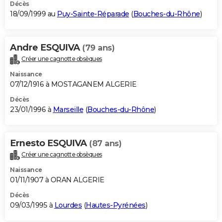
Décès
18/09/1999 au
Puy-Sainte-Réparade
(
Bouches-du-Rhône
)
Andre ESQUIVA
(79 ans)
Créer une cagnotte obsèques
Naissance
07/12/1916 à MOSTAGANEM ALGERIE
Décès
23/01/1996 à
Marseille
(
Bouches-du-Rhône
)
Ernesto ESQUIVA
(87 ans)
Créer une cagnotte obsèques
Naissance
01/11/1907 à ORAN ALGERIE
Décès
09/03/1995 à
Lourdes
(
Hautes-Pyrénées
)