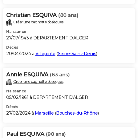
Christian ESQUIVA
(80 ans)
Créer une cagnotte obsèques
Naissance
27/07/1943 à DEPARTEMENT D'ALGER
Décès
20/04/2024 à
Villepinte
(
Seine-Saint-Denis
)
Annie ESQUIVA
(63 ans)
Créer une cagnotte obsèques
Naissance
05/02/1961 à DEPARTEMENT D'ALGER
Décès
27/02/2024 à
Marseille
(
Bouches-du-Rhône
)
Paul ESQUIVA
(90 ans)