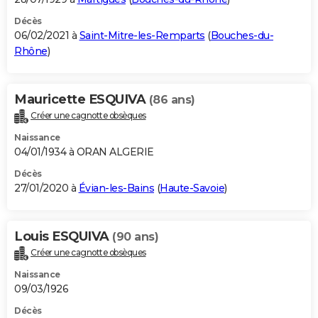
Décès
06/02/2021 à
Saint-Mitre-les-Remparts
(
Bouches-du-
Rhône
)
Mauricette ESQUIVA
(86 ans)
Créer une cagnotte obsèques
Naissance
04/01/1934 à ORAN ALGERIE
Décès
27/01/2020 à
Évian-les-Bains
(
Haute-Savoie
)
Louis ESQUIVA
(90 ans)
Créer une cagnotte obsèques
Naissance
09/03/1926
Décès