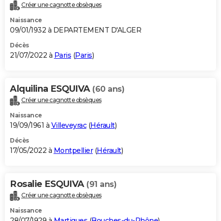
Créer une cagnotte obsèques
Naissance
09/01/1932 à DEPARTEMENT D'ALGER
Décès
21/07/2022 à
Paris
(
Paris
)
Alquilina ESQUIVA
(60 ans)
Créer une cagnotte obsèques
Naissance
19/09/1961 à
Villeveyrac
(
Hérault
)
Décès
17/05/2022 à
Montpellier
(
Hérault
)
Rosalie ESQUIVA
(91 ans)
Créer une cagnotte obsèques
Naissance
28/07/1929 à
Martigues
(
Bouches-du-Rhône
)