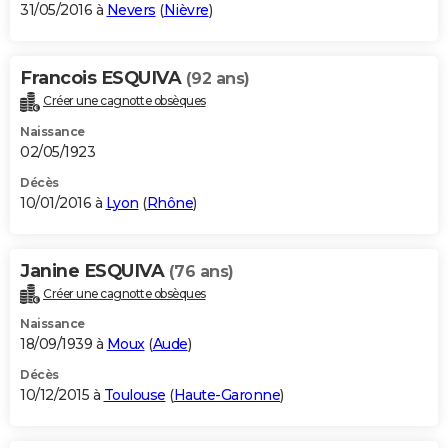
31/05/2016 à
Nevers
(
Nièvre
)
Francois ESQUIVA
(92 ans)
Créer une cagnotte obsèques
Naissance
02/05/1923
Décès
10/01/2016 à
Lyon
(
Rhône
)
Janine ESQUIVA
(76 ans)
Créer une cagnotte obsèques
Naissance
18/09/1939 à
Moux
(
Aude
)
Décès
10/12/2015 à
Toulouse
(
Haute-Garonne
)