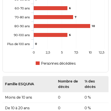
60-70 ans
6
70-80 ans
7
80-90 ans
10
90-100 ans
6
Plus de 100 ans
0
0
2,5
5
7,5
10
12,5
Personnes décédées
Nombre de
% des
Famille ESQUIVA
décès
décès
Moins de 10 ans
0
0 %
De 10 à 20 ans
0
0 %