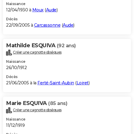
Naissance
12/04/1930 à
Moux
(
Aude
)
Décès
22/09/2005 à
Carcassonne
(
Aude
)
Mathilde ESQUIVA
(92 ans)
Créer une cagnotte obsèques
Naissance
26/10/1912
Décès
21/06/2005 à la
Ferté-Saint-Aubin
(
Loiret
)
Marie ESQUIVA
(85 ans)
Créer une cagnotte obsèques
Naissance
11/12/1919