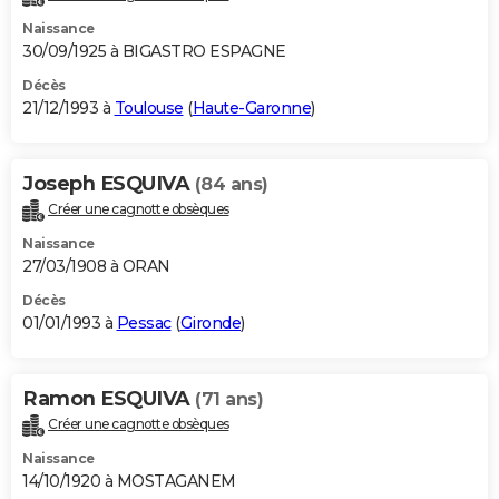
Naissance
30/09/1925 à BIGASTRO ESPAGNE
Décès
21/12/1993 à
Toulouse
(
Haute-Garonne
)
Joseph ESQUIVA
(84 ans)
Créer une cagnotte obsèques
Naissance
27/03/1908 à ORAN
Décès
01/01/1993 à
Pessac
(
Gironde
)
Ramon ESQUIVA
(71 ans)
Créer une cagnotte obsèques
Naissance
14/10/1920 à MOSTAGANEM