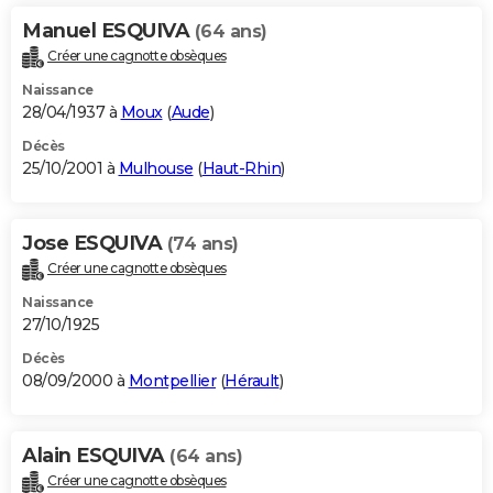
Manuel ESQUIVA
(64 ans)
Créer une cagnotte obsèques
Naissance
28/04/1937 à
Moux
(
Aude
)
Décès
25/10/2001 à
Mulhouse
(
Haut-Rhin
)
Jose ESQUIVA
(74 ans)
Créer une cagnotte obsèques
Naissance
27/10/1925
Décès
08/09/2000 à
Montpellier
(
Hérault
)
Alain ESQUIVA
(64 ans)
Créer une cagnotte obsèques