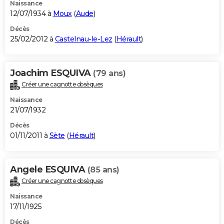
Naissance
12/07/1934 à
Moux
(
Aude
)
Décès
25/02/2012 à
Castelnau-le-Lez
(
Hérault
)
Joachim ESQUIVA
(79 ans)
Créer une cagnotte obsèques
Naissance
21/07/1932
Décès
01/11/2011 à
Sète
(
Hérault
)
Angele ESQUIVA
(85 ans)
Créer une cagnotte obsèques
Naissance
17/11/1925
Décès