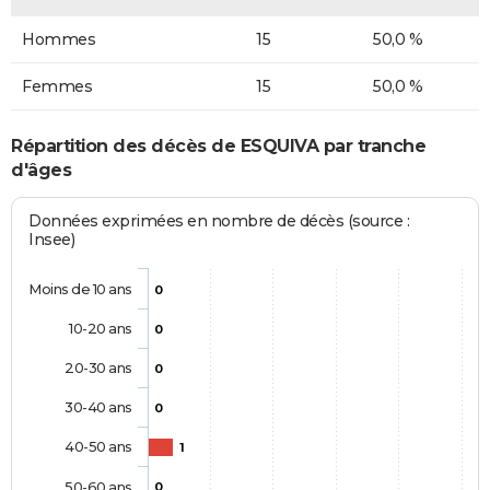
Hommes
15
50,0 %
Femmes
15
50,0 %
Répartition des décès de ESQUIVA par tranche
d'âges
Données exprimées en nombre de décès (source :
Insee)
Moins de 10 ans
0
10-20 ans
0
20-30 ans
0
30-40 ans
0
40-50 ans
1
50-60 ans
0