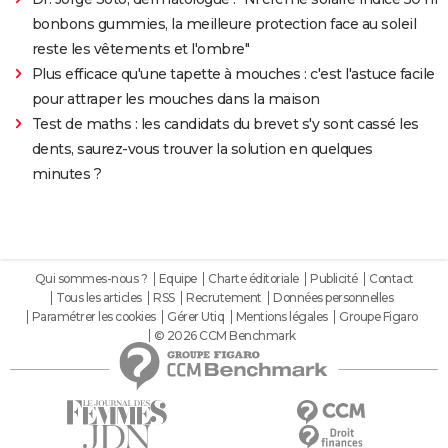
bonbons gummies, la meilleure protection face au soleil
reste les vêtements et l'ombre"
Plus efficace qu'une tapette à mouches : c'est l'astuce facile
pour attraper les mouches dans la maison
Test de maths : les candidats du brevet s'y sont cassé les
dents, saurez-vous trouver la solution en quelques
minutes ?
Qui sommes-nous ?
Equipe
Charte éditoriale
Publicité
Contact
Tous les articles
RSS
Recrutement
Données personnelles
Paramétrer les cookies
Gérer Utiq
Mentions légales
Groupe Figaro
© 2026 CCM Benchmark