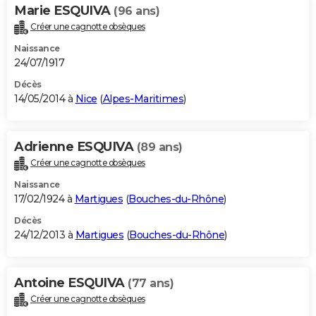
Marie ESQUIVA
(96 ans)
Créer une cagnotte obsèques
Naissance
24/07/1917
Décès
14/05/2014 à
Nice
(
Alpes-Maritimes
)
Adrienne ESQUIVA
(89 ans)
Créer une cagnotte obsèques
Naissance
17/02/1924 à
Martigues
(
Bouches-du-Rhône
)
Décès
24/12/2013 à
Martigues
(
Bouches-du-Rhône
)
Antoine ESQUIVA
(77 ans)
Créer une cagnotte obsèques