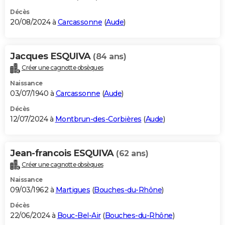
Décès
20/08/2024 à
Carcassonne
(
Aude
)
Jacques ESQUIVA
(84 ans)
Créer une cagnotte obsèques
Naissance
03/07/1940 à
Carcassonne
(
Aude
)
Décès
12/07/2024 à
Montbrun-des-Corbières
(
Aude
)
Jean-francois ESQUIVA
(62 ans)
Créer une cagnotte obsèques
Naissance
09/03/1962 à
Martigues
(
Bouches-du-Rhône
)
Décès
22/06/2024 à
Bouc-Bel-Air
(
Bouches-du-Rhône
)