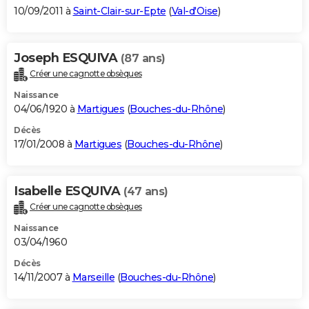
10/09/2011 à
Saint-Clair-sur-Epte
(
Val-d'Oise
)
Joseph ESQUIVA
(87 ans)
Créer une cagnotte obsèques
Naissance
04/06/1920 à
Martigues
(
Bouches-du-Rhône
)
Décès
17/01/2008 à
Martigues
(
Bouches-du-Rhône
)
Isabelle ESQUIVA
(47 ans)
Créer une cagnotte obsèques
Naissance
03/04/1960
Décès
14/11/2007 à
Marseille
(
Bouches-du-Rhône
)