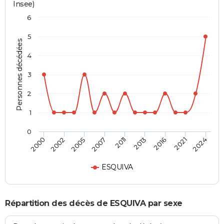
Insee)
6
5
Personnes décédées
4
3
2
1
0
2011
2013
2016
2021
2024
2000
2002
2005
2007
ESQUIVA
Répartition des décès de ESQUIVA par sexe