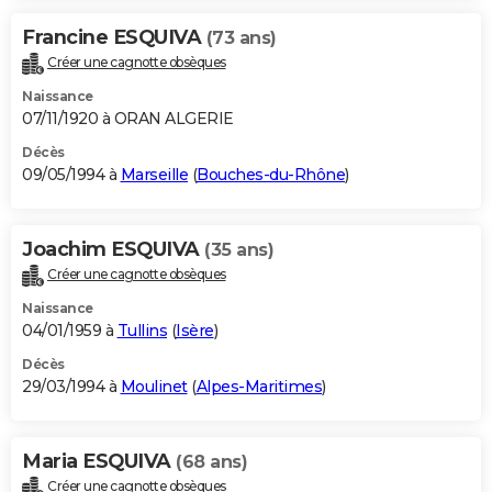
Francine ESQUIVA
(73 ans)
Créer une cagnotte obsèques
Naissance
07/11/1920 à ORAN ALGERIE
Décès
09/05/1994 à
Marseille
(
Bouches-du-Rhône
)
Joachim ESQUIVA
(35 ans)
Créer une cagnotte obsèques
Naissance
04/01/1959 à
Tullins
(
Isère
)
Décès
29/03/1994 à
Moulinet
(
Alpes-Maritimes
)
Maria ESQUIVA
(68 ans)
Créer une cagnotte obsèques