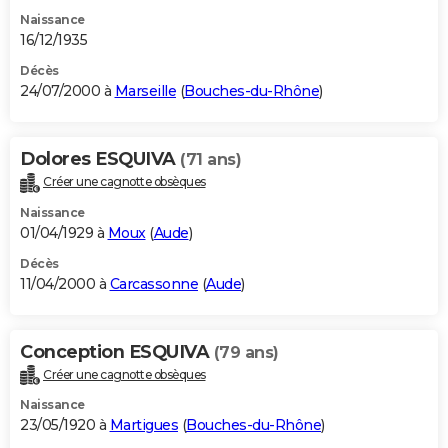
Naissance
16/12/1935
Décès
24/07/2000 à
Marseille
(
Bouches-du-Rhône
)
Dolores ESQUIVA
(71 ans)
Créer une cagnotte obsèques
Naissance
01/04/1929 à
Moux
(
Aude
)
Décès
11/04/2000 à
Carcassonne
(
Aude
)
Conception ESQUIVA
(79 ans)
Créer une cagnotte obsèques
Naissance
23/05/1920 à
Martigues
(
Bouches-du-Rhône
)