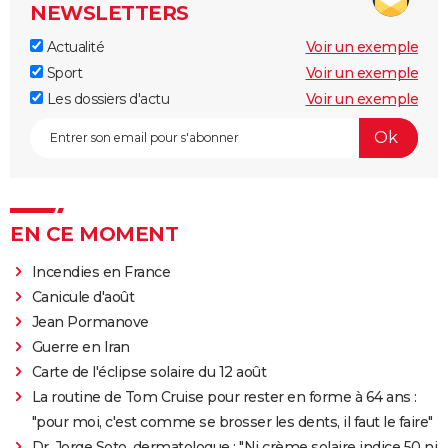
NEWSLETTERS
Actualité
Voir un exemple
Sport
Voir un exemple
Les dossiers d'actu
Voir un exemple
EN CE MOMENT
Incendies en France
Canicule d'août
Jean Pormanove
Guerre en Iran
Carte de l'éclipse solaire du 12 août
La routine de Tom Cruise pour rester en forme à 64 ans :
"pour moi, c'est comme se brosser les dents, il faut le faire"
Dr. Jorge Soto, dermatologue : "Ni crème solaire indice 50 ni