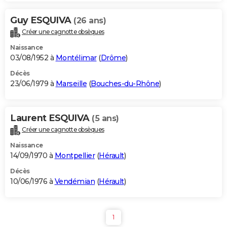
Guy ESQUIVA
(26 ans)
Créer une cagnotte obsèques
Naissance
03/08/1952 à
Montélimar
(
Drôme
)
Décès
23/06/1979 à
Marseille
(
Bouches-du-Rhône
)
Laurent ESQUIVA
(5 ans)
Créer une cagnotte obsèques
Naissance
14/09/1970 à
Montpellier
(
Hérault
)
Décès
10/06/1976 à
Vendémian
(
Hérault
)
1