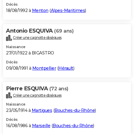
Décès
18/08/1992 à
Menton
(
Alpes-Maritimes
)
Antonio ESQUIVA
(69 ans)
Créer une cagnotte obsèques
Naissance
27/01/1922 à BIGASTRO
Décès
09/08/1991 à
Montpellier
(
Hérault
)
Pierre ESQUIVA
(72 ans)
Créer une cagnotte obsèques
Naissance
23/05/1914 à
Martigues
(
Bouches-du-Rhône
)
Décès
16/08/1986 à
Marseille
(
Bouches-du-Rhône
)