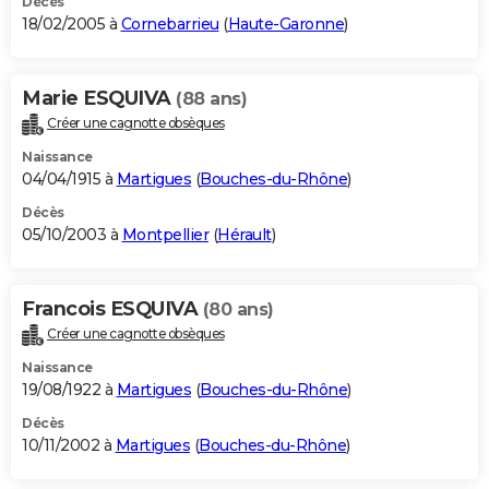
Décès
18/02/2005 à
Cornebarrieu
(
Haute-Garonne
)
Marie ESQUIVA
(88 ans)
Créer une cagnotte obsèques
Naissance
04/04/1915 à
Martigues
(
Bouches-du-Rhône
)
Décès
05/10/2003 à
Montpellier
(
Hérault
)
Francois ESQUIVA
(80 ans)
Créer une cagnotte obsèques
Naissance
19/08/1922 à
Martigues
(
Bouches-du-Rhône
)
Décès
10/11/2002 à
Martigues
(
Bouches-du-Rhône
)