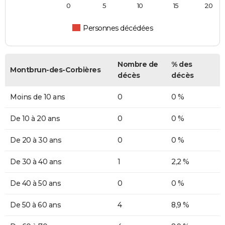
0
5
10
15
20
Personnes décédées
Nombre de
% des
Montbrun-des-Corbières
décès
décès
Moins de 10 ans
0
0 %
De 10 à 20 ans
0
0 %
De 20 à 30 ans
0
0 %
De 30 à 40 ans
1
2,2 %
De 40 à 50 ans
0
0 %
De 50 à 60 ans
4
8,9 %