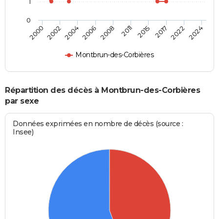
1
0
2015
2022
2004
2008
2000
2024
2011
2017
2002
2006
Montbrun-des-Corbières
Répartition des décès à Montbrun-des-Corbières
par sexe
Données exprimées en nombre de décès (source :
Insee)