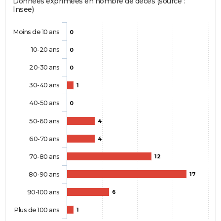
Données exprimées en nombre de décès (source :
Insee)
Moins de 10 ans
0
10-20 ans
0
20-30 ans
0
30-40 ans
1
40-50 ans
0
50-60 ans
4
60-70 ans
4
70-80 ans
12
80-90 ans
17
90-100 ans
6
Plus de 100 ans
1