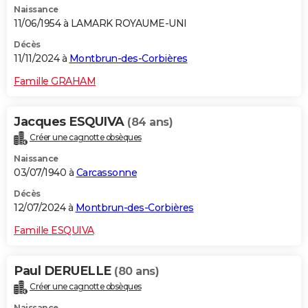
Naissance
11/06/1954 à LAMARK ROYAUME-UNI
Décès
11/11/2024 à
Montbrun-des-Corbières
Famille GRAHAM
Jacques ESQUIVA
(84 ans)
Créer une cagnotte obsèques
Naissance
03/07/1940 à
Carcassonne
Décès
12/07/2024 à
Montbrun-des-Corbières
Famille ESQUIVA
Paul DERUELLE
(80 ans)
Créer une cagnotte obsèques
Naissance