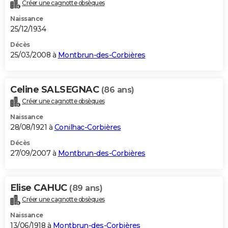
Créer une cagnotte obsèques
Naissance
25/12/1934
Décès
25/03/2008 à
Montbrun-des-Corbières
Celine SALSEGNAC
(86 ans)
Créer une cagnotte obsèques
Naissance
28/08/1921 à
Conilhac-Corbières
Décès
27/09/2007 à
Montbrun-des-Corbières
Elise CAHUC
(89 ans)
Créer une cagnotte obsèques
Naissance
13/06/1918 à
Montbrun-des-Corbières