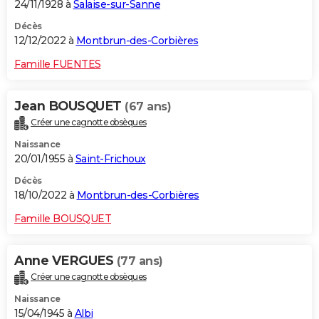
24/11/1928 à
Salaise-sur-Sanne
Décès
12/12/2022 à
Montbrun-des-Corbières
Famille FUENTES
Jean BOUSQUET
(67 ans)
Créer une cagnotte obsèques
Naissance
20/01/1955 à
Saint-Frichoux
Décès
18/10/2022 à
Montbrun-des-Corbières
Famille BOUSQUET
Anne VERGUES
(77 ans)
Créer une cagnotte obsèques
Naissance
15/04/1945 à
Albi