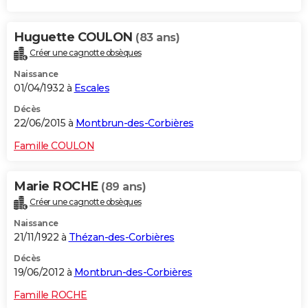
Huguette COULON
(83 ans)
Créer une cagnotte obsèques
Naissance
01/04/1932 à
Escales
Décès
22/06/2015 à
Montbrun-des-Corbières
Famille COULON
Marie ROCHE
(89 ans)
Créer une cagnotte obsèques
Naissance
21/11/1922 à
Thézan-des-Corbières
Décès
19/06/2012 à
Montbrun-des-Corbières
Famille ROCHE