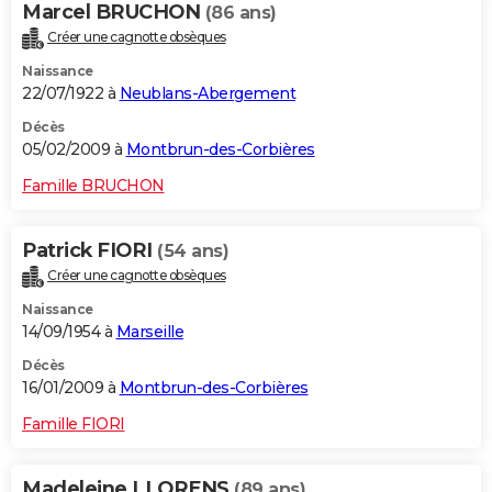
Marcel BRUCHON
(86 ans)
Créer une cagnotte obsèques
Naissance
22/07/1922 à
Neublans-Abergement
Décès
05/02/2009 à
Montbrun-des-Corbières
Famille BRUCHON
Patrick FIORI
(54 ans)
Créer une cagnotte obsèques
Naissance
14/09/1954 à
Marseille
Décès
16/01/2009 à
Montbrun-des-Corbières
Famille FIORI
Madeleine LLORENS
(89 ans)