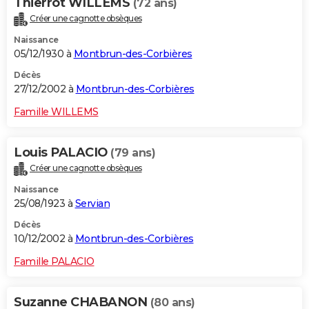
Thierrot WILLEMS
(72 ans)
Créer une cagnotte obsèques
Naissance
05/12/1930 à
Montbrun-des-Corbières
Décès
27/12/2002 à
Montbrun-des-Corbières
Famille WILLEMS
Louis PALACIO
(79 ans)
Créer une cagnotte obsèques
Naissance
25/08/1923 à
Servian
Décès
10/12/2002 à
Montbrun-des-Corbières
Famille PALACIO
Suzanne CHABANON
(80 ans)