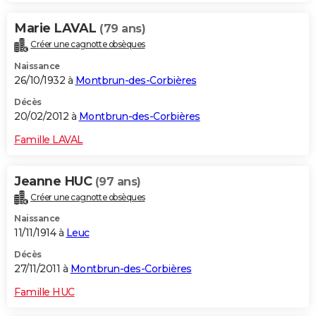
Marie LAVAL
(79 ans)
Créer une cagnotte obsèques
Naissance
26/10/1932 à
Montbrun-des-Corbières
Décès
20/02/2012 à
Montbrun-des-Corbières
Famille LAVAL
Jeanne HUC
(97 ans)
Créer une cagnotte obsèques
Naissance
11/11/1914 à
Leuc
Décès
27/11/2011 à
Montbrun-des-Corbières
Famille HUC