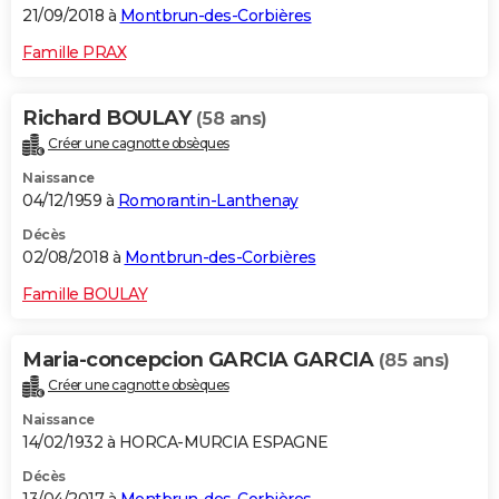
21/09/2018 à
Montbrun-des-Corbières
Famille PRAX
Richard BOULAY
(58 ans)
Créer une cagnotte obsèques
Naissance
04/12/1959 à
Romorantin-Lanthenay
Décès
02/08/2018 à
Montbrun-des-Corbières
Famille BOULAY
Maria-concepcion GARCIA GARCIA
(85 ans)
Créer une cagnotte obsèques
Naissance
14/02/1932 à HORCA-MURCIA ESPAGNE
Décès