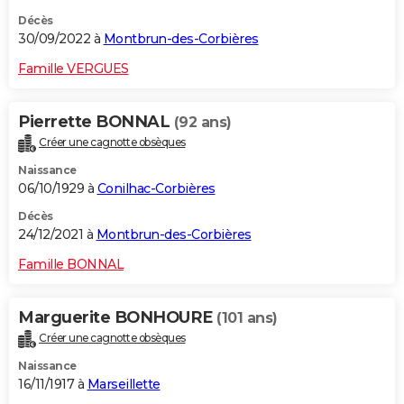
Décès
30/09/2022 à
Montbrun-des-Corbières
Famille VERGUES
Pierrette BONNAL
(92 ans)
Créer une cagnotte obsèques
Naissance
06/10/1929 à
Conilhac-Corbières
Décès
24/12/2021 à
Montbrun-des-Corbières
Famille BONNAL
Marguerite BONHOURE
(101 ans)
Créer une cagnotte obsèques
Naissance
16/11/1917 à
Marseillette