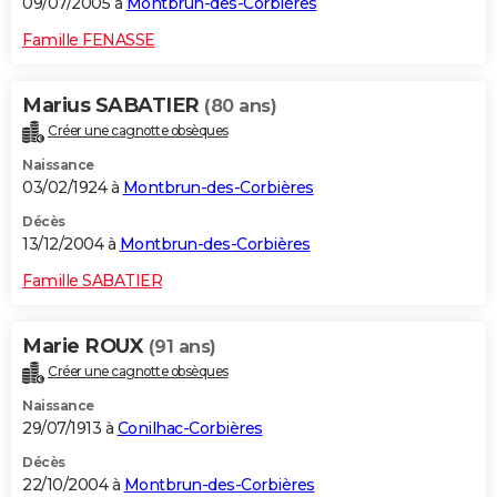
09/07/2005 à
Montbrun-des-Corbières
Famille FENASSE
Marius SABATIER
(80 ans)
Créer une cagnotte obsèques
Naissance
03/02/1924 à
Montbrun-des-Corbières
Décès
13/12/2004 à
Montbrun-des-Corbières
Famille SABATIER
Marie ROUX
(91 ans)
Créer une cagnotte obsèques
Naissance
29/07/1913 à
Conilhac-Corbières
Décès
22/10/2004 à
Montbrun-des-Corbières