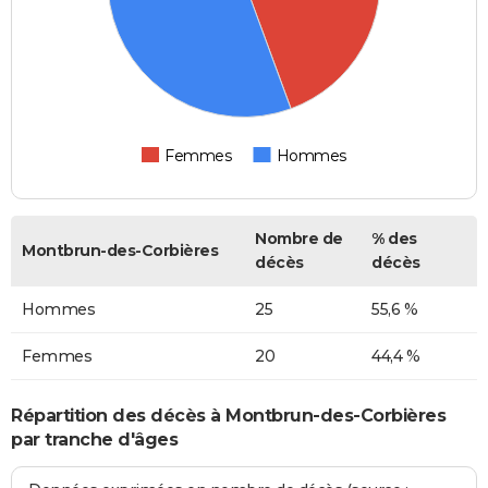
Femmes
Hommes
Nombre de
% des
Montbrun-des-Corbières
décès
décès
Hommes
25
55,6 %
Femmes
20
44,4 %
Répartition des décès à Montbrun-des-Corbières
par tranche d'âges