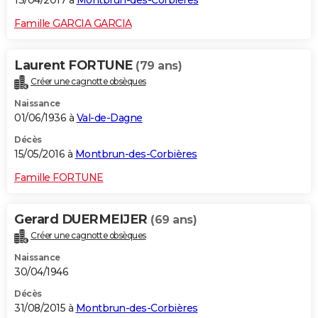
13/04/2017 à
Montbrun-des-Corbières
Famille GARCIA GARCIA
Laurent FORTUNE
(79 ans)
Créer une cagnotte obsèques
Naissance
01/06/1936 à
Val-de-Dagne
Décès
15/05/2016 à
Montbrun-des-Corbières
Famille FORTUNE
Gerard DUERMEIJER
(69 ans)
Créer une cagnotte obsèques
Naissance
30/04/1946
Décès
31/08/2015 à
Montbrun-des-Corbières