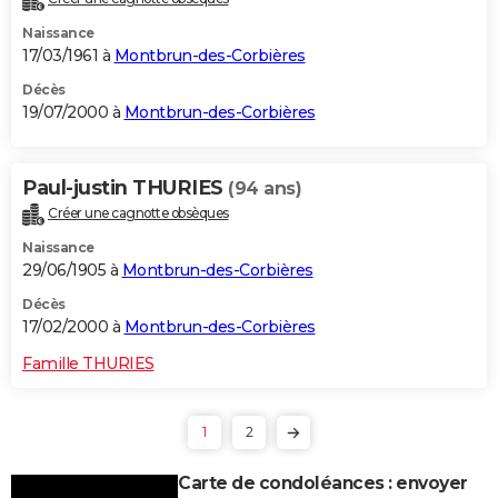
Naissance
17/03/1961 à
Montbrun-des-Corbières
Décès
19/07/2000 à
Montbrun-des-Corbières
Paul-justin THURIES
(94 ans)
Créer une cagnotte obsèques
Naissance
29/06/1905 à
Montbrun-des-Corbières
Décès
17/02/2000 à
Montbrun-des-Corbières
Famille THURIES
1
2
Carte de condoléances : envoyer