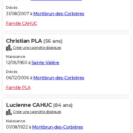
Décès
31/08/2007 à
Montbrun-des-Corbières
Famille CAHUC
Christian PLA
(56 ans)
Créer une cagnotte obsèques
Naissance
12/05/1950 à
Sainte-Valière
Décès
06/12/2006 à
Montbrun-des-Corbières
Famille PLA
Lucienne CAHUC
(84 ans)
Créer une cagnotte obsèques
Naissance
01/08/1922 à
Montbrun-des-Corbières