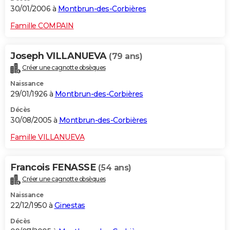
30/01/2006 à
Montbrun-des-Corbières
Famille COMPAIN
Joseph VILLANUEVA
(79 ans)
Créer une cagnotte obsèques
Naissance
29/01/1926 à
Montbrun-des-Corbières
Décès
30/08/2005 à
Montbrun-des-Corbières
Famille VILLANUEVA
Francois FENASSE
(54 ans)
Créer une cagnotte obsèques
Naissance
22/12/1950 à
Ginestas
Décès