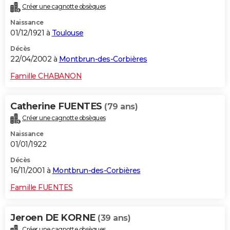
Créer une cagnotte obsèques
Naissance
01/12/1921 à
Toulouse
Décès
22/04/2002 à
Montbrun-des-Corbières
Famille CHABANON
Catherine FUENTES
(79 ans)
Créer une cagnotte obsèques
Naissance
01/01/1922
Décès
16/11/2001 à
Montbrun-des-Corbières
Famille FUENTES
Jeroen DE KORNE
(39 ans)
Créer une cagnotte obsèques