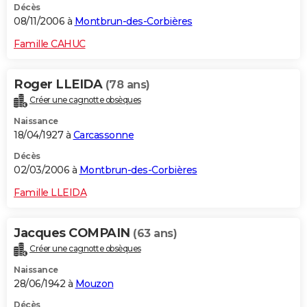
Décès
08/11/2006 à
Montbrun-des-Corbières
Famille CAHUC
Roger LLEIDA
(78 ans)
Créer une cagnotte obsèques
Naissance
18/04/1927 à
Carcassonne
Décès
02/03/2006 à
Montbrun-des-Corbières
Famille LLEIDA
Jacques COMPAIN
(63 ans)
Créer une cagnotte obsèques
Naissance
28/06/1942 à
Mouzon
Décès