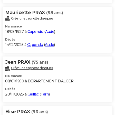
Mauricette PRAX
(98 ans)
Créer une cagnotte obsèques
Naissance
18/08/1927 à
Capendu
(
Aude
)
Décès
14/12/2025 à
Capendu
(
Aude
)
Jean PRAX
(75 ans)
Créer une cagnotte obsèques
Naissance
08/01/1950 à DEPARTEMENT D'ALGER
Décès
20/11/2025 à
Gaillac
(
Tarn
)
Elise PRAX
(96 ans)