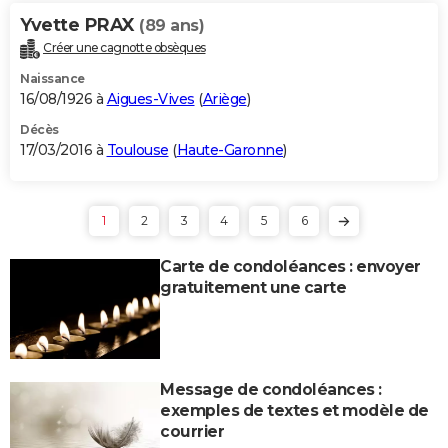
Yvette PRAX
(89 ans)
Créer une cagnotte obsèques
Naissance
16/08/1926 à
Aigues-Vives
(
Ariège
)
Décès
17/03/2016 à
Toulouse
(
Haute-Garonne
)
1
2
3
4
5
6
Carte de condoléances : envoyer
gratuitement une carte
Message de condoléances :
exemples de textes et modèle de
courrier