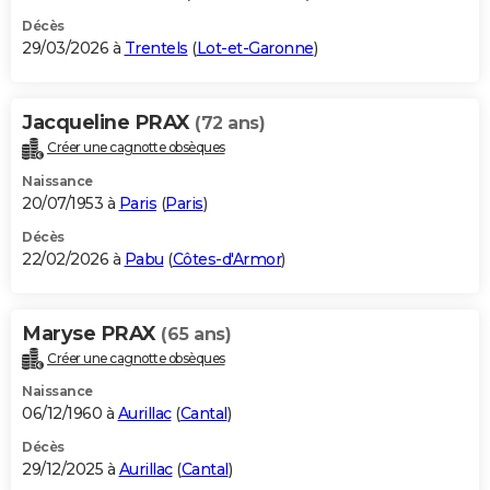
Décès
29/03/2026 à
Trentels
(
Lot-et-Garonne
)
Jacqueline PRAX
(72 ans)
Créer une cagnotte obsèques
Naissance
20/07/1953 à
Paris
(
Paris
)
Décès
22/02/2026 à
Pabu
(
Côtes-d'Armor
)
Maryse PRAX
(65 ans)
Créer une cagnotte obsèques
Naissance
06/12/1960 à
Aurillac
(
Cantal
)
Décès
29/12/2025 à
Aurillac
(
Cantal
)