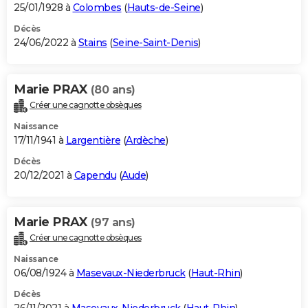
25/01/1928 à
Colombes
(
Hauts-de-Seine
)
Décès
24/06/2022 à
Stains
(
Seine-Saint-Denis
)
Marie PRAX
(80 ans)
Créer une cagnotte obsèques
Naissance
17/11/1941 à
Largentière
(
Ardèche
)
Décès
20/12/2021 à
Capendu
(
Aude
)
Marie PRAX
(97 ans)
Créer une cagnotte obsèques
Naissance
06/08/1924 à
Masevaux-Niederbruck
(
Haut-Rhin
)
Décès