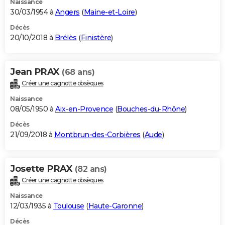
Naissance
30/03/1954 à
Angers
(
Maine-et-Loire
)
Décès
20/10/2018 à
Brélès
(
Finistère
)
Jean PRAX
(68 ans)
Créer une cagnotte obsèques
Naissance
08/05/1950 à
Aix-en-Provence
(
Bouches-du-Rhône
)
Décès
21/09/2018 à
Montbrun-des-Corbières
(
Aude
)
Josette PRAX
(82 ans)
Créer une cagnotte obsèques
Naissance
12/03/1935 à
Toulouse
(
Haute-Garonne
)
Décès