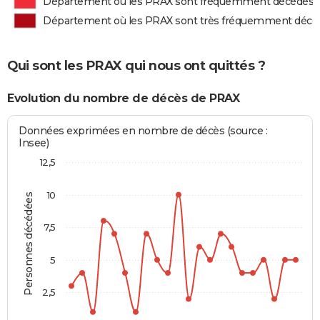
Département où les PRAX sont fréquemment décédés
Département où les PRAX sont très fréquemment décé
Qui sont les PRAX qui nous ont quittés ?
Evolution du nombre de décès de PRAX
Données exprimées en nombre de décès (source :
Insee)
12,5
10
Personnes décédées
7,5
5
2,5