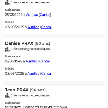
Créer une cagnotte obsèques
Naissance
25/05/1929 à
Aurillac
(
Cantal
)
Décès
03/09/2025 à
Aurillac
(
Cantal
)
Denise PRAX
(80 ans)
Créer une cagnotte obsèques
Naissance
19/03/1945 à
Aurillac
(
Cantal
)
Décès
03/06/2025 à
Aurillac
(
Cantal
)
Jean PRAX
(94 ans)
Créer une cagnotte obsèques
Naissance
10/05/1931 à DEPARTEMENT D'ORAN