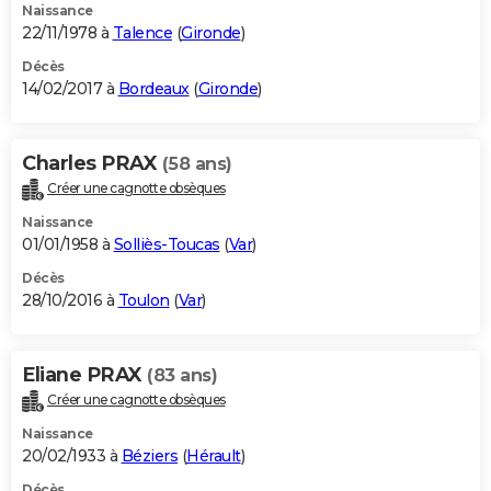
Naissance
22/11/1978 à
Talence
(
Gironde
)
Décès
14/02/2017 à
Bordeaux
(
Gironde
)
Charles PRAX
(58 ans)
Créer une cagnotte obsèques
Naissance
01/01/1958 à
Solliès-Toucas
(
Var
)
Décès
28/10/2016 à
Toulon
(
Var
)
Eliane PRAX
(83 ans)
Créer une cagnotte obsèques
Naissance
20/02/1933 à
Béziers
(
Hérault
)
Décès