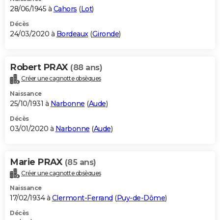
28/06/1945 à
Cahors
(
Lot
)
Décès
24/03/2020 à
Bordeaux
(
Gironde
)
Robert PRAX
(88 ans)
Créer une cagnotte obsèques
Naissance
25/10/1931 à
Narbonne
(
Aude
)
Décès
03/01/2020 à
Narbonne
(
Aude
)
Marie PRAX
(85 ans)
Créer une cagnotte obsèques
Naissance
17/02/1934 à
Clermont-Ferrand
(
Puy-de-Dôme
)
Décès