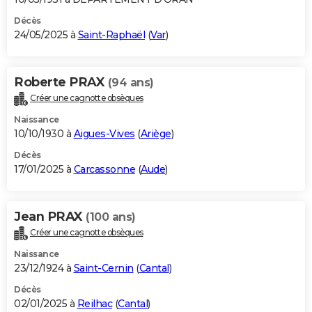
Décès
24/05/2025 à
Saint-Raphaël
(
Var
)
Roberte PRAX
(94 ans)
Créer une cagnotte obsèques
Naissance
10/10/1930 à
Aigues-Vives
(
Ariège
)
Décès
17/01/2025 à
Carcassonne
(
Aude
)
Jean PRAX
(100 ans)
Créer une cagnotte obsèques
Naissance
23/12/1924 à
Saint-Cernin
(
Cantal
)
Décès
02/01/2025 à
Reilhac
(
Cantal
)