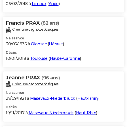
06/02/2018 à
Limoux
(
Aude
)
Francis PRAX
(82 ans)
Créer une cagnotte obsèques
Naissance
30/05/1935 à
Olonzac
(
Hérault
)
Décès
10/01/2018 à
Toulouse
(
Haute-Garonne
)
Jeanne PRAX
(96 ans)
Créer une cagnotte obsèques
Naissance
27/09/1921 à
Masevaux-Niederbruck
(
Haut-Rhin
)
Décès
19/11/2017 à
Masevaux-Niederbruck
(
Haut-Rhin
)