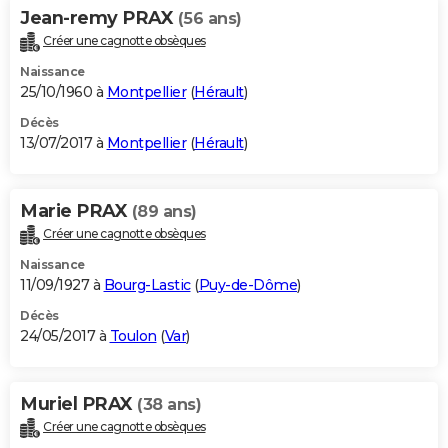
Jean-remy PRAX
(56 ans)
Créer une cagnotte obsèques
Naissance
25/10/1960 à
Montpellier
(
Hérault
)
Décès
13/07/2017 à
Montpellier
(
Hérault
)
Marie PRAX
(89 ans)
Créer une cagnotte obsèques
Naissance
11/09/1927 à
Bourg-Lastic
(
Puy-de-Dôme
)
Décès
24/05/2017 à
Toulon
(
Var
)
Muriel PRAX
(38 ans)
Créer une cagnotte obsèques