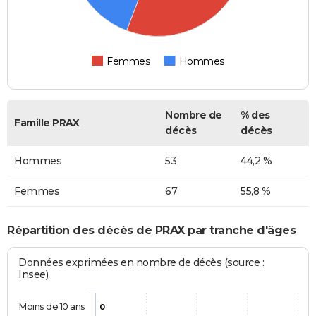
Femmes
Hommes
Nombre de
% des
Famille PRAX
décès
décès
Hommes
53
44,2 %
Femmes
67
55,8 %
Répartition des décès de PRAX par tranche d'âges
Données exprimées en nombre de décès (source :
Insee)
Moins de 10 ans
0