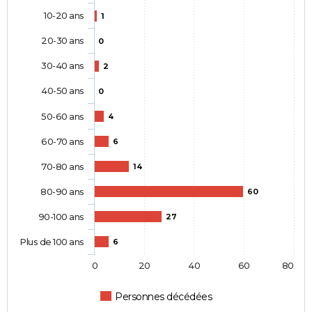
10-20 ans
1
20-30 ans
0
30-40 ans
2
40-50 ans
0
50-60 ans
4
60-70 ans
6
70-80 ans
14
80-90 ans
60
90-100 ans
27
Plus de 100 ans
6
0
20
40
60
80
Personnes décédées