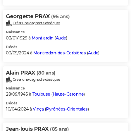
Georgette PRAX
(95 ans)
Créer une cagnotte obsèques
Naissance
03/01/1929 à
Montjardin
(
Aude
)
Décès
03/05/2024 à
Montredon-des-Corbières
(
Aude
)
Alain PRAX
(80 ans)
Créer une cagnotte obsèques
Naissance
28/09/1943 à
Toulouse
(
Haute-Garonne
)
Décès
10/04/2024 à
Vinça
(
Pyrénées-Orientales
)
Jean-louis PRAX
(85 ans)