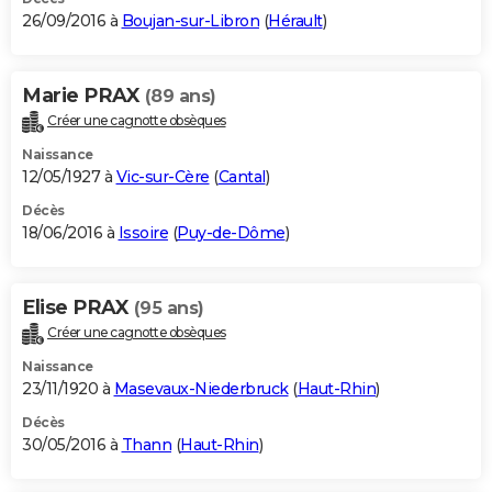
26/09/2016 à
Boujan-sur-Libron
(
Hérault
)
Marie PRAX
(89 ans)
Créer une cagnotte obsèques
Naissance
12/05/1927 à
Vic-sur-Cère
(
Cantal
)
Décès
18/06/2016 à
Issoire
(
Puy-de-Dôme
)
Elise PRAX
(95 ans)
Créer une cagnotte obsèques
Naissance
23/11/1920 à
Masevaux-Niederbruck
(
Haut-Rhin
)
Décès
30/05/2016 à
Thann
(
Haut-Rhin
)