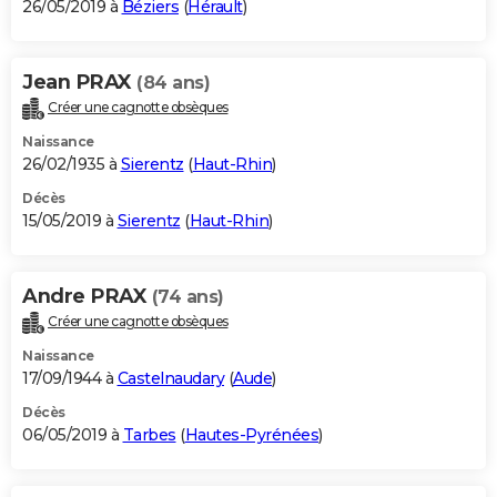
26/05/2019 à
Béziers
(
Hérault
)
Jean PRAX
(84 ans)
Créer une cagnotte obsèques
Naissance
26/02/1935 à
Sierentz
(
Haut-Rhin
)
Décès
15/05/2019 à
Sierentz
(
Haut-Rhin
)
Andre PRAX
(74 ans)
Créer une cagnotte obsèques
Naissance
17/09/1944 à
Castelnaudary
(
Aude
)
Décès
06/05/2019 à
Tarbes
(
Hautes-Pyrénées
)