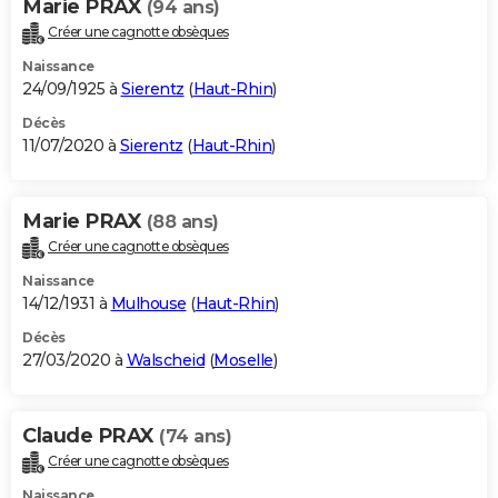
Marie PRAX
(94 ans)
Créer une cagnotte obsèques
Naissance
24/09/1925 à
Sierentz
(
Haut-Rhin
)
Décès
11/07/2020 à
Sierentz
(
Haut-Rhin
)
Marie PRAX
(88 ans)
Créer une cagnotte obsèques
Naissance
14/12/1931 à
Mulhouse
(
Haut-Rhin
)
Décès
27/03/2020 à
Walscheid
(
Moselle
)
Claude PRAX
(74 ans)
Créer une cagnotte obsèques
Naissance