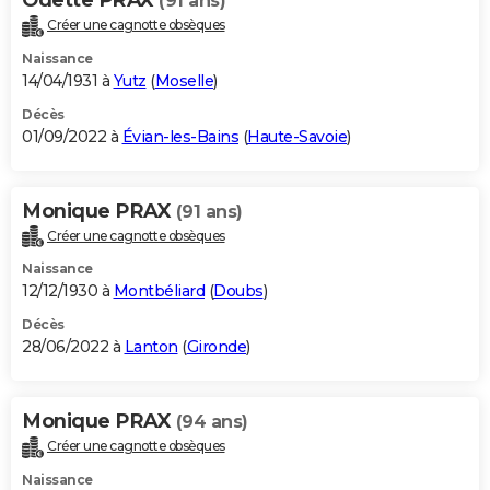
(91 ans)
Créer une cagnotte obsèques
Naissance
14/04/1931 à
Yutz
(
Moselle
)
Décès
01/09/2022 à
Évian-les-Bains
(
Haute-Savoie
)
Monique PRAX
(91 ans)
Créer une cagnotte obsèques
Naissance
12/12/1930 à
Montbéliard
(
Doubs
)
Décès
28/06/2022 à
Lanton
(
Gironde
)
Monique PRAX
(94 ans)
Créer une cagnotte obsèques
Naissance