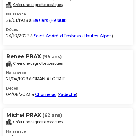
Créer une cagnotte obsèques
Naissance
26/01/1938 à
Béziers
(
Hérault
)
Décès
24/10/2023 à
Saint-André-d'Embrun
(
Hautes-Alpes
)
Renee PRAX
(95 ans)
Créer une cagnotte obsèques
Naissance
21/04/1928 à ORAN ALGERIE
Décès
04/06/2023 à
Chomérac
(
Ardèche
)
Michel PRAX
(62 ans)
Créer une cagnotte obsèques
Naissance