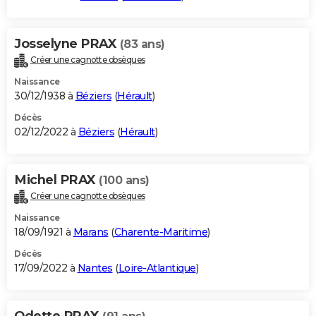
Josselyne PRAX
(83 ans)
Créer une cagnotte obsèques
Naissance
30/12/1938 à
Béziers
(
Hérault
)
Décès
02/12/2022 à
Béziers
(
Hérault
)
Michel PRAX
(100 ans)
Créer une cagnotte obsèques
Naissance
18/09/1921 à
Marans
(
Charente-Maritime
)
Décès
17/09/2022 à
Nantes
(
Loire-Atlantique
)
Odette PRAX