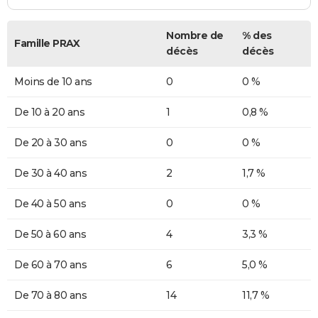
Nombre de
% des
Famille PRAX
décès
décès
Moins de 10 ans
0
0 %
De 10 à 20 ans
1
0,8 %
De 20 à 30 ans
0
0 %
De 30 à 40 ans
2
1,7 %
De 40 à 50 ans
0
0 %
De 50 à 60 ans
4
3,3 %
De 60 à 70 ans
6
5,0 %
De 70 à 80 ans
14
11,7 %