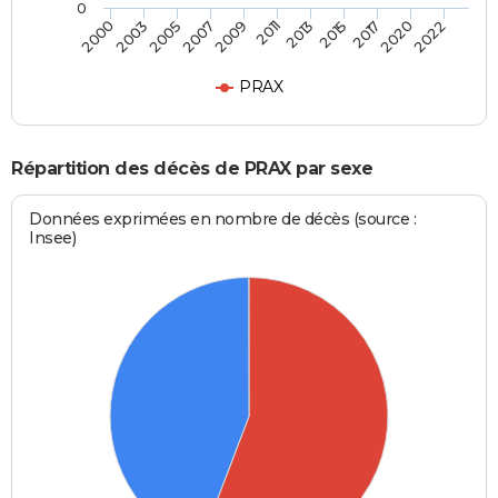
0
2005
2017
2007
2020
2009
2022
2011
2000
2013
2003
2015
PRAX
Répartition des décès de PRAX par sexe
Données exprimées en nombre de décès (source :
Insee)