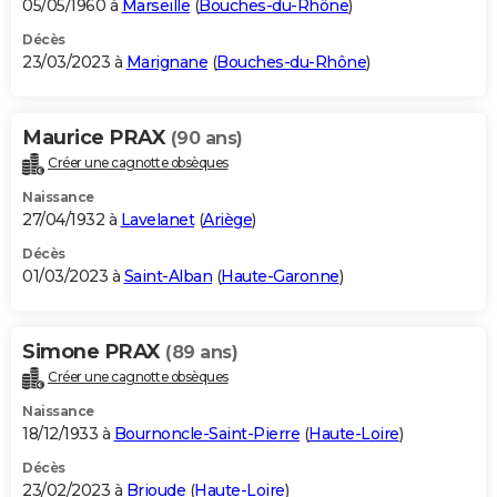
05/05/1960 à
Marseille
(
Bouches-du-Rhône
)
Décès
23/03/2023 à
Marignane
(
Bouches-du-Rhône
)
Maurice PRAX
(90 ans)
Créer une cagnotte obsèques
Naissance
27/04/1932 à
Lavelanet
(
Ariège
)
Décès
01/03/2023 à
Saint-Alban
(
Haute-Garonne
)
Simone PRAX
(89 ans)
Créer une cagnotte obsèques
Naissance
18/12/1933 à
Bournoncle-Saint-Pierre
(
Haute-Loire
)
Décès
23/02/2023 à
Brioude
(
Haute-Loire
)