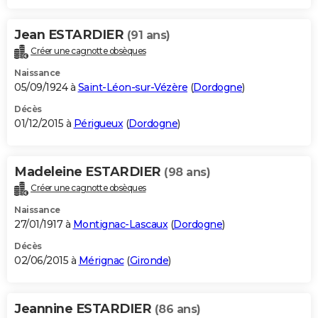
Jean ESTARDIER
(91 ans)
Créer une cagnotte obsèques
Naissance
05/09/1924 à
Saint-Léon-sur-Vézère
(
Dordogne
)
Décès
01/12/2015 à
Périgueux
(
Dordogne
)
Madeleine ESTARDIER
(98 ans)
Créer une cagnotte obsèques
Naissance
27/01/1917 à
Montignac-Lascaux
(
Dordogne
)
Décès
02/06/2015 à
Mérignac
(
Gironde
)
Jeannine ESTARDIER
(86 ans)