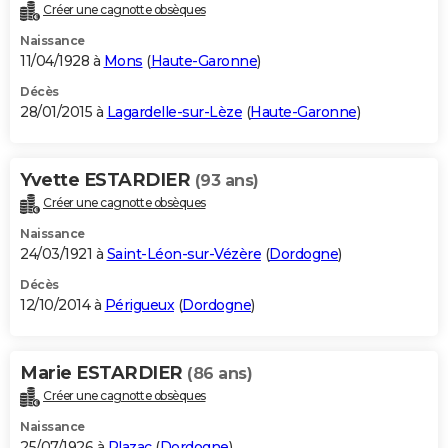
Créer une cagnotte obsèques
Naissance
11/04/1928 à
Mons
(
Haute-Garonne
)
Décès
28/01/2015 à
Lagardelle-sur-Lèze
(
Haute-Garonne
)
Yvette ESTARDIER
(93 ans)
Créer une cagnotte obsèques
Naissance
24/03/1921 à
Saint-Léon-sur-Vézère
(
Dordogne
)
Décès
12/10/2014 à
Périgueux
(
Dordogne
)
Marie ESTARDIER
(86 ans)
Créer une cagnotte obsèques
Naissance
25/07/1926 à
Plazac
(
Dordogne
)