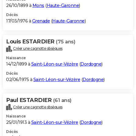
26/10/1899 à
Mons
(
Haute-Garonne
)
Décès
17/03/1976 à
Grenade
(
Haute-Garonne
)
Louis ESTARDIER
(75 ans)
Créer une cagnotte obsèques
Naissance
14/12/1899 à
Saint-Léon-sur-Vézère
(
Dordogne
)
Décès
02/06/1975 à
Saint-Léon-sur-Vézère
(
Dordogne
)
Paul ESTARDIER
(61 ans)
Créer une cagnotte obsèques
Naissance
25/01/1913 à
Saint-Léon-sur-Vézère
(
Dordogne
)
Décès