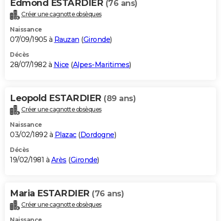
Edmond ESTARDIER
(76 ans)
Créer une cagnotte obsèques
Naissance
07/09/1905 à
Rauzan
(
Gironde
)
Décès
28/07/1982 à
Nice
(
Alpes-Maritimes
)
Leopold ESTARDIER
(89 ans)
Créer une cagnotte obsèques
Naissance
03/02/1892 à
Plazac
(
Dordogne
)
Décès
19/02/1981 à
Arès
(
Gironde
)
Maria ESTARDIER
(76 ans)
Créer une cagnotte obsèques
Naissance