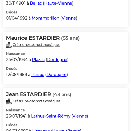
30/11/1901 à
Bellac
(
Haute-Vienne
)
Décès
01/04/1992 à
Montmorillon
(
Vienne
)
Maurice ESTARDIER
(55 ans)
Créer une cagnotte obsèques
Naissance
24/07/1934 à
Plazac
(
Dordogne
)
Décès
12/08/1989 à
Plazac
(
Dordogne
)
Jean ESTARDIER
(43 ans)
Créer une cagnotte obsèques
Naissance
26/07/1941 à
Lathus-Saint-Rémy
(
Vienne
)
Décès