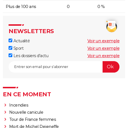
Plus de 100 ans
0
0 %
NEWSLETTERS
Actualité
Voir un exemple
Sport
Voir un exemple
Les dossiers d'actu
Voir un exemple
EN CE MOMENT
Incendies
Nouvelle canicule
Tour de France femmes
Mort de Michel Dejeneffe