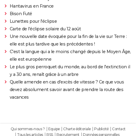
Hantavirus en France
Bison Futé
Lunettes pour l'éclipse
Carte de l'éclipse solaire du 12 août
Une nouvelle date évoquée pour la fin de la vie sur Terre :
elle est plus tardive que les précédentes !
C'est la langue qui a le moins changé depuis le Moyen Âge,
elle est européenne
Le plus gros perroquet du monde, au bord de l'extinction il
y a 30 ans, renaît grâce à un arbre
Quelle amende en cas d'excès de vitesse ? Ce que vous
devez absolument savoir avant de prendre la route des
vacances
Qui sommes-nous ?
Equipe
Charte éditoriale
Publicité
Contact
Tous les articles
RSS
Recrutement
Données personnelles