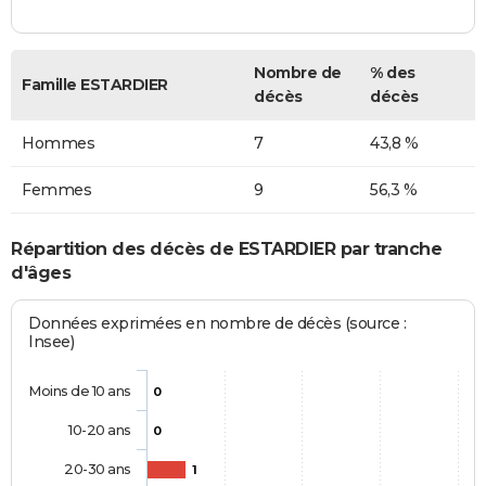
Nombre de
% des
Famille ESTARDIER
décès
décès
Hommes
7
43,8 %
Femmes
9
56,3 %
Répartition des décès de ESTARDIER par tranche
d'âges
Données exprimées en nombre de décès (source :
Insee)
Moins de 10 ans
0
10-20 ans
0
20-30 ans
1