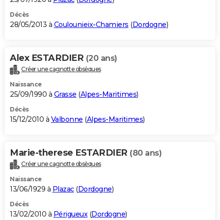
Décès
28/05/2013 à
Coulounieix-Chamiers
(
Dordogne
)
Alex ESTARDIER
(20 ans)
Créer une cagnotte obsèques
Naissance
25/09/1990 à
Grasse
(
Alpes-Maritimes
)
Décès
15/12/2010 à
Valbonne
(
Alpes-Maritimes
)
Marie-therese ESTARDIER
(80 ans)
Créer une cagnotte obsèques
Naissance
13/06/1929 à
Plazac
(
Dordogne
)
Décès
13/02/2010 à
Périgueux
(
Dordogne
)