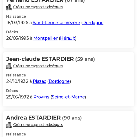
(67 ans)
Créer une cagnotte obsèques
Naissance
16/03/1926 à
Saint-Léon-sur-Vézère
(
Dordogne
)
Décès
26/05/1993 à
Montpellier
(
Hérault
)
Jean-claude ESTARDIER
(59 ans)
Créer une cagnotte obsèques
Naissance
24/10/1932 à
Plazac
(
Dordogne
)
Décès
29/05/1992 à
Provins
(
Seine-et-Marne
)
Andrea ESTARDIER
(90 ans)
Créer une cagnotte obsèques
Naissance