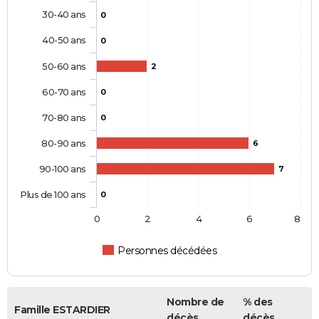
30-40 ans
0
40-50 ans
0
50-60 ans
2
60-70 ans
0
70-80 ans
0
80-90 ans
6
90-100 ans
7
Plus de 100 ans
0
0
2
4
6
8
Personnes décédées
Nombre de
% des
Famille ESTARDIER
décès
décès