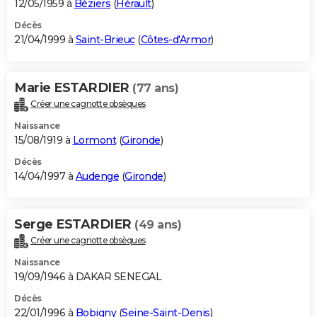
12/05/1959 à
Béziers
(
Hérault
)
Décès
21/04/1999 à
Saint-Brieuc
(
Côtes-d'Armor
)
Marie ESTARDIER
(77 ans)
Créer une cagnotte obsèques
Naissance
15/08/1919 à
Lormont
(
Gironde
)
Décès
14/04/1997 à
Audenge
(
Gironde
)
Serge ESTARDIER
(49 ans)
Créer une cagnotte obsèques
Naissance
19/09/1946 à DAKAR SENEGAL
Décès
22/01/1996 à
Bobigny
(
Seine-Saint-Denis
)