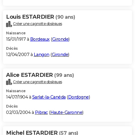
Louis ESTARDIER
(90 ans)
Créer une cagnotte obsèques
Naissance
15/01/1917 à
Bordeaux
(
Gironde
)
Décès
12/04/2007 à
Langon
(
Gironde
)
Alice ESTARDIER
(99 ans)
Créer une cagnotte obsèques
Naissance
14/07/1904 à
Sarlat-la-Canéda
(
Dordogne
)
Décès
02/03/2004 à
Pibrac
(
Haute-Garonne
)
Michel ESTARDIER
(57 ans)