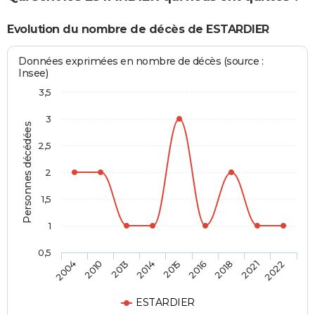
Evolution du nombre de décès de ESTARDIER
Données exprimées en nombre de décès (source :
Insee)
3,5
3
Personnes décédées
2,5
2
1,5
1
0,5
2015
2016
2018
2021
2022
2004
2010
2013
2014
ESTARDIER