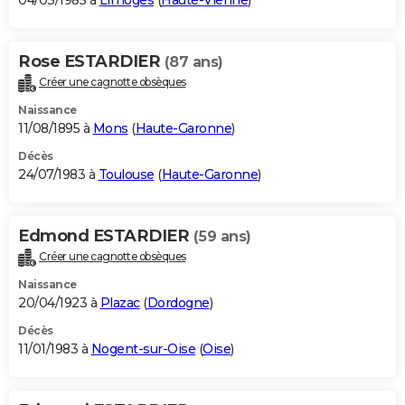
04/03/1985 à
Limoges
(
Haute-Vienne
)
Rose ESTARDIER
(87 ans)
Créer une cagnotte obsèques
Naissance
11/08/1895 à
Mons
(
Haute-Garonne
)
Décès
24/07/1983 à
Toulouse
(
Haute-Garonne
)
Edmond ESTARDIER
(59 ans)
Créer une cagnotte obsèques
Naissance
20/04/1923 à
Plazac
(
Dordogne
)
Décès
11/01/1983 à
Nogent-sur-Oise
(
Oise
)