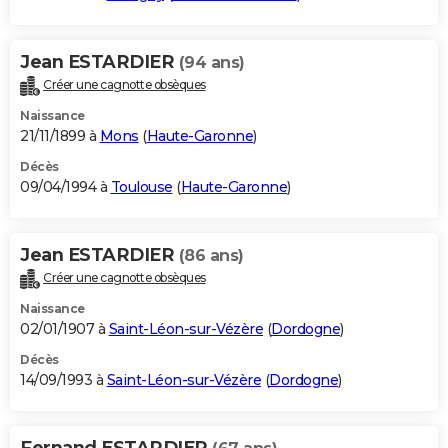
Jean ESTARDIER
(94 ans)
Créer une cagnotte obsèques
Naissance
21/11/1899 à
Mons
(
Haute-Garonne
)
Décès
09/04/1994 à
Toulouse
(
Haute-Garonne
)
Jean ESTARDIER
(86 ans)
Créer une cagnotte obsèques
Naissance
02/01/1907 à
Saint-Léon-sur-Vézère
(
Dordogne
)
Décès
14/09/1993 à
Saint-Léon-sur-Vézère
(
Dordogne
)
Fernand ESTARDIER