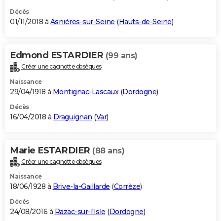
Décès
01/11/2018 à
Asnières-sur-Seine
(
Hauts-de-Seine
)
Edmond ESTARDIER
(99 ans)
Créer une cagnotte obsèques
Naissance
29/04/1918 à
Montignac-Lascaux
(
Dordogne
)
Décès
16/04/2018 à
Draguignan
(
Var
)
Marie ESTARDIER
(88 ans)
Créer une cagnotte obsèques
Naissance
18/06/1928 à
Brive-la-Gaillarde
(
Corrèze
)
Décès
24/08/2016 à
Razac-sur-l'Isle
(
Dordogne
)