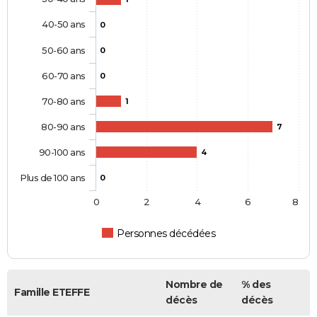
40-50 ans
0
50-60 ans
0
60-70 ans
0
70-80 ans
1
80-90 ans
7
90-100 ans
4
Plus de 100 ans
0
0
2
4
6
8
Personnes décédées
Nombre de
% des
Famille ETEFFE
décès
décès