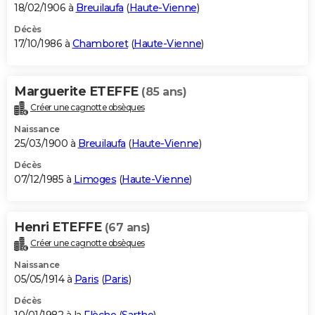
18/02/1906 à
Breuilaufa
(
Haute-Vienne
)
Décès
17/10/1986 à
Chamboret
(
Haute-Vienne
)
Marguerite ETEFFE
(85 ans)
Créer une cagnotte obsèques
Naissance
25/03/1900 à
Breuilaufa
(
Haute-Vienne
)
Décès
07/12/1985 à
Limoges
(
Haute-Vienne
)
Henri ETEFFE
(67 ans)
Créer une cagnotte obsèques
Naissance
05/05/1914 à
Paris
(
Paris
)
Décès