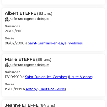
Albert ETEFFE
(83 ans)
Créer une cagnotte obsèques
Naissance
20/09/1916
Décès
08/02/2000 à
Saint-Germain-en-Laye
(
Yvelines
)
Marie ETEFFE
(89 ans)
Créer une cagnotte obsèques
Naissance
13/10/1909 à
Saint-Junien-les-Combes
(
Haute-Vienne
)
Décès
19/06/1999 à
Antony
(
Hauts-de-Seine
)
Jeanne ETEFFE
(84 ans)