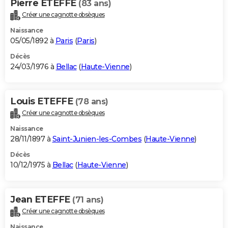
Pierre ETEFFE
(83 ans)
Créer une cagnotte obsèques
Naissance
05/05/1892 à
Paris
(
Paris
)
Décès
24/03/1976 à
Bellac
(
Haute-Vienne
)
Louis ETEFFE
(78 ans)
Créer une cagnotte obsèques
Naissance
28/11/1897 à
Saint-Junien-les-Combes
(
Haute-Vienne
)
Décès
10/12/1975 à
Bellac
(
Haute-Vienne
)
Jean ETEFFE
(71 ans)
Créer une cagnotte obsèques
Naissance