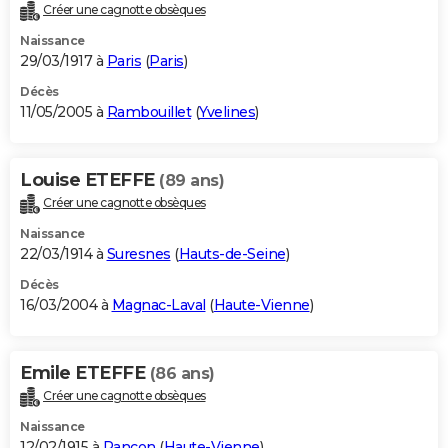
Créer une cagnotte obsèques
Naissance
29/03/1917 à
Paris
(
Paris
)
Décès
11/05/2005 à
Rambouillet
(
Yvelines
)
Louise ETEFFE
(89 ans)
Créer une cagnotte obsèques
Naissance
22/03/1914 à
Suresnes
(
Hauts-de-Seine
)
Décès
16/03/2004 à
Magnac-Laval
(
Haute-Vienne
)
Emile ETEFFE
(86 ans)
Créer une cagnotte obsèques
Naissance
12/02/1915 à
Rancon
(
Haute-Vienne
)