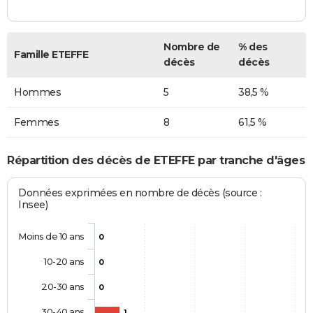
Nombre de
% des
Famille ETEFFE
décès
décès
Hommes
5
38,5 %
Femmes
8
61,5 %
Répartition des décès de ETEFFE par tranche d'âges
Données exprimées en nombre de décès (source :
Insee)
Moins de 10 ans
0
10-20 ans
0
20-30 ans
0
30-40 ans
1