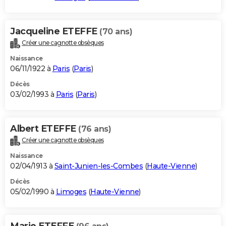
Jacqueline ETEFFE
(70 ans)
Créer une cagnotte obsèques
Naissance
06/11/1922 à
Paris
(
Paris
)
Décès
03/02/1993 à
Paris
(
Paris
)
Albert ETEFFE
(76 ans)
Créer une cagnotte obsèques
Naissance
02/04/1913 à
Saint-Junien-les-Combes
(
Haute-Vienne
)
Décès
05/02/1990 à
Limoges
(
Haute-Vienne
)
Marie ETEFFE