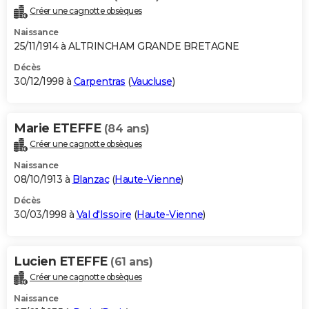
Créer une cagnotte obsèques
Naissance
25/11/1914 à ALTRINCHAM GRANDE BRETAGNE
Décès
30/12/1998 à
Carpentras
(
Vaucluse
)
Marie ETEFFE
(84 ans)
Créer une cagnotte obsèques
Naissance
08/10/1913 à
Blanzac
(
Haute-Vienne
)
Décès
30/03/1998 à
Val d'Issoire
(
Haute-Vienne
)
Lucien ETEFFE
(61 ans)
Créer une cagnotte obsèques
Naissance