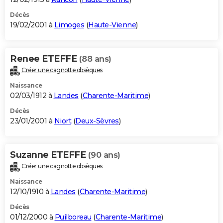
Décès
19/02/2001 à
Limoges
(
Haute-Vienne
)
Renee ETEFFE
(88 ans)
Créer une cagnotte obsèques
Naissance
02/03/1912 à
Landes
(
Charente-Maritime
)
Décès
23/01/2001 à
Niort
(
Deux-Sèvres
)
Suzanne ETEFFE
(90 ans)
Créer une cagnotte obsèques
Naissance
12/10/1910 à
Landes
(
Charente-Maritime
)
Décès
01/12/2000 à
Puilboreau
(
Charente-Maritime
)