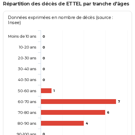
Répartition des décès de ETTEL par tranche d'âges
Données exprimées en nombre de décès (source :
Insee)
Moins de 10 ans
0
10-20 ans
0
20-30 ans
0
30-40 ans
0
40-50 ans
0
50-60 ans
1
60-70 ans
7
70-80 ans
6
80-90 ans
4
90-100 ans
0