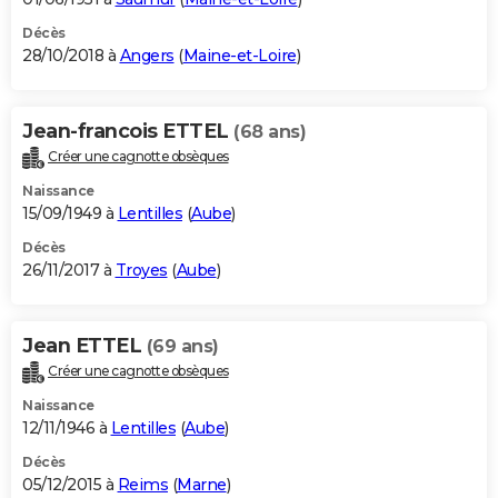
Décès
28/10/2018 à
Angers
(
Maine-et-Loire
)
Jean-francois ETTEL
(68 ans)
Créer une cagnotte obsèques
Naissance
15/09/1949 à
Lentilles
(
Aube
)
Décès
26/11/2017 à
Troyes
(
Aube
)
Jean ETTEL
(69 ans)
Créer une cagnotte obsèques
Naissance
12/11/1946 à
Lentilles
(
Aube
)
Décès
05/12/2015 à
Reims
(
Marne
)