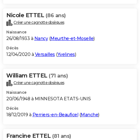
Nicole ETTEL
(86 ans)
Créer une cagnotte obsèques
Naissance
26/08/1933 à
Nancy
(
Meurthe-et-Moselle
)
Décès
12/04/2020 à
Versailles
(
Yvelines
)
William ETTEL
(71 ans)
Créer une cagnotte obsèques
Naissance
20/06/1948 à MINNESOTA ETATS-UNIS
Décès
18/12/2019 à
Perriers-en-Beauficel
(
Manche
)
Francine ETTEL
(81 ans)