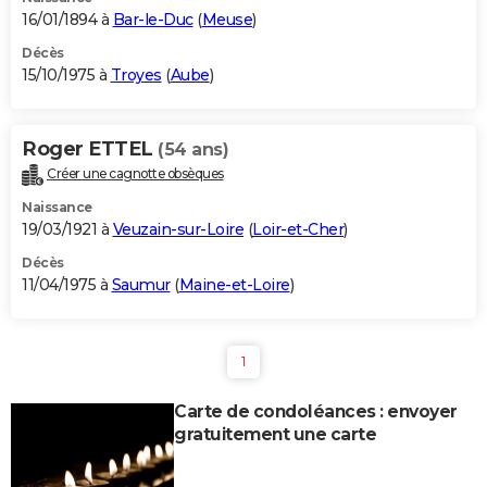
16/01/1894 à
Bar-le-Duc
(
Meuse
)
Décès
15/10/1975 à
Troyes
(
Aube
)
Roger ETTEL
(54 ans)
Créer une cagnotte obsèques
Naissance
19/03/1921 à
Veuzain-sur-Loire
(
Loir-et-Cher
)
Décès
11/04/1975 à
Saumur
(
Maine-et-Loire
)
1
Carte de condoléances : envoyer
gratuitement une carte