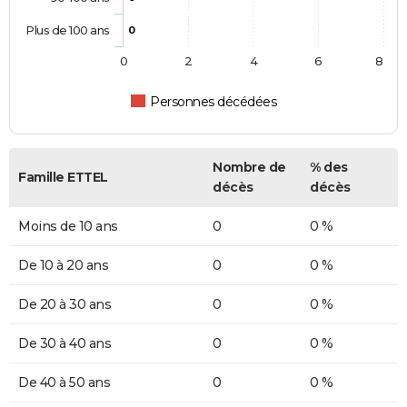
Plus de 100 ans
0
0
2
4
6
8
Personnes décédées
Nombre de
% des
Famille ETTEL
décès
décès
Moins de 10 ans
0
0 %
De 10 à 20 ans
0
0 %
De 20 à 30 ans
0
0 %
De 30 à 40 ans
0
0 %
De 40 à 50 ans
0
0 %