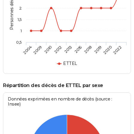
Personnes décédées
2
1,5
1
0,5
2010
2019
2013
2022
2009
2018
2012
2020
2004
2015
ETTEL
Répartition des décès de ETTEL par sexe
Données exprimées en nombre de décès (source :
Insee)