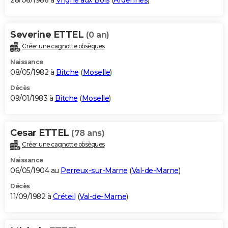
28/06/1986 à
Vrigne aux Bois
(
Ardennes
)
Severine ETTEL
(0 an)
Créer une cagnotte obsèques
Naissance
08/05/1982 à
Bitche
(
Moselle
)
Décès
09/01/1983 à
Bitche
(
Moselle
)
Cesar ETTEL
(78 ans)
Créer une cagnotte obsèques
Naissance
06/05/1904 au
Perreux-sur-Marne
(
Val-de-Marne
)
Décès
11/09/1982 à
Créteil
(
Val-de-Marne
)