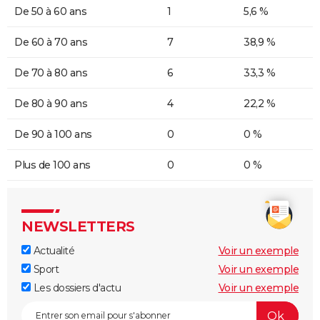
De 50 à 60 ans
1
5,6 %
De 60 à 70 ans
7
38,9 %
De 70 à 80 ans
6
33,3 %
De 80 à 90 ans
4
22,2 %
De 90 à 100 ans
0
0 %
Plus de 100 ans
0
0 %
NEWSLETTERS
Actualité
Voir un exemple
Sport
Voir un exemple
Les dossiers d'actu
Voir un exemple