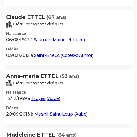
Claude ETTEL
(67 ans)
Créer une cagnotte obsèques
Naissance
06/08/1947 à
Saumur
(
Maine-et-Loire
)
Décès
03/03/2015 à
Saint-Brieuc
(
Côtes-d'Armor
)
Anne-marie ETTEL
(53 ans)
Créer une cagnotte obsèques
Naissance
12/12/1959 à
Troyes
(
Aube
)
Décès
20/09/2013 à
Mesnil-Saint-Loup
(
Aube
)
Madeleine ETTEL
(84 ans)