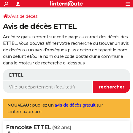
ACTUALITÉS
Connexion
S'inscrire
Avis de décès
Rechercher
Société
Education
Villes
Politique
Faits Divers
Monde
+
SPORT
Avis de décès ETTEL
Football
Cyclisme
Forum
Coupe du monde 2026
Tennis
Rugby
CULTURE
Accédez gratuitement sur cette page au carnet des décès des
TNT
Cinéma
Musique
Programme TV
Streaming
Sorties cinéma
+
ETTEL. Vous pouvez affiner votre recherche ou trouver un avis
FINANCE
de décès ou un avis d'obsèques plus ancien en tapant le nom
Impôts
Immobilier
Banque
Crédit
Retraite
Epargne
Risques naturels par ville
Assurance
AUTO
d'un défunt et/ou le nom ou le code postal d'une commune
dans le moteur de recherche ci-dessous.
Réserver un essai
Berlines
Forum auto
Essais
Citadines
SUV
+
HIGH-TECH
Meilleur smartphone
Ordinateurs
Guide high-tech
Mobiles
Internet
Jeux vidéo
+
BRICOLAGE
Aménagement intérieur
Cuisine
Jardinage
+
Forum
Extérieur
Salle de bains
Rangement
WEEK-END
Escapades
Expositions
Week-end nature
Guides de France
Patrimoine
Musées
+
LIFESTYLE
NOUVEAU :
publiez un
avis de décès gratuit
sur
Linternaute.com
Bien-être
Mode
+
Art de vivre
Loisirs
Modes de vie
SANTE
Francoise ETTEL
Guide de la santé
Médicaments
+
Alimentation
Maladies
Sommeil
(92 ans)
VOYAGE