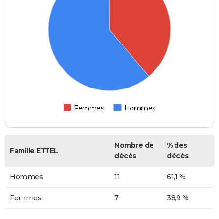
Femmes
Hommes
Nombre de
% des
Famille ETTEL
décès
décès
Hommes
11
61,1 %
Femmes
7
38,9 %