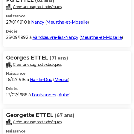
(82 ans)
Créer une cagnotte obsèques
Naissance
27/01/1910 à
Nancy
(
Meurthe-et-Moselle
)
Décès
25/09/1992 à
Vandœuvre-lès-Nancy
(
Meurthe-et-Moselle
)
Georges ETTEL
(71 ans)
Créer une cagnotte obsèques
Naissance
16/12/1916 à
Bar-le-Duc
(
Meuse
)
Décès
13/07/1988 à
Fontvannes
(
Aube
)
Georgette ETTEL
(67 ans)
Créer une cagnotte obsèques
Naissance