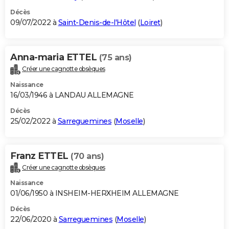
Décès
09/07/2022 à
Saint-Denis-de-l'Hôtel
(
Loiret
)
Anna-maria ETTEL
(75 ans)
Créer une cagnotte obsèques
Naissance
16/03/1946 à LANDAU ALLEMAGNE
Décès
25/02/2022 à
Sarreguemines
(
Moselle
)
Franz ETTEL
(70 ans)
Créer une cagnotte obsèques
Naissance
01/06/1950 à INSHEIM-HERXHEIM ALLEMAGNE
Décès
22/06/2020 à
Sarreguemines
(
Moselle
)