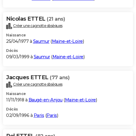
Nicolas ETTEL
(21 ans)
Créer une cagnotte obsèques
Naissance
25/04/1977 à
Saumur
(
Maine-et-Loire
)
Décès
09/03/1999 à
Saumur
(
Maine-et-Loire
)
Jacques ETTEL
(77 ans)
Créer une cagnotte obsèques
Naissance
11/11/1918 à
Baugé-en-Anjou
(
Maine-et-Loire
)
Décès
02/09/1996 à
Paris
(
Paris
)
Pol ETTEL