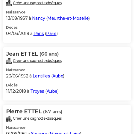
Créer une cagnotte obsèques
Naissance
13/08/1937 à
Nancy
(
Meurthe-et-Moselle
)
Décès
04/03/2019 à
Paris
(
Paris
)
Jean ETTEL
(66 ans)
Créer une cagnotte obsèques
Naissance
23/06/1952 à
Lentilles
(
Aube
)
Décès
11/12/2018 à
Troyes
(
Aube
)
Pierre ETTEL
(67 ans)
Créer une cagnotte obsèques
Naissance
01/06/1951 à
Saumur
(
Maine-et-Loire
)