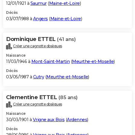
12/01/1921 à
Saumur
(
Maine-et-Loire
)
Décès
03/07/1988 à
Angers
(
Maine-et-Loire
)
Dominique ETTEL
(41 ans)
Créer une cagnotte obsèques
Naissance
11/03/1946 à
Mont-Saint-Martin
(
Meurthe-et-Moselle
)
Décès
03/05/1987 à
Cutry
(
Meurthe-et-Moselle
)
Clementine ETTEL
(85 ans)
Créer une cagnotte obsèques
Naissance
30/03/1901 à
Vrigne aux Bois
(
Ardennes
)
Décès