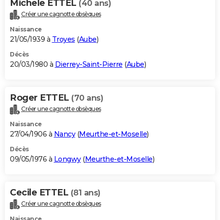
Michele ETTEL
(40 ans)
Créer une cagnotte obsèques
Naissance
21/05/1939 à
Troyes
(
Aube
)
Décès
20/03/1980 à
Dierrey-Saint-Pierre
(
Aube
)
Roger ETTEL
(70 ans)
Créer une cagnotte obsèques
Naissance
27/04/1906 à
Nancy
(
Meurthe-et-Moselle
)
Décès
09/05/1976 à
Longwy
(
Meurthe-et-Moselle
)
Cecile ETTEL
(81 ans)
Créer une cagnotte obsèques
Naissance