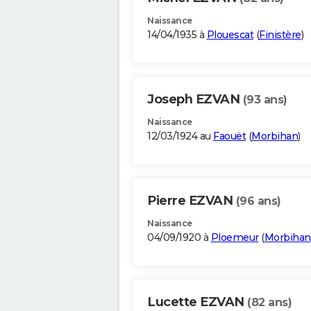
Naissance
14/04/1935 à
Plouescat
(
Finistère
)
Joseph EZVAN
(93 ans)
Naissance
12/03/1924 au
Faouët
(
Morbihan
)
Pierre EZVAN
(96 ans)
Naissance
04/09/1920 à
Ploemeur
(
Morbihan
Lucette EZVAN
(82 ans)