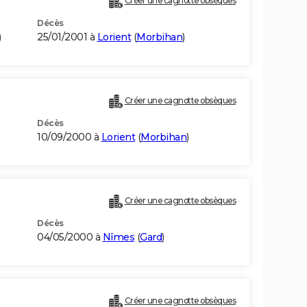
Créer une cagnotte obsèques
Décès
)
25/01/2001 à
Lorient
(
Morbihan
)
Créer une cagnotte obsèques
Décès
10/09/2000 à
Lorient
(
Morbihan
)
Créer une cagnotte obsèques
Décès
04/05/2000 à
Nîmes
(
Gard
)
Créer une cagnotte obsèques