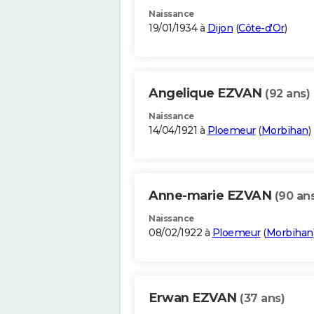
Naissance
19/01/1934 à
Dijon
(
Côte-d'Or
)
Angelique EZVAN
(92 ans)
Naissance
14/04/1921 à
Ploemeur
(
Morbihan
)
Anne-marie EZVAN
(90 an
Naissance
08/02/1922 à
Ploemeur
(
Morbihan
Erwan EZVAN
(37 ans)