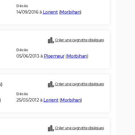
Décès
14/09/2016 à
Lorient
(
Morbihan
)
Créer une cagnotte obsèques
Décès
05/06/2013 à
Ploemeur
(
Morbihan
)
s)
Créer une cagnotte obsèques
Décès
)
25/03/2012 à
Lorient
(
Morbihan
)
Créer une cagnotte obsèques