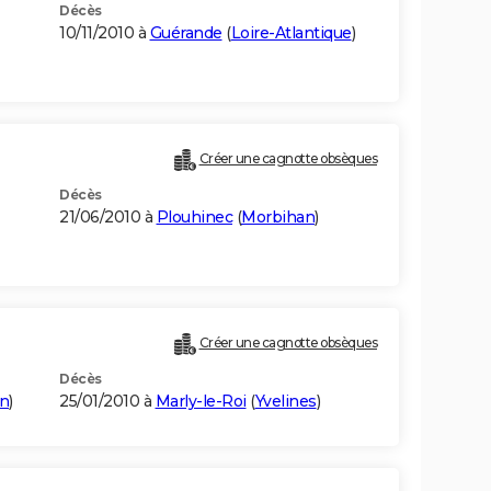
Décès
10/11/2010 à
Guérande
(
Loire-Atlantique
)
Créer une cagnotte obsèques
Décès
21/06/2010 à
Plouhinec
(
Morbihan
)
Créer une cagnotte obsèques
Décès
n
)
25/01/2010 à
Marly-le-Roi
(
Yvelines
)