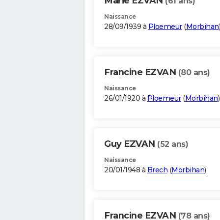
Marie EZVAN
(61 ans)
Naissance
28/09/1939 à
Ploemeur
(
Morbihan
Francine EZVAN
(80 ans)
Naissance
26/01/1920 à
Ploemeur
(
Morbihan
)
Guy EZVAN
(52 ans)
Naissance
20/01/1948 à
Brech
(
Morbihan
)
Francine EZVAN
(78 ans)