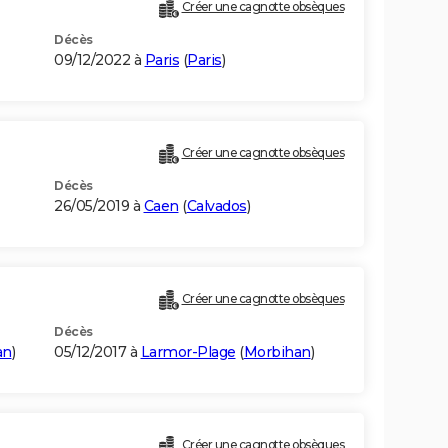
Créer une cagnotte obsèques
Décès
09/12/2022 à
Paris
(
Paris
)
Créer une cagnotte obsèques
Décès
26/05/2019 à
Caen
(
Calvados
)
Créer une cagnotte obsèques
Décès
an
)
05/12/2017 à
Larmor-Plage
(
Morbihan
)
Créer une cagnotte obsèques