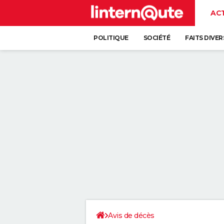
AC
POLITIQUE
SOCIÉTÉ
FAITS DIVER
Avis de décès