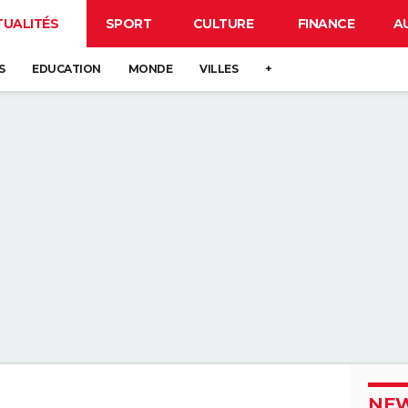
TUALITÉS
SPORT
CULTURE
FINANCE
A
S
EDUCATION
MONDE
VILLES
+
NEW