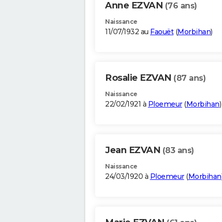
Anne EZVAN
(76 ans)
Naissance
11/07/1932 au
Faouët
(
Morbihan
)
Rosalie EZVAN
(87 ans)
Naissance
22/02/1921 à
Ploemeur
(
Morbihan
)
Jean EZVAN
(83 ans)
Naissance
24/03/1920 à
Ploemeur
(
Morbihan