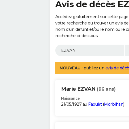
Avis de décès E
Accédez gratuitement sur cette page
votre recherche ou trouver un avis de
nom d'un défunt et/ou le nom ou le 
recherche ci-dessous.
NOUVEAU :
publiez un
avis de décè
Marie EZVAN
(96 ans)
Naissance
21/05/1927 au
Faouët
(
Morbihan
)