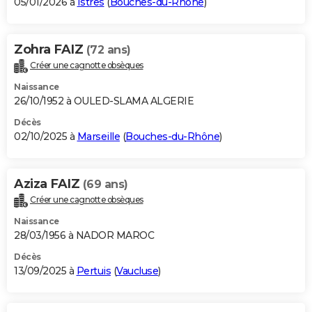
05/01/2026 à
Istres
(
Bouches-du-Rhône
)
Zohra FAIZ
(72 ans)
Créer une cagnotte obsèques
Naissance
26/10/1952 à OULED-SLAMA ALGERIE
Décès
02/10/2025 à
Marseille
(
Bouches-du-Rhône
)
Aziza FAIZ
(69 ans)
Créer une cagnotte obsèques
Naissance
28/03/1956 à NADOR MAROC
Décès
13/09/2025 à
Pertuis
(
Vaucluse
)