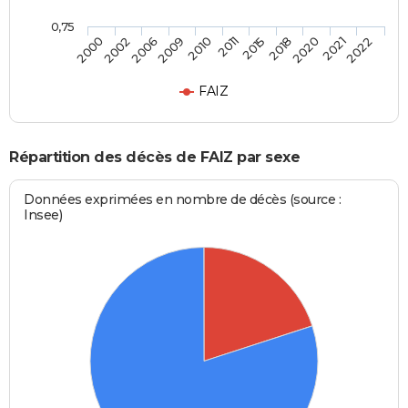
0,75
2015
2011
2010
2009
2006
2002
2000
2022
2021
2020
2018
FAIZ
Répartition des décès de FAIZ par sexe
Données exprimées en nombre de décès (source :
Insee)