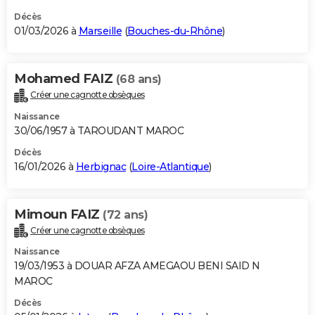
Décès
01/03/2026 à
Marseille
(
Bouches-du-Rhône
)
Mohamed FAIZ
(68 ans)
Créer une cagnotte obsèques
Naissance
30/06/1957 à TAROUDANT MAROC
Décès
16/01/2026 à
Herbignac
(
Loire-Atlantique
)
Mimoun FAIZ
(72 ans)
Créer une cagnotte obsèques
Naissance
19/03/1953 à DOUAR AFZA AMEGAOU BENI SAID N
MAROC
Décès