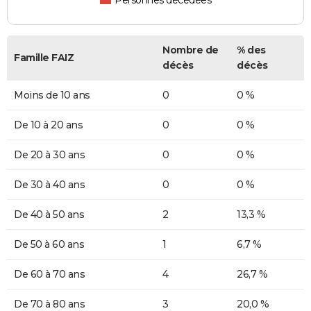
Nombre de
% des
Famille FAIZ
décès
décès
Moins de 10 ans
0
0 %
De 10 à 20 ans
0
0 %
De 20 à 30 ans
0
0 %
De 30 à 40 ans
0
0 %
De 40 à 50 ans
2
13,3 %
De 50 à 60 ans
1
6,7 %
De 60 à 70 ans
4
26,7 %
De 70 à 80 ans
3
20,0 %