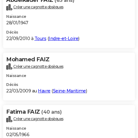
(63 ans)
Créer une cagnotte obsèques
Naissance
28/01/1947
Décès
22/09/2010 à
Tours
(
Indre-et-Loire
)
Mohamed FAIZ
Créer une cagnotte obsèques
Naissance
Décès
22/03/2009 au
Havre
(
Seine-Maritime
)
Fatima FAIZ
(40 ans)
Créer une cagnotte obsèques
Naissance
02/05/1966