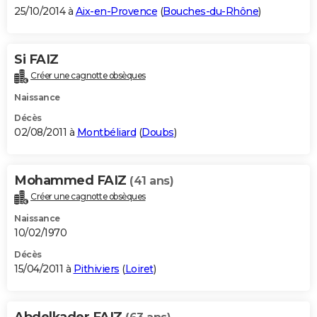
25/10/2014 à
Aix-en-Provence
(
Bouches-du-Rhône
)
Si FAIZ
Créer une cagnotte obsèques
Naissance
Décès
02/08/2011 à
Montbéliard
(
Doubs
)
Mohammed FAIZ
(41 ans)
Créer une cagnotte obsèques
Naissance
10/02/1970
Décès
15/04/2011 à
Pithiviers
(
Loiret
)
Abdelkader FAIZ