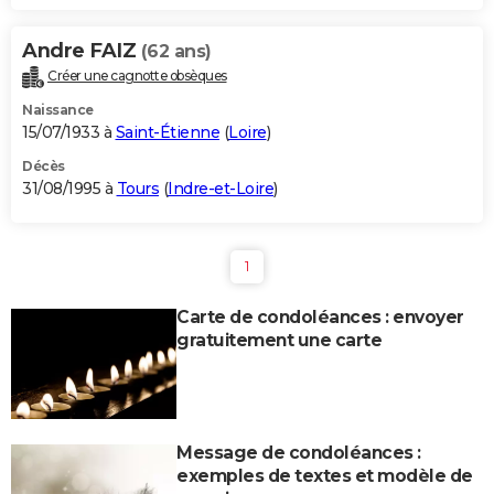
Andre FAIZ
(62 ans)
Créer une cagnotte obsèques
Naissance
15/07/1933 à
Saint-Étienne
(
Loire
)
Décès
31/08/1995 à
Tours
(
Indre-et-Loire
)
1
Carte de condoléances : envoyer
gratuitement une carte
Message de condoléances :
exemples de textes et modèle de