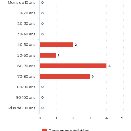
Moins de 10 ans
0
10-20 ans
0
20-30 ans
0
30-40 ans
0
40-50 ans
2
50-60 ans
1
60-70 ans
4
70-80 ans
3
80-90 ans
0
90-100 ans
0
Plus de 100 ans
0
0
1
2
3
4
5
Personnes décédées