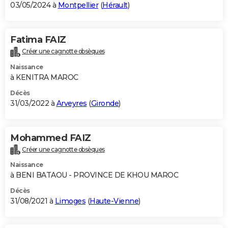
03/05/2024 à
Montpellier
(
Hérault
)
Fatima FAIZ
Créer une cagnotte obsèques
Naissance
à KENITRA MAROC
Décès
31/03/2022 à
Arveyres
(
Gironde
)
Mohammed FAIZ
Créer une cagnotte obsèques
Naissance
à BENI BATAOU - PROVINCE DE KHOU MAROC
Décès
31/08/2021 à
Limoges
(
Haute-Vienne
)