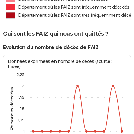
Département où les FAIZ sont fréquemment décédés
Département où les FAIZ sont très fréquemment décéd
Qui sont les FAIZ qui nous ont quittés ?
Evolution du nombre de décès de FAIZ
Données exprimées en nombre de décès (source :
Insee)
2,25
2
Personnes décédées
1,75
1,5
1,25
1