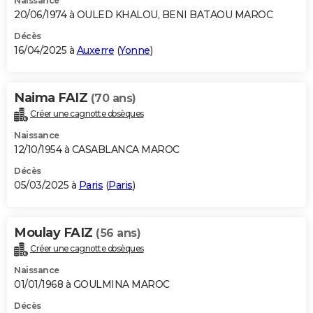
Naissance
20/06/1974 à OULED KHALOU, BENI BATAOU MAROC
Décès
16/04/2025 à
Auxerre
(
Yonne
)
Naima FAIZ
(70 ans)
Créer une cagnotte obsèques
Naissance
12/10/1954 à CASABLANCA MAROC
Décès
05/03/2025 à
Paris
(
Paris
)
Moulay FAIZ
(56 ans)
Créer une cagnotte obsèques
Naissance
01/01/1968 à GOULMINA MAROC
Décès