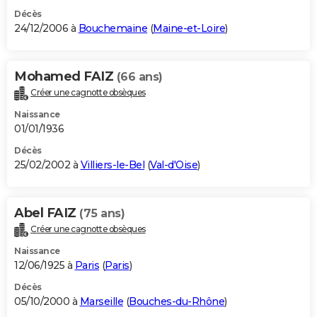
Décès
24/12/2006 à
Bouchemaine
(
Maine-et-Loire
)
Mohamed FAIZ
(66 ans)
Créer une cagnotte obsèques
Naissance
01/01/1936
Décès
25/02/2002 à
Villiers-le-Bel
(
Val-d'Oise
)
Abel FAIZ
(75 ans)
Créer une cagnotte obsèques
Naissance
12/06/1925 à
Paris
(
Paris
)
Décès
05/10/2000 à
Marseille
(
Bouches-du-Rhône
)