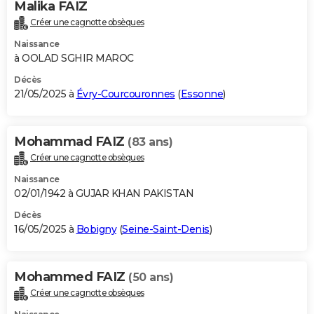
Malika FAIZ
Créer une cagnotte obsèques
Naissance
à OOLAD SGHIR MAROC
Décès
21/05/2025 à
Évry-Courcouronnes
(
Essonne
)
Mohammad FAIZ
(83 ans)
Créer une cagnotte obsèques
Naissance
02/01/1942 à GUJAR KHAN PAKISTAN
Décès
16/05/2025 à
Bobigny
(
Seine-Saint-Denis
)
Mohammed FAIZ
(50 ans)
Créer une cagnotte obsèques