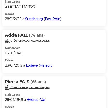
Naissance
à SETTAT MAROC
Décès
28/11/2018 à
Strasbourg
(
Bas-Rhin
)
Adda FAIZ
(74 ans)
Créer une cagnotte obsèques
Naissance
16/05/1940
Décès
23/01/2015 à
Lodève
(
Hérault
)
Pierre FAIZ
(65 ans)
Créer une cagnotte obsèques
Naissance
28/04/1949 à
Hyères
(
Var
)
Décès