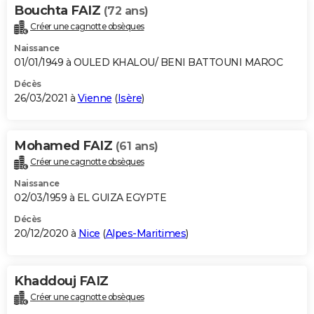
Bouchta FAIZ
(72 ans)
Créer une cagnotte obsèques
Naissance
01/01/1949 à OULED KHALOU/ BENI BATTOUNI MAROC
Décès
26/03/2021 à
Vienne
(
Isère
)
Mohamed FAIZ
(61 ans)
Créer une cagnotte obsèques
Naissance
02/03/1959 à EL GUIZA EGYPTE
Décès
20/12/2020 à
Nice
(
Alpes-Maritimes
)
Khaddouj FAIZ
Créer une cagnotte obsèques