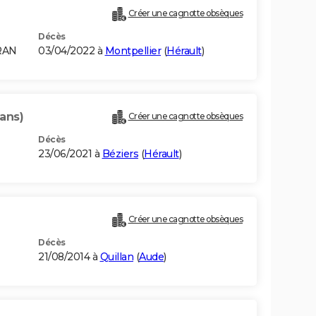
Créer une cagnotte obsèques
Décès
RAN
03/04/2022 à
Montpellier
(
Hérault
)
 ans)
Créer une cagnotte obsèques
Décès
23/06/2021 à
Béziers
(
Hérault
)
Créer une cagnotte obsèques
Décès
21/08/2014 à
Quillan
(
Aude
)