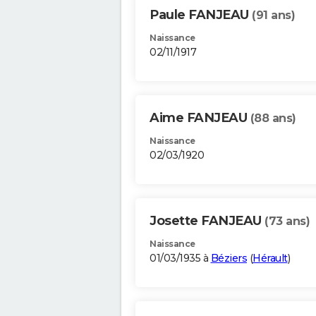
Paule FANJEAU
(91 ans)
Naissance
02/11/1917
Aime FANJEAU
(88 ans)
Naissance
02/03/1920
Josette FANJEAU
(73 ans)
Naissance
01/03/1935 à
Béziers
(
Hérault
)