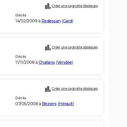
Créer une cagnotte obsèques
Décès
14/02/2009 à
Redessan
(
Gard
)
Créer une cagnotte obsèques
Décès
11/11/2008 à
Challans
(
Vendée
)
Créer une cagnotte obsèques
Décès
07/05/2008 à
Béziers
(
Hérault
)