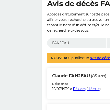
Avis de décès 
Accédez gratuitement sur cette page
affiner votre recherche ou trouver un
tapant le nom d'un défunt et/ou le 
de recherche ci-dessous.
NOUVEAU :
publiez un
avis de décè
Claude FANJEAU
(85 ans)
Naissance
15/07/1939 à
Béziers
(
Hérault
)