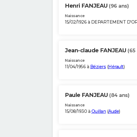
Henri FANJEAU
(96 ans)
Naissance
15/02/1926 à DEPARTEMENT D'O
Jean-claude FANJEAU
(65
Naissance
11/04/1956 à
Béziers
(
Hérault
)
Paule FANJEAU
(84 ans)
Naissance
15/08/1930 à
Quillan
(
Aude
)