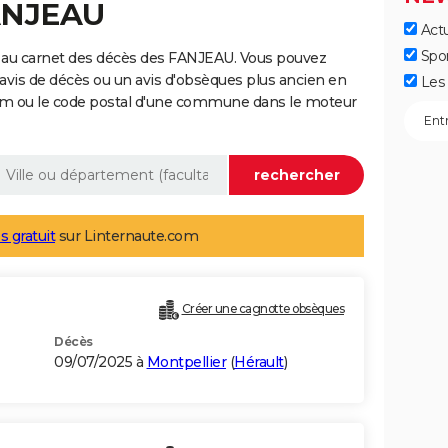
FANJEAU
Actu
Spo
 au carnet des décès des FANJEAU. Vous pouvez
 avis de décès ou un avis d'obsèques plus ancien en
Les 
nom ou le code postal d'une commune dans le moteur
s gratuit
sur Linternaute.com
Créer une cagnotte obsèques
Décès
09/07/2025 à
Montpellier
(
Hérault
)