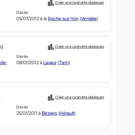
Créer une cagnotte obsèques
Décès
05/07/2012 à la
Roche-sur-Yon
(
Vendée
)
s)
Créer une cagnotte obsèques
Décès
ute-
08/01/2012 à
Lavaur
(
Tarn
)
)
Créer une cagnotte obsèques
Décès
25/01/2011 à
Béziers
(
Hérault
)