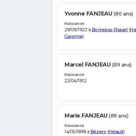
Yvonne FANJEAU
(80 ans)
Naissance
29/09/1922 à
Bonrepos-Riquet
(
Ha
Garonne
)
Marcel FANJEAU
(89 ans)
Naissance
22/04/1912
Marie FANJEAU
(89 ans)
Naissance
14/05/1898 à
Béziers
(
Hérault
)