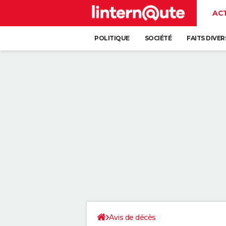
AC
POLITIQUE
SOCIÉTÉ
FAITS DIVER
Avis de décès