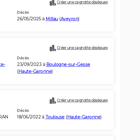
Créer une cagnotte obsèques
Décès
26/05/2025 à
Millau
(
Aveyron
)
Créer une cagnotte obsèques
Décès
te-
23/09/2023 à
Boulogne-sur-Gesse
(
Haute-Garonne
)
Créer une cagnotte obsèques
Décès
ORAN
18/06/2022 à
Toulouse
(
Haute-Garonne
)