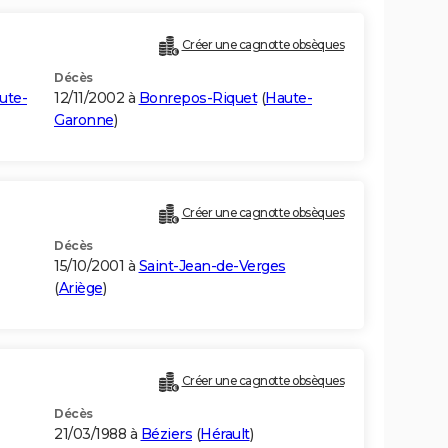
Créer une cagnotte obsèques
Décès
ute-
12/11/2002 à
Bonrepos-Riquet
(
Haute-
Garonne
)
Créer une cagnotte obsèques
Décès
15/10/2001 à
Saint-Jean-de-Verges
(
Ariège
)
Créer une cagnotte obsèques
Décès
21/03/1988 à
Béziers
(
Hérault
)