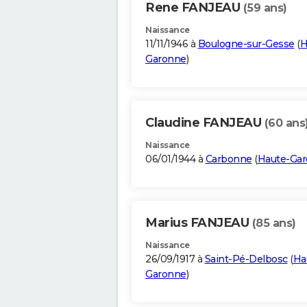
Rene FANJEAU
(59 ans)
Naissance
11/11/1946 à
Boulogne-sur-Gesse
(
H
Garonne
)
Claudine FANJEAU
(60 ans
Naissance
06/01/1944 à
Carbonne
(
Haute-Ga
Marius FANJEAU
(85 ans)
Naissance
26/09/1917 à
Saint-Pé-Delbosc
(
Ha
Garonne
)