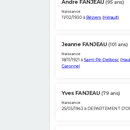
Andre FANJEAU
(95 ans)
Naissance
11/02/1930 à
Béziers
(
Hérault
)
Jeanne FANJEAU
(101 ans)
Naissance
18/11/1921 à
Saint-Pé-Delbosc
(
Hau
Garonne
)
Yves FANJEAU
(79 ans)
Naissance
25/03/1943 à DEPARTEMENT D'