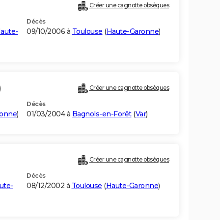
Créer une cagnotte obsèques
Décès
aute-
09/10/2006 à
Toulouse
(
Haute-Garonne
)
)
Créer une cagnotte obsèques
Décès
ronne
)
01/03/2004 à
Bagnols-en-Forêt
(
Var
)
Créer une cagnotte obsèques
Décès
ute-
08/12/2002 à
Toulouse
(
Haute-Garonne
)