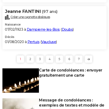
Jeanne FANTINI
(97 ans)
Créer une cagnotte obsèques
Naissance
07/02/1923 à
Dampierre-les-Bois
(
Doubs
)
Décès
01/08/2020 à
Pertuis
(
Vaucluse
)
1
2
3
4
5
6
7
Carte de condoléances : envoyer
gratuitement une carte
Message de condoléances :
exemples de textes et modèle de