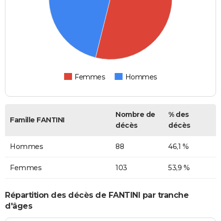
Femmes
Hommes
Nombre de
% des
Famille FANTINI
décès
décès
Hommes
88
46,1 %
Femmes
103
53,9 %
Répartition des décès de FANTINI par tranche
d'âges