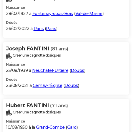
Naissance
28/03/1927 à
Fontenay-sous-Bois
(
Val-de-Marne
)
Décès
26/02/2022 à
Paris
(
Paris
)
Joseph FANTINI
(81 ans)
Créer une cagnotte obsèques
Naissance
25/08/1939 à
Neuchâtel-Urtière
(
Doubs
)
Décès
23/08/2021 à
Cernay-l'Église
(
Doubs
)
Hubert FANTINI
(71 ans)
Créer une cagnotte obsèques
Naissance
10/08/1950 à la
Grand-Combe
(
Gard
)