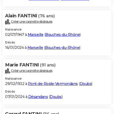
Alain FANTINI
(76 ans)
Créer une cagnotte obsèques
Naissance
02/07/1947 à
Marseille
(
Bouches-du-Rhône
)
Décès
16/01/2024 à
Marseille
(
Bouches-du-Rhône
)
Marie FANTINI
(91 ans)
Créer une cagnotte obsèques
Naissance
29/02/1932 à
Pont-de-Roide-Vermondans
(
Doubs
)
Décès
07/01/2024 à
Désandans
(
Doubs
)
Gerard FANTINI