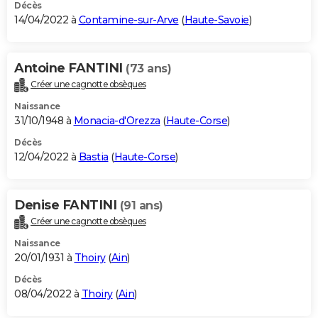
Décès
14/04/2022 à
Contamine-sur-Arve
(
Haute-Savoie
)
Antoine FANTINI
(73 ans)
Créer une cagnotte obsèques
Naissance
31/10/1948 à
Monacia-d'Orezza
(
Haute-Corse
)
Décès
12/04/2022 à
Bastia
(
Haute-Corse
)
Denise FANTINI
(91 ans)
Créer une cagnotte obsèques
Naissance
20/01/1931 à
Thoiry
(
Ain
)
Décès
08/04/2022 à
Thoiry
(
Ain
)