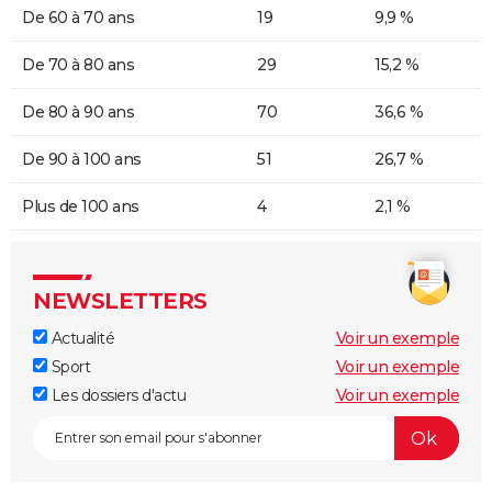
De 60 à 70 ans
19
9,9 %
De 70 à 80 ans
29
15,2 %
De 80 à 90 ans
70
36,6 %
De 90 à 100 ans
51
26,7 %
Plus de 100 ans
4
2,1 %
NEWSLETTERS
Actualité
Voir un exemple
Sport
Voir un exemple
Les dossiers d'actu
Voir un exemple