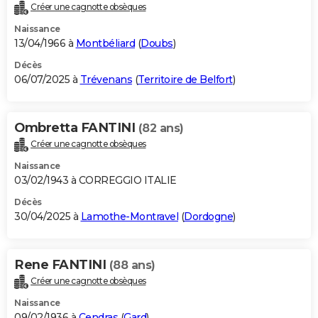
Créer une cagnotte obsèques
Naissance
13/04/1966 à
Montbéliard
(
Doubs
)
Décès
06/07/2025 à
Trévenans
(
Territoire de Belfort
)
Ombretta FANTINI
(82 ans)
Créer une cagnotte obsèques
Naissance
03/02/1943 à CORREGGIO ITALIE
Décès
30/04/2025 à
Lamothe-Montravel
(
Dordogne
)
Rene FANTINI
(88 ans)
Créer une cagnotte obsèques
Naissance
09/02/1936 à
Cendras
(
Gard
)