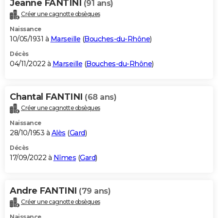
Jeanne FANTINI
(91 ans)
Créer une cagnotte obsèques
Naissance
10/05/1931 à
Marseille
(
Bouches-du-Rhône
)
Décès
04/11/2022 à
Marseille
(
Bouches-du-Rhône
)
Chantal FANTINI
(68 ans)
Créer une cagnotte obsèques
Naissance
28/10/1953 à
Alès
(
Gard
)
Décès
17/09/2022 à
Nîmes
(
Gard
)
Andre FANTINI
(79 ans)
Créer une cagnotte obsèques
Naissance