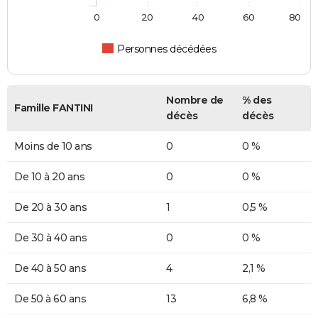
0
20
40
60
80
Personnes décédées
Nombre de
% des
Famille FANTINI
décès
décès
Moins de 10 ans
0
0 %
De 10 à 20 ans
0
0 %
De 20 à 30 ans
1
0,5 %
De 30 à 40 ans
0
0 %
De 40 à 50 ans
4
2,1 %
De 50 à 60 ans
13
6,8 %