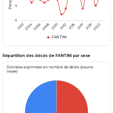
5
0
2004
2015
2008
2019
2001
2012
2006
2017
2010
2022
FANTINI
Répartition des décès de FANTINI par sexe
Données exprimées en nombre de décès (source :
Insee)