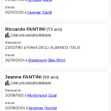
Décès
05/01/2025 à
Caveirac
(
Gard
)
Riccardo FANTINI
(73 ans)
Créer une cagnotte obsèques
Naissance
23/03/1951 à PIANA DEGLI ALBANESI ITALIE
Décès
26/09/2024 à
Strasbourg
(
Bas-Rhin
)
Jeanne FANTINI
(98 ans)
Créer une cagnotte obsèques
Naissance
30/08/1925 à
Montmorot
(
Jura
)
Décès
20/08/2024 à
Sergines
(
Yonne
)