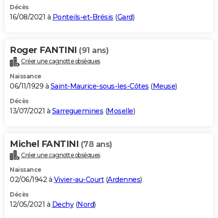
Décès
16/08/2021 à
Ponteils-et-Brésis
(
Gard
)
Roger FANTINI
(91 ans)
Créer une cagnotte obsèques
Naissance
06/11/1929 à
Saint-Maurice-sous-les-Côtes
(
Meuse
)
Décès
13/07/2021 à
Sarreguemines
(
Moselle
)
Michel FANTINI
(78 ans)
Créer une cagnotte obsèques
Naissance
02/06/1942 à
Vivier-au-Court
(
Ardennes
)
Décès
12/05/2021 à
Dechy
(
Nord
)