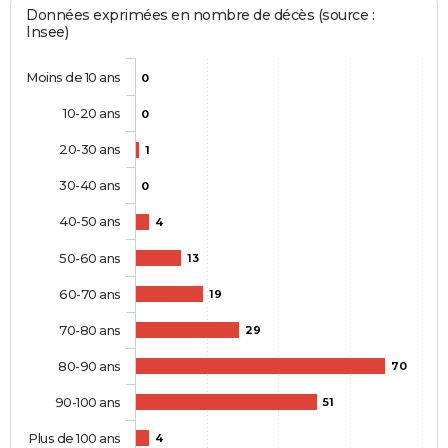
Données exprimées en nombre de décès (source :
Insee)
Moins de 10 ans
0
10-20 ans
0
20-30 ans
1
30-40 ans
0
40-50 ans
4
50-60 ans
13
60-70 ans
19
70-80 ans
29
80-90 ans
70
90-100 ans
51
Plus de 100 ans
4