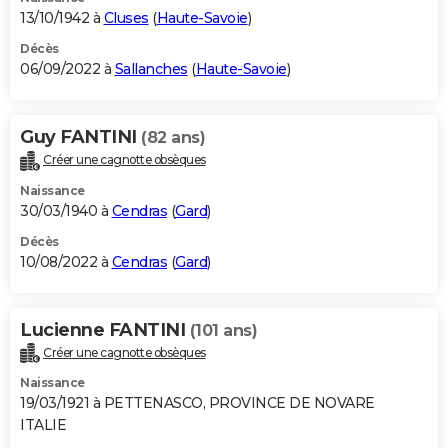
13/10/1942 à
Cluses
(
Haute-Savoie
)
Décès
06/09/2022 à
Sallanches
(
Haute-Savoie
)
Guy FANTINI
(82 ans)
Créer une cagnotte obsèques
Naissance
30/03/1940 à
Cendras
(
Gard
)
Décès
10/08/2022 à
Cendras
(
Gard
)
Lucienne FANTINI
(101 ans)
Créer une cagnotte obsèques
Naissance
19/03/1921 à PETTENASCO, PROVINCE DE NOVARE
ITALIE