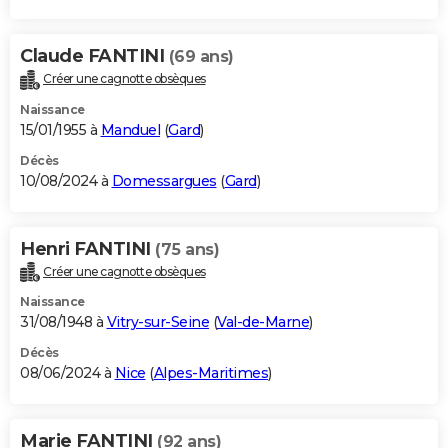
Claude FANTINI
(69 ans)
Créer une cagnotte obsèques
Naissance
15/01/1955 à
Manduel
(
Gard
)
Décès
10/08/2024 à
Domessargues
(
Gard
)
Henri FANTINI
(75 ans)
Créer une cagnotte obsèques
Naissance
31/08/1948 à
Vitry-sur-Seine
(
Val-de-Marne
)
Décès
08/06/2024 à
Nice
(
Alpes-Maritimes
)
Marie FANTINI
(92 ans)