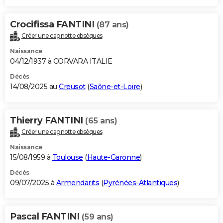
Crocifissa FANTINI
(87 ans)
Créer une cagnotte obsèques
Naissance
04/12/1937 à CORVARA ITALIE
Décès
14/08/2025 au
Creusot
(
Saône-et-Loire
)
Thierry FANTINI
(65 ans)
Créer une cagnotte obsèques
Naissance
15/08/1959 à
Toulouse
(
Haute-Garonne
)
Décès
09/07/2025 à
Armendarits
(
Pyrénées-Atlantiques
)
Pascal FANTINI
(59 ans)