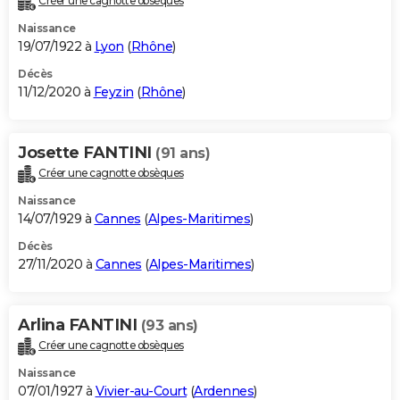
Créer une cagnotte obsèques
Naissance
19/07/1922 à
Lyon
(
Rhône
)
Décès
11/12/2020 à
Feyzin
(
Rhône
)
Josette FANTINI
(91 ans)
Créer une cagnotte obsèques
Naissance
14/07/1929 à
Cannes
(
Alpes-Maritimes
)
Décès
27/11/2020 à
Cannes
(
Alpes-Maritimes
)
Arlina FANTINI
(93 ans)
Créer une cagnotte obsèques
Naissance
07/01/1927 à
Vivier-au-Court
(
Ardennes
)