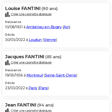
Louise FANTINI
(90 ans)
Créer une cagnotte obsèques
Naissance
10/08/1931 à
Ambérieu-en-Bugey
(
Ain
)
Décès
30/03/2022 à
Loudun
(
Vienne
)
Jacques FANTINI
(85 ans)
Créer une cagnotte obsèques
Naissance
19/05/1936 à
Montreuil
(
Seine-Saint-Denis
)
Décès
23/03/2022 à
Paris
(
Paris
)
Jean FANTINI
(94 ans)
Créer une cagnotte obsèques