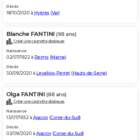
Décès
18/10/2020 à
Hyères
(
Var
)
Blanche FANTINI
(98 ans)
Créer une cagnotte obsèques
Naissance
02/07/1922 à
Reims
(
Marne
)
Décès
30/09/2020 à
Levallois-Perret
(
Hauts-de-Seine
)
Olga FANTINI
(88 ans)
Créer une cagnotte obsèques
Naissance
13/07/1932 à
Ajaccio
(
Corse-du-Sud
)
Décès
03/09/2020 à
Ajaccio
(
Corse-du-Sud
)