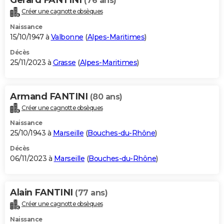
(76 ans)
Créer une cagnotte obsèques
Naissance
15/10/1947 à
Valbonne
(
Alpes-Maritimes
)
Décès
25/11/2023 à
Grasse
(
Alpes-Maritimes
)
Armand FANTINI
(80 ans)
Créer une cagnotte obsèques
Naissance
25/10/1943 à
Marseille
(
Bouches-du-Rhône
)
Décès
06/11/2023 à
Marseille
(
Bouches-du-Rhône
)
Alain FANTINI
(77 ans)
Créer une cagnotte obsèques
Naissance