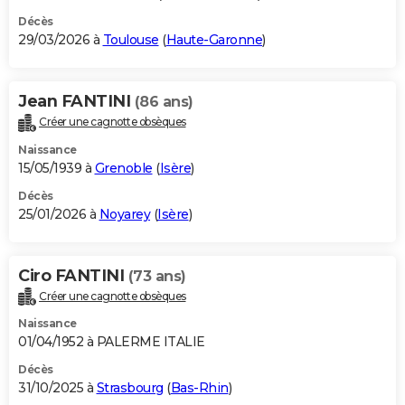
Décès
29/03/2026 à
Toulouse
(
Haute-Garonne
)
Jean FANTINI
(86 ans)
Créer une cagnotte obsèques
Naissance
15/05/1939 à
Grenoble
(
Isère
)
Décès
25/01/2026 à
Noyarey
(
Isère
)
Ciro FANTINI
(73 ans)
Créer une cagnotte obsèques
Naissance
01/04/1952 à PALERME ITALIE
Décès
31/10/2025 à
Strasbourg
(
Bas-Rhin
)