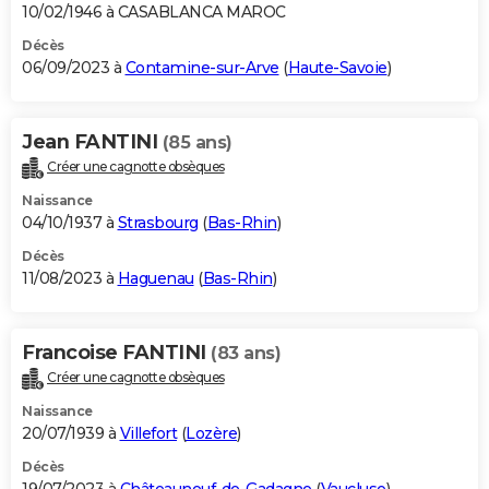
10/02/1946 à CASABLANCA MAROC
Décès
06/09/2023 à
Contamine-sur-Arve
(
Haute-Savoie
)
Jean FANTINI
(85 ans)
Créer une cagnotte obsèques
Naissance
04/10/1937 à
Strasbourg
(
Bas-Rhin
)
Décès
11/08/2023 à
Haguenau
(
Bas-Rhin
)
Francoise FANTINI
(83 ans)
Créer une cagnotte obsèques
Naissance
20/07/1939 à
Villefort
(
Lozère
)
Décès