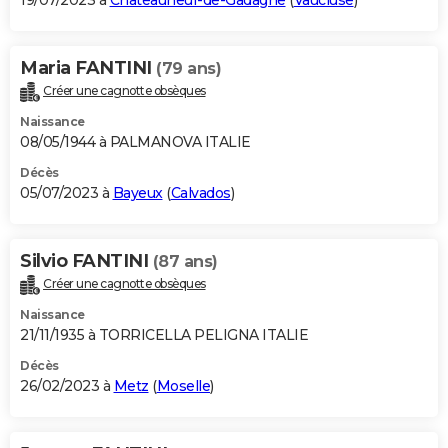
19/07/2023 à
Châteauneuf-de-Gadagne
(
Vaucluse
)
Maria FANTINI
(79 ans)
Créer une cagnotte obsèques
Naissance
08/05/1944 à PALMANOVA ITALIE
Décès
05/07/2023 à
Bayeux
(
Calvados
)
Silvio FANTINI
(87 ans)
Créer une cagnotte obsèques
Naissance
21/11/1935 à TORRICELLA PELIGNA ITALIE
Décès
26/02/2023 à
Metz
(
Moselle
)