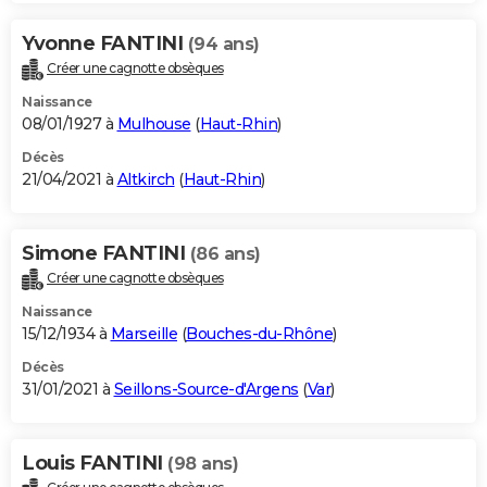
Yvonne FANTINI
(94 ans)
Créer une cagnotte obsèques
Naissance
08/01/1927 à
Mulhouse
(
Haut-Rhin
)
Décès
21/04/2021 à
Altkirch
(
Haut-Rhin
)
Simone FANTINI
(86 ans)
Créer une cagnotte obsèques
Naissance
15/12/1934 à
Marseille
(
Bouches-du-Rhône
)
Décès
31/01/2021 à
Seillons-Source-d'Argens
(
Var
)
Louis FANTINI
(98 ans)