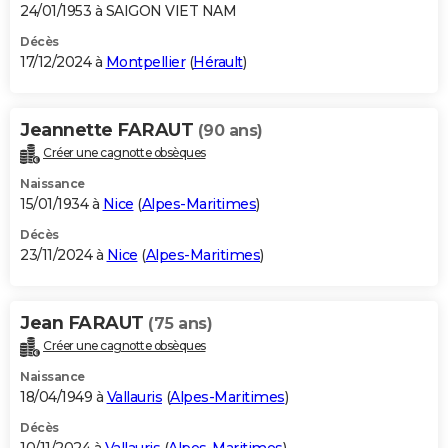
24/01/1953 à SAIGON VIET NAM
Décès
17/12/2024 à
Montpellier
(
Hérault
)
Jeannette FARAUT
(90 ans)
Créer une cagnotte obsèques
Naissance
15/01/1934 à
Nice
(
Alpes-Maritimes
)
Décès
23/11/2024 à
Nice
(
Alpes-Maritimes
)
Jean FARAUT
(75 ans)
Créer une cagnotte obsèques
Naissance
18/04/1949 à
Vallauris
(
Alpes-Maritimes
)
Décès