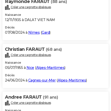
Raymonde FARAUT
(88 ans)
Créer une cagnotte obsèques
Naissance
12/11/1935 à DALAT VIET NAM
Décès
07/08/2024 à
Nîmes
(
Gard
)
Christian FARAUT
(68 ans)
Créer une cagnotte obsèques
Naissance
05/07/1955 à
Nice
(
Alpes-Maritimes
)
Décès
24/06/2024 à
Cagnes-sur-Mer
(
Alpes-Maritimes
)
Andree FARAUT
(91 ans)
Créer une cagnotte obsèques
Naissance