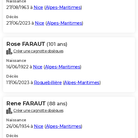
Naissance
27/08/1963 à
Nice
(
Alpes-Maritimes
)
Décès
27/06/2023 à
Nice
(
Alpes-Maritimes
)
Rose FARAUT
(101 ans)
Créer une cagnotte obsèques
Naissance
16/06/1922 à
Nice
(
Alpes-Maritimes
)
Décès
17/06/2023 à
Roquebillière
(
Alpes-Maritimes
)
Rene FARAUT
(88 ans)
Créer une cagnotte obsèques
Naissance
26/06/1934 à
Nice
(
Alpes-Maritimes
)
Décès