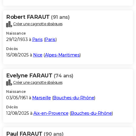
Robert FARAUT
(91 ans)
Créer une cagnotte obsèques
Naissance
29/12/1933 à
Paris
(
Paris
)
Décès
15/08/2025 à
Nice
(
Alpes-Maritimes
)
Evelyne FARAUT
(74 ans)
Créer une cagnotte obsèques
Naissance
03/05/1951 à
Marseille
(
Bouches-du-Rhône
)
Décès
12/08/2025 à
Aix-en-Provence
(
Bouches-du-Rhône
)
Paul FARAUT
(90 ans)