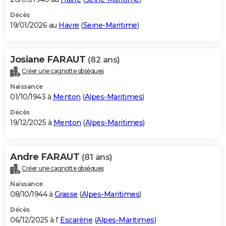
Décès
19/01/2026 au
Havre
(
Seine-Maritime
)
Josiane FARAUT
(82 ans)
Créer une cagnotte obsèques
Naissance
01/10/1943 à
Menton
(
Alpes-Maritimes
)
Décès
19/12/2025 à
Menton
(
Alpes-Maritimes
)
Andre FARAUT
(81 ans)
Créer une cagnotte obsèques
Naissance
08/10/1944 à
Grasse
(
Alpes-Maritimes
)
Décès
06/12/2025 à l'
Escarène
(
Alpes-Maritimes
)