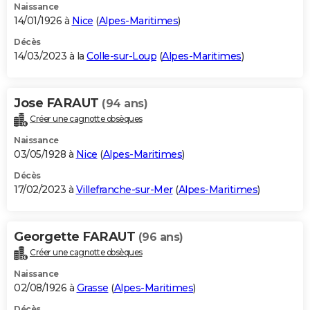
Naissance
14/01/1926 à
Nice
(
Alpes-Maritimes
)
Décès
14/03/2023 à la
Colle-sur-Loup
(
Alpes-Maritimes
)
Jose FARAUT
(94 ans)
Créer une cagnotte obsèques
Naissance
03/05/1928 à
Nice
(
Alpes-Maritimes
)
Décès
17/02/2023 à
Villefranche-sur-Mer
(
Alpes-Maritimes
)
Georgette FARAUT
(96 ans)
Créer une cagnotte obsèques
Naissance
02/08/1926 à
Grasse
(
Alpes-Maritimes
)
Décès