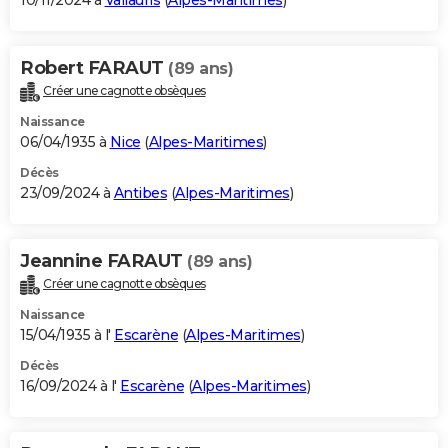
10/11/2024 à
Vallauris
(
Alpes-Maritimes
)
Robert FARAUT
(89 ans)
Créer une cagnotte obsèques
Naissance
06/04/1935 à
Nice
(
Alpes-Maritimes
)
Décès
23/09/2024 à
Antibes
(
Alpes-Maritimes
)
Jeannine FARAUT
(89 ans)
Créer une cagnotte obsèques
Naissance
15/04/1935 à l'
Escarène
(
Alpes-Maritimes
)
Décès
16/09/2024 à l'
Escarène
(
Alpes-Maritimes
)