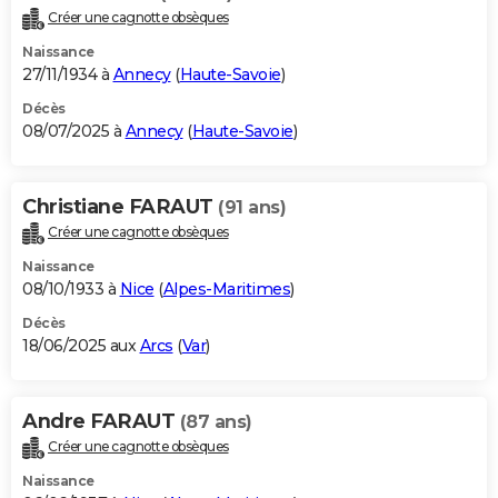
Créer une cagnotte obsèques
Naissance
27/11/1934 à
Annecy
(
Haute-Savoie
)
Décès
08/07/2025 à
Annecy
(
Haute-Savoie
)
Christiane FARAUT
(91 ans)
Créer une cagnotte obsèques
Naissance
08/10/1933 à
Nice
(
Alpes-Maritimes
)
Décès
18/06/2025 aux
Arcs
(
Var
)
Andre FARAUT
(87 ans)
Créer une cagnotte obsèques
Naissance