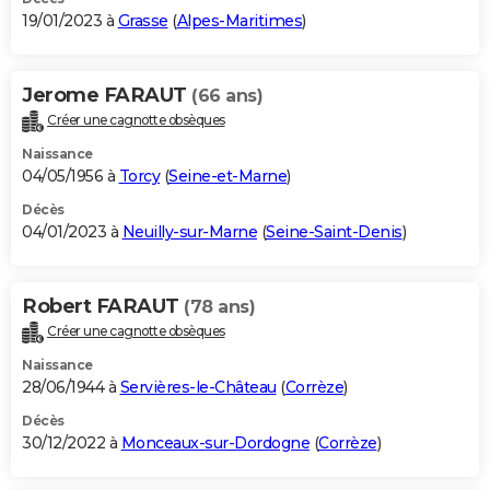
19/01/2023 à
Grasse
(
Alpes-Maritimes
)
Jerome FARAUT
(66 ans)
Créer une cagnotte obsèques
Naissance
04/05/1956 à
Torcy
(
Seine-et-Marne
)
Décès
04/01/2023 à
Neuilly-sur-Marne
(
Seine-Saint-Denis
)
Robert FARAUT
(78 ans)
Créer une cagnotte obsèques
Naissance
28/06/1944 à
Servières-le-Château
(
Corrèze
)
Décès
30/12/2022 à
Monceaux-sur-Dordogne
(
Corrèze
)