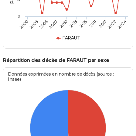
5
2013
2005
2022
2015
2007
2024
2000
2017
2010
2003
2019
FARAUT
Répartition des décès de FARAUT par sexe
Données exprimées en nombre de décès (source :
Insee)