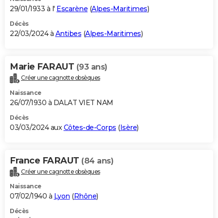
29/01/1933 à l'
Escarène
(
Alpes-Maritimes
)
Décès
22/03/2024 à
Antibes
(
Alpes-Maritimes
)
Marie FARAUT
(93 ans)
Créer une cagnotte obsèques
Naissance
26/07/1930 à DALAT VIET NAM
Décès
03/03/2024 aux
Côtes-de-Corps
(
Isère
)
France FARAUT
(84 ans)
Créer une cagnotte obsèques
Naissance
07/02/1940 à
Lyon
(
Rhône
)
Décès