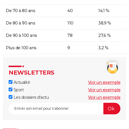
De 70 à 80 ans
40
14,1 %
De 80 à 90 ans
110
38,9 %
De 90 à 100 ans
78
27,6 %
Plus de 100 ans
9
3,2 %
NEWSLETTERS
Actualité
Voir un exemple
Sport
Voir un exemple
Les dossiers d'actu
Voir un exemple