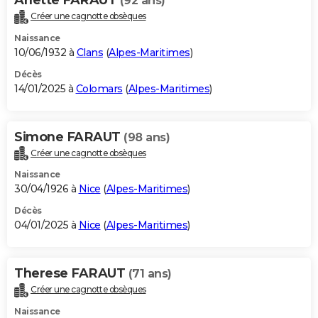
(92 ans)
Créer une cagnotte obsèques
Naissance
10/06/1932 à
Clans
(
Alpes-Maritimes
)
Décès
14/01/2025 à
Colomars
(
Alpes-Maritimes
)
Simone FARAUT
(98 ans)
Créer une cagnotte obsèques
Naissance
30/04/1926 à
Nice
(
Alpes-Maritimes
)
Décès
04/01/2025 à
Nice
(
Alpes-Maritimes
)
Therese FARAUT
(71 ans)
Créer une cagnotte obsèques
Naissance