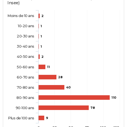
Insee)
Moins de 10 ans
2
10-20 ans
1
20-30 ans
1
30-40 ans
1
40-50 ans
2
50-60 ans
11
60-70 ans
28
70-80 ans
40
80-90 ans
110
90-100 ans
78
Plus de 100 ans
9