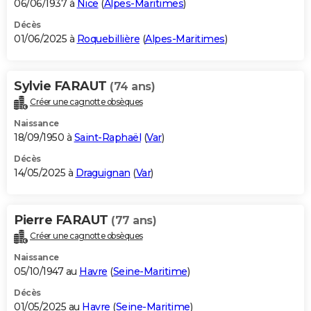
06/06/1937 à
Nice
(
Alpes-Maritimes
)
Décès
01/06/2025 à
Roquebillière
(
Alpes-Maritimes
)
Sylvie FARAUT
(74 ans)
Créer une cagnotte obsèques
Naissance
18/09/1950 à
Saint-Raphaël
(
Var
)
Décès
14/05/2025 à
Draguignan
(
Var
)
Pierre FARAUT
(77 ans)
Créer une cagnotte obsèques
Naissance
05/10/1947 au
Havre
(
Seine-Maritime
)
Décès
01/05/2025 au
Havre
(
Seine-Maritime
)