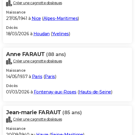
Créer une cagnotte obsèques
Naissance
27/05/1941 à
Nice
(
Alpes-Maritimes
)
Décès
18/03/2026 à
Houdan
(
Yvelines
)
Anne FARAUT
(88 ans)
Créer une cagnotte obsèques
Naissance
14/05/1937 à
Paris
(
Paris
)
Décès
01/03/2026 à
Fontenay-aux-Roses
(
Hauts-de-Seine
)
Jean-marie FARAUT
(85 ans)
Créer une cagnotte obsèques
Naissance
20/09/1940 au
Havre
(
Seine-Maritime
)