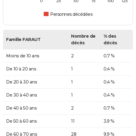
0
25
50
75
100
125
Personnes décédées
Nombre de
% des
Famille FARAUT
décès
décès
Moins de 10 ans
2
0,7 %
De 10 à 20 ans
1
0,4 %
De 20 à 30 ans
1
0,4 %
De 30 à 40 ans
1
0,4 %
De 40 à 50 ans
2
0,7 %
De 50 à 60 ans
11
3,9 %
De 60 à 70 ans
28
9,9 %