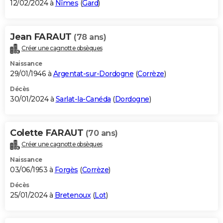
12/02/2024 à
Nîmes
(
Gard
)
Jean FARAUT
(78 ans)
Créer une cagnotte obsèques
Naissance
29/01/1946 à
Argentat-sur-Dordogne
(
Corrèze
)
Décès
30/01/2024 à
Sarlat-la-Canéda
(
Dordogne
)
Colette FARAUT
(70 ans)
Créer une cagnotte obsèques
Naissance
03/06/1953 à
Forgès
(
Corrèze
)
Décès
25/01/2024 à
Bretenoux
(
Lot
)