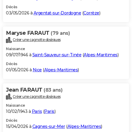
Décès
03/05/2026 à
Argentat-sur-Dordogne
(
Corrèze
)
Maryse FARAUT
(79 ans)
Créer une cagnotte obsèques
Naissance
09/07/1946 à
Saint-Sauveur-sur-Tinée
(
Alpes-Maritimes
)
Décès
01/05/2026 à
Nice
(
Alpes-Maritimes
)
Jean FARAUT
(83 ans)
Créer une cagnotte obsèques
Naissance
10/02/1943 à
Paris
(
Paris
)
Décès
15/04/2026 à
Cagnes-sur-Mer
(
Alpes-Maritimes
)