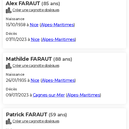
Alex FARAUT
(85 ans)
Créer une cagnotte obsèques
Naissance
15/10/1938 à
Nice
(
Alpes-Maritimes
)
Décès
07/11/2023 à
Nice
(
Alpes-Maritimes
)
Mathilde FARAUT
(88 ans)
Créer une cagnotte obsèques
Naissance
26/01/1935 à
Nice
(
Alpes-Maritimes
)
Décès
09/07/2023 à
Cagnes-sur-Mer
(
Alpes-Maritimes
)
Patrick FARAUT
(59 ans)
Créer une cagnotte obsèques