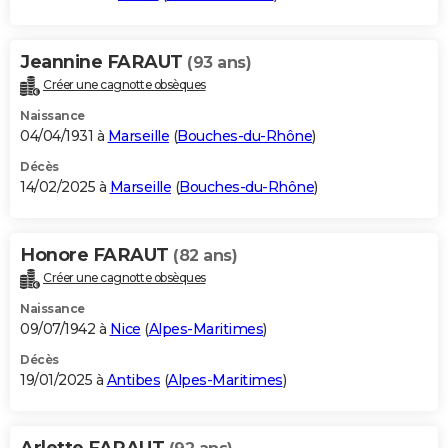
Jeannine FARAUT
(93 ans)
Créer une cagnotte obsèques
Naissance
04/04/1931 à
Marseille
(
Bouches-du-Rhône
)
Décès
14/02/2025 à
Marseille
(
Bouches-du-Rhône
)
Honore FARAUT
(82 ans)
Créer une cagnotte obsèques
Naissance
09/07/1942 à
Nice
(
Alpes-Maritimes
)
Décès
19/01/2025 à
Antibes
(
Alpes-Maritimes
)
Arlette FARAUT