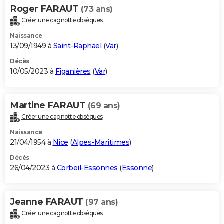
Roger FARAUT
(73 ans)
Créer une cagnotte obsèques
Naissance
13/09/1949 à
Saint-Raphaël
(
Var
)
Décès
10/05/2023 à
Figanières
(
Var
)
Martine FARAUT
(69 ans)
Créer une cagnotte obsèques
Naissance
21/04/1954 à
Nice
(
Alpes-Maritimes
)
Décès
26/04/2023 à
Corbeil-Essonnes
(
Essonne
)
Jeanne FARAUT
(97 ans)
Créer une cagnotte obsèques