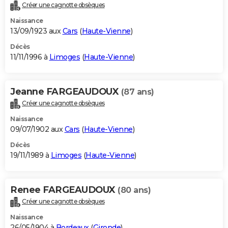
Créer une cagnotte obsèques
Naissance
13/09/1923 aux
Cars
(
Haute-Vienne
)
Décès
11/11/1996 à
Limoges
(
Haute-Vienne
)
Jeanne FARGEAUDOUX
(87 ans)
Créer une cagnotte obsèques
Naissance
09/07/1902 aux
Cars
(
Haute-Vienne
)
Décès
19/11/1989 à
Limoges
(
Haute-Vienne
)
Renee FARGEAUDOUX
(80 ans)
Créer une cagnotte obsèques
Naissance
26/05/1904 à
Bordeaux
(
Gironde
)