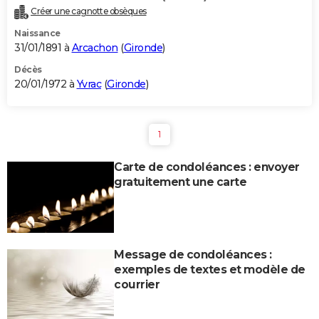
Créer une cagnotte obsèques
Naissance
31/01/1891 à
Arcachon
(
Gironde
)
Décès
20/01/1972 à
Yvrac
(
Gironde
)
1
Carte de condoléances : envoyer
gratuitement une carte
Message de condoléances :
exemples de textes et modèle de
courrier