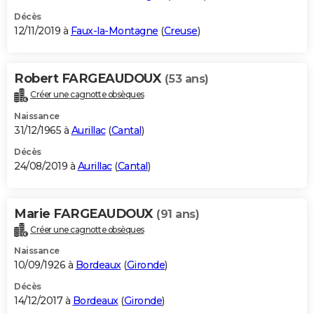
Décès
12/11/2019 à
Faux-la-Montagne
(
Creuse
)
Robert FARGEAUDOUX
(53 ans)
Créer une cagnotte obsèques
Naissance
31/12/1965 à
Aurillac
(
Cantal
)
Décès
24/08/2019 à
Aurillac
(
Cantal
)
Marie FARGEAUDOUX
(91 ans)
Créer une cagnotte obsèques
Naissance
10/09/1926 à
Bordeaux
(
Gironde
)
Décès
14/12/2017 à
Bordeaux
(
Gironde
)