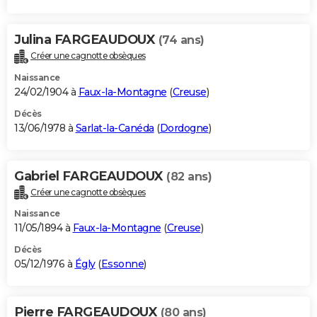
Julina FARGEAUDOUX
(74 ans)
Créer une cagnotte obsèques
Naissance
24/02/1904 à
Faux-la-Montagne
(
Creuse
)
Décès
13/06/1978 à
Sarlat-la-Canéda
(
Dordogne
)
Gabriel FARGEAUDOUX
(82 ans)
Créer une cagnotte obsèques
Naissance
11/05/1894 à
Faux-la-Montagne
(
Creuse
)
Décès
05/12/1976 à
Égly
(
Essonne
)
Pierre FARGEAUDOUX
(80 ans)