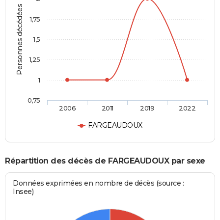
Personnes décédées
1,75
1,5
1,25
1
0,75
2006
2011
2019
2022
FARGEAUDOUX
Répartition des décès de FARGEAUDOUX par sexe
Données exprimées en nombre de décès (source :
Insee)