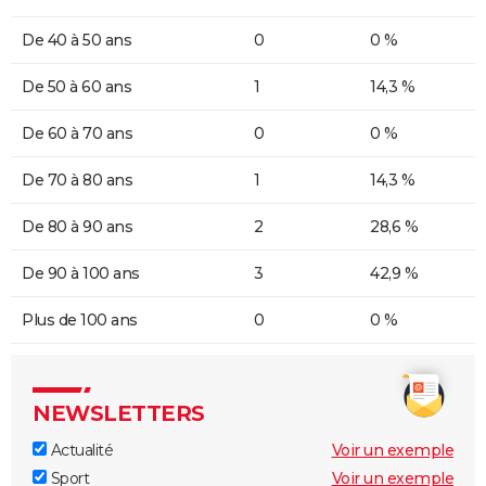
De 40 à 50 ans
0
0 %
De 50 à 60 ans
1
14,3 %
De 60 à 70 ans
0
0 %
De 70 à 80 ans
1
14,3 %
De 80 à 90 ans
2
28,6 %
De 90 à 100 ans
3
42,9 %
Plus de 100 ans
0
0 %
NEWSLETTERS
Actualité
Voir un exemple
Sport
Voir un exemple