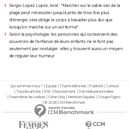
Sergio Lopez Lopez, kiné : "Marcher sur le sable sec de la
plage peut nécessiter jusqu'à près de trois fois plus
d'énergie, cela oblige le corps à travailler plus dur que
lorsqu'on marche sur un sol ferme"
Selon la psychologie, les personnes qui conservent des
souvenirs de l'enfance de leurs enfants ne le font pas
seulement par nostalgie : elles y trouvent aussi un moyen
de réguler leur humeur
Qui sommes-nous ?
Equipe
Charte éditoriale
Publicité
Contact
Tous les articles
RSS
Recrutement
Données personnelles
Paramétrer les cookies
Gérer Utiq
Mentions légales
Groupe Figaro
© 2026 CCM Benchmark