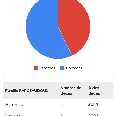
Femmes
Hommes
Nombre de
% des
Famille FARGEAUDOUX
décès
décès
Hommes
4
57,1 %
Femmes
3
42,9 %