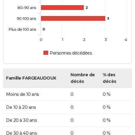
80-90 ans
2
90-100 ans
3
Plus de 100 ans
0
0
1
2
3
4
Personnes décédées
Nombre de
% des
Famille FARGEAUDOUX
décès
décès
Moins de 10 ans
0
0 %
De 10 à 20 ans
0
0 %
De 20 à 30 ans
0
0 %
De 30 à 40 ans
0
0 %