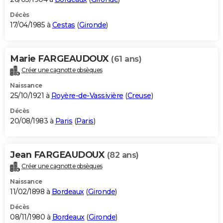
Décès
17/04/1985 à
Cestas
(
Gironde
)
Marie FARGEAUDOUX
(61 ans)
Créer une cagnotte obsèques
Naissance
25/10/1921 à
Royère-de-Vassivière
(
Creuse
)
Décès
20/08/1983 à
Paris
(
Paris
)
Jean FARGEAUDOUX
(82 ans)
Créer une cagnotte obsèques
Naissance
11/02/1898 à
Bordeaux
(
Gironde
)
Décès
08/11/1980 à
Bordeaux
(
Gironde
)