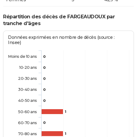
Répartition des décès de FARGEAUDOUX par
tranche d'âges
Données exprimées en nombre de décès (source :
Insee)
Moins de 10 ans
0
10-20 ans
0
20-30 ans
0
30-40 ans
0
40-50 ans
0
50-60 ans
1
60-70 ans
0
70-80 ans
1